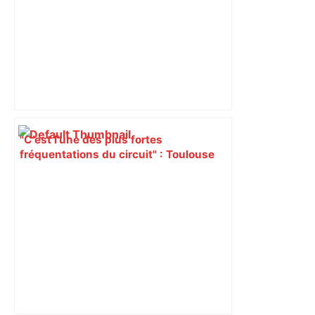
"C’est l’une des plus fortes
fréquentations du circuit" : Toulouse
est-elle la capitale du poker amateur –
ladepeche.fr