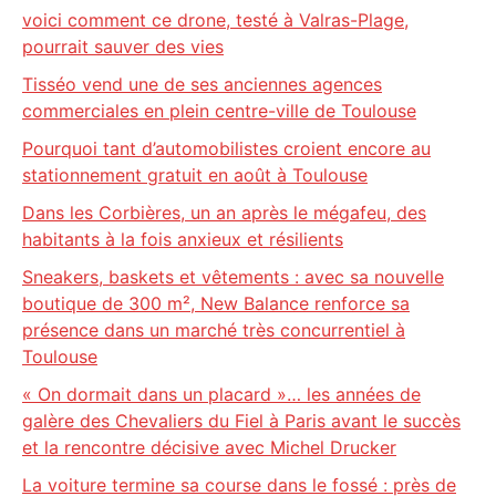
voici comment ce drone, testé à Valras-Plage,
pourrait sauver des vies
Tisséo vend une de ses anciennes agences
commerciales en plein centre-ville de Toulouse
Pourquoi tant d’automobilistes croient encore au
stationnement gratuit en août à Toulouse
Dans les Corbières, un an après le mégafeu, des
habitants à la fois anxieux et résilients
Sneakers, baskets et vêtements : avec sa nouvelle
boutique de 300 m², New Balance renforce sa
présence dans un marché très concurrentiel à
Toulouse
« On dormait dans un placard »… les années de
galère des Chevaliers du Fiel à Paris avant le succès
et la rencontre décisive avec Michel Drucker
La voiture termine sa course dans le fossé : près de