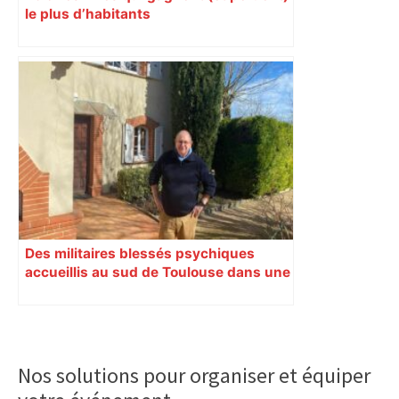
le plus d’habitants
Des militaires blessés psychiques
accueillis au sud de Toulouse dans une
maison Athos
Primary
Sidebar
Nos solutions pour organiser et équiper