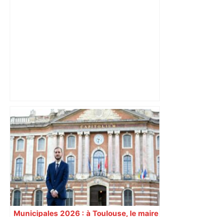
Près de Toulouse : dans cette zone
économique, un axe majeur va être
fermé en fin de soirée, voici les
déviations – Actu.fr
Municipales 2026 : à Toulouse, le maire