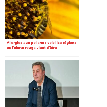
– Radio VINCI Autoroutes
Allergies aux pollens : voici les régions
où l’alerte rouge vient d’être
déclenchée