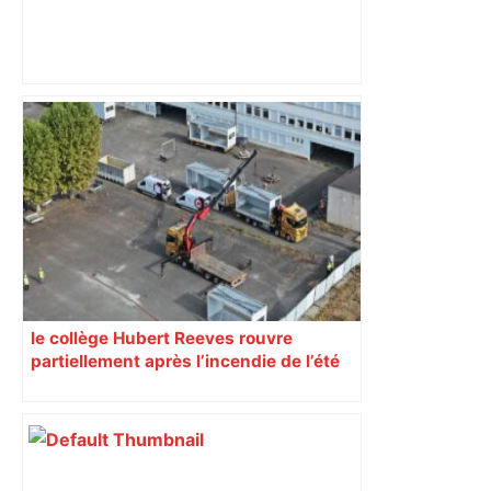
Bilan du marché du logement neuf :
une lueur d'espoir pour l'immobilier à
Toulouse ? – Actu.fr
le collège Hubert Reeves rouvre
partiellement après l’incendie de l’été