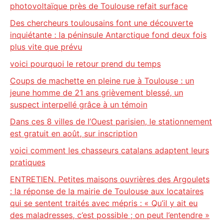
photovoltaïque près de Toulouse refait surface
Des chercheurs toulousains font une découverte
inquiétante : la péninsule Antarctique fond deux fois
plus vite que prévu
voici pourquoi le retour prend du temps
Coups de machette en pleine rue à Toulouse : un
jeune homme de 21 ans grièvement blessé, un
suspect interpellé grâce à un témoin
Dans ces 8 villes de l’Ouest parisien, le stationnement
est gratuit en août, sur inscription
voici comment les chasseurs catalans adaptent leurs
pratiques
ENTRETIEN. Petites maisons ouvrières des Argoulets
: la réponse de la mairie de Toulouse aux locataires
qui se sentent traités avec mépris : « Qu’il y ait eu
des maladresses, c’est possible ; on peut l’entendre »