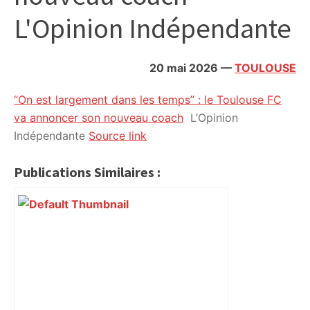
citoyennes
L'Opinion Indépendante
20 mai 2026
—
TOULOUSE
“On est largement dans les temps” : le Toulouse FC
va annoncer son nouveau coach
L’Opinion
Indépendante
Source link
Publications Similaires :