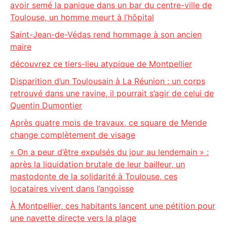
avoir semé la panique dans un bar du centre-ville de
Toulouse, un homme meurt à l’hôpital
Saint-Jean-de-Védas rend hommage à son ancien
maire
découvrez ce tiers-lieu atypique de Montpellier
Disparition d’un Toulousain à La Réunion : un corps
retrouvé dans une ravine, il pourrait s’agir de celui de
Quentin Dumontier
Après quatre mois de travaux, ce square de Mende
change complètement de visage
« On a peur d’être expulsés du jour au lendemain » :
après la liquidation brutale de leur bailleur, un
mastodonte de la solidarité à Toulouse, ces
locataires vivent dans l’angoisse
À Montpellier, ces habitants lancent une pétition pour
une navette directe vers la plage