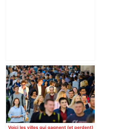
Municipales 2026 à Toulouse : voiture,
métro et train encombrent la campagne
électorale – – Le Mans.maville.com
Voici les villes qui gagnent (et perdent)