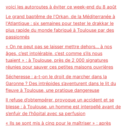
voici les autoroutes à éviter ce week-end du 8 août
Le grand baptême de l'Orkan, de la Méditerranée à
l'Atlantique : six semaines pour tester le drakkar le
plus rapide du monde fabriqué à Toulouse par des
passionnés
« On ne peut pas se laisser mettre dehors… à nos
âges, c’est intolérable, c’est comme s’ils nous
tuaient » : à Toulouse, près de 2 000 signatures
réunies pour sauver ces petites maisons ouvrières
Sécheresse : a-t-on le droit de marcher dans la
Garonne ? Des intrépides s’aventurent dans le lit du
fleuve à Toulouse, une pratique dangereuse
Il refuse d’obtempérer, provoque un accident et se
blesse : à Toulouse, un homme est interpellé avant de
s’enfuir de l’hôpital avec sa perfusion
« Ils se sont mis à cinq pour le maîtriser » : après