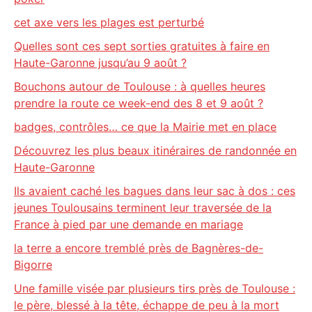
cet axe vers les plages est perturbé
Quelles sont ces sept sorties gratuites à faire en
Haute-Garonne jusqu’au 9 août ?
Bouchons autour de Toulouse : à quelles heures
prendre la route ce week-end des 8 et 9 août ?
badges, contrôles… ce que la Mairie met en place
Découvrez les plus beaux itinéraires de randonnée en
Haute-Garonne
Ils avaient caché les bagues dans leur sac à dos : ces
jeunes Toulousains terminent leur traversée de la
France à pied par une demande en mariage
la terre a encore tremblé près de Bagnères-de-
Bigorre
Une famille visée par plusieurs tirs près de Toulouse :
le père, blessé à la tête, échappe de peu à la mort