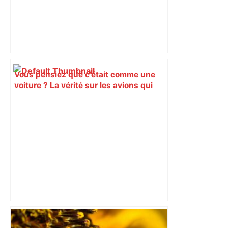
Vous pensiez que c’était comme une
voiture ? La vérité sur les avions qui
reculent – ici.fr
A680 Toulouse fermée dans les 2 sens