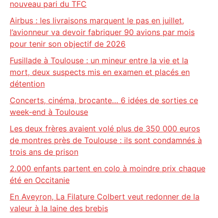
nouveau pari du TFC
Airbus : les livraisons marquent le pas en juillet,
l’avionneur va devoir fabriquer 90 avions par mois
pour tenir son objectif de 2026
Fusillade à Toulouse : un mineur entre la vie et la
mort, deux suspects mis en examen et placés en
détention
Concerts, cinéma, brocante… 6 idées de sorties ce
week-end à Toulouse
Les deux frères avaient volé plus de 350 000 euros
de montres près de Toulouse : ils sont condamnés à
trois ans de prison
2.000 enfants partent en colo à moindre prix chaque
été en Occitanie
En Aveyron, La Filature Colbert veut redonner de la
valeur à la laine des brebis