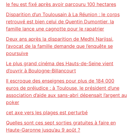
le feu est fixé après avoir parcouru 100 hectares
Disparition d’un Toulousain à La Réunion : le corps
retrouvé est bien celui de Quentin Dumontier, la
famille lance une cagnotte pour le rapatrier
Deux ans après la disparition de Medhi Narjissi,
l’avocat de la famille demande que l’enquête se
poursuive
Le plus grand cinéma des Hauts-de-Seine vient
d’ouvrir à Boulogne-Billancourt
Il escroque des enseignes pour plus de 184 000
euros de préjudice : à Toulouse, le président d’une
association d’aide aux sans-abri dépensait l’argent au
poker
cet axe vers les plages est perturbé
Quelles sont ces sept sorties gratuites à faire en
Haute-Garonne jusqu’au 9 août ?