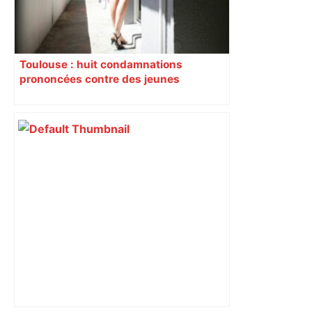
Toulouse : huit condamnations
prononcées contre des jeunes
impliqués dans la prostitution
d’adolescentes