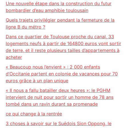
Une nouvelle étape dans la construction du futur
bombardier d’eau amphibie toulousain
Quels trajets privilégier pendant la fermeture de la
ligne B du métro ?
Dans ce quartier de Toulouse proche du canal, 33
logements neufs à partir de 164800 euros vont sortir
de terre, et il reste plusieurs tailles d’appartements à
acheter
« Beaucoup nous l’envient » : 2 000 enfants
d’Occitanie partent en colonie de vacances pour 70
euros grâce à un plan unique
« Il nous a fallu batailler deux heures »: le PGHM
intervient de nuit pour sortir un homme de 78 ans
tombé dans un ravin durant sa promenade
ce qui change à la rentrée
3 choses à savoir sur le Suédois Sion Oppong, le