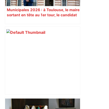
Municipales 2026 : à Toulouse, le maire
sortant en tête au 1er tour, le candidat
insoumis crée la surprise
Après la fusion avec la liste PS