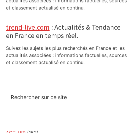
actualités associées : informations factuelles, sources
et classement actualisé en continu.
trend-live.com
: Actualités & Tendance
en France en temps réel.
Suivez les sujets les plus recherchés en France et les
actualités associées : informations factuelles, sources
et classement actualisé en continu.
Rechercher
sur
ce
site
ACTU.FR
(152)