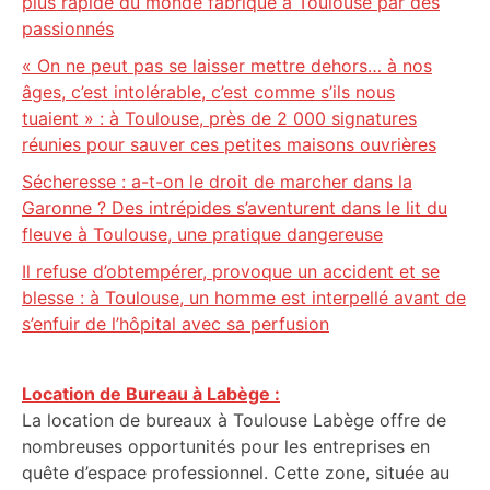
plus rapide du monde fabriqué à Toulouse par des
passionnés
« On ne peut pas se laisser mettre dehors… à nos
âges, c’est intolérable, c’est comme s’ils nous
tuaient » : à Toulouse, près de 2 000 signatures
réunies pour sauver ces petites maisons ouvrières
Sécheresse : a-t-on le droit de marcher dans la
Garonne ? Des intrépides s’aventurent dans le lit du
fleuve à Toulouse, une pratique dangereuse
Il refuse d’obtempérer, provoque un accident et se
blesse : à Toulouse, un homme est interpellé avant de
s’enfuir de l’hôpital avec sa perfusion
Location de Bureau à Labège :
La location de bureaux à Toulouse Labège offre de
nombreuses opportunités pour les entreprises en
quête d’espace professionnel. Cette zone, située au