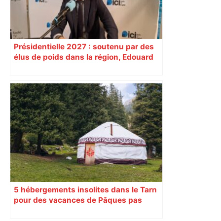
Présidentielle 2027 : soutenu par des
élus de poids dans la région, Edouard
Philippe bientôt en visite à Toulouse
5 hébergements insolites dans le Tarn
pour des vacances de Pâques pas
comme les autres