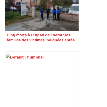
Cinq morts à l’Ehpad de Lherm : les
familles des victimes indignées après
l’annulation d’une expertise clé