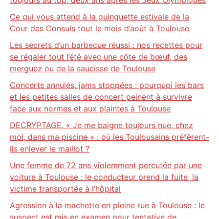
toujours au top, deux ans après les Jeux Olympiques
Ce qui vous attend à la guinguette estivale de la
Cour des Consuls tout le mois d’août à Toulouse
Les secrets d’un barbecue réussi : nos recettes pour
se régaler tout l’été avec une côte de bœuf, des
merguez ou de la saucisse de Toulouse
Concerts annulés, jams stoppées : pourquoi les bars
et les petites salles de concert peinent à survivre
face aux normes et aux plaintes à Toulouse
DECRYPTAGE. « Je me baigne toujours nue, chez
moi, dans ma piscine » : où les Toulousains préfèrent-
ils enlever le maillot ?
Une femme de 72 ans violemment percutée par une
voiture à Toulouse : le conducteur prend la fuite, la
victime transportée à l’hôpital
Agression à la machette en pleine rue à Toulouse : le
suspect est mis en examen pour tentative de