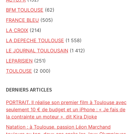
BFM TOULOUSE
(62)
FRANCE BLEU
(505)
LA CROIX
(214)
LA DEPECHE TOULOUSE
(1 558)
LE JOURNAL TOULOUSAIN
(1 412)
LEPARISIEN
(251)
TOULOUSE
(2 000)
DERNIERS ARTICLES
PORTRAIT. Il réalise son premier film à Toulouse avec
seulement 10 € de budget et un iPhone : « Je fais de
la contrainte un moteur », dit Kira Djoke
Natation : à Toulouse, passion Léon Marchand