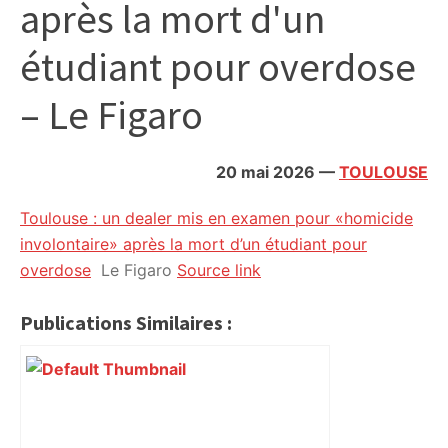
après la mort d'un
citoyennes
étudiant pour overdose
– Le Figaro
20 mai 2026
—
TOULOUSE
Toulouse : un dealer mis en examen pour «homicide
involontaire» après la mort d’un étudiant pour
overdose
Le Figaro
Source link
Publications Similaires :