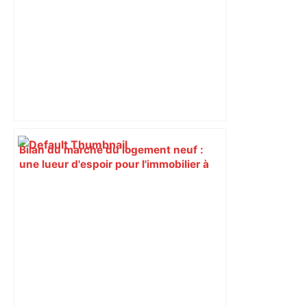
Bilan du marché du logement neuf :
une lueur d'espoir pour l'immobilier à
Toulouse ? – Actu.fr