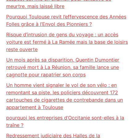
meurtre, mais laissé libre
Pourquoi Toulouse revit l’effervescence des Années
Folles grâce à l’Envol des Pionniers ?
Risque d’intrusion de gens du voyage : un accès
voiture est fermé à La Ramée mais la base de loisirs
reste ouverte
Un mois après sa disparition, Quentin Dumontier
retrouvé mort à La Réunion, sa famille lance une
cagnotte pour rapatrier son corps
Un homme vient signaler le vol de son vélo : en
remontant sa piste, les policiers découvrent 172
cartouches de cigarettes de contrebande dans un
appartement à Toulouse
pourquoi les entreprises d’Occitanie sont-elles à la
traîne ?
Redressement judiciaire des Halles de la