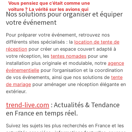
Primary
Vous pensiez que c’était comme une
Sidebar
voiture ? La vérité sur les avions qui
Nos solutions pour organiser et équiper
reculent – ici.fr
votre événement
Pour préparer votre événement, retrouvez nos
différents sites spécialisés : la
location de tente de
réception
pour créer un espace couvert adapté à
votre réception, les
tentes nomades
pour une
installation plus originale et modulable, notre
agence
événementielle
pour l’organisation et la coordination
de vos événements, ainsi que nos solutions de
tente
de mariage
pour aménager une réception élégante en
extérieur.
trend-live.com
: Actualités & Tendance
en France en temps réel.
Suivez les sujets les plus recherchés en France et les