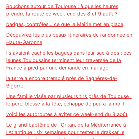
Bouchons autour de Toulouse : à quelles heures
prendre la route ce week-end des 8 et 9 août ?
badges, contrôles… ce que la Mairie met en place
Découvrez les plus beaux itinéraires de randonnée en
Haute-Garonne
Ils avaient caché les bagues dans leur sac à dos : ces
jeunes Toulousains terminent leur traversée de la
France à pied par une demande en mariage
la terre a encore tremblé près de Bagnères-de-
Bigorre
Une famille visée par plusieurs tirs près de Toulouse :
le père, blessé à la tête, échappe de peu à la mort
voici les autoroutes à éviter ce week-end du 8 août
Le grand baptême de l'Orkan, de la Méditerranée à
l'Atlantique : six semaines pour tester le drakkar le