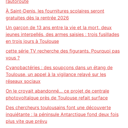
l’autoroute
À Saint-Denis, les fournitures scolaires seront
gratuites dès la rentrée 2026
Un garçon de 13 ans entre la vie et la mort, deux
jeunes interpellés, des armes saisies : trois fusillades
en trois jours à Toulouse
cette série TV recherche des figurants. Pourquoi pas
vous ?
Cyanobactéries : des soupçons dans un étang de
Toulouse, un appel à la vigilance relayé sur les
réseaux sociaux
On le croyait abandonné… ce projet de centrale
photovoltaïque près de Toulouse refait surface
Des chercheurs toulousains font une découverte
inquiétante : la péninsule Antarctique fond deux fois
plus vite que prévu