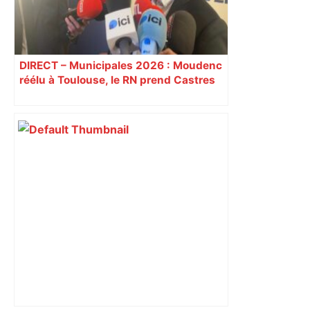
DIRECT – Municipales 2026 : Moudenc
réélu à Toulouse, le RN prend Castres
et Carcassonne