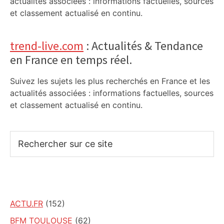
actualités associées : informations factuelles, sources
et classement actualisé en continu.
trend-live.com
: Actualités & Tendance
en France en temps réel.
Suivez les sujets les plus recherchés en France et les
actualités associées : informations factuelles, sources
et classement actualisé en continu.
Rechercher
sur
ce
site
ACTU.FR
(152)
BFM TOULOUSE
(62)