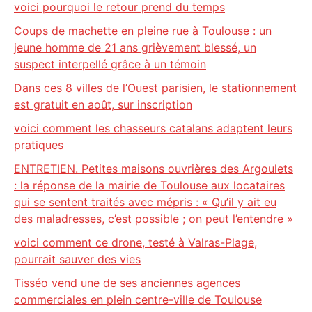
voici pourquoi le retour prend du temps
Coups de machette en pleine rue à Toulouse : un
jeune homme de 21 ans grièvement blessé, un
suspect interpellé grâce à un témoin
Dans ces 8 villes de l’Ouest parisien, le stationnement
est gratuit en août, sur inscription
voici comment les chasseurs catalans adaptent leurs
pratiques
ENTRETIEN. Petites maisons ouvrières des Argoulets
: la réponse de la mairie de Toulouse aux locataires
qui se sentent traités avec mépris : « Qu’il y ait eu
des maladresses, c’est possible ; on peut l’entendre »
voici comment ce drone, testé à Valras-Plage,
pourrait sauver des vies
Tisséo vend une de ses anciennes agences
commerciales en plein centre-ville de Toulouse