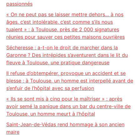
passionnés
« On ne peut pas se laisser mettre dehors… à nos
âges, c’est intolérable, c’est comme s’ils nous
tuaient » : à Toulouse, près de 2 000 signatures
réunies pour sauver ces petites maisons ouvrières
Sécheresse : a-t-on le droit de marcher dans la
Garonne ? Des intrépides s’aventurent dans le lit du
fleuve à Toulouse, une pratique dangereuse
Il refuse d’obtempérer, provoque un accident et se
blesse : à Toulouse, un homme est interpellé avant de
s’enfuir de l’hôpital avec sa perfusion
« Ils se sont mis à cinq pour le maîtriser » : après
avoir semé la panique dans un bar du centre-ville de
Toulouse, un homme meurt à l’hôpital
Saint-Jean-de-Védas rend hommage à son ancien
maire