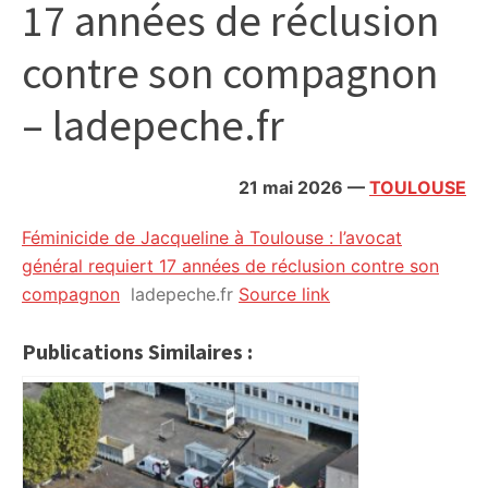
17 années de réclusion
citoyennes
contre son compagnon
– ladepeche.fr
21 mai 2026
—
TOULOUSE
Féminicide de Jacqueline à Toulouse : l’avocat
général requiert 17 années de réclusion contre son
compagnon
ladepeche.fr
Source link
Publications Similaires :