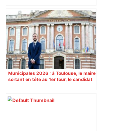
Bilan du marché du logement neuf :
une lueur d'espoir pour l'immobilier à
Toulouse ? – Actu.fr
Municipales 2026 : à Toulouse, le maire
sortant en tête au 1er tour, le candidat
insoumis crée la surprise