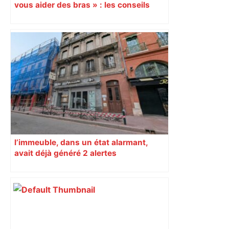
vous aider des bras » : les conseils
d’un spécialiste pour vivre plus
longtemps
l’immeuble, dans un état alarmant,
avait déjà généré 2 alertes