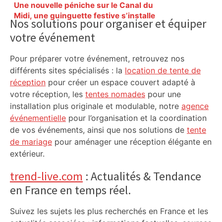
Primary
Une nouvelle péniche sur le Canal du
Sidebar
Midi, une guinguette festive s’installe
Nos solutions pour organiser et équiper
au bassin des Ponts Jumeaux à
votre événement
Toulouse – ladepeche.fr
Pour préparer votre événement, retrouvez nos
différents sites spécialisés : la
location de tente de
réception
pour créer un espace couvert adapté à
votre réception, les
tentes nomades
pour une
installation plus originale et modulable, notre
agence
événementielle
pour l’organisation et la coordination
de vos événements, ainsi que nos solutions de
tente
de mariage
pour aménager une réception élégante en
extérieur.
trend-live.com
: Actualités & Tendance
en France en temps réel.
Suivez les sujets les plus recherchés en France et les