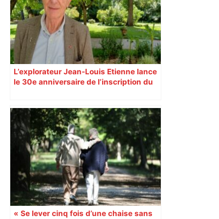
L’explorateur Jean-Louis Etienne lance
le 30e anniversaire de l’inscription du
canal du Midi à l’Unesco
« Se lever cinq fois d’une chaise sans