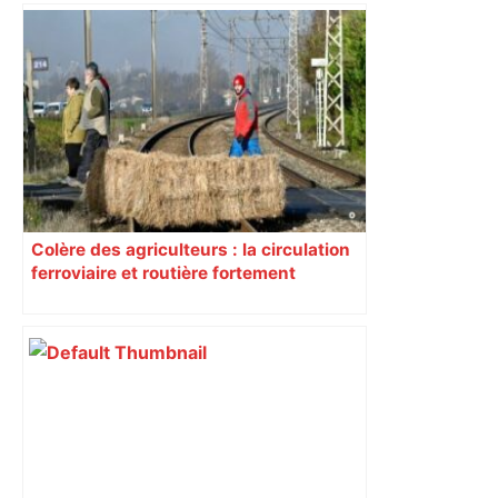
Colère des agriculteurs : la circulation
ferroviaire et routière fortement
perturbée en Haute-Garonne, l’A61
bloquée