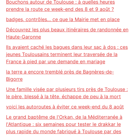
Bouchons autour de Toulouse : à quelles heures
prendre la route ce week-end des 8 et 9 août ?
badges, contrôles… ce que la Mairie met en place
Découvrez les plus beaux itinéraires de randonnée en
Haute-Garonne
Ils avaient caché les bagues dans leur sac à dos : ces
jeunes Toulousains terminent leur traversée de la
France à pied par une demande en mariage
la terre a encore tremblé près de Bagnères-de-
Bigorre
Une famille visée par plusieurs tirs près de Toulouse :
le père, blessé à la tête, échappe de peu à la mort
voici les autoroutes à éviter ce week-end du 8 août
Le grand baptême de l'Orkan, de la Méditerranée à
l'Atlantique : six semaines pour tester le drakkar le
plus rapide du monde fabriqué à Toulouse par des