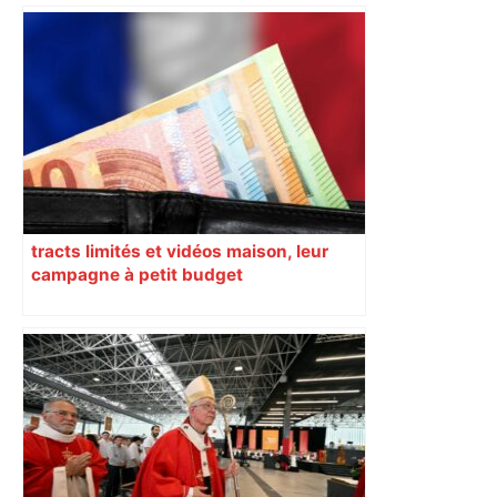
Capilla en bleu ciel pour combien de
temps encore ? Toulouse et l'UBB aux
aguets – Rugbynistere
tracts limités et vidéos maison, leur
campagne à petit budget