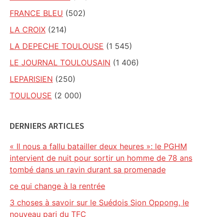
FRANCE BLEU
(502)
LA CROIX
(214)
LA DEPECHE TOULOUSE
(1 545)
LE JOURNAL TOULOUSAIN
(1 406)
LEPARISIEN
(250)
TOULOUSE
(2 000)
DERNIERS ARTICLES
« Il nous a fallu batailler deux heures »: le PGHM
intervient de nuit pour sortir un homme de 78 ans
tombé dans un ravin durant sa promenade
ce qui change à la rentrée
3 choses à savoir sur le Suédois Sion Oppong, le
nouveau pari du TFC