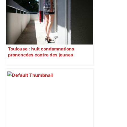
Toulouse : huit condamnations
prononcées contre des jeunes
impliqués dans la prostitution
d’adolescentes