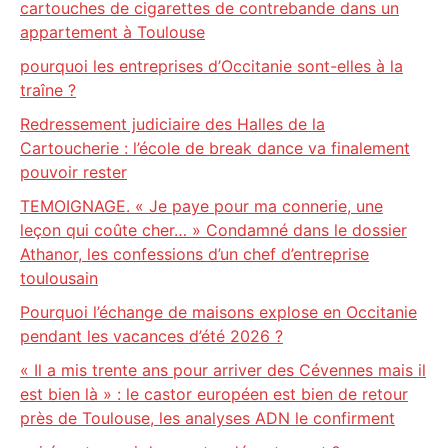
cartouches de cigarettes de contrebande dans un
appartement à Toulouse
pourquoi les entreprises d’Occitanie sont-elles à la
traîne ?
Redressement judiciaire des Halles de la
Cartoucherie : l’école de break dance va finalement
pouvoir rester
TEMOIGNAGE. « Je paye pour ma connerie, une
leçon qui coûte cher… » Condamné dans le dossier
Athanor, les confessions d’un chef d’entreprise
toulousain
Pourquoi l’échange de maisons explose en Occitanie
pendant les vacances d’été 2026 ?
« Il a mis trente ans pour arriver des Cévennes mais il
est bien là » : le castor européen est bien de retour
près de Toulouse, les analyses ADN le confirment