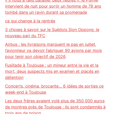
« Il nous a fallu batailler deux heures »: le PGHM
intervient de nuit pour sortir un homme de 78 ans
tombé dans un ravin durant sa promenade
ce qui change à la rentrée
3 choses à savoir sur le Suédois Sion Oppong, le
nouveau pari du TFC
Airbus : les livraisons marquent le pas en juillet,
l’avionneur va devoir fabriquer 90 avions par mois
pour tenir son objectif de 2026
Fusillade à Toulouse : un mineur entre la vie et la
mort, deux suspects mis en examen et placés en
détention
Concerts, cinéma, brocante… 6 idées de sorties ce
week-end à Toulouse
Les deux frères avaient volé plus de 350 000 euros
de montres près de Toulouse : ils sont condamnés à
trois ans de prison