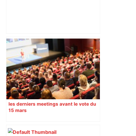
Musique, tapas et ambiance du Sud-
Ouest : les célèbres nocturnes du
marché Victor-Hugo font leur grand
retour à Toulouse – ladepeche.fr
les derniers meetings avant le vote du
15 mars