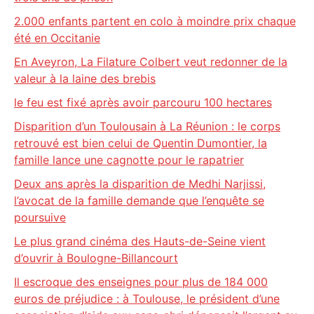
2.000 enfants partent en colo à moindre prix chaque
été en Occitanie
En Aveyron, La Filature Colbert veut redonner de la
valeur à la laine des brebis
le feu est fixé après avoir parcouru 100 hectares
Disparition d’un Toulousain à La Réunion : le corps
retrouvé est bien celui de Quentin Dumontier, la
famille lance une cagnotte pour le rapatrier
Deux ans après la disparition de Medhi Narjissi,
l’avocat de la famille demande que l’enquête se
poursuive
Le plus grand cinéma des Hauts-de-Seine vient
d’ouvrir à Boulogne-Billancourt
Il escroque des enseignes pour plus de 184 000
euros de préjudice : à Toulouse, le président d’une