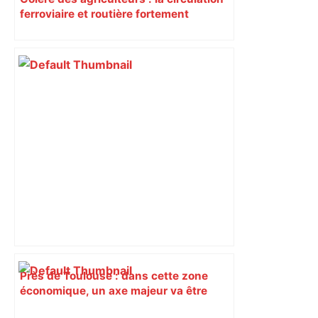
ferroviaire et routière fortement
perturbée en Haute-Garonne, l’A61
bloquée
Près de Toulouse : dans cette zone
économique, un axe majeur va être
fermé en fin de soirée, voici les