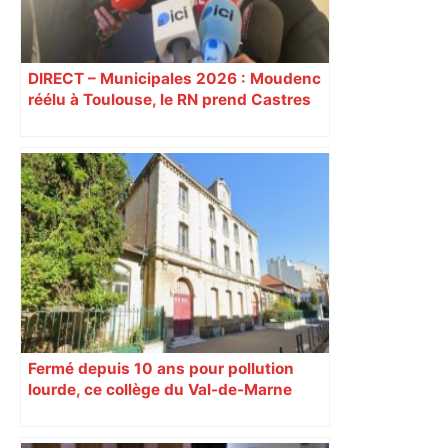
DIRECT – Municipales 2026 : Moudenc
réélu à Toulouse, le RN prend Castres
et Carcassonne
Fermé depuis 10 ans pour pollution
lourde, ce collège du Val-de-Marne
rouvrira en 2031