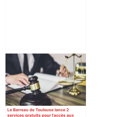
déviations – Actu.fr
Travaux sur le périphérique toulousain
: le calendrier des fermetures
nocturnes prévues en mars –
ladepeche.fr
Le Barreau de Toulouse lance 2
services gratuits pour l’accès aux