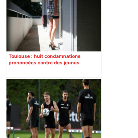
Toulouse : huit condamnations
prononcées contre des jeunes
impliqués dans la prostitution
d’adolescentes