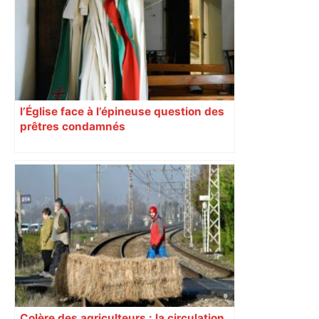
l’Église face à l’épineuse question des
prêtres condamnés
Colère des agriculteurs : la circulation