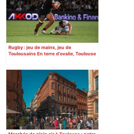
Rugby : jeu de mains, jeu de
Toulousains En terre d’ovalie, Toulouse
est capitale avec son club, le Stade
toulousain, accumulant les titres, mais
revendiquant surtout son art du jeu en
mouvement, vif et spectaculaire.
Décryptage. Série (4 / 10)