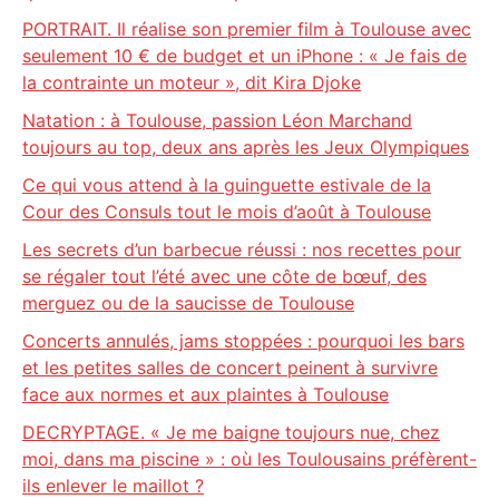
PORTRAIT. Il réalise son premier film à Toulouse avec
seulement 10 € de budget et un iPhone : « Je fais de
la contrainte un moteur », dit Kira Djoke
Natation : à Toulouse, passion Léon Marchand
toujours au top, deux ans après les Jeux Olympiques
Ce qui vous attend à la guinguette estivale de la
Cour des Consuls tout le mois d’août à Toulouse
Les secrets d’un barbecue réussi : nos recettes pour
se régaler tout l’été avec une côte de bœuf, des
merguez ou de la saucisse de Toulouse
Concerts annulés, jams stoppées : pourquoi les bars
et les petites salles de concert peinent à survivre
face aux normes et aux plaintes à Toulouse
DECRYPTAGE. « Je me baigne toujours nue, chez
moi, dans ma piscine » : où les Toulousains préfèrent-
ils enlever le maillot ?