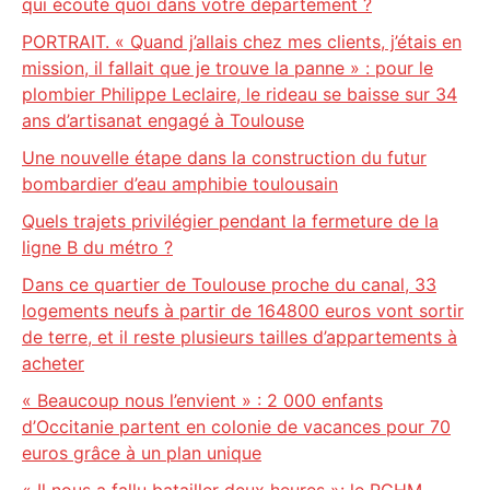
qui écoute quoi dans votre département ?
PORTRAIT. « Quand j’allais chez mes clients, j’étais en
mission, il fallait que je trouve la panne » : pour le
plombier Philippe Leclaire, le rideau se baisse sur 34
ans d’artisanat engagé à Toulouse
Une nouvelle étape dans la construction du futur
bombardier d’eau amphibie toulousain
Quels trajets privilégier pendant la fermeture de la
ligne B du métro ?
Dans ce quartier de Toulouse proche du canal, 33
logements neufs à partir de 164800 euros vont sortir
de terre, et il reste plusieurs tailles d’appartements à
acheter
« Beaucoup nous l’envient » : 2 000 enfants
d’Occitanie partent en colonie de vacances pour 70
euros grâce à un plan unique