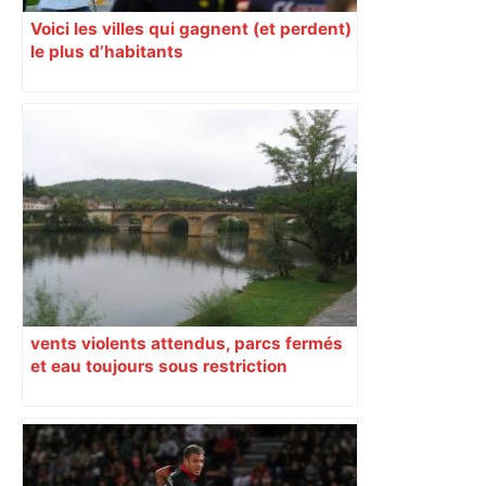
Voici les villes qui gagnent (et perdent)
le plus d’habitants
vents violents attendus, parcs fermés
et eau toujours sous restriction