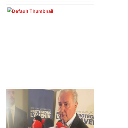
Vous pensiez que c’était comme une
voiture ? La vérité sur les avions qui
reculent – ici.fr