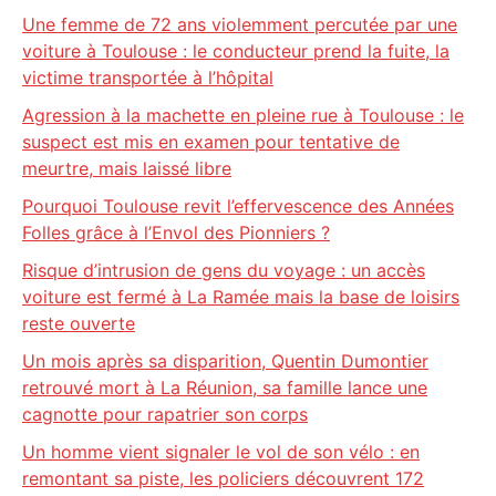
Une femme de 72 ans violemment percutée par une
voiture à Toulouse : le conducteur prend la fuite, la
victime transportée à l’hôpital
Agression à la machette en pleine rue à Toulouse : le
suspect est mis en examen pour tentative de
meurtre, mais laissé libre
Pourquoi Toulouse revit l’effervescence des Années
Folles grâce à l’Envol des Pionniers ?
Risque d’intrusion de gens du voyage : un accès
voiture est fermé à La Ramée mais la base de loisirs
reste ouverte
Un mois après sa disparition, Quentin Dumontier
retrouvé mort à La Réunion, sa famille lance une
cagnotte pour rapatrier son corps
Un homme vient signaler le vol de son vélo : en
remontant sa piste, les policiers découvrent 172