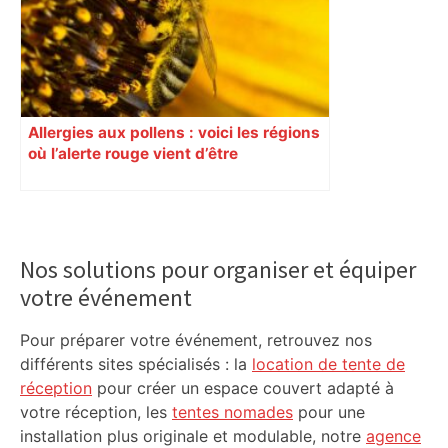
Allergies aux pollens : voici les régions
où l’alerte rouge vient d’être
déclenchée
Primary
Sidebar
Nos solutions pour organiser et équiper
votre événement
Pour préparer votre événement, retrouvez nos
différents sites spécialisés : la
location de tente de
réception
pour créer un espace couvert adapté à
votre réception, les
tentes nomades
pour une
installation plus originale et modulable, notre
agence