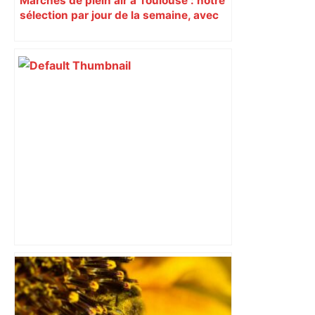
Marchés de plein air à Toulouse : notre
sélection par jour de la semaine, avec
les producteurs à ne pas rater
Capilla en bleu ciel pour combien de
temps encore ? Toulouse et l'UBB aux
aguets – Rugbynistere