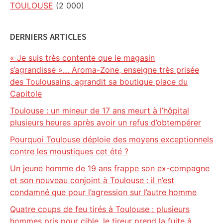
TOULOUSE
(2 000)
DERNIERS ARTICLES
« Je suis très contente que le magasin
s’agrandisse »… Aroma-Zone, enseigne très prisée
des Toulousains, agrandit sa boutique place du
Capitole
Toulouse : un mineur de 17 ans meurt à l’hôpital
plusieurs heures après avoir un refus d’obtempérer
Pourquoi Toulouse déploie des moyens exceptionnels
contre les moustiques cet été ?
Un jeune homme de 19 ans frappe son ex-compagne
et son nouveau conjoint à Toulouse : il n’est
condamné que pour l’agression sur l’autre homme
Quatre coups de feu tirés à Toulouse : plusieurs
hommes pris pour cible, le tireur prend la fuite à