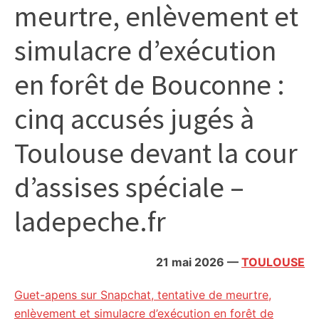
meurtre, enlèvement et
citoyennes
simulacre d’exécution
en forêt de Bouconne :
cinq accusés jugés à
Toulouse devant la cour
d’assises spéciale –
ladepeche.fr
21 mai 2026
—
TOULOUSE
Guet-apens sur Snapchat, tentative de meurtre,
enlèvement et simulacre d’exécution en forêt de