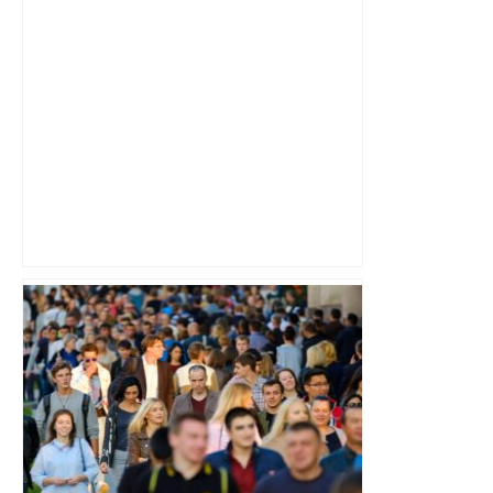
Un homme de 50 ans “complotiste” mis
en examen pour sept tentatives de
meurtre à Toulouse – L’Écho
Républicain