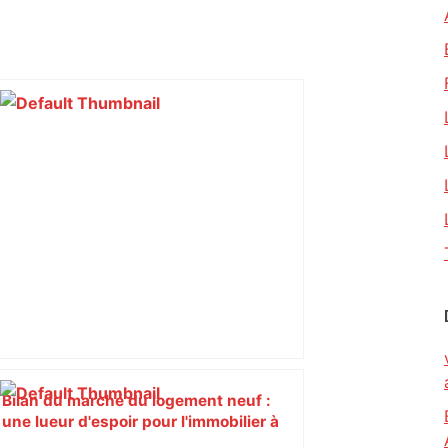
Bilan du marché du logement neuf :
une lueur d'espoir pour l'immobilier à
Toulouse ? – Actu.fr