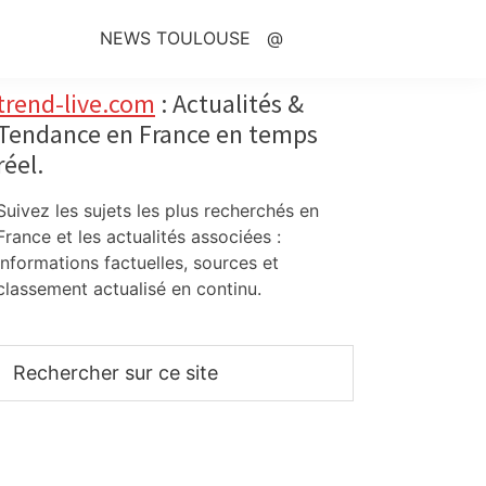
NEWS TOULOUSE
@
Primary
trend-live.com
: Actualités &
Tendance en France en temps
Sidebar
réel.
Suivez les sujets les plus recherchés en
France et les actualités associées :
informations factuelles, sources et
classement actualisé en continu.
Rechercher
sur
ce
site