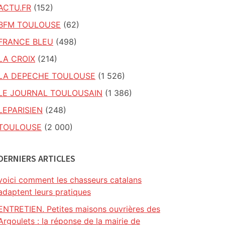
ACTU.FR
(152)
BFM TOULOUSE
(62)
FRANCE BLEU
(498)
LA CROIX
(214)
LA DEPECHE TOULOUSE
(1 526)
LE JOURNAL TOULOUSAIN
(1 386)
LEPARISIEN
(248)
TOULOUSE
(2 000)
DERNIERS ARTICLES
voici comment les chasseurs catalans
adaptent leurs pratiques
ENTRETIEN. Petites maisons ouvrières des
Argoulets : la réponse de la mairie de