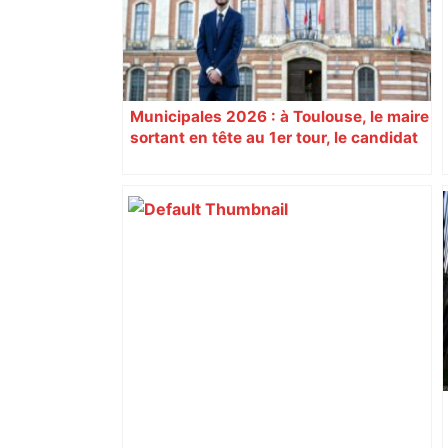
Municipales 2026 : à Toulouse, le maire
sortant en tête au 1er tour, le candidat
insoumis crée la surprise