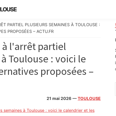
ULOUSE
RÊT PARTIEL PLUSIEURS SEMAINES À TOULOUSE :
VES PROPOSÉES – ACTU.FR
à l'arrêt partiel
à Toulouse : voici le
lternatives proposées –
21 mai 2026
—
TOULOUSE
rs semaines à Toulouse : voici le calendrier et les