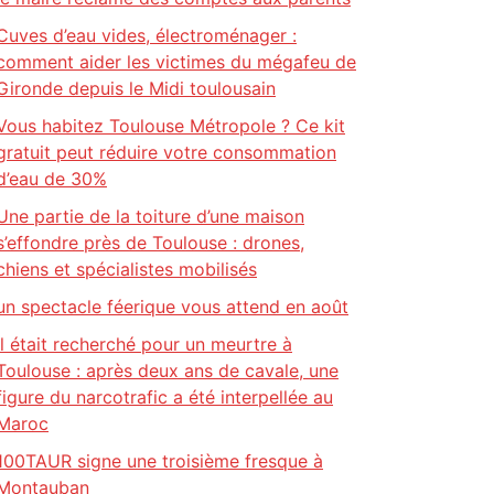
Cuves d’eau vides, électroménager :
comment aider les victimes du mégafeu de
Gironde depuis le Midi toulousain
Vous habitez Toulouse Métropole ? Ce kit
gratuit peut réduire votre consommation
d’eau de 30%
Une partie de la toiture d’une maison
s’effondre près de Toulouse : drones,
chiens et spécialistes mobilisés
un spectacle féerique vous attend en août
Il était recherché pour un meurtre à
Toulouse : après deux ans de cavale, une
figure du narcotrafic a été interpellée au
Maroc
100TAUR signe une troisième fresque à
Montauban