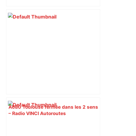
A680 Toulouse fermée dans les 2 sens
– Radio VINCI Autoroutes