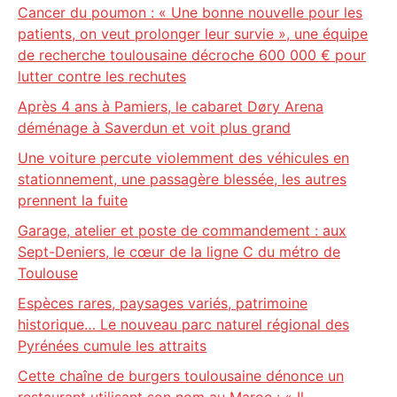
Cancer du poumon : « Une bonne nouvelle pour les
patients, on veut prolonger leur survie », une équipe
de recherche toulousaine décroche 600 000 € pour
lutter contre les rechutes
Après 4 ans à Pamiers, le cabaret Døry Arena
déménage à Saverdun et voit plus grand
Une voiture percute violemment des véhicules en
stationnement, une passagère blessée, les autres
prennent la fuite
Garage, atelier et poste de commandement : aux
Sept-Deniers, le cœur de la ligne C du métro de
Toulouse
Espèces rares, paysages variés, patrimoine
historique… Le nouveau parc naturel régional des
Pyrénées cumule les attraits
Cette chaîne de burgers toulousaine dénonce un