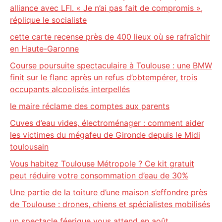
alliance avec LFI. « Je n’ai pas fait de compromis »,
réplique le socialiste
cette carte recense près de 400 lieux où se rafraîchir
en Haute-Garonne
Course poursuite spectaculaire à Toulouse : une BMW
finit sur le flanc après un refus d’obtempérer, trois
occupants alcoolisés interpellés
le maire réclame des comptes aux parents
Cuves d’eau vides, électroménager : comment aider
les victimes du mégafeu de Gironde depuis le Midi
toulousain
Vous habitez Toulouse Métropole ? Ce kit gratuit
peut réduire votre consommation d’eau de 30%
Une partie de la toiture d’une maison s’effondre près
de Toulouse : drones, chiens et spécialistes mobilisés
un spectacle féerique vous attend en août