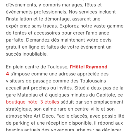
d’événements, y compris mariages, fêtes et
événements professionnels. Nos services incluent
l’installation et le démontage, assurant une
expérience sans tracas. Explorez notre vaste gamme
de tentes et accessoires pour créer l’ambiance
parfaite. Demandez dès maintenant votre devis
gratuit en ligne et faites de votre événement un
succès inoubliable.
En plein centre de Toulouse,
l’Hôtel Raymond
4
s’impose comme une adresse appréciée des
visiteurs de passage comme des Toulousains
accueillant proches ou invités. Situé à deux pas de la
gare Matabiau et à quelques minutes du Capitole, ce
boutique-hôtel 3 étoiles
séduit par son emplacement
stratégique, son calme rare en centre-ville et son
atmosphère Art Déco. Facile d’accès, avec possibilité
de parking et une réception disponible, il répond aux
besoins actuels des voyageurs urbains : se déplacer