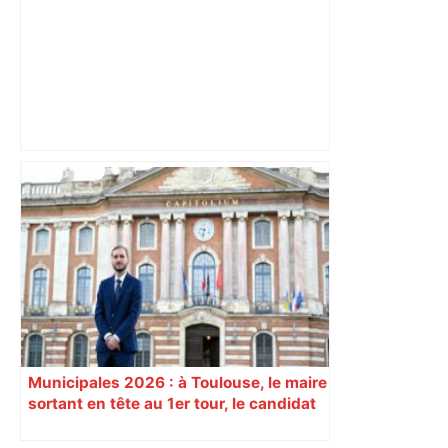
« Rien d'inquiétant » pour Guillaume
Restes, le gardien de Toulouse, après
sa sortie à Metz – L'Équipe
Municipales 2026 : à Toulouse, le maire
sortant en tête au 1er tour, le candidat
insoumis crée la surprise