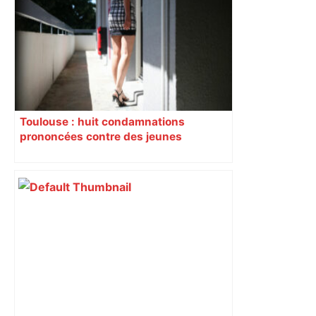
Toulouse : huit condamnations
prononcées contre des jeunes
impliqués dans la prostitution
d’adolescentes