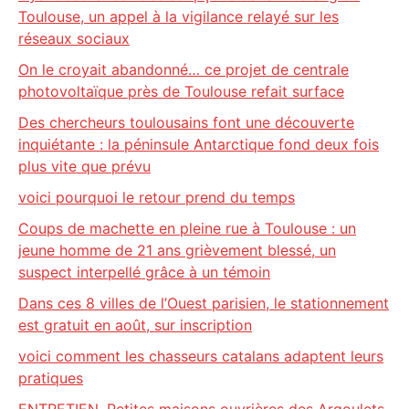
Toulouse, un appel à la vigilance relayé sur les
réseaux sociaux
On le croyait abandonné… ce projet de centrale
photovoltaïque près de Toulouse refait surface
Des chercheurs toulousains font une découverte
inquiétante : la péninsule Antarctique fond deux fois
plus vite que prévu
voici pourquoi le retour prend du temps
Coups de machette en pleine rue à Toulouse : un
jeune homme de 21 ans grièvement blessé, un
suspect interpellé grâce à un témoin
Dans ces 8 villes de l’Ouest parisien, le stationnement
est gratuit en août, sur inscription
voici comment les chasseurs catalans adaptent leurs
pratiques