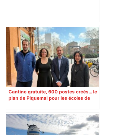
Près de Toulouse : dans cette zone
économique, un axe majeur va être
fermé en fin de soirée, voici les
déviations – Actu.fr
Cantine gratuite, 600 postes créés… le
plan de Piquemal pour les écoles de
Toulouse