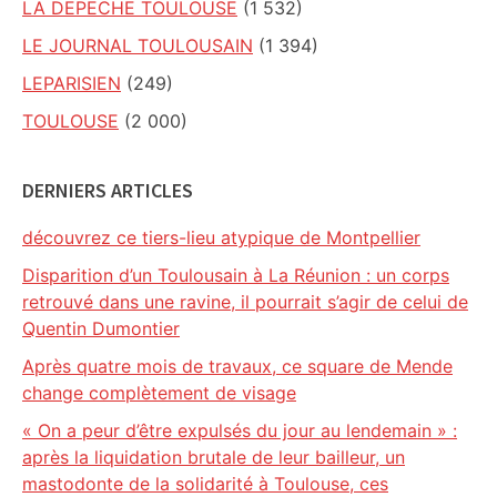
LA DEPECHE TOULOUSE
(1 532)
LE JOURNAL TOULOUSAIN
(1 394)
LEPARISIEN
(249)
TOULOUSE
(2 000)
DERNIERS ARTICLES
découvrez ce tiers-lieu atypique de Montpellier
Disparition d’un Toulousain à La Réunion : un corps
retrouvé dans une ravine, il pourrait s’agir de celui de
Quentin Dumontier
Après quatre mois de travaux, ce square de Mende
change complètement de visage
« On a peur d’être expulsés du jour au lendemain » :
après la liquidation brutale de leur bailleur, un
mastodonte de la solidarité à Toulouse, ces