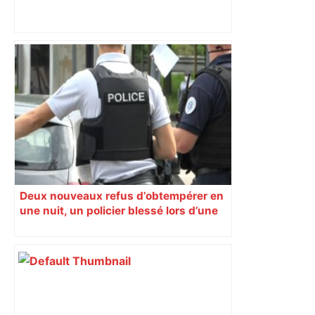
Deux nouveaux refus d’obtempérer en
une nuit, un policier blessé lors d’une
course poursuite dénonce « un
phénomène récurrent »