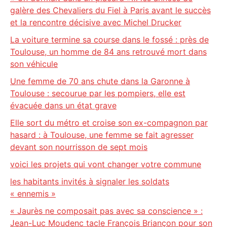
galère des Chevaliers du Fiel à Paris avant le succès
et la rencontre décisive avec Michel Drucker
La voiture termine sa course dans le fossé : près de
Toulouse, un homme de 84 ans retrouvé mort dans
son véhicule
Une femme de 70 ans chute dans la Garonne à
Toulouse : secourue par les pompiers, elle est
évacuée dans un état grave
Elle sort du métro et croise son ex-compagnon par
hasard : à Toulouse, une femme se fait agresser
devant son nourrisson de sept mois
voici les projets qui vont changer votre commune
les habitants invités à signaler les soldats
« ennemis »
« Jaurès ne composait pas avec sa conscience » :
Jean-Luc Moudenc tacle François Briançon pour son