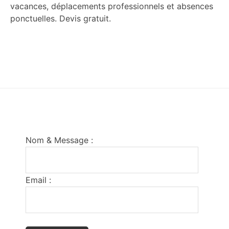
vacances, déplacements professionnels et absences
ponctuelles. Devis gratuit.
Footer
Nom & Message :
Email :