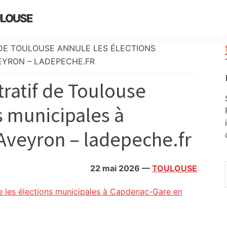
ULOUSE
 DE TOULOUSE ANNULE LES ÉLECTIONS
EYRON – LADEPECHE.FR
tratif de Toulouse
s municipales à
veyron – ladepeche.fr
22 mai 2026
—
TOULOUSE
le les élections municipales à Capdenac-Gare en