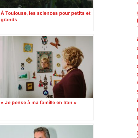
À Toulouse, les sciences pour petits et
grands
« Je pense à ma famille en Iran »