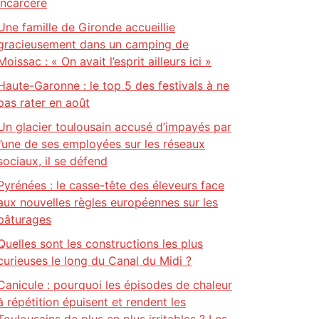
incarcéré
Une famille de Gironde accueillie
gracieusement dans un camping de
Moissac : « On avait l’esprit ailleurs ici »
Haute-Garonne : le top 5 des festivals à ne
pas rater en août
Un glacier toulousain accusé d’impayés par
l’une de ses employées sur les réseaux
sociaux, il se défend
Pyrénées : le casse-tête des éleveurs face
aux nouvelles règles européennes sur les
pâturages
Quelles sont les constructions les plus
curieuses le long du Canal du Midi ?
Canicule : pourquoi les épisodes de chaleur
à répétition épuisent et rendent les