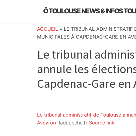
Skip
Skip
Skip
Skip
Ô TOULOUSE NEWS & INFOS TO
to
to
to
to
essentiel
primary
main
primary
footer
de
navigation
content
sidebar
ACCUEIL
»
LE TRIBUNAL ADMINISTRATIF
l’actualité
MUNICIPALES À CAPDENAC-GARE EN AV
toulousaine
Le tribunal adminis
:
info
annule les élection
locale,
société,
Capdenac-Gare en A
culture,
politique,
météo,
faits
divers
Le tribunal administratif de Toulouse annu
et
Aveyron
ladepeche.fr
Source link
initiatives