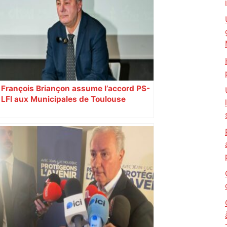
François Briançon assume l’accord PS-
LFI aux Municipales de Toulouse
malgré l’échec