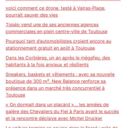
voici comment ce drone, testé à Valras-Plage,
pourrait sauver des vies
Tisséo vend une de ses anciennes agences
commerciales en plein centre-ville de Toulouse
Pourquoi tant d’automobilistes croient encore au
stationnement gratuit en août à Toulouse
Dans les Corbières, un an après le mégafeu, des
habitants à la fois anxieux et résilients
Sneakers, baskets et vêtements : avec sa nouvelle
boutique de 300 m², New Balance renforce sa
présence dans un marché très concurrentiel à
Toulouse
« On dormait dans un placard »… les années de
galère des Chevaliers du Fiel à Paris avant le succès
et la rencontre décisive avec Michel Drucker