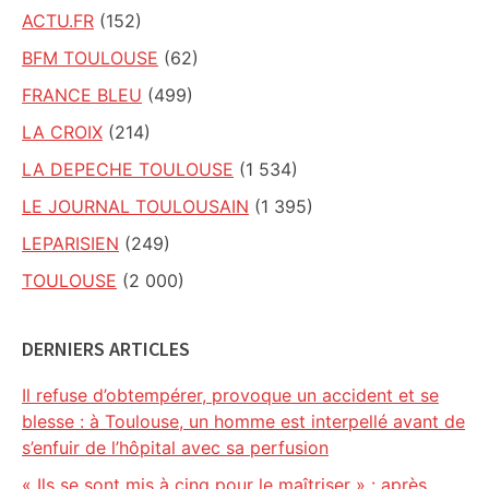
ACTU.FR
(152)
BFM TOULOUSE
(62)
FRANCE BLEU
(499)
LA CROIX
(214)
LA DEPECHE TOULOUSE
(1 534)
LE JOURNAL TOULOUSAIN
(1 395)
LEPARISIEN
(249)
TOULOUSE
(2 000)
DERNIERS ARTICLES
Il refuse d’obtempérer, provoque un accident et se
blesse : à Toulouse, un homme est interpellé avant de
s’enfuir de l’hôpital avec sa perfusion
« Ils se sont mis à cinq pour le maîtriser » : après