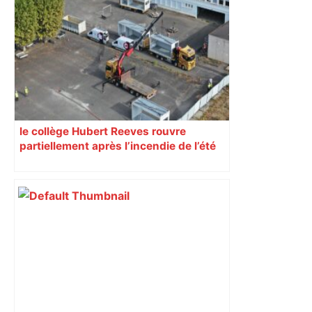
le collège Hubert Reeves rouvre
partiellement après l’incendie de l’été