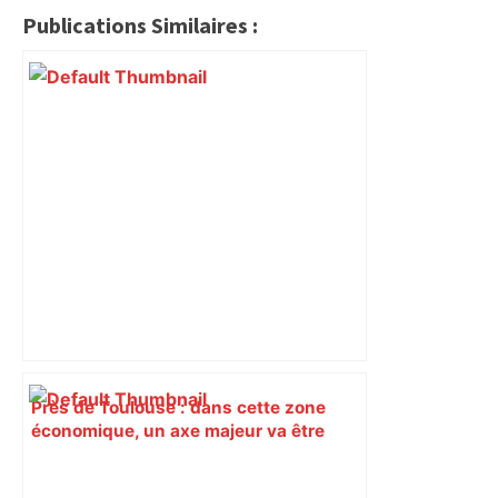
Publications Similaires :
Près de Toulouse : dans cette zone
économique, un axe majeur va être
fermé en fin de soirée, voici les
déviations – Actu.fr