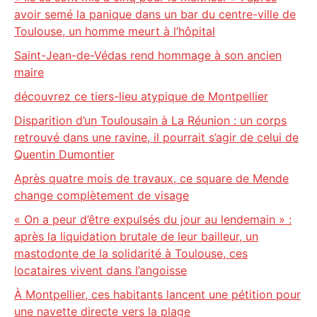
avoir semé la panique dans un bar du centre-ville de
Toulouse, un homme meurt à l’hôpital
Saint-Jean-de-Védas rend hommage à son ancien
maire
découvrez ce tiers-lieu atypique de Montpellier
Disparition d’un Toulousain à La Réunion : un corps
retrouvé dans une ravine, il pourrait s’agir de celui de
Quentin Dumontier
Après quatre mois de travaux, ce square de Mende
change complètement de visage
« On a peur d’être expulsés du jour au lendemain » :
après la liquidation brutale de leur bailleur, un
mastodonte de la solidarité à Toulouse, ces
locataires vivent dans l’angoisse
À Montpellier, ces habitants lancent une pétition pour
une navette directe vers la plage