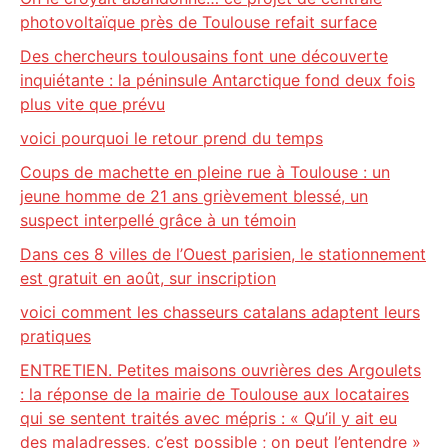
photovoltaïque près de Toulouse refait surface
Des chercheurs toulousains font une découverte
inquiétante : la péninsule Antarctique fond deux fois
plus vite que prévu
voici pourquoi le retour prend du temps
Coups de machette en pleine rue à Toulouse : un
jeune homme de 21 ans grièvement blessé, un
suspect interpellé grâce à un témoin
Dans ces 8 villes de l’Ouest parisien, le stationnement
est gratuit en août, sur inscription
voici comment les chasseurs catalans adaptent leurs
pratiques
ENTRETIEN. Petites maisons ouvrières des Argoulets
: la réponse de la mairie de Toulouse aux locataires
qui se sentent traités avec mépris : « Qu’il y ait eu
des maladresses, c’est possible ; on peut l’entendre »