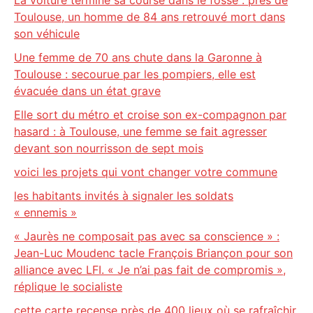
La voiture termine sa course dans le fossé : près de
Toulouse, un homme de 84 ans retrouvé mort dans
son véhicule
Une femme de 70 ans chute dans la Garonne à
Toulouse : secourue par les pompiers, elle est
évacuée dans un état grave
Elle sort du métro et croise son ex-compagnon par
hasard : à Toulouse, une femme se fait agresser
devant son nourrisson de sept mois
voici les projets qui vont changer votre commune
les habitants invités à signaler les soldats
« ennemis »
« Jaurès ne composait pas avec sa conscience » :
Jean-Luc Moudenc tacle François Briançon pour son
alliance avec LFI. « Je n’ai pas fait de compromis »,
réplique le socialiste
cette carte recense près de 400 lieux où se rafraîchir