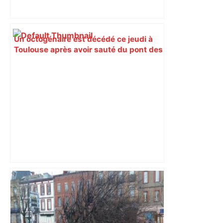
Un octogénaire est décédé ce jeudi à
Toulouse après avoir sauté du pont des
Catalans dans la Garonne –
ladepeche.fr
Après la fusion avec la liste PS
Toulouse, le candidat LFI salue "une
dynamique qui nous oblige à la
responsabilité" – Franceinfo