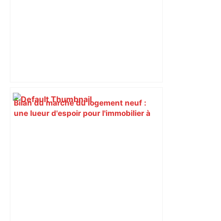
Bilan du marché du logement neuf :
une lueur d'espoir pour l'immobilier à
Toulouse ? – Actu.fr