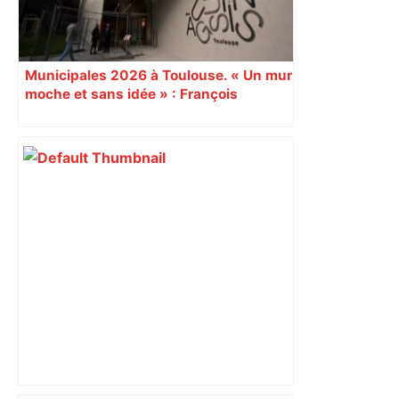
Municipales 2026 à Toulouse. « Un mur
moche et sans idée » : François
Piquemal (LFI), un détracteur de plus
du nouvel accueil du musée des
Augustins