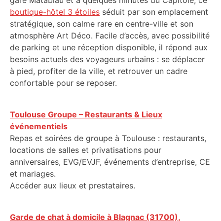
gare Matabiau et à quelques minutes du Capitole, ce
boutique-hôtel 3 étoiles
séduit par son emplacement
stratégique, son calme rare en centre-ville et son
atmosphère Art Déco. Facile d’accès, avec possibilité
de parking et une réception disponible, il répond aux
besoins actuels des voyageurs urbains : se déplacer
à pied, profiter de la ville, et retrouver un cadre
confortable pour se reposer.
Toulouse Groupe – Restaurants & Lieux
événementiels
Repas et soirées de groupe à Toulouse : restaurants,
locations de salles et privatisations pour
anniversaires, EVG/EVJF, événements d’entreprise, CE
et mariages.
Accéder aux lieux et prestataires.
Garde de chat à domicile à Blagnac (31700),