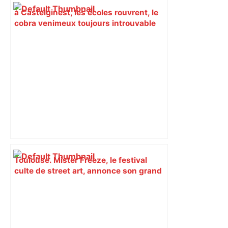
à Castelginest, les écoles rouvrent, le
cobra venimeux toujours introuvable
Toulouse. Mister Freeze, le festival
culte de street art, annonce son grand
retour – Actu.fr