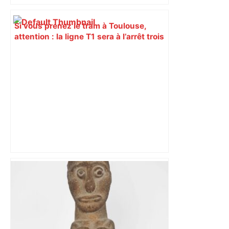
Si vous prenez le tram à Toulouse,
attention : la ligne T1 sera à l’arrêt trois
soirs cette semaine, voici les
alternatives – ladepeche.fr
Actus et critiques culturelles en France
et dans le monde – Télérama