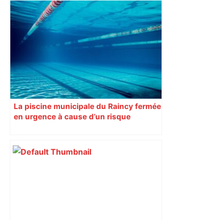
Toulouse : prévisions météo du jeudi 14
mai 2026 – Météocity
La piscine municipale du Raincy fermée
en urgence à cause d’un risque
sanitaire