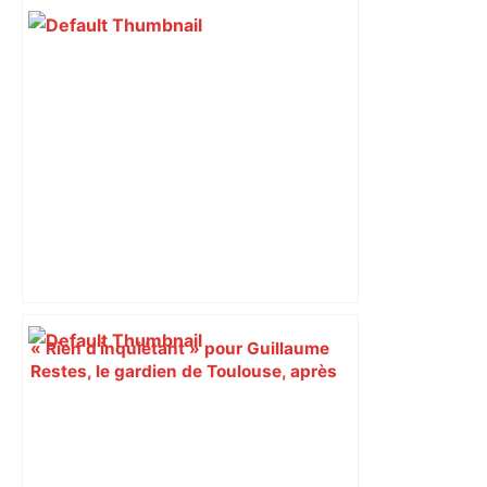
« Rien d'inquiétant » pour Guillaume
Restes, le gardien de Toulouse, après
sa sortie à Metz – L'Équipe