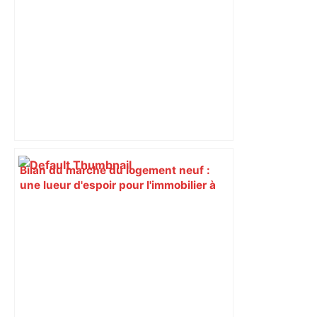
Bilan du marché du logement neuf :
une lueur d'espoir pour l'immobilier à
Toulouse ? – Actu.fr