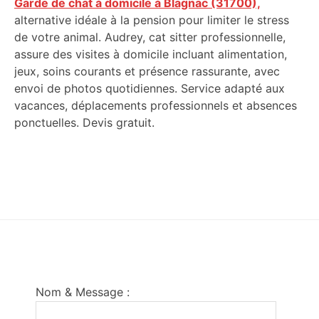
Garde de chat à domicile à Blagnac (31700),
alternative idéale à la pension pour limiter le stress
de votre animal. Audrey, cat sitter professionnelle,
assure des visites à domicile incluant alimentation,
jeux, soins courants et présence rassurante, avec
envoi de photos quotidiennes. Service adapté aux
vacances, déplacements professionnels et absences
ponctuelles. Devis gratuit.
Footer
Nom & Message :