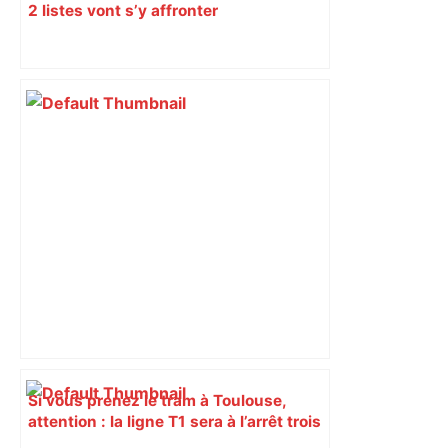
2 listes vont s’y affronter
Si vous prenez le tram à Toulouse,
attention : la ligne T1 sera à l’arrêt trois
soirs cette semaine, voici les