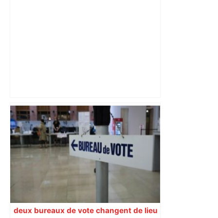
alternatives – ladepeche.fr
Vous pensiez que c’était comme une
voiture ? La vérité sur les avions qui
reculent – ici.fr
deux bureaux de vote changent de lieu