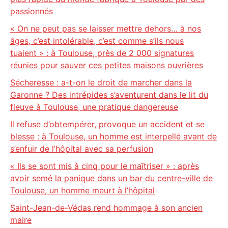
passionnés
« On ne peut pas se laisser mettre dehors… à nos
âges, c’est intolérable, c’est comme s’ils nous
tuaient » : à Toulouse, près de 2 000 signatures
réunies pour sauver ces petites maisons ouvrières
Sécheresse : a-t-on le droit de marcher dans la
Garonne ? Des intrépides s’aventurent dans le lit du
fleuve à Toulouse, une pratique dangereuse
Il refuse d’obtempérer, provoque un accident et se
blesse : à Toulouse, un homme est interpellé avant de
s’enfuir de l’hôpital avec sa perfusion
« Ils se sont mis à cinq pour le maîtriser » : après
avoir semé la panique dans un bar du centre-ville de
Toulouse, un homme meurt à l’hôpital
Saint-Jean-de-Védas rend hommage à son ancien
maire