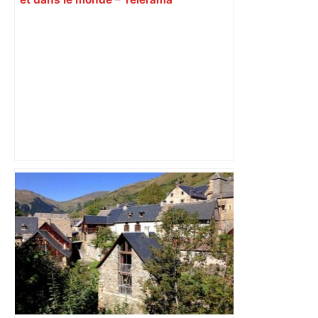
Spacer's Volley : coup d'arrêt pour
Toulouse battu chez lui par Tourcoing,
pas de quatrième place à la clé –
ladepeche.fr