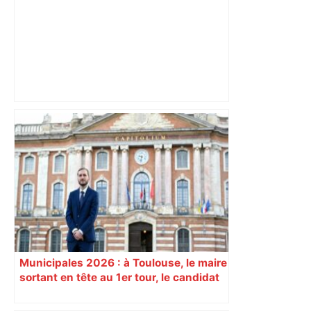
Après la fusion avec la liste PS
Toulouse, le candidat LFI salue "une
dynamique qui nous oblige à la
responsabilité" – Franceinfo
Municipales 2026 : à Toulouse, le maire
sortant en tête au 1er tour, le candidat
insoumis crée la surprise