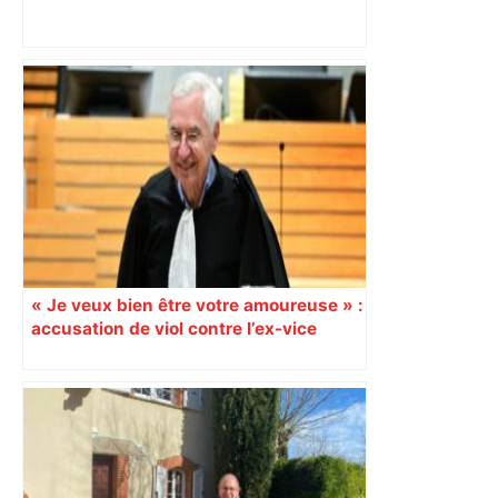
« Je veux bien être votre amoureuse » :
accusation de viol contre l’ex-vice
bâtonnier de Toulouse, les textos qui
contredisent la version de la stagiaire