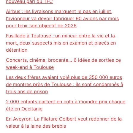
nouveau pari du TFC
Airbus : les livraisons marquent le pas en juillet,
l’avionneur va devoir fabriquer 90 avions par mois
pour tenir son objectif de 2026
Fusillade à Toulouse : un mineur entre la vie et la
mort, deux suspects mis en examen et placés en
détention
Concerts, cinéma, brocante… 6 idées de sorties ce
week-end à Toulouse
Les deux frères avaient volé plus de 350 000 euros
de montres près de Toulouse : ils sont condamnés à
trois ans de prison
2.000 enfants partent en colo à moindre prix chaque
été en Occitanie
En Aveyron, La Filature Colbert veut redonner de la
valeur à la laine des brebis