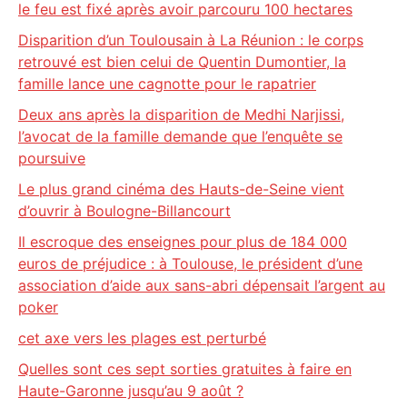
le feu est fixé après avoir parcouru 100 hectares
Disparition d’un Toulousain à La Réunion : le corps
retrouvé est bien celui de Quentin Dumontier, la
famille lance une cagnotte pour le rapatrier
Deux ans après la disparition de Medhi Narjissi,
l’avocat de la famille demande que l’enquête se
poursuive
Le plus grand cinéma des Hauts-de-Seine vient
d’ouvrir à Boulogne-Billancourt
Il escroque des enseignes pour plus de 184 000
euros de préjudice : à Toulouse, le président d’une
association d’aide aux sans-abri dépensait l’argent au
poker
cet axe vers les plages est perturbé
Quelles sont ces sept sorties gratuites à faire en
Haute-Garonne jusqu’au 9 août ?