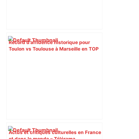
Record d'affluence historique pour
Toulon vs Toulouse à Marseille en TOP
14 – Rugbynistere
Actus et critiques culturelles en France
et dans le monde – Télérama