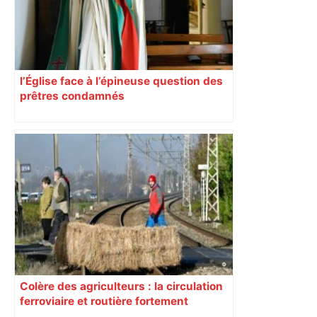
l’Église face à l’épineuse question des
prêtres condamnés
Colère des agriculteurs : la circulation
ferroviaire et routière fortement
perturbée en Haute-Garonne, l’A61