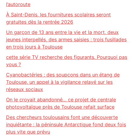
l’autoroute
À Saint-Denis, les fournitures scolaires seront
gratuites dès la rentrée 2026
Un garçon de 13 ans entre la vie et la mort, deux
jeunes interpellés, des armes saisies : trois fusillades
en trois jours à Toulouse
cette série TV recherche des figurants. Pourquoi pas
vous ?
Cyanobactéries : des soupçons dans un étang de
Toulouse, un appel à la vigilance relayé sur les
réseaux sociaux
On le croyait abandonné… ce projet de centrale
photovoltaïque près de Toulouse refait surface
Des chercheurs toulousains font une découverte
inquiétante : la péninsule Antarctique fond deux fois
plus vite que prévu