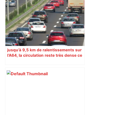
jusqu’à 9,5 km de ralentissements sur
l’A64, la circulation reste très dense ce
mardi 17 mars