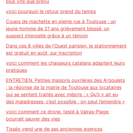
plus vite que prévu
voici pourquoi le retour prend du temps
Coups de machette en pleine rue à Toulouse : un
jeune homme de 21 ans grièvement blessé, un
suspect interpellé grâce à un témoin
Dans ces 8 villes de l’Ouest parisien, le stationnement
est gratuit en août, sur inscription
voici comment les chasseurs catalans adaptent leurs
pratiques
ENTRETIEN. Petites maisons ouvrières des Argoulets
: la réponse de la mairie de Toulouse aux locataires
qui se sentent traités avec mépris : « Qu’il y ait eu
des maladresses, c’est possible ; on peut l’entendre »
voici comment ce drone, testé à Valras-Plage,
pourrait sauver des vies
Tisséo vend une de ses anciennes agences