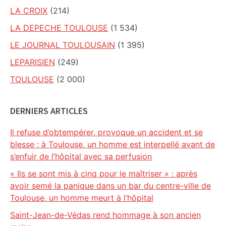
LA CROIX
(214)
LA DEPECHE TOULOUSE
(1 534)
LE JOURNAL TOULOUSAIN
(1 395)
LEPARISIEN
(249)
TOULOUSE
(2 000)
DERNIERS ARTICLES
Il refuse d’obtempérer, provoque un accident et se
blesse : à Toulouse, un homme est interpellé avant de
s’enfuir de l’hôpital avec sa perfusion
« Ils se sont mis à cinq pour le maîtriser » : après
avoir semé la panique dans un bar du centre-ville de
Toulouse, un homme meurt à l’hôpital
Saint-Jean-de-Védas rend hommage à son ancien