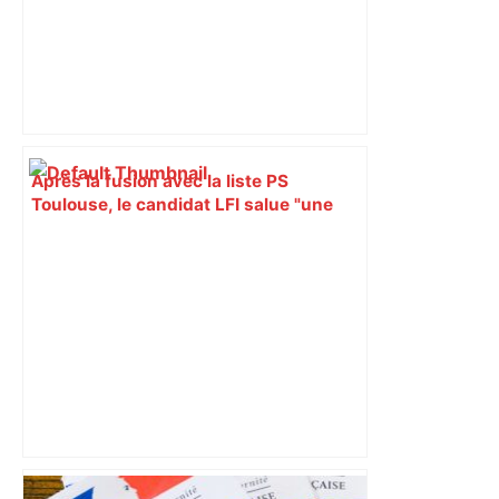
Après la fusion avec la liste PS
Toulouse, le candidat LFI salue "une
dynamique qui nous oblige à la
responsabilité" – Franceinfo