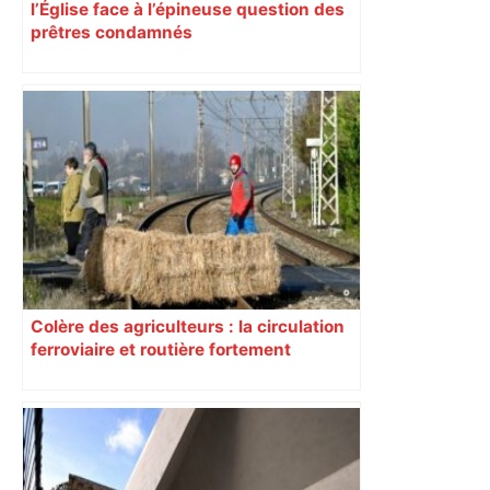
l’Église face à l’épineuse question des
prêtres condamnés
Colère des agriculteurs : la circulation
ferroviaire et routière fortement
perturbée en Haute-Garonne, l’A61
bloquée