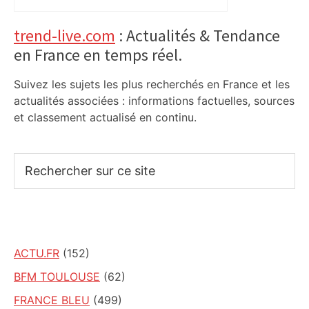
Primary
trend-live.com
: Actualités & Tendance
en France en temps réel.
Sidebar
Suivez les sujets les plus recherchés en France et les
actualités associées : informations factuelles, sources
et classement actualisé en continu.
Rechercher
sur
ce
site
ACTU.FR
(152)
BFM TOULOUSE
(62)
FRANCE BLEU
(499)