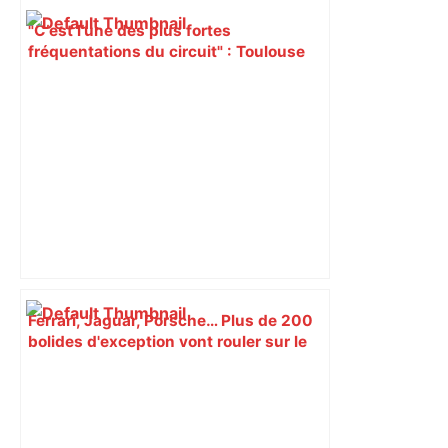
"C’est l’une des plus fortes
fréquentations du circuit" : Toulouse
est-elle la capitale du poker amateur –
ladepeche.fr
Ferrari, Jaguar, Porsche… Plus de 200
bolides d'exception vont rouler sur le
périphérique de Toulouse – Actu.fr