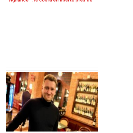
Toulouse a de nouveau été aperçu, les
recherches se poursuivent avec des
drones – RTL.fr
Un événement totalement inédit avec la
Marine nationale va se produire sur le
canal du Midi au départ de Toulouse –
Actu.fr