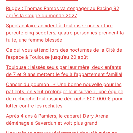
Rugby : Thomas Ramos va s’engager au Racing 92
après la Coupe du monde 2027
Spectaculaire accident à Toulouse : une voiture
percute cinq scooters, quatre personnes prennent la
fuite, une femme blessée
Ce qui vous attend lors des nocturnes de la Cité de
l’espace à Toulouse jusqu’au 20 août
Toulouse : laissés seuls par leur mère, deux enfants
de 7 et 9 ans mettent le feu à l’appartement familial
Cancer du poumon : « Une bonne nouvelle pour les
patients, on veut prolonger leur survie », une équipe
de recherche toulousaine décroche 600 000 € pour
lutter contre les rechutes
Après 4 ans à Pamiers, le cabaret Døry Arena
déménage à Saverdun et voit plus grand