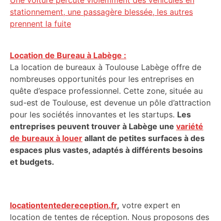
Une voiture percute violemment des véhicules en
stationnement, une passagère blessée, les autres
prennent la fuite
Location de Bureau à Labège :
La location de bureaux à Toulouse Labège offre de
nombreuses opportunités pour les entreprises en
quête d’espace professionnel. Cette zone, située au
sud-est de Toulouse, est devenue un pôle d’attraction
pour les sociétés innovantes et les startups.
Les
entreprises peuvent trouver à Labège une
variété
de bureaux à louer
allant de petites surfaces à des
espaces plus vastes, adaptés à différents besoins
et budgets.
locationtentedereception.fr
,
votre expert en
location de tentes de réception. Nous proposons des