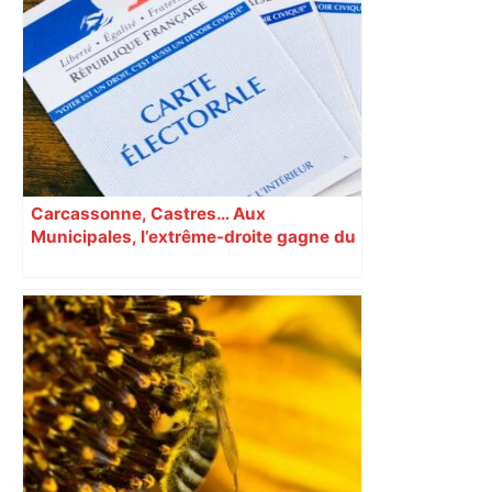
Bilan du marché du logement neuf :
une lueur d'espoir pour l'immobilier à
Toulouse ? – Actu.fr
Carcassonne, Castres… Aux
Municipales, l’extrême-droite gagne du
terrain en Occitanie