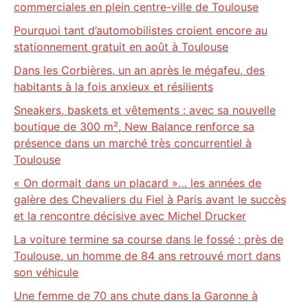
commerciales en plein centre-ville de Toulouse
Pourquoi tant d’automobilistes croient encore au
stationnement gratuit en août à Toulouse
Dans les Corbières, un an après le mégafeu, des
habitants à la fois anxieux et résilients
Sneakers, baskets et vêtements : avec sa nouvelle
boutique de 300 m², New Balance renforce sa
présence dans un marché très concurrentiel à
Toulouse
« On dormait dans un placard »… les années de
galère des Chevaliers du Fiel à Paris avant le succès
et la rencontre décisive avec Michel Drucker
La voiture termine sa course dans le fossé : près de
Toulouse, un homme de 84 ans retrouvé mort dans
son véhicule
Une femme de 70 ans chute dans la Garonne à