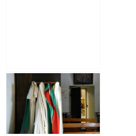
Le renouveau du musée des Augustins
de Toulouse – Le Figaro