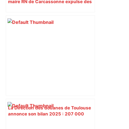
maire RN de Carcassonne expulse des
syndicats
La Direction des douanes de Toulouse
annonce son bilan 2025 : 207 000
articles de contrefaçon saisis –
francebleu.fr