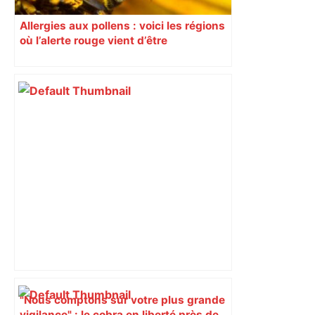
Allergies aux pollens : voici les régions
où l’alerte rouge vient d’être
déclenchée
"Nous comptons sur votre plus grande
vigilance" : le cobra en liberté près de