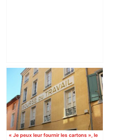
A680 Toulouse fermée dans les 2 sens
– Radio VINCI Autoroutes
« Je peux leur fournir les cartons », le