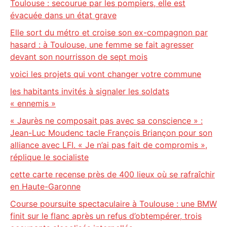
Toulouse : secourue par les pompiers, elle est
évacuée dans un état grave
Elle sort du métro et croise son ex-compagnon par
hasard : à Toulouse, une femme se fait agresser
devant son nourrisson de sept mois
voici les projets qui vont changer votre commune
les habitants invités à signaler les soldats
« ennemis »
« Jaurès ne composait pas avec sa conscience » :
Jean-Luc Moudenc tacle François Briançon pour son
alliance avec LFI. « Je n’ai pas fait de compromis »,
réplique le socialiste
cette carte recense près de 400 lieux où se rafraîchir
en Haute-Garonne
Course poursuite spectaculaire à Toulouse : une BMW
finit sur le flanc après un refus d’obtempérer, trois