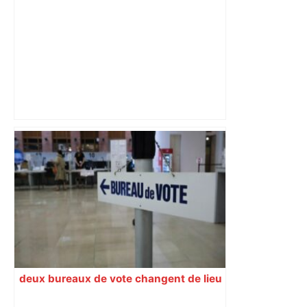
Vidéo Toulouse : le Volkswagen Id.Buzz
prend feu pendant la recharge,
incendie à la station-service – Actu.fr
deux bureaux de vote changent de lieu