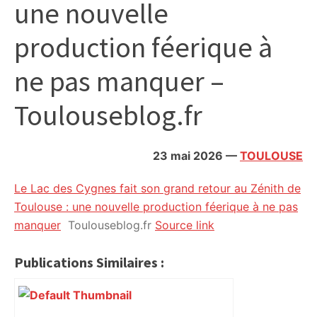
une nouvelle
citoyennes
production féerique à
ne pas manquer –
Toulouseblog.fr
23 mai 2026
—
TOULOUSE
Le Lac des Cygnes fait son grand retour au Zénith de
Toulouse : une nouvelle production féerique à ne pas
manquer
Toulouseblog.fr
Source link
Publications Similaires :