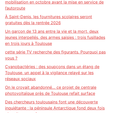
mobilisation en octobre avant la mise en service de
l’autoroute
À Saint-Denis, les fournitures scolaires seront
gratuites dès la rentrée 2026
Un garçon de 13 ans entre la vie et la mort, deux
jeunes interpellés, des armes saisies : trois fusillades
en trois jours à Toulouse
cette série TV recherche des figurants. Pourquoi pas
vous ?
Cyanobactéries : des soupçons dans un étang de
Toulouse, un appel à la vigilance relayé sur les
réseaux sociaux
On le croyait abandonné… ce projet de centrale
photovoltaïque près de Toulouse refait surface
Des chercheurs toulousains font une découverte
inquiétante : la péninsule Antarctique fond deux fois