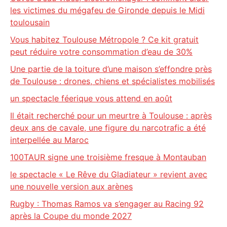
les victimes du mégafeu de Gironde depuis le Midi
toulousain
Vous habitez Toulouse Métropole ? Ce kit gratuit
peut réduire votre consommation d’eau de 30%
Une partie de la toiture d’une maison s’effondre près
de Toulouse : drones, chiens et spécialistes mobilisés
un spectacle féerique vous attend en août
Il était recherché pour un meurtre à Toulouse : après
deux ans de cavale, une figure du narcotrafic a été
interpellée au Maroc
100TAUR signe une troisième fresque à Montauban
le spectacle « Le Rêve du Gladiateur » revient avec
une nouvelle version aux arènes
Rugby : Thomas Ramos va s’engager au Racing 92
après la Coupe du monde 2027