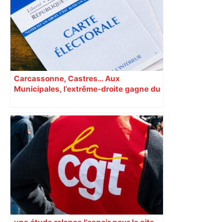
Carcassonne, Castres… Aux
Municipales, l’extrême-droite gagne du
terrain en Occitanie