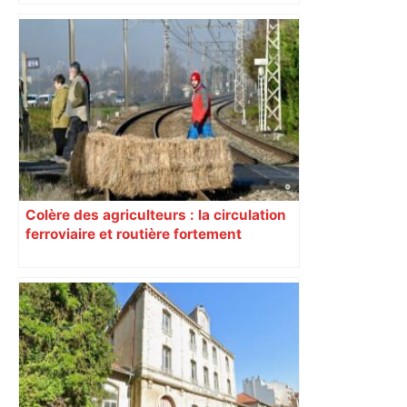
Colère des agriculteurs : la circulation
ferroviaire et routière fortement
perturbée en Haute-Garonne, l’A61
bloquée