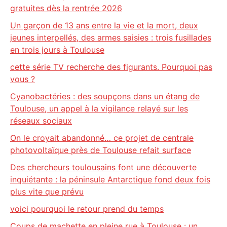
gratuites dès la rentrée 2026
Un garçon de 13 ans entre la vie et la mort, deux
jeunes interpellés, des armes saisies : trois fusillades
en trois jours à Toulouse
cette série TV recherche des figurants. Pourquoi pas
vous ?
Cyanobactéries : des soupçons dans un étang de
Toulouse, un appel à la vigilance relayé sur les
réseaux sociaux
On le croyait abandonné… ce projet de centrale
photovoltaïque près de Toulouse refait surface
Des chercheurs toulousains font une découverte
inquiétante : la péninsule Antarctique fond deux fois
plus vite que prévu
voici pourquoi le retour prend du temps
Coups de machette en pleine rue à Toulouse : un