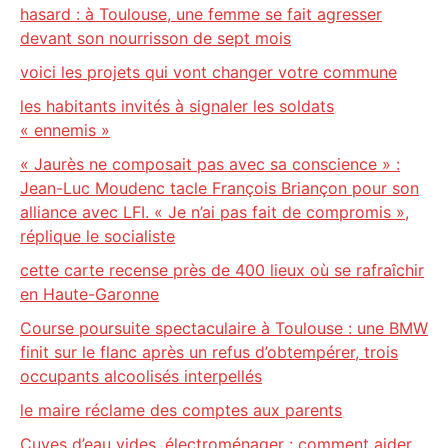
hasard : à Toulouse, une femme se fait agresser
devant son nourrisson de sept mois
voici les projets qui vont changer votre commune
les habitants invités à signaler les soldats
« ennemis »
« Jaurès ne composait pas avec sa conscience » :
Jean-Luc Moudenc tacle François Briançon pour son
alliance avec LFI. « Je n’ai pas fait de compromis »,
réplique le socialiste
cette carte recense près de 400 lieux où se rafraîchir
en Haute-Garonne
Course poursuite spectaculaire à Toulouse : une BMW
finit sur le flanc après un refus d’obtempérer, trois
occupants alcoolisés interpellés
le maire réclame des comptes aux parents
Cuves d’eau vides, électroménager : comment aider