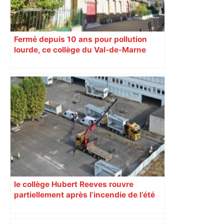
Fermé depuis 10 ans pour pollution
lourde, ce collège du Val-de-Marne
rouvrira en 2031
le collège Hubert Reeves rouvre
partiellement après l’incendie de l’été