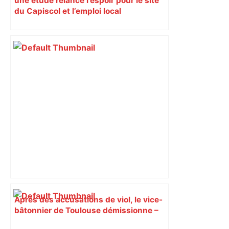
une étude relance l’espoir pour le site
du Capiscol et l’emploi local
Après des accusations de viol, le vice-
bâtonnier de Toulouse démissionne –
Le Journal Toulousain