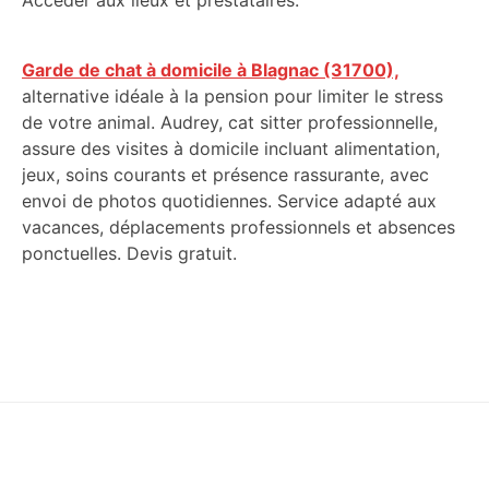
Accéder aux lieux et prestataires.
Garde de chat à domicile à Blagnac (31700),
alternative idéale à la pension pour limiter le stress
de votre animal. Audrey, cat sitter professionnelle,
assure des visites à domicile incluant alimentation,
jeux, soins courants et présence rassurante, avec
envoi de photos quotidiennes. Service adapté aux
vacances, déplacements professionnels et absences
ponctuelles. Devis gratuit.
Footer