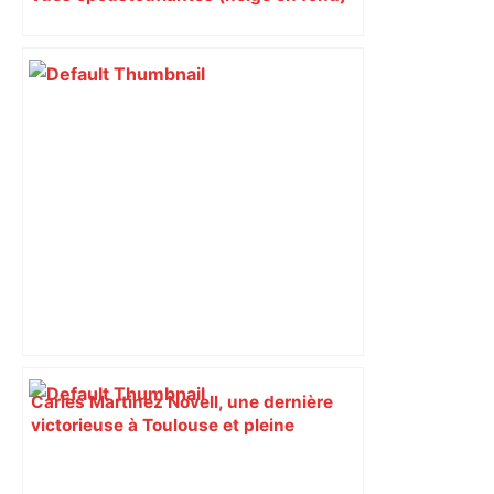
Carles Martinez Novell, une dernière
victorieuse à Toulouse et pleine
d'émotion – L'Équipe