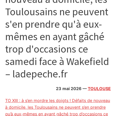
citoyennes
Toulousains ne peuvent
s'en prendre qu'à eux-
mêmes en ayant gâché
trop d'occasions ce
samedi face à Wakefield
– ladepeche.fr
23 mai 2026
—
TOULOUSE
TO XIII : à s’en mordre les doigts ! Défaits de nouveau
à domicile, les Toulousains ne peuvent s’en prendre
qu’à eux-mêmes en ayant gâché trop d’occasions ce