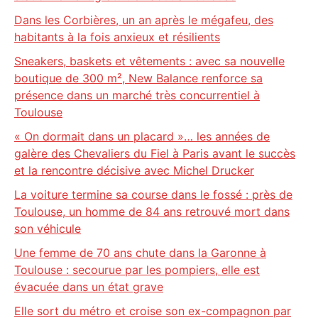
Dans les Corbières, un an après le mégafeu, des
habitants à la fois anxieux et résilients
Sneakers, baskets et vêtements : avec sa nouvelle
boutique de 300 m², New Balance renforce sa
présence dans un marché très concurrentiel à
Toulouse
« On dormait dans un placard »… les années de
galère des Chevaliers du Fiel à Paris avant le succès
et la rencontre décisive avec Michel Drucker
La voiture termine sa course dans le fossé : près de
Toulouse, un homme de 84 ans retrouvé mort dans
son véhicule
Une femme de 70 ans chute dans la Garonne à
Toulouse : secourue par les pompiers, elle est
évacuée dans un état grave
Elle sort du métro et croise son ex-compagnon par