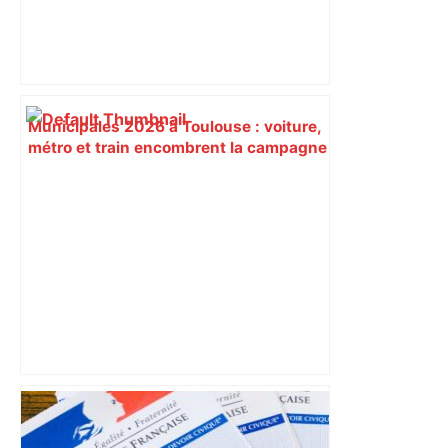
Municipales 2026 à Toulouse : voiture,
métro et train encombrent la campagne
électorale – – Le Mans.maville.com
A680 Toulouse fermée dans les 2 sens
– Radio VINCI Autoroutes