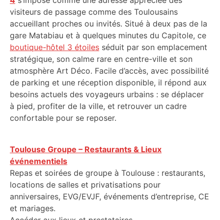
4
s’impose comme une adresse appréciée des
visiteurs de passage comme des Toulousains
accueillant proches ou invités. Situé à deux pas de la
gare Matabiau et à quelques minutes du Capitole, ce
boutique-hôtel 3 étoiles
séduit par son emplacement
stratégique, son calme rare en centre-ville et son
atmosphère Art Déco. Facile d’accès, avec possibilité
de parking et une réception disponible, il répond aux
besoins actuels des voyageurs urbains : se déplacer
à pied, profiter de la ville, et retrouver un cadre
confortable pour se reposer.
Toulouse Groupe – Restaurants & Lieux
événementiels
Repas et soirées de groupe à Toulouse : restaurants,
locations de salles et privatisations pour
anniversaires, EVG/EVJF, événements d’entreprise, CE
et mariages.