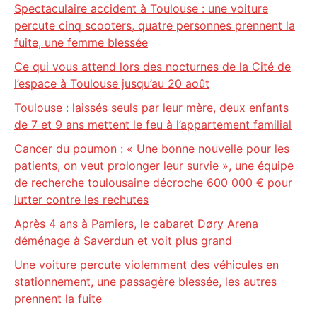
Spectaculaire accident à Toulouse : une voiture
percute cinq scooters, quatre personnes prennent la
fuite, une femme blessée
Ce qui vous attend lors des nocturnes de la Cité de
l’espace à Toulouse jusqu’au 20 août
Toulouse : laissés seuls par leur mère, deux enfants
de 7 et 9 ans mettent le feu à l’appartement familial
Cancer du poumon : « Une bonne nouvelle pour les
patients, on veut prolonger leur survie », une équipe
de recherche toulousaine décroche 600 000 € pour
lutter contre les rechutes
Après 4 ans à Pamiers, le cabaret Døry Arena
déménage à Saverdun et voit plus grand
Une voiture percute violemment des véhicules en
stationnement, une passagère blessée, les autres
prennent la fuite