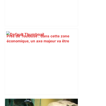
Près de Toulouse : dans cette zone
économique, un axe majeur va être
fermé en fin de soirée, voici les
déviations – Actu.fr
Toulouse : le viaduc de la ligne C du