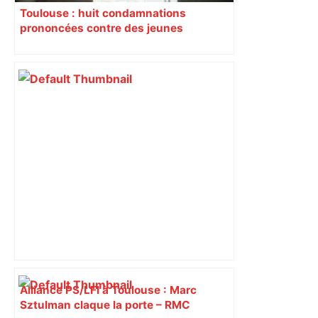
Toulouse : huit condamnations
prononcées contre des jeunes
impliqués dans la prostitution
d’adolescentes
Alliance PS/LFI à Toulouse : Marc
Sztulman claque la porte – RMC