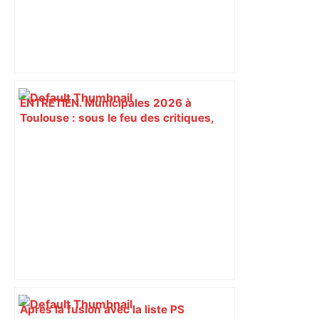
ENTRETIEN. Municipales 2026 à
Toulouse : sous le feu des critiques,
Briançon assume son alliance avec
Piquemal, "ce n’est pas un accord de
postes" – ladepeche.fr
Après la fusion avec la liste PS