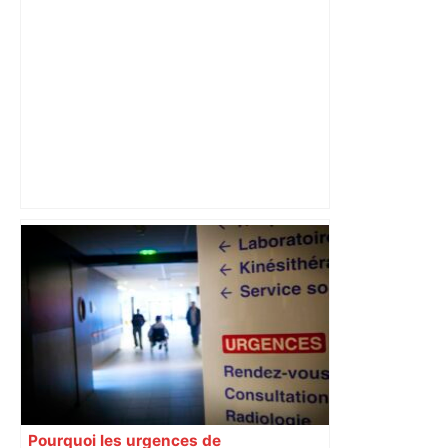
"C’est l’une des plus fortes
fréquentations du circuit" : Toulouse
est-elle la capitale du poker amateur –
ladepeche.fr
Pourquoi les urgences de