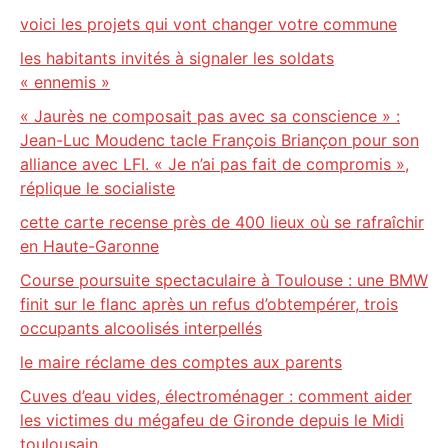
voici les projets qui vont changer votre commune
les habitants invités à signaler les soldats
« ennemis »
« Jaurès ne composait pas avec sa conscience » :
Jean-Luc Moudenc tacle François Briançon pour son
alliance avec LFI. « Je n’ai pas fait de compromis »,
réplique le socialiste
cette carte recense près de 400 lieux où se rafraîchir
en Haute-Garonne
Course poursuite spectaculaire à Toulouse : une BMW
finit sur le flanc après un refus d’obtempérer, trois
occupants alcoolisés interpellés
le maire réclame des comptes aux parents
Cuves d’eau vides, électroménager : comment aider
les victimes du mégafeu de Gironde depuis le Midi
toulousain