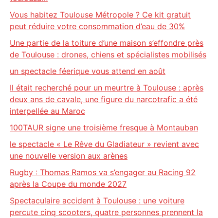
Vous habitez Toulouse Métropole ? Ce kit gratuit
peut réduire votre consommation d’eau de 30%
Une partie de la toiture d’une maison s’effondre près
de Toulouse : drones, chiens et spécialistes mobilisés
un spectacle féerique vous attend en août
Il était recherché pour un meurtre à Toulouse : après
deux ans de cavale, une figure du narcotrafic a été
interpellée au Maroc
100TAUR signe une troisième fresque à Montauban
le spectacle « Le Rêve du Gladiateur » revient avec
une nouvelle version aux arènes
Rugby : Thomas Ramos va s’engager au Racing 92
après la Coupe du monde 2027
Spectaculaire accident à Toulouse : une voiture
percute cinq scooters, quatre personnes prennent la