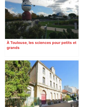
temps encore ? Toulouse et l'UBB aux
aguets – Rugbynistere
À Toulouse, les sciences pour petits et
grands