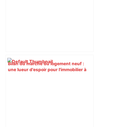
Bilan du marché du logement neuf :
une lueur d'espoir pour l'immobilier à
Toulouse ? – Actu.fr