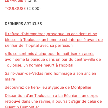
LEPARISIEN
(249)
TOULOUSE
(2 000)
DERNIERS ARTICLES
Il refuse d’obtempérer, provoque un accident et se
blesse : à Toulouse, un homme est interpellé avant de
s’enfuir de l’hôpital avec sa perfusion
« Ils se sont mis à cinq pour le maîtriser » : après
avoir semé la panique dans un bar du centre-ville de
Toulouse, un homme meurt à l’hôpital
Saint-Jean-de-Védas rend hommage à son ancien
maire
découvrez ce tiers-lieu atypique de Montpellier
Disparition d’un Toulousain à La Réunion : un corps
retrouvé dans une ravine, il pourrait s’agir de celui de
Quentin Dumontier