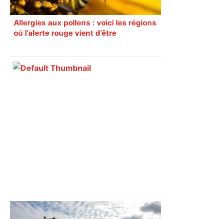
Allergies aux pollens : voici les régions
où l’alerte rouge vient d’être
déclenchée
Capilla en bleu ciel pour combien de