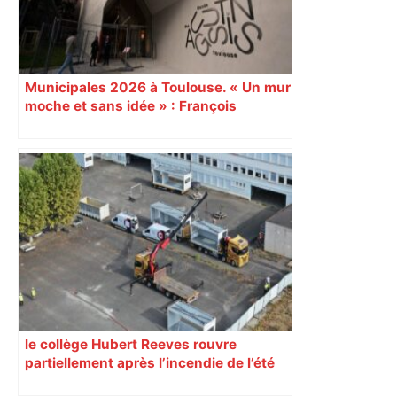
Municipales 2026 à Toulouse. « Un mur
moche et sans idée » : François
Piquemal (LFI), un détracteur de plus
du nouvel accueil du musée des
Augustins
le collège Hubert Reeves rouvre
partiellement après l’incendie de l’été