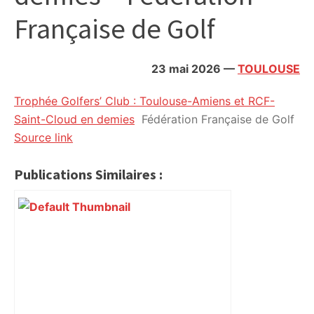
citoyennes
Française de Golf
23 mai 2026
—
TOULOUSE
Trophée Golfers’ Club : Toulouse-Amiens et RCF-
Saint-Cloud en demies
Fédération Française de Golf
Source link
Publications Similaires :