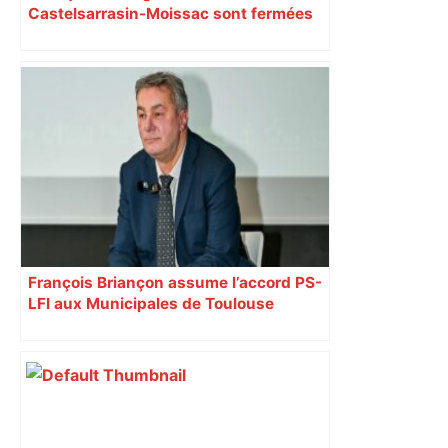
Castelsarrasin-Moissac sont fermées
toute la semaine ?
François Briançon assume l’accord PS-
LFI aux Municipales de Toulouse
malgré l’échec