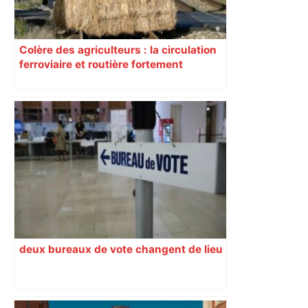
Colère des agriculteurs : la circulation
ferroviaire et routière fortement
perturbée en Haute-Garonne, l’A61
bloquée
deux bureaux de vote changent de lieu