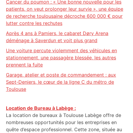
Cancer du poumon : « Une bonne nouvelle pour les
patients, on veut prolonger leur survie », une équipe
de recherche toulousaine décroche 600 000 € pour
lutter contre les rechutes
Après 4 ans à Pamiers, le cabaret Døry Arena
déménage à Saverdun et voit plus grand
Une voiture percute violemment des véhicules en
stationnement, une passagère blessée, les autres
prennent la fuite
Garage, atelier et poste de commandement : aux
Sept-Deniers, le cœur de la ligne C du métro de
Toulouse
Location de Bureau à Labège :
La location de bureaux à Toulouse Labège offre de
nombreuses opportunités pour les entreprises en
quête d’espace professionnel. Cette zone, située au