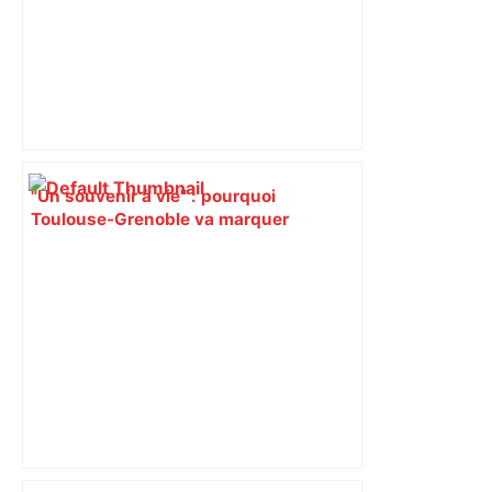
"Un souvenir à vie" : pourquoi
Toulouse-Grenoble va marquer
l’histoire du rugby féminin dimanche –
Actu.fr