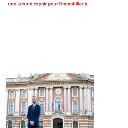
une lueur d'espoir pour l'immobilier à
Toulouse ? – Actu.fr
Après la fusion avec la liste PS
Toulouse, le candidat LFI salue "une
dynamique qui nous oblige à la
responsabilité" – Franceinfo