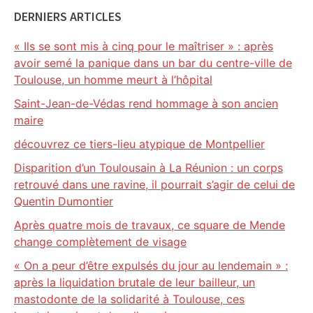
DERNIERS ARTICLES
« Ils se sont mis à cinq pour le maîtriser » : après
avoir semé la panique dans un bar du centre-ville de
Toulouse, un homme meurt à l’hôpital
Saint-Jean-de-Védas rend hommage à son ancien
maire
découvrez ce tiers-lieu atypique de Montpellier
Disparition d’un Toulousain à La Réunion : un corps
retrouvé dans une ravine, il pourrait s’agir de celui de
Quentin Dumontier
Après quatre mois de travaux, ce square de Mende
change complètement de visage
« On a peur d’être expulsés du jour au lendemain » :
après la liquidation brutale de leur bailleur, un
mastodonte de la solidarité à Toulouse, ces