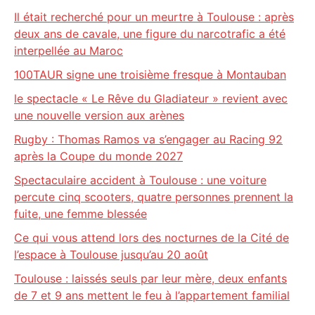
Il était recherché pour un meurtre à Toulouse : après
deux ans de cavale, une figure du narcotrafic a été
interpellée au Maroc
100TAUR signe une troisième fresque à Montauban
le spectacle « Le Rêve du Gladiateur » revient avec
une nouvelle version aux arènes
Rugby : Thomas Ramos va s’engager au Racing 92
après la Coupe du monde 2027
Spectaculaire accident à Toulouse : une voiture
percute cinq scooters, quatre personnes prennent la
fuite, une femme blessée
Ce qui vous attend lors des nocturnes de la Cité de
l’espace à Toulouse jusqu’au 20 août
Toulouse : laissés seuls par leur mère, deux enfants
de 7 et 9 ans mettent le feu à l’appartement familial