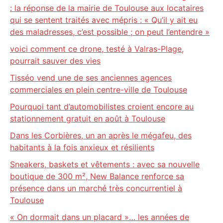
: la réponse de la mairie de Toulouse aux locataires
qui se sentent traités avec mépris : « Qu’il y ait eu
des maladresses, c’est possible ; on peut l’entendre »
voici comment ce drone, testé à Valras-Plage,
pourrait sauver des vies
Tisséo vend une de ses anciennes agences
commerciales en plein centre-ville de Toulouse
Pourquoi tant d’automobilistes croient encore au
stationnement gratuit en août à Toulouse
Dans les Corbières, un an après le mégafeu, des
habitants à la fois anxieux et résilients
Sneakers, baskets et vêtements : avec sa nouvelle
boutique de 300 m², New Balance renforce sa
présence dans un marché très concurrentiel à
Toulouse
« On dormait dans un placard »… les années de