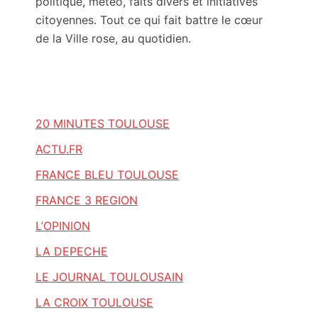
politique, météo, faits divers et initiatives
citoyennes. Tout ce qui fait battre le cœur
de la Ville rose, au quotidien.
20 MINUTES TOULOUSE
ACTU.FR
FRANCE BLEU TOULOUSE
FRANCE 3 REGION
L’OPINION
LA DEPECHE
LE JOURNAL TOULOUSAIN
LA CROIX TOULOUSE