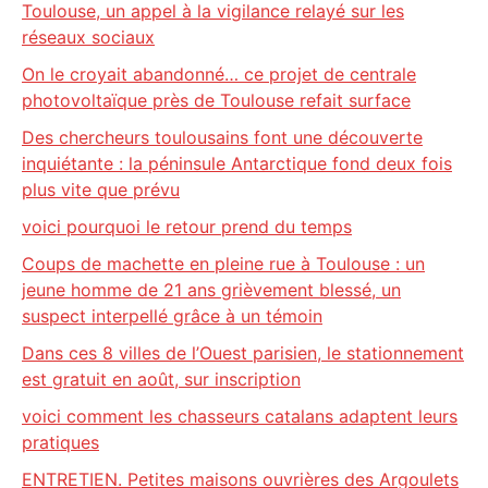
Toulouse, un appel à la vigilance relayé sur les
réseaux sociaux
On le croyait abandonné… ce projet de centrale
photovoltaïque près de Toulouse refait surface
Des chercheurs toulousains font une découverte
inquiétante : la péninsule Antarctique fond deux fois
plus vite que prévu
voici pourquoi le retour prend du temps
Coups de machette en pleine rue à Toulouse : un
jeune homme de 21 ans grièvement blessé, un
suspect interpellé grâce à un témoin
Dans ces 8 villes de l’Ouest parisien, le stationnement
est gratuit en août, sur inscription
voici comment les chasseurs catalans adaptent leurs
pratiques
ENTRETIEN. Petites maisons ouvrières des Argoulets