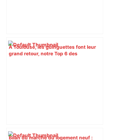
À Toulouse, les guinguettes font leur
grand retour, notre Top 6 des
meilleures adresses – L'Opinion
Indépendante
Bilan du marché du logement neuf :