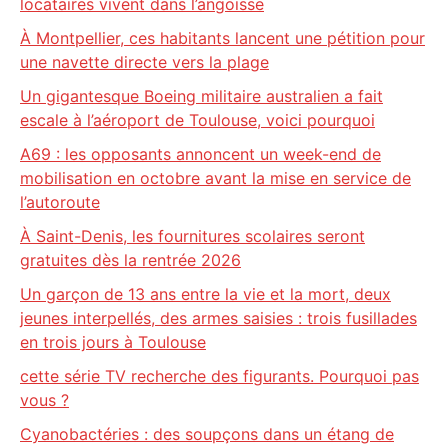
locataires vivent dans l’angoisse
À Montpellier, ces habitants lancent une pétition pour
une navette directe vers la plage
Un gigantesque Boeing militaire australien a fait
escale à l’aéroport de Toulouse, voici pourquoi
A69 : les opposants annoncent un week-end de
mobilisation en octobre avant la mise en service de
l’autoroute
À Saint-Denis, les fournitures scolaires seront
gratuites dès la rentrée 2026
Un garçon de 13 ans entre la vie et la mort, deux
jeunes interpellés, des armes saisies : trois fusillades
en trois jours à Toulouse
cette série TV recherche des figurants. Pourquoi pas
vous ?
Cyanobactéries : des soupçons dans un étang de