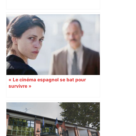
Sébastien Lecornu en visite à Toulouse
: pourquoi la venue du Premier ministre
est-elle très attendue ? – Actu.fr
« Le cinéma espagnol se bat pour
survivre »