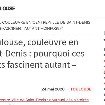
ULOUSE
, COULEUVRE EN CENTRE-VILLE DE SAINT-DENIS
S FASCINENT AUTANT – ZINFOS974
ulouse, couleuvre en
nt-Denis : pourquoi ces
s fascinent autant –
24 mai 2026
—
TOULOUSE
entre-ville de Saint-Denis : pourquoi ces histoires