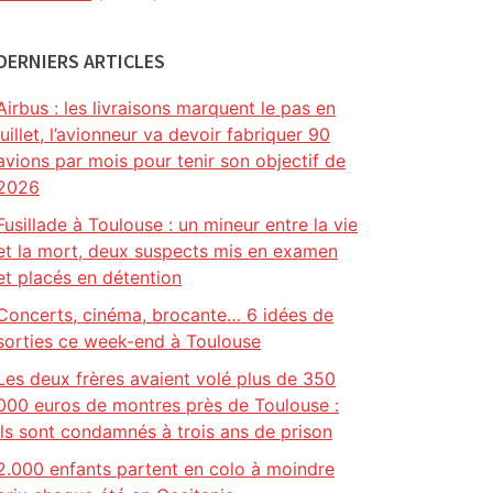
DERNIERS ARTICLES
Airbus : les livraisons marquent le pas en
juillet, l’avionneur va devoir fabriquer 90
avions par mois pour tenir son objectif de
2026
Fusillade à Toulouse : un mineur entre la vie
et la mort, deux suspects mis en examen
et placés en détention
Concerts, cinéma, brocante… 6 idées de
sorties ce week-end à Toulouse
Les deux frères avaient volé plus de 350
000 euros de montres près de Toulouse :
ils sont condamnés à trois ans de prison
2.000 enfants partent en colo à moindre