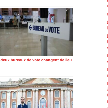
Actus et critiques culturelles en France
et dans le monde – Télérama
deux bureaux de vote changent de lieu