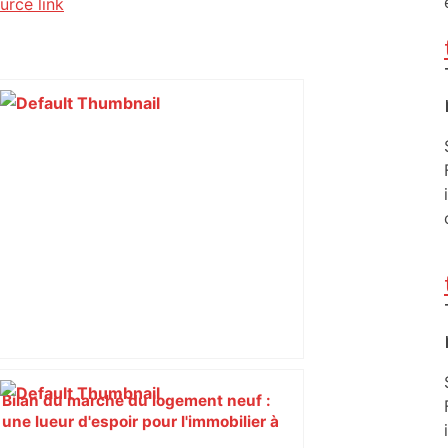
urce link
Bilan du marché du logement neuf :
une lueur d'espoir pour l'immobilier à
Toulouse ? – Actu.fr