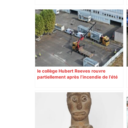
malgré l’échec
le collège Hubert Reeves rouvre
partiellement après l’incendie de l’été