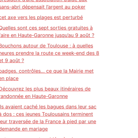
sans-abri dépensait l’argent au poker
cet axe vers les plages est perturbé
Quelles sont ces sept sorties gratuites à
faire en Haute-Garonne jusqu’au 9 août ?
Bouchons autour de Toulouse : à quelles
heures prendre la route ce week-end des 8
et 9 août ?
badges, contrôles… ce que la Mairie met
en place
Découvrez les plus beaux itinéraires de
randonnée en Haute-Garonne
Ils avaient caché les bagues dans leur sac
à dos : ces jeunes Toulousains terminent
leur traversée de la France à pied par une
demande en mariage