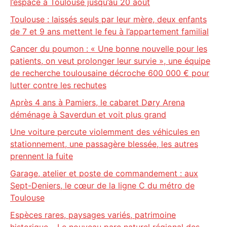
l’espace à Toulouse jusqu’au 20 août
Toulouse : laissés seuls par leur mère, deux enfants
de 7 et 9 ans mettent le feu à l’appartement familial
Cancer du poumon : « Une bonne nouvelle pour les
patients, on veut prolonger leur survie », une équipe
de recherche toulousaine décroche 600 000 € pour
lutter contre les rechutes
Après 4 ans à Pamiers, le cabaret Døry Arena
déménage à Saverdun et voit plus grand
Une voiture percute violemment des véhicules en
stationnement, une passagère blessée, les autres
prennent la fuite
Garage, atelier et poste de commandement : aux
Sept-Deniers, le cœur de la ligne C du métro de
Toulouse
Espèces rares, paysages variés, patrimoine