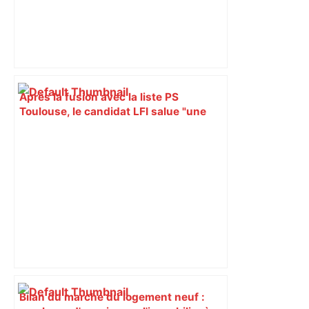
Après la fusion avec la liste PS
Toulouse, le candidat LFI salue "une
dynamique qui nous oblige à la
responsabilité" – Franceinfo
Bilan du marché du logement neuf :