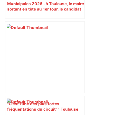
Municipales 2026 : à Toulouse, le maire
sortant en tête au 1er tour, le candidat
insoumis crée la surprise
"C’est l’une des plus fortes
fréquentations du circuit" : Toulouse
est-elle la capitale du poker amateur –