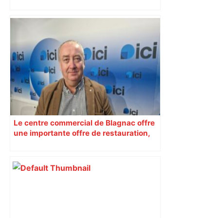
Vidéo Toulouse : le Volkswagen Id.Buzz
prend feu pendant la recharge,
incendie à la station-service – Actu.fr
Le centre commercial de Blagnac offre
une importante offre de restauration,
face au départ des enseignes de
vêtements