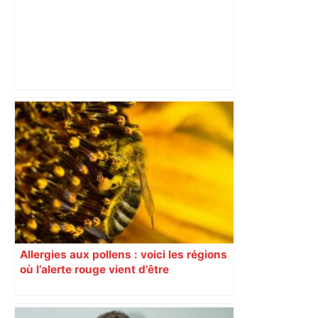
Le renouveau du musée des Augustins
de Toulouse – Le Figaro
Allergies aux pollens : voici les régions
où l’alerte rouge vient d’être
déclenchée