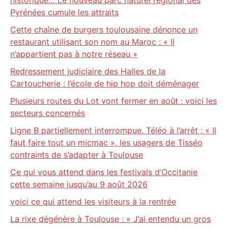
historique… Le nouveau parc naturel régional des
Pyrénées cumule les attraits
Cette chaîne de burgers toulousaine dénonce un
restaurant utilisant son nom au Maroc : « Il
n’appartient pas à notre réseau »
Redressement judiciaire des Halles de la
Cartoucherie : l’école de hip hop doit déménager
Plusieurs routes du Lot vont fermer en août : voici les
secteurs concernés
Ligne B partiellement interrompue, Téléo à l’arrêt : « Il
faut faire tout un micmac », les usagers de Tisséo
contraints de s’adapter à Toulouse
Ce qui vous attend dans les festivals d’Occitanie
cette semaine jusqu’au 9 août 2026
voici ce qui attend les visiteurs à la rentrée
La rixe dégénère à Toulouse : « J’ai entendu un gros