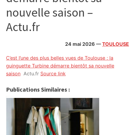
citoyennes
nouvelle saison –
Actu.fr
24 mai 2026
—
TOULOUSE
C’est l’une des plus belles vues de Toulouse : la
guinguette Turbine démarre bientôt sa nouvelle
saison
Actu.fr
Source link
Publications Similaires :