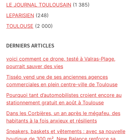
LE JOURNAL TOULOUSAIN
(1 385)
LEPARISIEN
(248)
TOULOUSE
(2 000)
DERNIERS ARTICLES
voici comment ce drone, testé à Valras-Plage,
pourrait sauver des vies
Tisséo vend une de ses anciennes agences
commerciales en plein centre-ville de Toulouse
Pourquoi tant d’automobilistes croient encore au
stationnement gratuit en août à Toulouse
Dans les Corbières, un an après le mégafeu, des
habitants à la fois anxieux et résilients
Sneakers, baskets et vêtements : avec sa nouvelle
boutique de 300 m², New Balance renforce sa