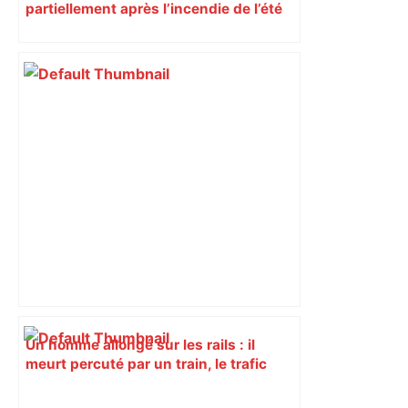
partiellement après l’incendie de l’été
Un homme allongé sur les rails : il
meurt percuté par un train, le trafic
ferroviaire à l’arrêt dans le Lauragais,
au sud de Toulouse – ladepeche.fr