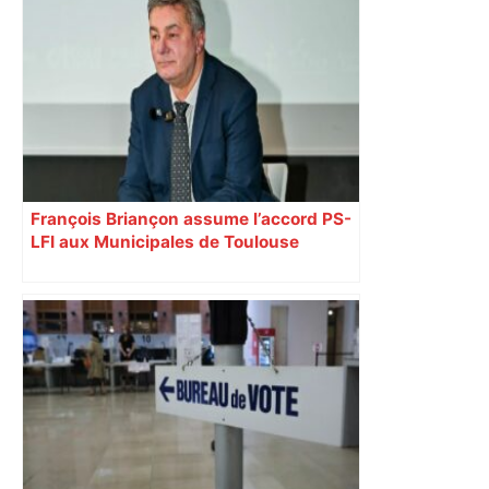
François Briançon assume l’accord PS-
LFI aux Municipales de Toulouse
malgré l’échec