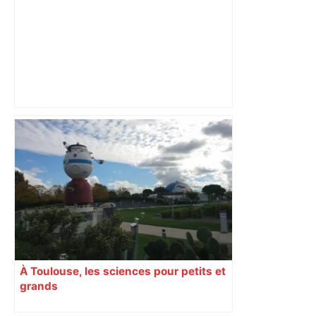
Au cœur du quotidien d'une infirmière
du CHU de Toulouse – Sud Radio
À Toulouse, les sciences pour petits et
grands