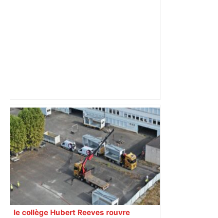
ladepeche.fr
ENTRETIEN. Municipales 2026 à
Toulouse : sous le feu des critiques,
Briançon assume son alliance avec
Piquemal, "ce n’est pas un accord de
postes" – ladepeche.fr
le collège Hubert Reeves rouvre