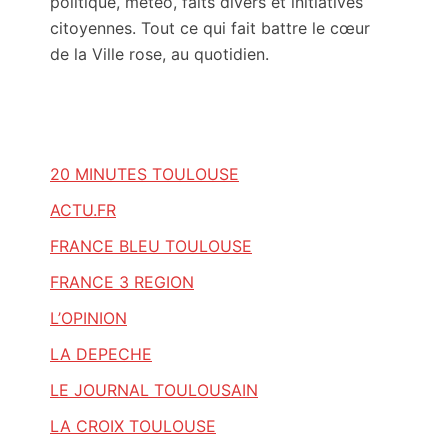
politique, météo, faits divers et initiatives
citoyennes. Tout ce qui fait battre le cœur
de la Ville rose, au quotidien.
20 MINUTES TOULOUSE
ACTU.FR
FRANCE BLEU TOULOUSE
FRANCE 3 REGION
L’OPINION
LA DEPECHE
LE JOURNAL TOULOUSAIN
LA CROIX TOULOUSE