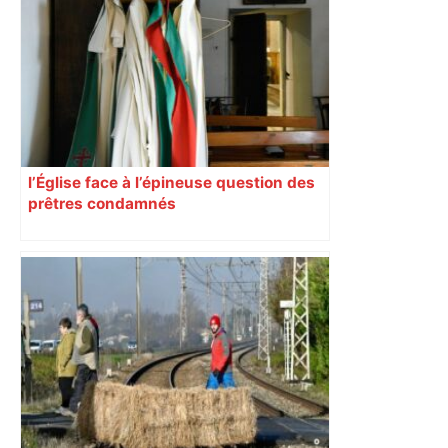
l’Église face à l’épineuse question des
prêtres condamnés