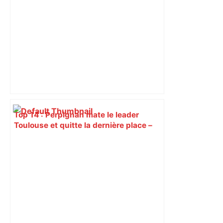
Top 14 : Perpignan mate le leader
Toulouse et quitte la dernière place –
lanouvellerepublique.fr