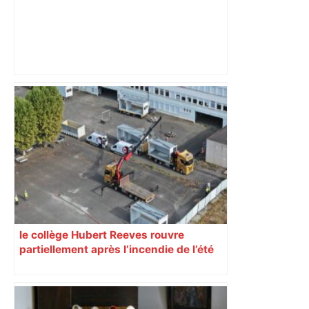
ENTRETIEN. Municipales 2026 à
Toulouse : sous le feu des critiques,
Briançon assume son alliance avec
Piquemal, "ce n’est pas un accord de
postes" – ladepeche.fr
le collège Hubert Reeves rouvre
partiellement après l’incendie de l’été