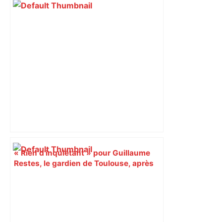
« Rien d'inquiétant » pour Guillaume
Restes, le gardien de Toulouse, après
sa sortie à Metz – L'Équipe