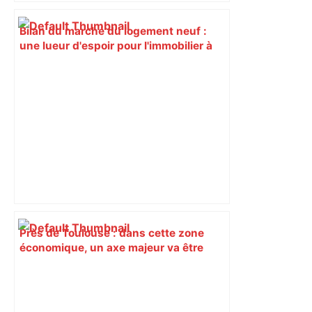
Bilan du marché du logement neuf :
une lueur d'espoir pour l'immobilier à
Toulouse ? – Actu.fr
Près de Toulouse : dans cette zone
économique, un axe majeur va être
fermé en fin de soirée, voici les
déviations – Actu.fr