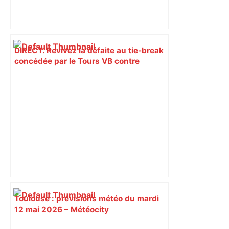
DIRECT. Revivez la défaite au tie-break
concédée par le Tours VB contre
Toulouse – lanouvellerepublique.fr
Toulouse : prévisions météo du mardi
12 mai 2026 – Météocity