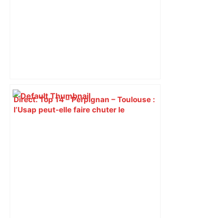
Direct. Top 14 – Perpignan – Toulouse :
l’Usap peut-elle faire chuter le
champion toulousain ? – Rugbyrama