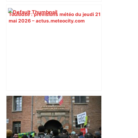
Toulouse : prévisions météo du jeudi 21
mai 2026 – actus.meteocity.com
EN DIRECT – Perpignan-Toulouse : un
duel des extrêmes du Top 14 – Le
Figaro