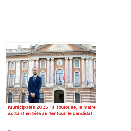
Après la fusion avec la liste PS
Toulouse, le candidat LFI salue "une
dynamique qui nous oblige à la
responsabilité" – Franceinfo
Municipales 2026 : à Toulouse, le maire
sortant en tête au 1er tour, le candidat
insoumis crée la surprise