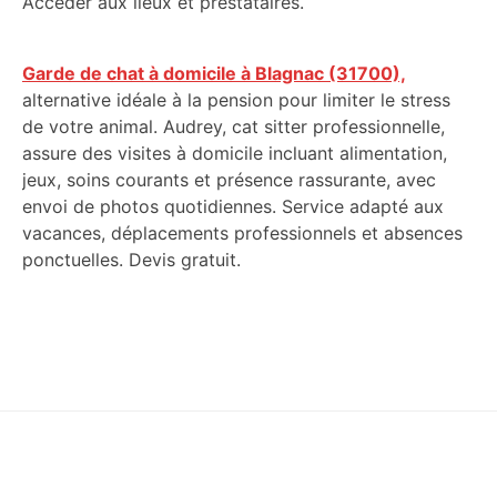
Accéder aux lieux et prestataires.
Garde de chat à domicile à Blagnac (31700),
alternative idéale à la pension pour limiter le stress
de votre animal. Audrey, cat sitter professionnelle,
assure des visites à domicile incluant alimentation,
jeux, soins courants et présence rassurante, avec
envoi de photos quotidiennes. Service adapté aux
vacances, déplacements professionnels et absences
ponctuelles. Devis gratuit.
Footer