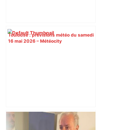
Toulouse : prévisions météo du samedi
16 mai 2026 – Météocity
Incendie dans un entrepôt de
traitement des déchets près de