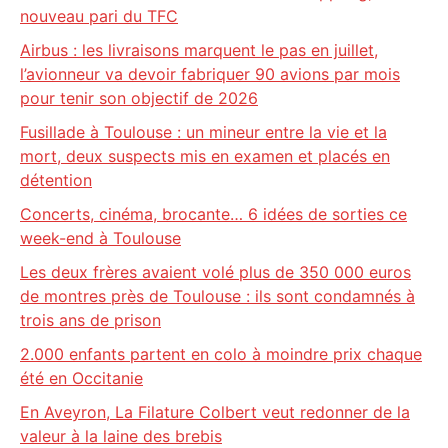
nouveau pari du TFC
Airbus : les livraisons marquent le pas en juillet,
l’avionneur va devoir fabriquer 90 avions par mois
pour tenir son objectif de 2026
Fusillade à Toulouse : un mineur entre la vie et la
mort, deux suspects mis en examen et placés en
détention
Concerts, cinéma, brocante… 6 idées de sorties ce
week-end à Toulouse
Les deux frères avaient volé plus de 350 000 euros
de montres près de Toulouse : ils sont condamnés à
trois ans de prison
2.000 enfants partent en colo à moindre prix chaque
été en Occitanie
En Aveyron, La Filature Colbert veut redonner de la
valeur à la laine des brebis