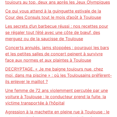
toujours au top, deux ans après les Jeux Olympiques
Ce qui vous attend à la guinguette estivale de la
Cour des Consuls tout le mois d’août à Toulouse
Les secrets d’un barbecue réussi : nos recettes pour
se régaler tout l’été avec une côte de bœuf, des
merguez ou de la saucisse de Toulouse
Concerts annulés, jams stoppées : pourquoi les bars
et les petites salles de concert peinent à survivre
face aux normes et aux plaintes à Toulouse
DECRYPTAGE. « Je me baigne toujours nue, chez
moi, dans ma piscine » : où les Toulousains préfèrent-
ils enlever le maillot ?
Une femme de 72 ans violemment percutée par une
voiture à Toulouse : le conducteur prend la fuite, la
victime transportée à l’hôpital
Agression à la machette en pleine rue à Toulouse : le