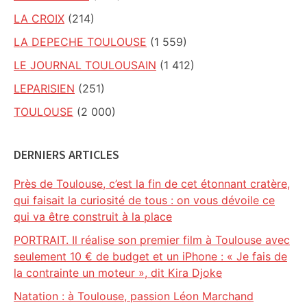
LA CROIX
(214)
LA DEPECHE TOULOUSE
(1 559)
LE JOURNAL TOULOUSAIN
(1 412)
LEPARISIEN
(251)
TOULOUSE
(2 000)
DERNIERS ARTICLES
Près de Toulouse, c’est la fin de cet étonnant cratère,
qui faisait la curiosité de tous : on vous dévoile ce
qui va être construit à la place
PORTRAIT. Il réalise son premier film à Toulouse avec
seulement 10 € de budget et un iPhone : « Je fais de
la contrainte un moteur », dit Kira Djoke
Natation : à Toulouse, passion Léon Marchand