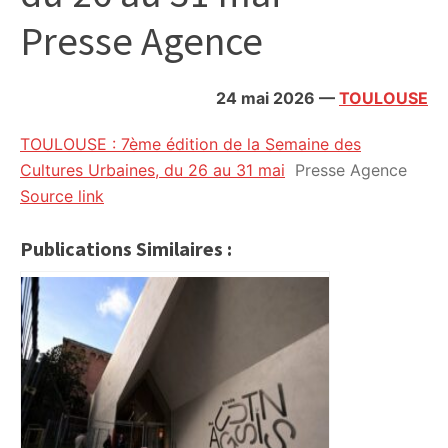
citoyennes
Presse Agence
24 mai 2026
—
TOULOUSE
TOULOUSE : 7ème édition de la Semaine des
Cultures Urbaines, du 26 au 31 mai
Presse Agence
Source link
Publications Similaires :