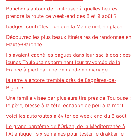
Bouchons autour de Toulouse : à quelles heures
prendre la route ce week-end des 8 et 9 août ?
badges, contrôles… ce que la Mairie met en place
Découvrez les plus beaux itinéraires de randonnée en
Haute-Garonne
Ils avaient caché les bagues dans leur sac à dos : ces
jeunes Toulousains terminent leur traversée de la
France à pied par une demande en mariage
la terre a encore tremblé près de Bagnères-de-
Bigorre
Une famille visée par plusieurs tirs près de Toulouse :
le père, blessé à la tête, échappe de peu à la mort
voici les autoroutes à éviter ce week-end du 8 août
Le grand baptême de l'Orkan, de la Méditerranée à
l'Atlantique : six semaines pour tester le drakkar le