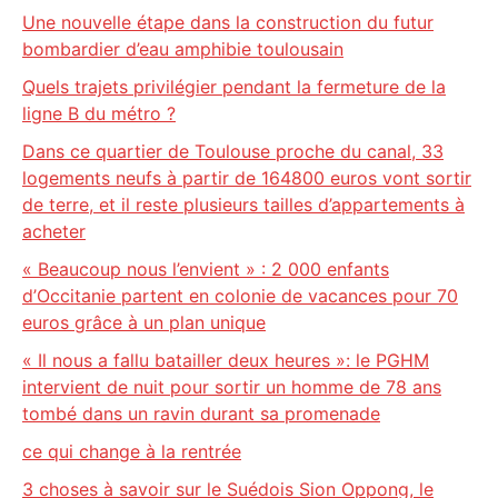
Une nouvelle étape dans la construction du futur
bombardier d’eau amphibie toulousain
Quels trajets privilégier pendant la fermeture de la
ligne B du métro ?
Dans ce quartier de Toulouse proche du canal, 33
logements neufs à partir de 164800 euros vont sortir
de terre, et il reste plusieurs tailles d’appartements à
acheter
« Beaucoup nous l’envient » : 2 000 enfants
d’Occitanie partent en colonie de vacances pour 70
euros grâce à un plan unique
« Il nous a fallu batailler deux heures »: le PGHM
intervient de nuit pour sortir un homme de 78 ans
tombé dans un ravin durant sa promenade
ce qui change à la rentrée
3 choses à savoir sur le Suédois Sion Oppong, le