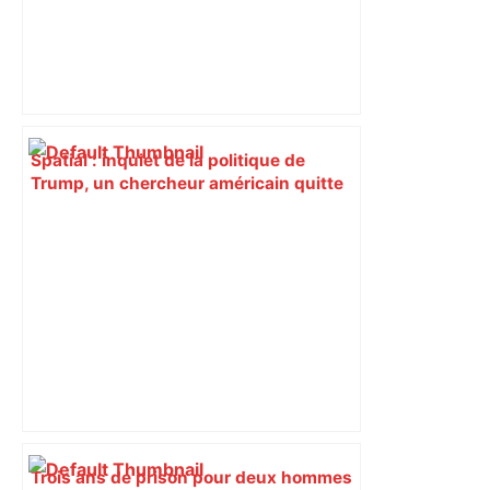
Spatial : inquiet de la politique de
Trump, un chercheur américain quitte
la NASA pour Toulouse – La Tribune
Trois ans de prison pour deux hommes