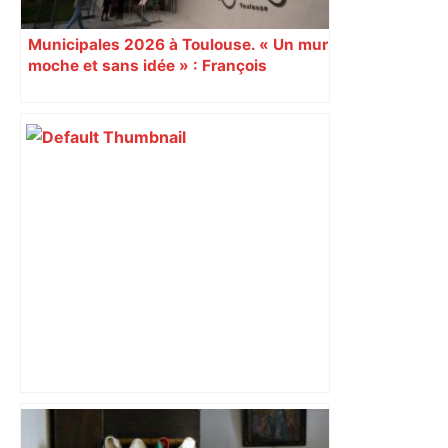
Municipales 2026 à Toulouse. « Un mur
moche et sans idée » : François
Piquemal (LFI), un détracteur de plus
du nouvel accueil du musée des
Augustins
Près de Toulouse : dans cette zone