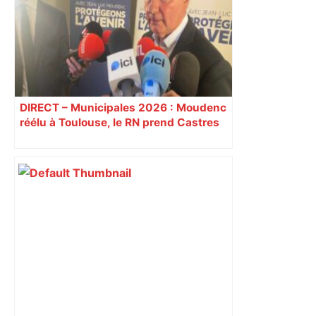
Toulouse : "Pas de pollution", assure
l'entreprise – Actu.fr
DIRECT – Municipales 2026 : Moudenc
réélu à Toulouse, le RN prend Castres
et Carcassonne