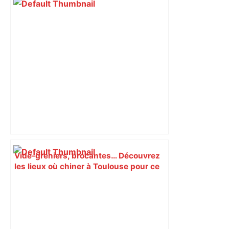
Vide-greniers, brocantes… Découvrez
les lieux où chiner à Toulouse pour ce
long week-end de l'Ascension – Actu.fr