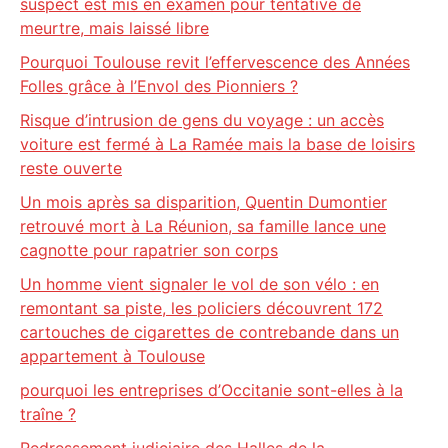
suspect est mis en examen pour tentative de
meurtre, mais laissé libre
Pourquoi Toulouse revit l’effervescence des Années
Folles grâce à l’Envol des Pionniers ?
Risque d’intrusion de gens du voyage : un accès
voiture est fermé à La Ramée mais la base de loisirs
reste ouverte
Un mois après sa disparition, Quentin Dumontier
retrouvé mort à La Réunion, sa famille lance une
cagnotte pour rapatrier son corps
Un homme vient signaler le vol de son vélo : en
remontant sa piste, les policiers découvrent 172
cartouches de cigarettes de contrebande dans un
appartement à Toulouse
pourquoi les entreprises d’Occitanie sont-elles à la
traîne ?