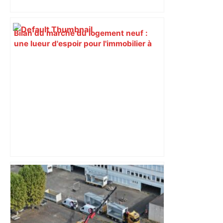
Bilan du marché du logement neuf :
une lueur d'espoir pour l'immobilier à
Toulouse ? – Actu.fr
"C’est l’une des plus fortes
fréquentations du circuit" : Toulouse
est-elle la capitale du poker amateur –
ladepeche.fr