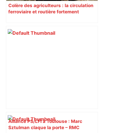
Colère des agriculteurs : la circulation
ferroviaire et routière fortement
perturbée en Haute-Garonne, l’A61
bloquée
Alliance PS/LFI à Toulouse : Marc
Sztulman claque la porte – RMC