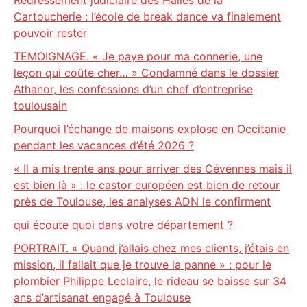
Redressement judiciaire des Halles de la
Cartoucherie : l’école de break dance va finalement
pouvoir rester
TEMOIGNAGE. « Je paye pour ma connerie, une
leçon qui coûte cher… » Condamné dans le dossier
Athanor, les confessions d’un chef d’entreprise
toulousain
Pourquoi l’échange de maisons explose en Occitanie
pendant les vacances d’été 2026 ?
« Il a mis trente ans pour arriver des Cévennes mais il
est bien là » : le castor européen est bien de retour
près de Toulouse, les analyses ADN le confirment
qui écoute quoi dans votre département ?
PORTRAIT. « Quand j’allais chez mes clients, j’étais en
mission, il fallait que je trouve la panne » : pour le
plombier Philippe Leclaire, le rideau se baisse sur 34
ans d’artisanat engagé à Toulouse