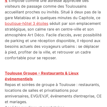
4
s’impose comme une adresse appréciée des
visiteurs de passage comme des Toulousains
accueillant proches ou invités. Situé à deux pas de la
gare Matabiau et à quelques minutes du Capitole, ce
boutique-hôtel 3 étoiles
séduit par son emplacement
stratégique, son calme rare en centre-ville et son
atmosphère Art Déco. Facile d’accès, avec possibilité
de parking et une réception disponible, il répond aux
besoins actuels des voyageurs urbains : se déplacer
à pied, profiter de la ville, et retrouver un cadre
confortable pour se reposer.
Toulouse Groupe – Restaurants & Lieux
événementiels
Repas et soirées de groupe à Toulouse : restaurants,
locations de salles et privatisations pour
anniversaires, EVG/EVJF, événements d’entreprise, CE
et mariages.