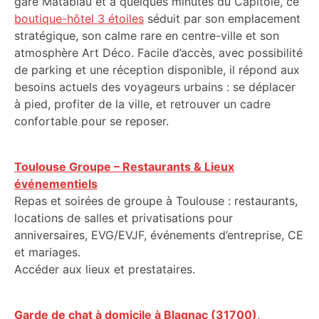
gare Matabiau et à quelques minutes du Capitole, ce
boutique-hôtel 3 étoiles
séduit par son emplacement
stratégique, son calme rare en centre-ville et son
atmosphère Art Déco. Facile d’accès, avec possibilité
de parking et une réception disponible, il répond aux
besoins actuels des voyageurs urbains : se déplacer
à pied, profiter de la ville, et retrouver un cadre
confortable pour se reposer.
Toulouse Groupe – Restaurants & Lieux
événementiels
Repas et soirées de groupe à Toulouse : restaurants,
locations de salles et privatisations pour
anniversaires, EVG/EVJF, événements d’entreprise, CE
et mariages.
Accéder aux lieux et prestataires.
Garde de chat à domicile à Blagnac (31700),