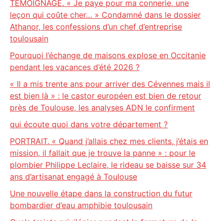
TEMOIGNAGE. « Je paye pour ma connerie, une
leçon qui coûte cher… » Condamné dans le dossier
Athanor, les confessions d’un chef d’entreprise
toulousain
Pourquoi l’échange de maisons explose en Occitanie
pendant les vacances d’été 2026 ?
« Il a mis trente ans pour arriver des Cévennes mais il
est bien là » : le castor européen est bien de retour
près de Toulouse, les analyses ADN le confirment
qui écoute quoi dans votre département ?
PORTRAIT. « Quand j’allais chez mes clients, j’étais en
mission, il fallait que je trouve la panne » : pour le
plombier Philippe Leclaire, le rideau se baisse sur 34
ans d’artisanat engagé à Toulouse
Une nouvelle étape dans la construction du futur
bombardier d’eau amphibie toulousain