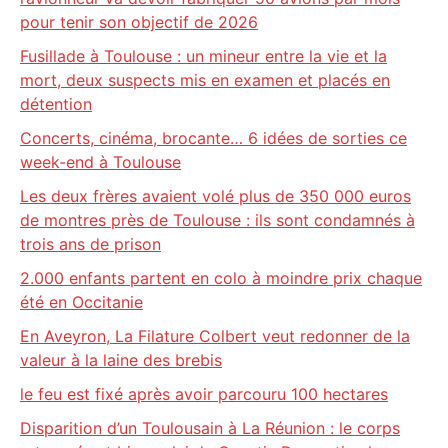
pour tenir son objectif de 2026
Fusillade à Toulouse : un mineur entre la vie et la
mort, deux suspects mis en examen et placés en
détention
Concerts, cinéma, brocante… 6 idées de sorties ce
week-end à Toulouse
Les deux frères avaient volé plus de 350 000 euros
de montres près de Toulouse : ils sont condamnés à
trois ans de prison
2.000 enfants partent en colo à moindre prix chaque
été en Occitanie
En Aveyron, La Filature Colbert veut redonner de la
valeur à la laine des brebis
le feu est fixé après avoir parcouru 100 hectares
Disparition d’un Toulousain à La Réunion : le corps