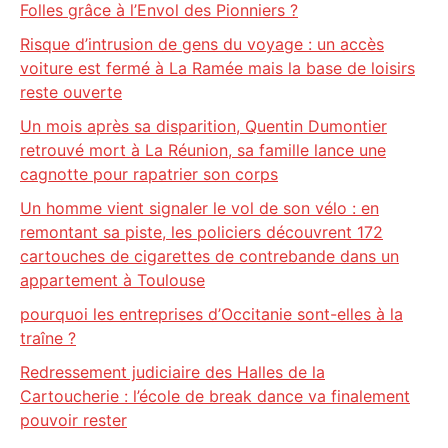
Folles grâce à l’Envol des Pionniers ?
Risque d’intrusion de gens du voyage : un accès
voiture est fermé à La Ramée mais la base de loisirs
reste ouverte
Un mois après sa disparition, Quentin Dumontier
retrouvé mort à La Réunion, sa famille lance une
cagnotte pour rapatrier son corps
Un homme vient signaler le vol de son vélo : en
remontant sa piste, les policiers découvrent 172
cartouches de cigarettes de contrebande dans un
appartement à Toulouse
pourquoi les entreprises d’Occitanie sont-elles à la
traîne ?
Redressement judiciaire des Halles de la
Cartoucherie : l’école de break dance va finalement
pouvoir rester