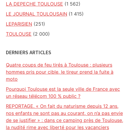
LA DEPECHE TOULOUSE
(1 562)
LE JOURNAL TOULOUSAIN
(1 415)
LEPARISIEN
(251)
TOULOUSE
(2 000)
DERNIERS ARTICLES
Quatre coups de feu tirés à Toulouse : plusieurs
hommes pris pour cible, le tireur prend la fuite à
moto
Pourquoi Toulouse est la seule ville de France avec
un réseau télécom 100 % public ?
REPORTAGE. « On fait du naturisme depuis 12 ans,
nos enfants ne sont pas au courant, on n’a pas envie
de se justifier » : dans ce camping près de Toulouse,
la nudité rime avec liberté pour les vacanciers