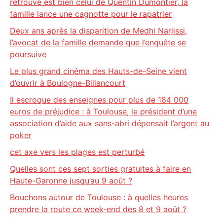
retrouvé est bien celui de Quentin Dumontier, la
famille lance une cagnotte pour le rapatrier
Deux ans après la disparition de Medhi Narjissi,
l’avocat de la famille demande que l’enquête se
poursuive
Le plus grand cinéma des Hauts-de-Seine vient
d’ouvrir à Boulogne-Billancourt
Il escroque des enseignes pour plus de 184 000
euros de préjudice : à Toulouse, le président d’une
association d’aide aux sans-abri dépensait l’argent au
poker
cet axe vers les plages est perturbé
Quelles sont ces sept sorties gratuites à faire en
Haute-Garonne jusqu’au 9 août ?
Bouchons autour de Toulouse : à quelles heures
prendre la route ce week-end des 8 et 9 août ?