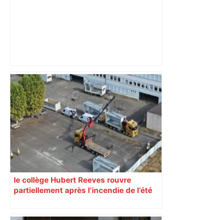
ENTRETIEN. Municipales 2026 à
Toulouse : sous le feu des critiques,
Briançon assume son alliance avec
Piquemal, "ce n’est pas un accord de
postes" – ladepeche.fr
le collège Hubert Reeves rouvre
partiellement après l’incendie de l’été