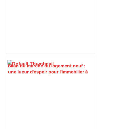
ladepeche.fr
Bilan du marché du logement neuf :
une lueur d'espoir pour l'immobilier à
Toulouse ? – Actu.fr