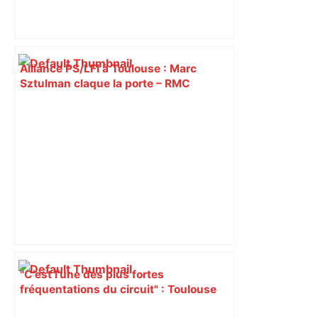
Alliance PS/LFI à Toulouse : Marc
Sztulman claque la porte – RMC
"C’est l’une des plus fortes
fréquentations du circuit" : Toulouse
est-elle la capitale du poker amateur –