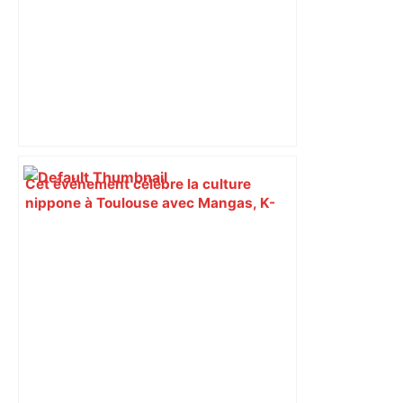
Cet événement célèbre la culture
nippone à Toulouse avec Mangas, K-
Pop, tatouages, cosplays… –
Toulouscope