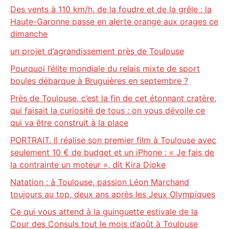
Des vents à 110 km/h, de la foudre et de la grêle : la
Haute-Garonne passe en alerte orange aux orages ce
dimanche
un projet d’agrandissement près de Toulouse
Pourquoi l’élite mondiale du relais mixte de sport
boules débarque à Bruguières en septembre ?
Près de Toulouse, c’est la fin de cet étonnant cratère,
qui faisait la curiosité de tous : on vous dévoile ce
qui va être construit à la place
PORTRAIT. Il réalise son premier film à Toulouse avec
seulement 10 € de budget et un iPhone : « Je fais de
la contrainte un moteur », dit Kira Djoke
Natation : à Toulouse, passion Léon Marchand
toujours au top, deux ans après les Jeux Olympiques
Ce qui vous attend à la guinguette estivale de la
Cour des Consuls tout le mois d’août à Toulouse