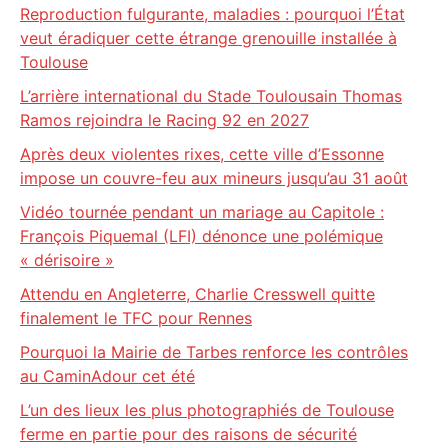
Reproduction fulgurante, maladies : pourquoi l’État
veut éradiquer cette étrange grenouille installée à
Toulouse
L’arrière international du Stade Toulousain Thomas
Ramos rejoindra le Racing 92 en 2027
Après deux violentes rixes, cette ville d’Essonne
impose un couvre-feu aux mineurs jusqu’au 31 août
Vidéo tournée pendant un mariage au Capitole :
François Piquemal (LFI) dénonce une polémique
« dérisoire »
Attendu en Angleterre, Charlie Cresswell quitte
finalement le TFC pour Rennes
Pourquoi la Mairie de Tarbes renforce les contrôles
au CaminAdour cet été
L’un des lieux les plus photographiés de Toulouse
ferme en partie pour des raisons de sécurité