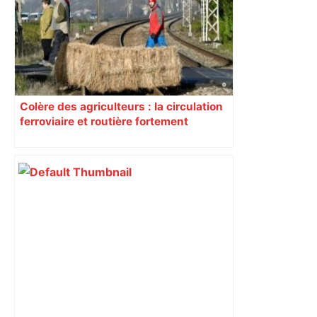
Colère des agriculteurs : la circulation
ferroviaire et routière fortement
perturbée en Haute-Garonne, l’A61
bloquée