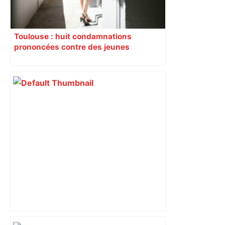
Toulouse : huit condamnations
prononcées contre des jeunes
impliqués dans la prostitution
d’adolescentes