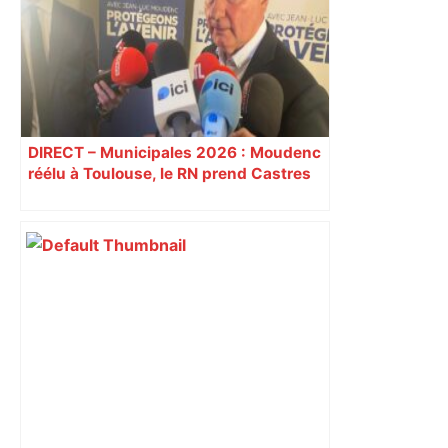
aguets – Rugbynistere
DIRECT – Municipales 2026 : Moudenc
réélu à Toulouse, le RN prend Castres
et Carcassonne