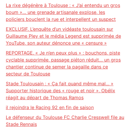
La rixe dégénère à Toulouse : « J’ai entendu un gros
boum »… une grenade artisanale explose, les
policiers bouclent la rue et interpellent un suspect
EXCLUSIF. L’enquête d’un vidéaste toulousain sur
Guillaume Pley et le média Legend est supprimée de
YouTube, son auteur dénonce une « censure »
REPORTAGE. « Je n’en peux plus » : bouchons, piste
cyclable supprimée, passage piéton réduit… un gros
chantier continue de semer la pagaille dans ce
secteur de Toulouse
Stade Toulousain : « Ça fait quand même mal… »
Supporter historique des « rouge et noir », Obélix
réagit au départ de Thomas Ramos
il rejoindra le Racing 92 en fin de saison
Le défenseur du Toulouse FC Charlie Cresswell file au
Stade Rennais