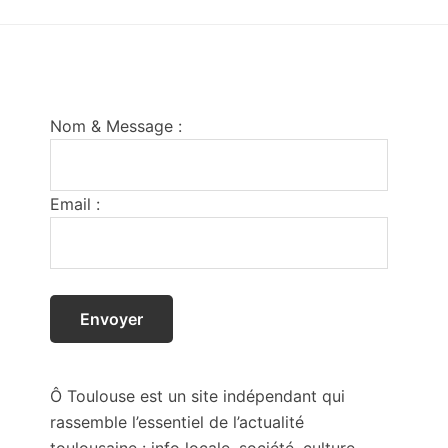
Footer
Nom & Message :
Email :
Ô Toulouse est un site indépendant qui
rassemble l’essentiel de l’actualité