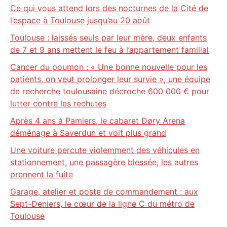
Ce qui vous attend lors des nocturnes de la Cité de
l’espace à Toulouse jusqu’au 20 août
Toulouse : laissés seuls par leur mère, deux enfants
de 7 et 9 ans mettent le feu à l’appartement familial
Cancer du poumon : « Une bonne nouvelle pour les
patients, on veut prolonger leur survie », une équipe
de recherche toulousaine décroche 600 000 € pour
lutter contre les rechutes
Après 4 ans à Pamiers, le cabaret Døry Arena
déménage à Saverdun et voit plus grand
Une voiture percute violemment des véhicules en
stationnement, une passagère blessée, les autres
prennent la fuite
Garage, atelier et poste de commandement : aux
Sept-Deniers, le cœur de la ligne C du métro de
Toulouse