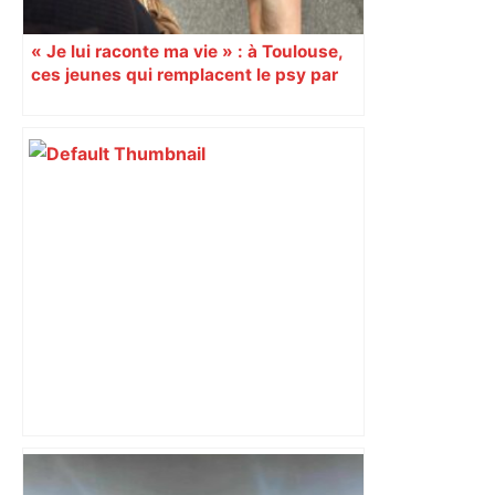
« Je lui raconte ma vie » : à Toulouse,
ces jeunes qui remplacent le psy par
ChatGPT
Guerre au Moyen-Orient : vols annulés