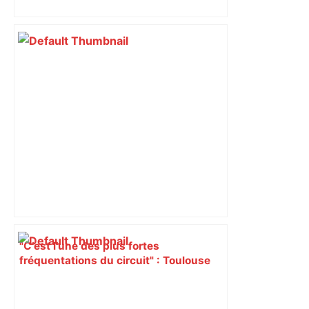
insoumis crée la surprise
"C’est l’une des plus fortes
fréquentations du circuit" : Toulouse
est-elle la capitale du poker amateur –
ladepeche.fr