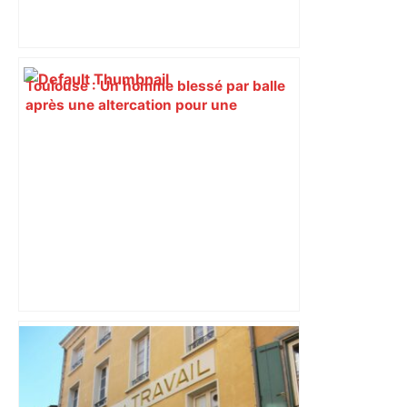
Toulouse : Un homme blessé par balle
après une altercation pour une
cigarette – Orange Actualités
Vous pensiez que c’était comme une
voiture ? La vérité sur les avions qui
reculent – ici.fr