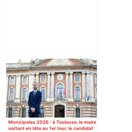
Après la fusion avec la liste PS
Toulouse, le candidat LFI salue "une
dynamique qui nous oblige à la
responsabilité" – Franceinfo
Municipales 2026 : à Toulouse, le maire
sortant en tête au 1er tour, le candidat