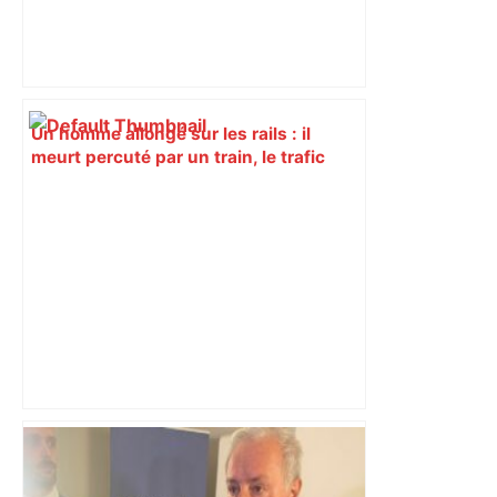
Un homme allongé sur les rails : il
meurt percuté par un train, le trafic
ferroviaire à l’arrêt dans le Lauragais,
au sud de Toulouse – ladepeche.fr
Capilla en bleu ciel pour combien de
temps encore ? Toulouse et l'UBB aux