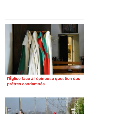
Près de Toulouse : dans cette zone
économique, un axe majeur va être
fermé en fin de soirée, voici les
déviations – Actu.fr
l’Église face à l’épineuse question des
prêtres condamnés