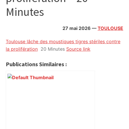
citoyennes
Minutes
27 mai 2026
—
TOULOUSE
Toulouse lâche des moustiques tigres stériles contre
la prolifération
20 Minutes
Source link
Publications Similaires :