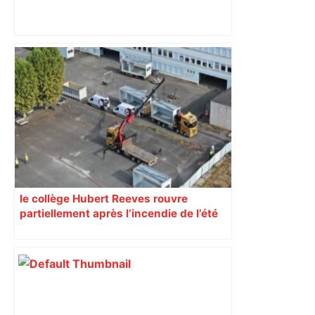
Alliance PS/LFI à Toulouse : Marc
Sztulman claque la porte – RMC
le collège Hubert Reeves rouvre
partiellement après l’incendie de l’été