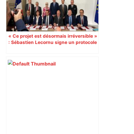
« Ce projet est désormais irréversible »
: Sébastien Lecornu signe un protocole
pour sacraliser la LGV Toulouse-
Bordeaux