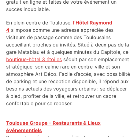
gratuit en ligne et faites de votre événement un
succès inoubliable.
En plein centre de Toulouse,
l’Hôtel Raymond
4
s’impose comme une adresse appréciée des
visiteurs de passage comme des Toulousains
accueillant proches ou invités. Situé à deux pas de la
gare Matabiau et à quelques minutes du Capitole, ce
boutique-hôtel 3 étoiles
séduit par son emplacement
stratégique, son calme rare en centre-ville et son
atmosphère Art Déco. Facile d’accès, avec possibilité
de parking et une réception disponible, il répond aux
besoins actuels des voyageurs urbains : se déplacer
à pied, profiter de la ville, et retrouver un cadre
confortable pour se reposer.
Toulouse Groupe – Restaurants & Lieux
événementiels