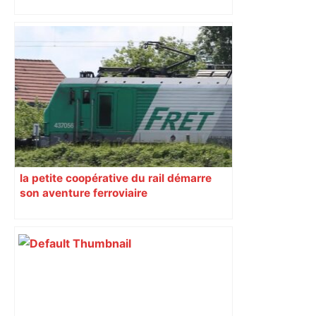
Top 14 : à quelle heure et sur quelle
chaîne regarder le match Toulouse –
Montpellier ? – Le Parisien
la petite coopérative du rail démarre
son aventure ferroviaire