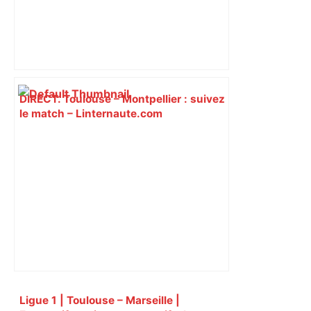
DIRECT. Toulouse – Montpellier : suivez
le match – Linternaute.com
Primary
Ligue 1 | Toulouse – Marseille |