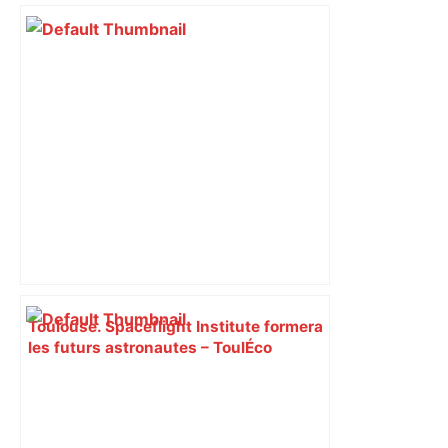
Toulouse. Spaceflight Institute formera
les futurs astronautes – ToulÉco