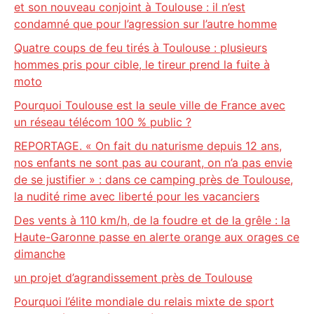
et son nouveau conjoint à Toulouse : il n’est
condamné que pour l’agression sur l’autre homme
Quatre coups de feu tirés à Toulouse : plusieurs
hommes pris pour cible, le tireur prend la fuite à
moto
Pourquoi Toulouse est la seule ville de France avec
un réseau télécom 100 % public ?
REPORTAGE. « On fait du naturisme depuis 12 ans,
nos enfants ne sont pas au courant, on n’a pas envie
de se justifier » : dans ce camping près de Toulouse,
la nudité rime avec liberté pour les vacanciers
Des vents à 110 km/h, de la foudre et de la grêle : la
Haute-Garonne passe en alerte orange aux orages ce
dimanche
un projet d’agrandissement près de Toulouse
Pourquoi l’élite mondiale du relais mixte de sport