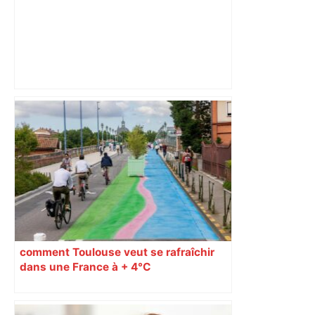
Histoire. Le commerce dans
l'hypercentre de Toulouse, du Moyen-
Âge à la Révolution – Actu.fr
comment Toulouse veut se rafraîchir
dans une France à + 4°C