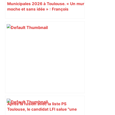
Municipales 2026 à Toulouse. « Un mur
moche et sans idée » : François
Piquemal (LFI), un détracteur de plus
du nouvel accueil du musée des
Augustins
Après la fusion avec la liste PS
Toulouse, le candidat LFI salue "une
dynamique qui nous oblige à la