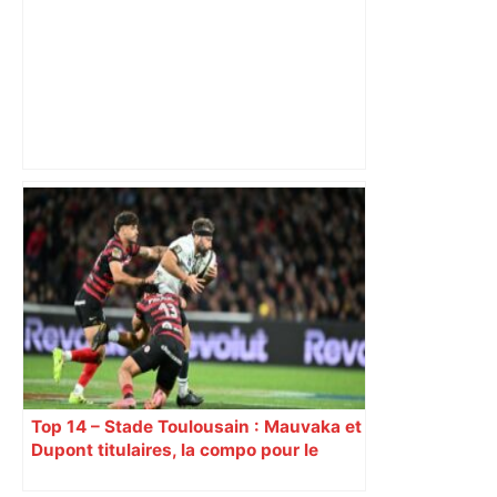
Drame sur la rocade de Toulouse : un
mort et la circulation paralysée –
France 3 Régions
Top 14 – Stade Toulousain : Mauvaka et
Dupont titulaires, la compo pour le
déplacement à Marseille contre Toulon