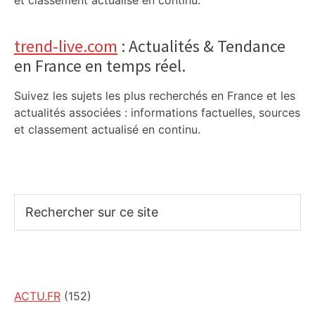
et classement actualisé en continu.
trend-live.com
: Actualités & Tendance
en France en temps réel.
Suivez les sujets les plus recherchés en France et les
actualités associées : informations factuelles, sources
et classement actualisé en continu.
Rechercher
sur
ce
site
ACTU.FR
(152)