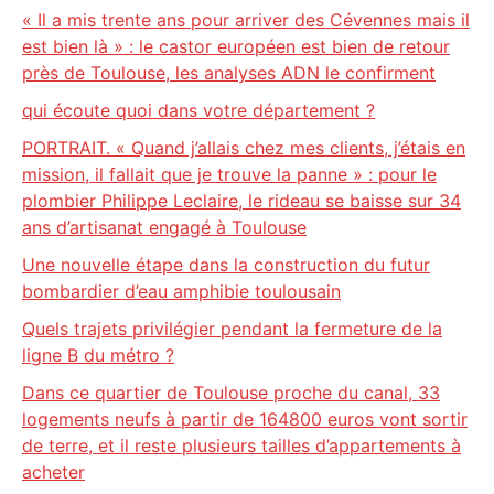
« Il a mis trente ans pour arriver des Cévennes mais il
est bien là » : le castor européen est bien de retour
près de Toulouse, les analyses ADN le confirment
qui écoute quoi dans votre département ?
PORTRAIT. « Quand j’allais chez mes clients, j’étais en
mission, il fallait que je trouve la panne » : pour le
plombier Philippe Leclaire, le rideau se baisse sur 34
ans d’artisanat engagé à Toulouse
Une nouvelle étape dans la construction du futur
bombardier d’eau amphibie toulousain
Quels trajets privilégier pendant la fermeture de la
ligne B du métro ?
Dans ce quartier de Toulouse proche du canal, 33
logements neufs à partir de 164800 euros vont sortir
de terre, et il reste plusieurs tailles d’appartements à
acheter