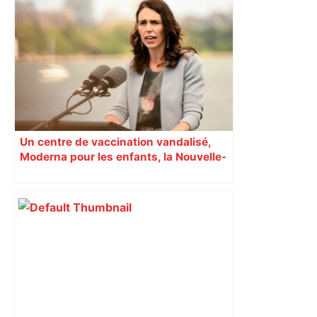
Un centre de vaccination vandalisé,
Moderna pour les enfants, la Nouvelle-
Zélande confinée… Le récap’ du 17 août