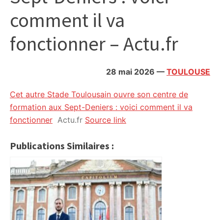
citoyennes
comment il va
fonctionner – Actu.fr
28 mai 2026
—
TOULOUSE
Cet autre Stade Toulousain ouvre son centre de
formation aux Sept-Deniers : voici comment il va
fonctionner
Actu.fr
Source link
Publications Similaires :