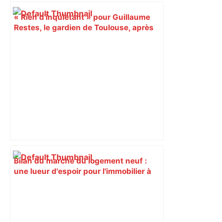
« Rien d'inquiétant » pour Guillaume
Restes, le gardien de Toulouse, après
sa sortie à Metz – L'Équipe
Bilan du marché du logement neuf :
une lueur d'espoir pour l'immobilier à
Toulouse ? – Actu.fr