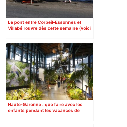
Le pont entre Corbeil-Essonnes et
Villabé rouvre dès cette semaine (voici
quand)
Haute-Garonne : que faire avec les
enfants pendant les vacances de
février ?