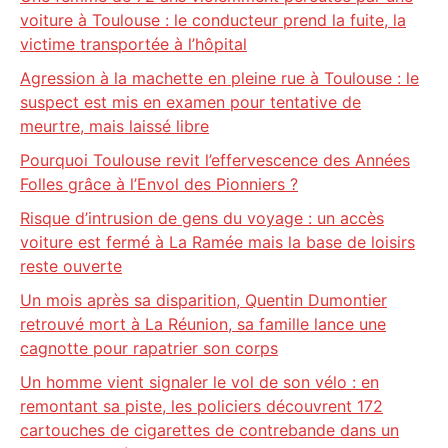
voiture à Toulouse : le conducteur prend la fuite, la
victime transportée à l’hôpital
Agression à la machette en pleine rue à Toulouse : le
suspect est mis en examen pour tentative de
meurtre, mais laissé libre
Pourquoi Toulouse revit l’effervescence des Années
Folles grâce à l’Envol des Pionniers ?
Risque d’intrusion de gens du voyage : un accès
voiture est fermé à La Ramée mais la base de loisirs
reste ouverte
Un mois après sa disparition, Quentin Dumontier
retrouvé mort à La Réunion, sa famille lance une
cagnotte pour rapatrier son corps
Un homme vient signaler le vol de son vélo : en
remontant sa piste, les policiers découvrent 172
cartouches de cigarettes de contrebande dans un