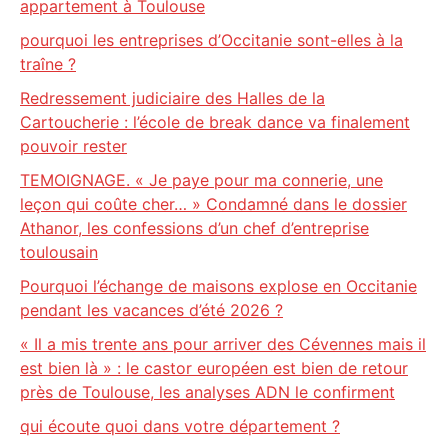
appartement à Toulouse
pourquoi les entreprises d’Occitanie sont-elles à la
traîne ?
Redressement judiciaire des Halles de la
Cartoucherie : l’école de break dance va finalement
pouvoir rester
TEMOIGNAGE. « Je paye pour ma connerie, une
leçon qui coûte cher… » Condamné dans le dossier
Athanor, les confessions d’un chef d’entreprise
toulousain
Pourquoi l’échange de maisons explose en Occitanie
pendant les vacances d’été 2026 ?
« Il a mis trente ans pour arriver des Cévennes mais il
est bien là » : le castor européen est bien de retour
près de Toulouse, les analyses ADN le confirment
qui écoute quoi dans votre département ?