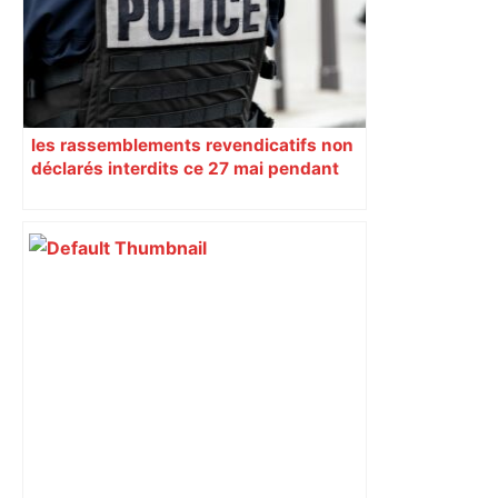
les rassemblements revendicatifs non
déclarés interdits ce 27 mai pendant
l’hommage à la Résistance