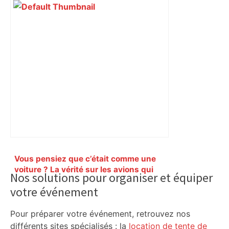
Primary
Vous pensiez que c’était comme une
Sidebar
voiture ? La vérité sur les avions qui
Nos solutions pour organiser et équiper
reculent – ici.fr
votre événement
Pour préparer votre événement, retrouvez nos
différents sites spécialisés : la
location de tente de