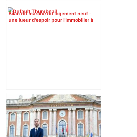
Bilan du marché du logement neuf :
une lueur d'espoir pour l'immobilier à
Toulouse ? – Actu.fr
"C’est l’une des plus fortes
fréquentations du circuit" : Toulouse
est-elle la capitale du poker amateur –
ladepeche.fr