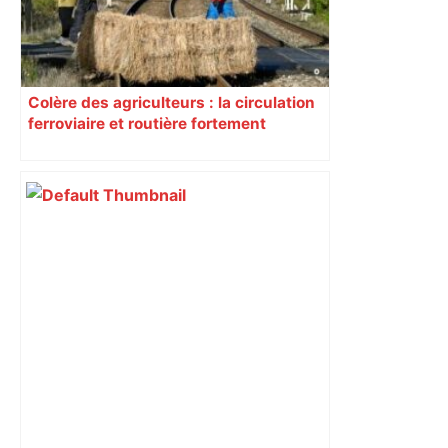
Colère des agriculteurs : la circulation
ferroviaire et routière fortement
perturbée en Haute-Garonne, l’A61
bloquée