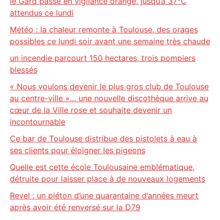
le Gard passe en vigilance orange, jusqu’à 37°C
attendus ce lundi
Météo : la chaleur remonte à Toulouse, des orages
possibles ce lundi soir avant une semaine très chaude
un incendie parcourt 150 hectares, trois pompiers
blessés
« Nous voulons devenir le plus gros club de Toulouse
au centre-ville »… une nouvelle discothèque arrive au
cœur de la Ville rose et souhaite devenir un
incontournable
Ce bar de Toulouse distribue des pistolets à eau à
ses clients pour éloigner les pigeons
Quelle est cette école Toulousaine emblématique,
détruite pour laisser place à de nouveaux logements
Revel : un piéton d’une quarantaine d’années meurt
après avoir été renversé sur la D79