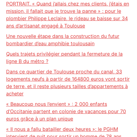
PORTRAIT. « Quand j’allais chez mes clients, j’étais en
mission, il fallait que je trouve la panne » : pour le
plombier Philippe Leclaire, le rideau se baisse sur 34
ans d’artisanat engagé à Toulouse
Une nouvelle étape dans la construction du futur
bombardier d’eau amphibie toulousain
Quels trajets privilégier pendant la fermeture de la
ligne B du métro ?
Dans ce quartier de Toulouse proche du canal, 33
logements neufs à partir de 164800 euros vont sortir
de terre, et il reste plusieurs tailles d’appartements à
acheter
« Beaucoup nous l’envient » : 2 000 enfants
d’Occitanie partent en colonie de vacances pour 70
euros grâce à un plan unique
« Il nous a fallu batailler deux heures »: le PGHM
intervient de nuit pour sortir un homme de 78 ans