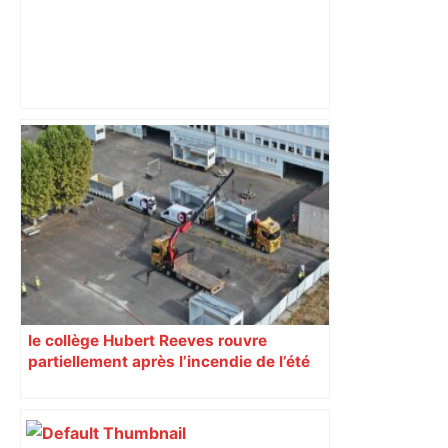
ENTRETIEN. Municipales 2026 à
Toulouse : sous le feu des critiques,
Briançon assume son alliance avec
Piquemal, "ce n’est pas un accord de
postes" – ladepeche.fr
le collège Hubert Reeves rouvre
partiellement après l’incendie de l’été