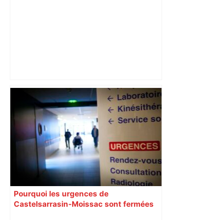
Toulouse-Marseille : à quelle heure et
sur quelle chaîne TV voir le match de la
25e journée de Ligue 1 – Le Parisien
Pourquoi les urgences de
Castelsarrasin-Moissac sont fermées
toute la semaine ?