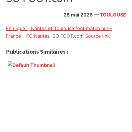
citoyennes
28 mai 2026
—
TOULOUSE
En Ligue 1, Nantes et Toulouse font match nul –
France – FC Nantes
SO FOOT.com
Source link
Publications Similaires :