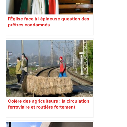
l’Église face à l’épineuse question des
prêtres condamnés
Colère des agriculteurs : la circulation
ferroviaire et routière fortement
perturbée en Haute-Garonne, l’A61
bloquée