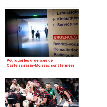
Toulouse : le viaduc de la ligne C du
métro achevé – Le Moniteur
Pourquoi les urgences de
Castelsarrasin-Moissac sont fermées
toute la semaine ?