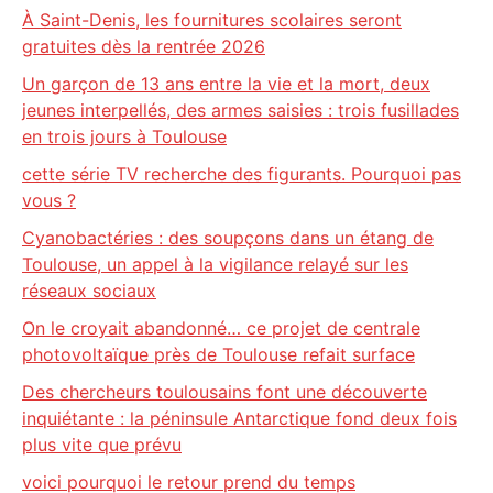
À Saint-Denis, les fournitures scolaires seront
gratuites dès la rentrée 2026
Un garçon de 13 ans entre la vie et la mort, deux
jeunes interpellés, des armes saisies : trois fusillades
en trois jours à Toulouse
cette série TV recherche des figurants. Pourquoi pas
vous ?
Cyanobactéries : des soupçons dans un étang de
Toulouse, un appel à la vigilance relayé sur les
réseaux sociaux
On le croyait abandonné… ce projet de centrale
photovoltaïque près de Toulouse refait surface
Des chercheurs toulousains font une découverte
inquiétante : la péninsule Antarctique fond deux fois
plus vite que prévu
voici pourquoi le retour prend du temps