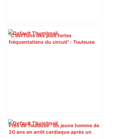
"C’est l’une des plus fortes
fréquentations du circuit" : Toulouse
est-elle la capitale du poker amateur –
ladepeche.fr
Près de Toulouse : un jeune homme de
20 ans en arrêt cardiaque après un
grave accident – Actu.fr