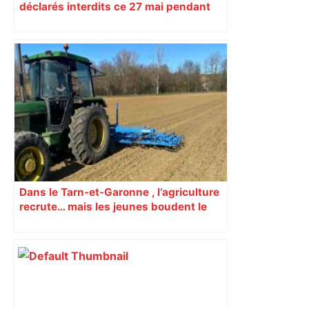
déclarés interdits ce 27 mai pendant
l’hommage à la Résistance
Dans le Tarn-et-Garonne , l’agriculture
recrute… mais les jeunes boudent le
secteur