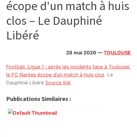
écope d'un match à huis
citoyennes
clos – Le Dauphiné
Libéré
28 mai 2026
—
TOULOUSE
Football. Ligue 1 : après les incidents face à Toulouse,
le FC Nantes écope d’un match à huis clos
Le
Dauphiné Libéré
Source link
Publications Similaires :