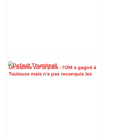
Un baume sur la plaie : l'OM a gagné à
Toulouse mais n'a pas reconquis les
coeurs – L'Équipe