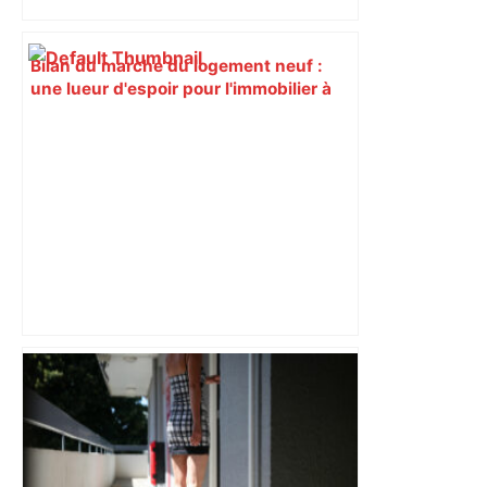
Bilan du marché du logement neuf :
une lueur d'espoir pour l'immobilier à
Toulouse ? – Actu.fr
Près de Toulouse : dans cette zone
économique, un axe majeur va être
fermé en fin de soirée, voici les
déviations – Actu.fr