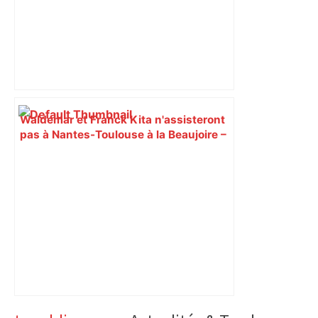
Waldemar et Franck Kita n'assisteront
pas à Nantes-Toulouse à la Beaujoire –
L'Équipe