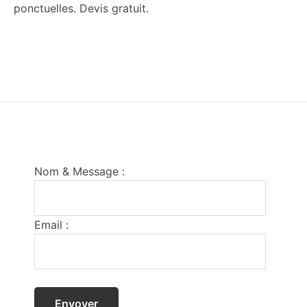
ponctuelles. Devis gratuit.
Footer
Nom & Message :
Email :