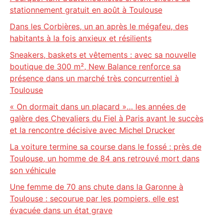
stationnement gratuit en août à Toulouse
Dans les Corbières, un an après le mégafeu, des
habitants à la fois anxieux et résilients
Sneakers, baskets et vêtements : avec sa nouvelle
boutique de 300 m², New Balance renforce sa
présence dans un marché très concurrentiel à
Toulouse
« On dormait dans un placard »… les années de
galère des Chevaliers du Fiel à Paris avant le succès
et la rencontre décisive avec Michel Drucker
La voiture termine sa course dans le fossé : près de
Toulouse, un homme de 84 ans retrouvé mort dans
son véhicule
Une femme de 70 ans chute dans la Garonne à
Toulouse : secourue par les pompiers, elle est
évacuée dans un état grave