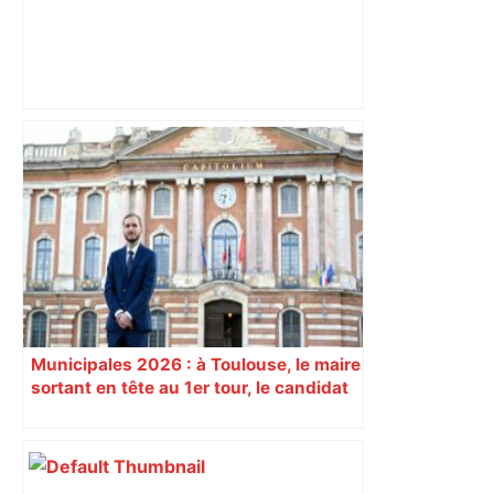
ENTRETIEN. Municipales 2026 à
Toulouse : sous le feu des critiques,
Briançon assume son alliance avec
Piquemal, "ce n’est pas un accord de
postes" – ladepeche.fr
Municipales 2026 : à Toulouse, le maire
sortant en tête au 1er tour, le candidat
insoumis crée la surprise