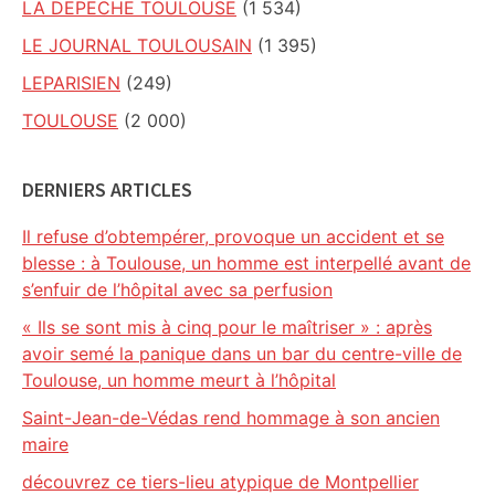
LA DEPECHE TOULOUSE
(1 534)
LE JOURNAL TOULOUSAIN
(1 395)
LEPARISIEN
(249)
TOULOUSE
(2 000)
DERNIERS ARTICLES
Il refuse d’obtempérer, provoque un accident et se
blesse : à Toulouse, un homme est interpellé avant de
s’enfuir de l’hôpital avec sa perfusion
« Ils se sont mis à cinq pour le maîtriser » : après
avoir semé la panique dans un bar du centre-ville de
Toulouse, un homme meurt à l’hôpital
Saint-Jean-de-Védas rend hommage à son ancien
maire
découvrez ce tiers-lieu atypique de Montpellier