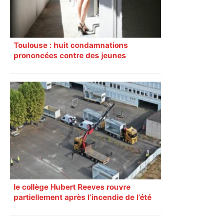
Toulouse : huit condamnations
prononcées contre des jeunes
impliqués dans la prostitution
d’adolescentes
le collège Hubert Reeves rouvre
partiellement après l’incendie de l’été