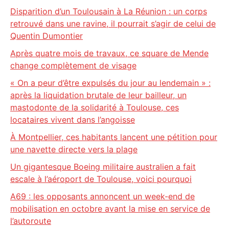
Disparition d’un Toulousain à La Réunion : un corps
retrouvé dans une ravine, il pourrait s’agir de celui de
Quentin Dumontier
Après quatre mois de travaux, ce square de Mende
change complètement de visage
« On a peur d’être expulsés du jour au lendemain » :
après la liquidation brutale de leur bailleur, un
mastodonte de la solidarité à Toulouse, ces
locataires vivent dans l’angoisse
À Montpellier, ces habitants lancent une pétition pour
une navette directe vers la plage
Un gigantesque Boeing militaire australien a fait
escale à l’aéroport de Toulouse, voici pourquoi
A69 : les opposants annoncent un week-end de
mobilisation en octobre avant la mise en service de
l’autoroute