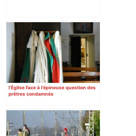
Toulouse : prévisions météo du lundi
04 mai 2026 – Météocity
l’Église face à l’épineuse question des
prêtres condamnés