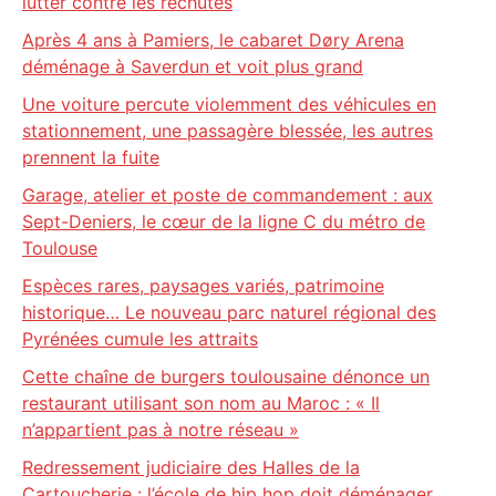
lutter contre les rechutes
Après 4 ans à Pamiers, le cabaret Døry Arena
déménage à Saverdun et voit plus grand
Une voiture percute violemment des véhicules en
stationnement, une passagère blessée, les autres
prennent la fuite
Garage, atelier et poste de commandement : aux
Sept-Deniers, le cœur de la ligne C du métro de
Toulouse
Espèces rares, paysages variés, patrimoine
historique… Le nouveau parc naturel régional des
Pyrénées cumule les attraits
Cette chaîne de burgers toulousaine dénonce un
restaurant utilisant son nom au Maroc : « Il
n’appartient pas à notre réseau »
Redressement judiciaire des Halles de la
Cartoucherie : l’école de hip hop doit déménager