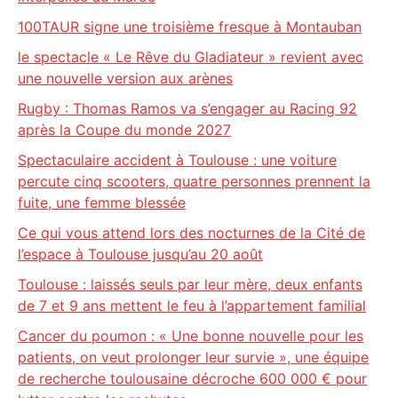
100TAUR signe une troisième fresque à Montauban
le spectacle « Le Rêve du Gladiateur » revient avec
une nouvelle version aux arènes
Rugby : Thomas Ramos va s’engager au Racing 92
après la Coupe du monde 2027
Spectaculaire accident à Toulouse : une voiture
percute cinq scooters, quatre personnes prennent la
fuite, une femme blessée
Ce qui vous attend lors des nocturnes de la Cité de
l’espace à Toulouse jusqu’au 20 août
Toulouse : laissés seuls par leur mère, deux enfants
de 7 et 9 ans mettent le feu à l’appartement familial
Cancer du poumon : « Une bonne nouvelle pour les
patients, on veut prolonger leur survie », une équipe
de recherche toulousaine décroche 600 000 € pour