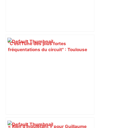
"C’est l’une des plus fortes
fréquentations du circuit" : Toulouse
est-elle la capitale du poker amateur –
ladepeche.fr
« Rien d'inquiétant » pour Guillaume