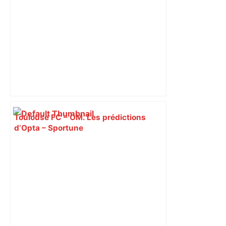
Toulouse FC – OM. Les prédictions
d’Opta – Sportune