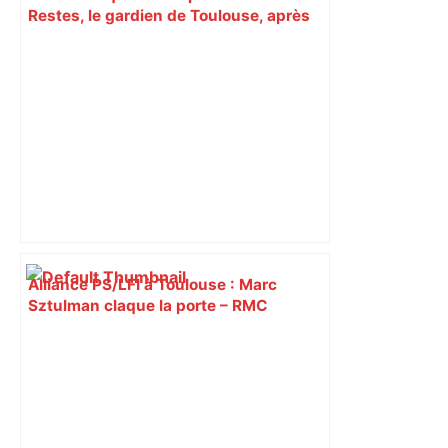
Restes, le gardien de Toulouse, après
sa sortie à Metz – L'Équipe
Alliance PS/LFI à Toulouse : Marc
Sztulman claque la porte – RMC