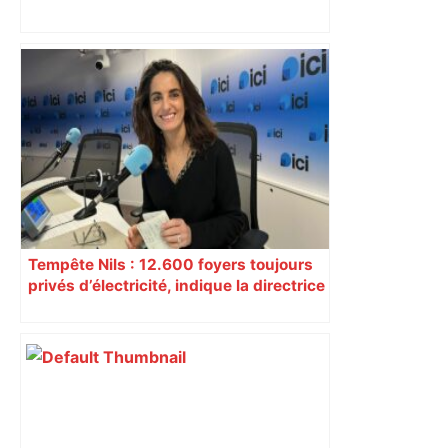
Après la fusion avec la liste PS
Toulouse, le candidat LFI salue "une
dynamique qui nous oblige à la
responsabilité" – Franceinfo
Tempête Nils : 12.600 foyers toujours
privés d’électricité, indique la directrice
Enedis Midi-Pyrénées Sud