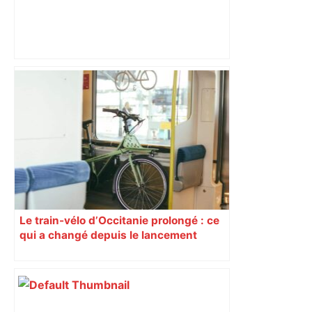
FC Nantes. Une cascade de blessés
contre Toulouse mais « pas de tricheur
», assure Vahid Halilhodzic – Ouest-
France
Le train-vélo d’Occitanie prolongé : ce
qui a changé depuis le lancement