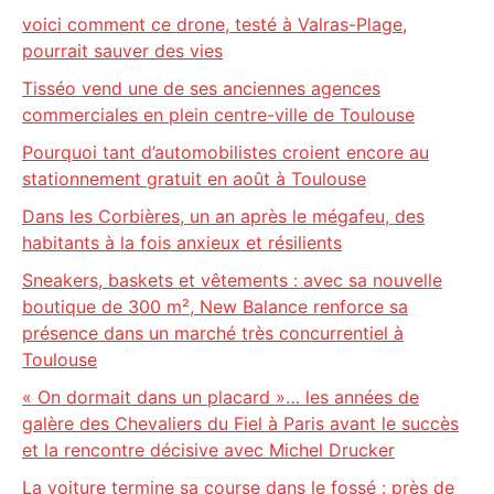
voici comment ce drone, testé à Valras-Plage,
pourrait sauver des vies
Tisséo vend une de ses anciennes agences
commerciales en plein centre-ville de Toulouse
Pourquoi tant d’automobilistes croient encore au
stationnement gratuit en août à Toulouse
Dans les Corbières, un an après le mégafeu, des
habitants à la fois anxieux et résilients
Sneakers, baskets et vêtements : avec sa nouvelle
boutique de 300 m², New Balance renforce sa
présence dans un marché très concurrentiel à
Toulouse
« On dormait dans un placard »… les années de
galère des Chevaliers du Fiel à Paris avant le succès
et la rencontre décisive avec Michel Drucker
La voiture termine sa course dans le fossé : près de