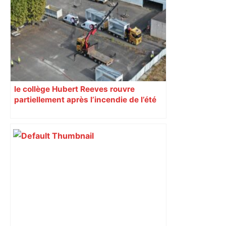
économique, un axe majeur va être
fermé en fin de soirée, voici les
déviations – Actu.fr
le collège Hubert Reeves rouvre
partiellement après l’incendie de l’été