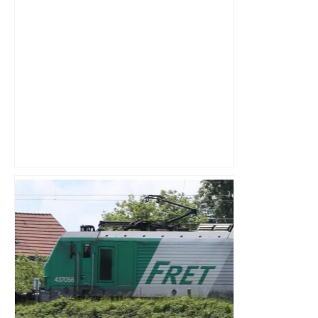
Top 14 : à quelle heure et sur quelle
chaîne regarder le match Toulouse –
Montpellier ? – Le Parisien