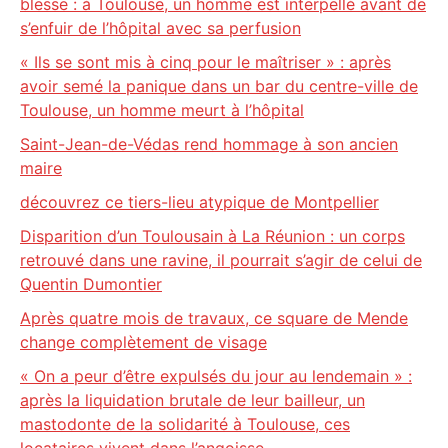
blesse : à Toulouse, un homme est interpellé avant de
s’enfuir de l’hôpital avec sa perfusion
« Ils se sont mis à cinq pour le maîtriser » : après
avoir semé la panique dans un bar du centre-ville de
Toulouse, un homme meurt à l’hôpital
Saint-Jean-de-Védas rend hommage à son ancien
maire
découvrez ce tiers-lieu atypique de Montpellier
Disparition d’un Toulousain à La Réunion : un corps
retrouvé dans une ravine, il pourrait s’agir de celui de
Quentin Dumontier
Après quatre mois de travaux, ce square de Mende
change complètement de visage
« On a peur d’être expulsés du jour au lendemain » :
après la liquidation brutale de leur bailleur, un
mastodonte de la solidarité à Toulouse, ces