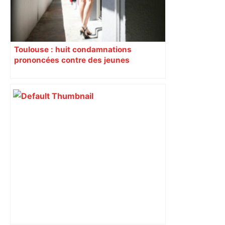
Toulouse : huit condamnations
prononcées contre des jeunes
impliqués dans la prostitution
d’adolescentes