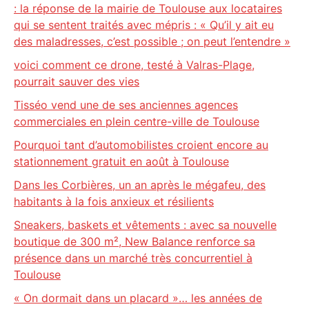
: la réponse de la mairie de Toulouse aux locataires
qui se sentent traités avec mépris : « Qu’il y ait eu
des maladresses, c’est possible ; on peut l’entendre »
voici comment ce drone, testé à Valras-Plage,
pourrait sauver des vies
Tisséo vend une de ses anciennes agences
commerciales en plein centre-ville de Toulouse
Pourquoi tant d’automobilistes croient encore au
stationnement gratuit en août à Toulouse
Dans les Corbières, un an après le mégafeu, des
habitants à la fois anxieux et résilients
Sneakers, baskets et vêtements : avec sa nouvelle
boutique de 300 m², New Balance renforce sa
présence dans un marché très concurrentiel à
Toulouse
« On dormait dans un placard »… les années de