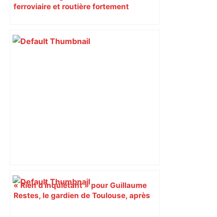
ferroviaire et routière fortement
perturbée en Haute-Garonne, l’A61
bloquée
« Rien d'inquiétant » pour Guillaume
Restes, le gardien de Toulouse, après
sa sortie à Metz – L'Équipe