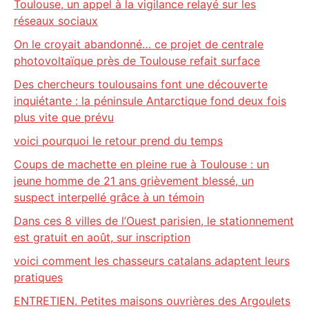
Toulouse, un appel à la vigilance relayé sur les
réseaux sociaux
On le croyait abandonné… ce projet de centrale
photovoltaïque près de Toulouse refait surface
Des chercheurs toulousains font une découverte
inquiétante : la péninsule Antarctique fond deux fois
plus vite que prévu
voici pourquoi le retour prend du temps
Coups de machette en pleine rue à Toulouse : un
jeune homme de 21 ans grièvement blessé, un
suspect interpellé grâce à un témoin
Dans ces 8 villes de l’Ouest parisien, le stationnement
est gratuit en août, sur inscription
voici comment les chasseurs catalans adaptent leurs
pratiques
ENTRETIEN. Petites maisons ouvrières des Argoulets