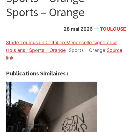
citoyennes
Sports – Orange
28 mai 2026
—
TOULOUSE
Stade Toulousain : L’Italien Menoncello signe pour
trois ans : Sports – Orange
Sports – Orange
Source
link
Publications Similaires :