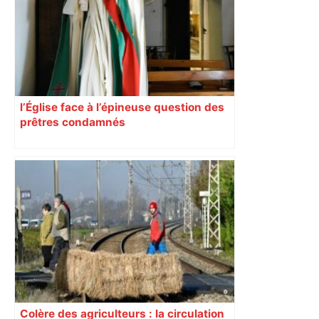
ralentissements autour de Toulouse ce
jeudi matin, on vous donne les
secteurs à éviter – ladepeche.fr
l’Église face à l’épineuse question des
prêtres condamnés
Colère des agriculteurs : la circulation