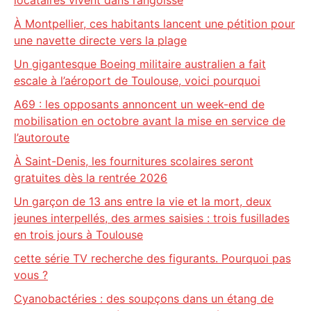
locataires vivent dans l’angoisse
À Montpellier, ces habitants lancent une pétition pour
une navette directe vers la plage
Un gigantesque Boeing militaire australien a fait
escale à l’aéroport de Toulouse, voici pourquoi
A69 : les opposants annoncent un week-end de
mobilisation en octobre avant la mise en service de
l’autoroute
À Saint-Denis, les fournitures scolaires seront
gratuites dès la rentrée 2026
Un garçon de 13 ans entre la vie et la mort, deux
jeunes interpellés, des armes saisies : trois fusillades
en trois jours à Toulouse
cette série TV recherche des figurants. Pourquoi pas
vous ?
Cyanobactéries : des soupçons dans un étang de