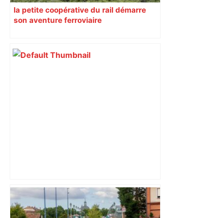
la petite coopérative du rail démarre
son aventure ferroviaire
Histoire. Le commerce dans
l'hypercentre de Toulouse, du Moyen-