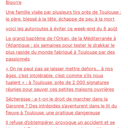
Bigorre
Une famille visée par plusieurs tirs près de Toulouse :
le père, blessé à la tête, échappe de peu à la mort
voici les autoroutes à éviter ce week-end du 8 août
Le grand baptême de l'Orkan, de la Méditerranée à
l'Atlantique : six semaines pour tester le drakkar le
plus rapide du monde fabriqué à Toulouse par des
passionnés
« On ne peut pas se laisser mettre dehors… à nos
âges, c’est intolérable, c’est comme s’ils nous
tuaient » : à Toulouse, près de 2 000 signatures
réunies pour sauver ces petites maisons ouvrières
Sécheresse : a-t-on le droit de marcher dans la
Garonne ? Des intrépides s’aventurent dans le lit du
fleuve à Toulouse, une pratique dangereuse
Il refuse d’obtempérer, provoque un accident et se