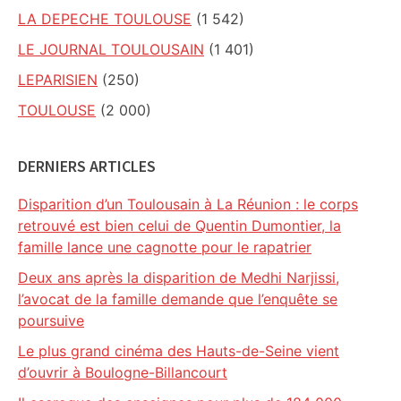
LA DEPECHE TOULOUSE
(1 542)
LE JOURNAL TOULOUSAIN
(1 401)
LEPARISIEN
(250)
TOULOUSE
(2 000)
DERNIERS ARTICLES
Disparition d’un Toulousain à La Réunion : le corps
retrouvé est bien celui de Quentin Dumontier, la
famille lance une cagnotte pour le rapatrier
Deux ans après la disparition de Medhi Narjissi,
l’avocat de la famille demande que l’enquête se
poursuive
Le plus grand cinéma des Hauts-de-Seine vient
d’ouvrir à Boulogne-Billancourt