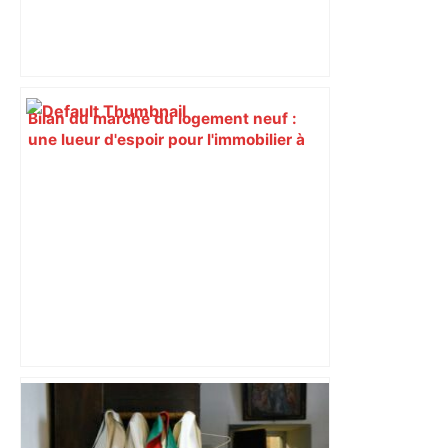
Bilan du marché du logement neuf :
une lueur d'espoir pour l'immobilier à
Toulouse ? – Actu.fr
"C'est la reprise des bouchons et c'est
horrible", plus de 17 km de