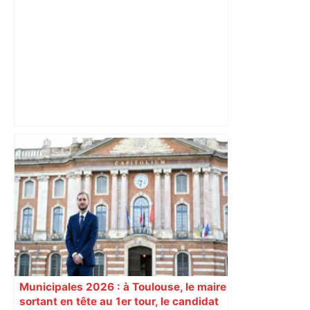
Alliance PS/LFI à Toulouse : Marc
Sztulman claque la porte – RMC
Municipales 2026 : à Toulouse, le maire
sortant en tête au 1er tour, le candidat