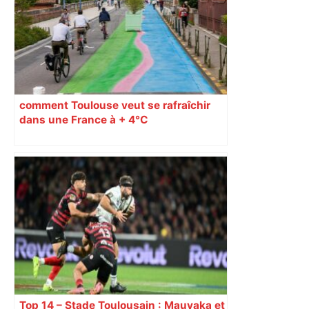
Âge à la Révolution – Actu.fr
comment Toulouse veut se rafraîchir
dans une France à + 4°C
Top 14 – Stade Toulousain : Mauvaka et