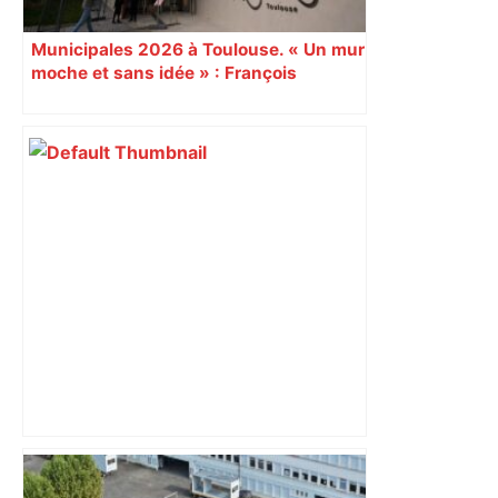
Municipales 2026 à Toulouse. « Un mur
moche et sans idée » : François
Piquemal (LFI), un détracteur de plus
du nouvel accueil du musée des
Augustins
Près de Toulouse : dans cette zone