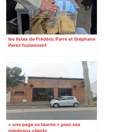
Régions
les listes de Frédéric Parre et Stéphane
Perez fusionnent
« une page se tourne » pour ses
nombreux clients