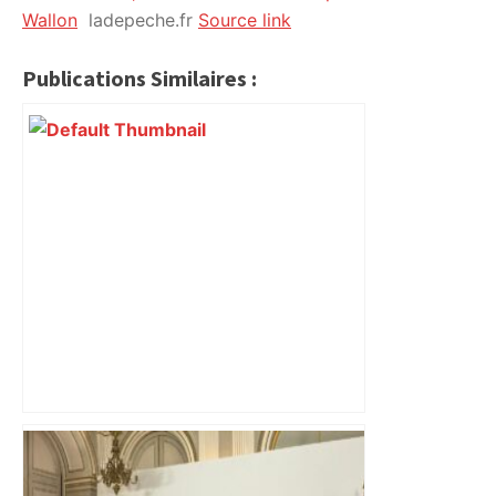
Wallon
ladepeche.fr
Source link
Publications Similaires :
Toulouse. Un incendie se déclare dans
un bâtiment désaffecté : une