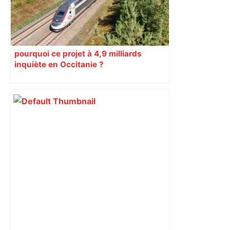
pourquoi ce projet à 4,9 milliards
inquiète en Occitanie ?