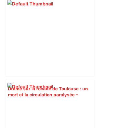
Drame sur la rocade de Toulouse : un
mort et la circulation paralysée –
France 3 Régions