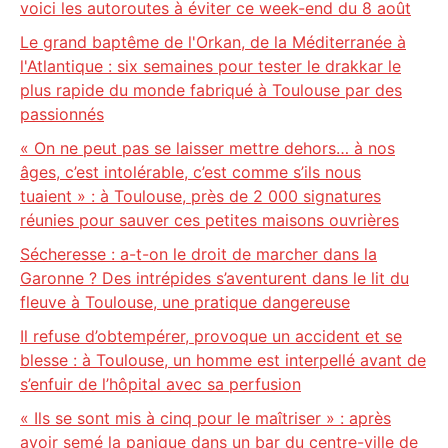
voici les autoroutes à éviter ce week-end du 8 août
Le grand baptême de l'Orkan, de la Méditerranée à
l'Atlantique : six semaines pour tester le drakkar le
plus rapide du monde fabriqué à Toulouse par des
passionnés
« On ne peut pas se laisser mettre dehors… à nos
âges, c’est intolérable, c’est comme s’ils nous
tuaient » : à Toulouse, près de 2 000 signatures
réunies pour sauver ces petites maisons ouvrières
Sécheresse : a-t-on le droit de marcher dans la
Garonne ? Des intrépides s’aventurent dans le lit du
fleuve à Toulouse, une pratique dangereuse
Il refuse d’obtempérer, provoque un accident et se
blesse : à Toulouse, un homme est interpellé avant de
s’enfuir de l’hôpital avec sa perfusion
« Ils se sont mis à cinq pour le maîtriser » : après
avoir semé la panique dans un bar du centre-ville de