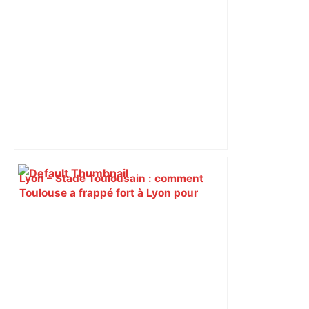
Lyon – Stade Toulousain : comment
Toulouse a frappé fort à Lyon pour
conclure une semaine agitée –
ladepeche.fr