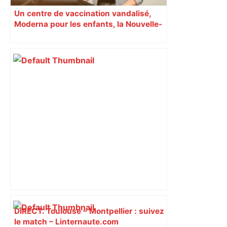
Un centre de vaccination vandalisé,
Moderna pour les enfants, la Nouvelle-
Zélande confinée… Le récap’ du 17 août
DIRECT. Toulouse – Montpellier : suivez
le match – Linternaute.com