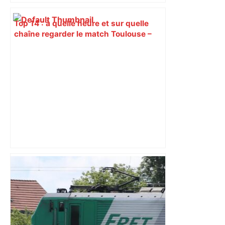
Top 14 : à quelle heure et sur quelle
chaîne regarder le match Toulouse –
Montpellier ? – Le Parisien
Histoire. Le commerce dans
l'hypercentre de Toulouse, du Moyen-
Âge à la Révolution – Actu.fr