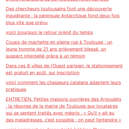
Des chercheurs toulousains font une découverte
inquiétante : la péninsule Antarctique fond deux fois
plus vite que prévu
voici pourquoi le retour prend du temps
Coups de machette en pleine rue à Toulouse : un
jeune homme de 21 ans grièvement blessé, un
suspect interpellé grâce à un témoin
Dans ces 8 villes de l’Ouest parisien, le stationnement
est gratuit en août, sur inscription
voici comment les chasseurs catalans adaptent leurs
pratiques
ENTRETIEN. Petites maisons ouvrières des Argoulets
: la réponse de la mairie de Toulouse aux locataires
qui se sentent traités avec mépris : « Qu’il y ait eu
des maladresses, c’est possible ; on peut l’entendre »