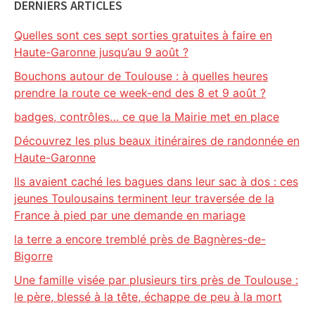
DERNIERS ARTICLES
Quelles sont ces sept sorties gratuites à faire en
Haute-Garonne jusqu’au 9 août ?
Bouchons autour de Toulouse : à quelles heures
prendre la route ce week-end des 8 et 9 août ?
badges, contrôles… ce que la Mairie met en place
Découvrez les plus beaux itinéraires de randonnée en
Haute-Garonne
Ils avaient caché les bagues dans leur sac à dos : ces
jeunes Toulousains terminent leur traversée de la
France à pied par une demande en mariage
la terre a encore tremblé près de Bagnères-de-
Bigorre
Une famille visée par plusieurs tirs près de Toulouse :
le père, blessé à la tête, échappe de peu à la mort