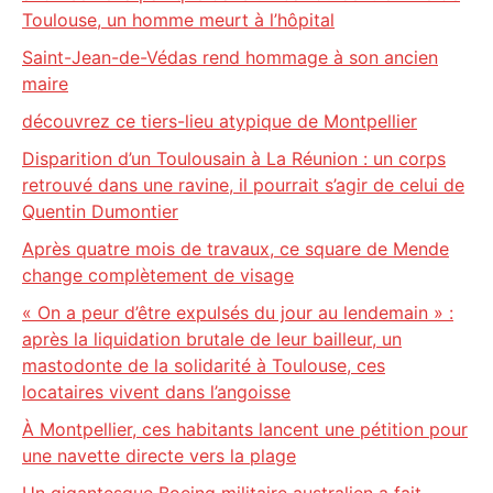
Toulouse, un homme meurt à l’hôpital
Saint-Jean-de-Védas rend hommage à son ancien
maire
découvrez ce tiers-lieu atypique de Montpellier
Disparition d’un Toulousain à La Réunion : un corps
retrouvé dans une ravine, il pourrait s’agir de celui de
Quentin Dumontier
Après quatre mois de travaux, ce square de Mende
change complètement de visage
« On a peur d’être expulsés du jour au lendemain » :
après la liquidation brutale de leur bailleur, un
mastodonte de la solidarité à Toulouse, ces
locataires vivent dans l’angoisse
À Montpellier, ces habitants lancent une pétition pour
une navette directe vers la plage