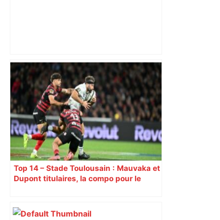
Bilan du marché du logement neuf :
une lueur d'espoir pour l'immobilier à
Toulouse ? – Actu.fr
Top 14 – Stade Toulousain : Mauvaka et
Dupont titulaires, la compo pour le
déplacement à Marseille contre Toulon