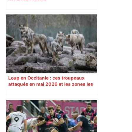
Loup en Occitanie : ces troupeaux
attaqués en mai 2026 et les zones les
plus touchées