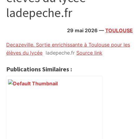
citoyennes
ladepeche.fr
29 mai 2026
—
TOULOUSE
Decazeville. Sortie enrichissante à Toulouse pour les
élèves du lycée
ladepeche.fr
Source link
Publications Similaires :