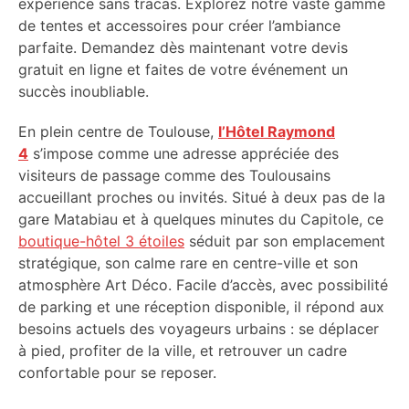
expérience sans tracas. Explorez notre vaste gamme
de tentes et accessoires pour créer l’ambiance
parfaite. Demandez dès maintenant votre devis
gratuit en ligne et faites de votre événement un
succès inoubliable.
En plein centre de Toulouse,
l’Hôtel Raymond
4
s’impose comme une adresse appréciée des
visiteurs de passage comme des Toulousains
accueillant proches ou invités. Situé à deux pas de la
gare Matabiau et à quelques minutes du Capitole, ce
boutique-hôtel 3 étoiles
séduit par son emplacement
stratégique, son calme rare en centre-ville et son
atmosphère Art Déco. Facile d’accès, avec possibilité
de parking et une réception disponible, il répond aux
besoins actuels des voyageurs urbains : se déplacer
à pied, profiter de la ville, et retrouver un cadre
confortable pour se reposer.