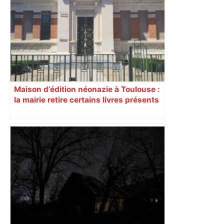
Aigles du Velay trop forts pour
Toulouse – Le Progrès
Maison d’édition néonazie à Toulouse :
la mairie retire certains livres présents
dans les bibliothèques de la ville