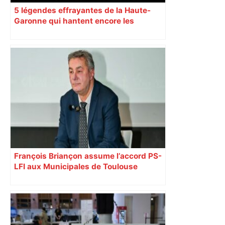
5 légendes effrayantes de la Haute-
Garonne qui hantent encore les
villages aujourd’hui
François Briançon assume l’accord PS-
LFI aux Municipales de Toulouse
malgré l’échec