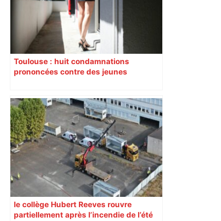
secteurs à éviter – ladepeche.fr
Toulouse : huit condamnations
prononcées contre des jeunes
impliqués dans la prostitution
d’adolescentes
le collège Hubert Reeves rouvre
partiellement après l’incendie de l’été