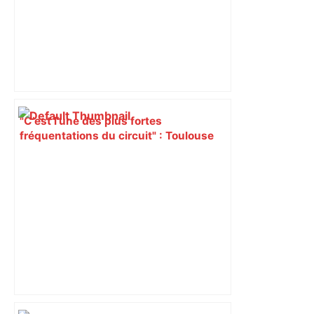
"C’est l’une des plus fortes
fréquentations du circuit" : Toulouse
est-elle la capitale du poker amateur –
ladepeche.fr