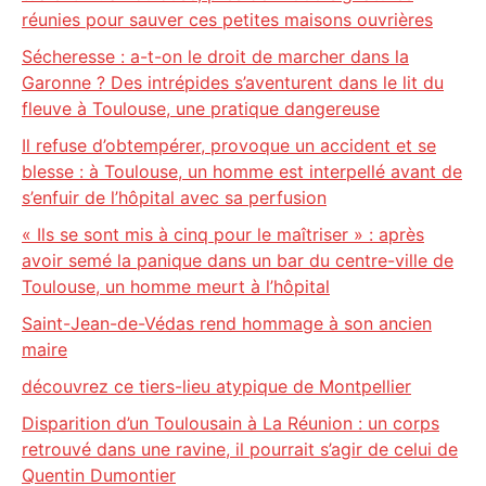
réunies pour sauver ces petites maisons ouvrières
Sécheresse : a-t-on le droit de marcher dans la
Garonne ? Des intrépides s’aventurent dans le lit du
fleuve à Toulouse, une pratique dangereuse
Il refuse d’obtempérer, provoque un accident et se
blesse : à Toulouse, un homme est interpellé avant de
s’enfuir de l’hôpital avec sa perfusion
« Ils se sont mis à cinq pour le maîtriser » : après
avoir semé la panique dans un bar du centre-ville de
Toulouse, un homme meurt à l’hôpital
Saint-Jean-de-Védas rend hommage à son ancien
maire
découvrez ce tiers-lieu atypique de Montpellier
Disparition d’un Toulousain à La Réunion : un corps
retrouvé dans une ravine, il pourrait s’agir de celui de
Quentin Dumontier