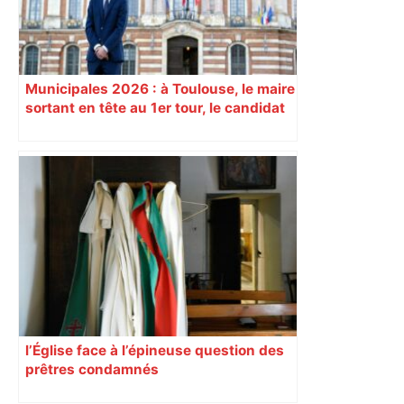
Municipales 2026 : à Toulouse, le maire
sortant en tête au 1er tour, le candidat
insoumis crée la surprise
l’Église face à l’épineuse question des
prêtres condamnés