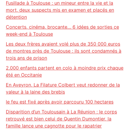
Fusillade à Toulouse : un mineur entre la vie et la
mort, deux suspects mis en examen et placés en
détention
Concerts, cinéma, brocante… 6 idées de sorties ce
week-end à Toulouse
Les deux frères avaient volé plus de 350 000 euros
de montres près de Toulouse : ils sont condamnés à
trois ans de prison
2.000 enfants partent en colo à moindre prix chaque
été en Occitanie
En Aveyron, La Filature Colbert veut redonner de la
valeur à la laine des brebis
le feu est fixé après avoir parcouru 100 hectares
Disparition d’un Toulousain à La Réunion : le corps
retrouvé est bien celui de Quentin Dumontier, la
famille lance une cagnotte pour le rapatrier