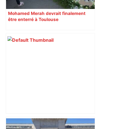
Mohamed Merah devrait finalement
être enterré à Toulouse
Handibasket – Elite Nationale. Les