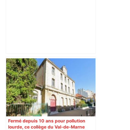
Vous pensiez que c’était comme une
voiture ? La vérité sur les avions qui
reculent – ici.fr
Fermé depuis 10 ans pour pollution
lourde, ce collège du Val-de-Marne