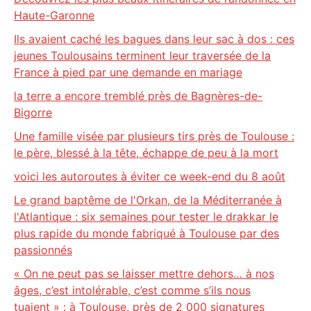
Haute-Garonne
Ils avaient caché les bagues dans leur sac à dos : ces
jeunes Toulousains terminent leur traversée de la
France à pied par une demande en mariage
la terre a encore tremblé près de Bagnères-de-
Bigorre
Une famille visée par plusieurs tirs près de Toulouse :
le père, blessé à la tête, échappe de peu à la mort
voici les autoroutes à éviter ce week-end du 8 août
Le grand baptême de l'Orkan, de la Méditerranée à
l'Atlantique : six semaines pour tester le drakkar le
plus rapide du monde fabriqué à Toulouse par des
passionnés
« On ne peut pas se laisser mettre dehors… à nos
âges, c’est intolérable, c’est comme s’ils nous
tuaient » : à Toulouse, près de 2 000 signatures