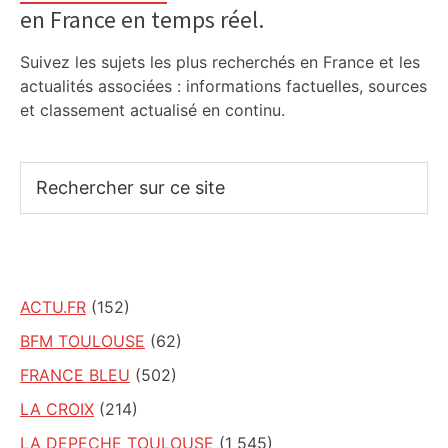
en France en temps réel.
Suivez les sujets les plus recherchés en France et les
actualités associées : informations factuelles, sources
et classement actualisé en continu.
Rechercher
sur
ce
site
ACTU.FR
(152)
BFM TOULOUSE
(62)
FRANCE BLEU
(502)
LA CROIX
(214)
LA DEPECHE TOULOUSE
(1 545)