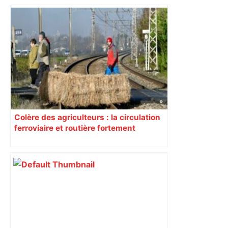
Colère des agriculteurs : la circulation
ferroviaire et routière fortement
perturbée en Haute-Garonne, l’A61
bloquée