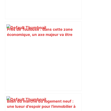
Près de Toulouse : dans cette zone
économique, un axe majeur va être
fermé en fin de soirée, voici les
déviations – Actu.fr
Bilan du marché du logement neuf :
une lueur d'espoir pour l'immobilier à