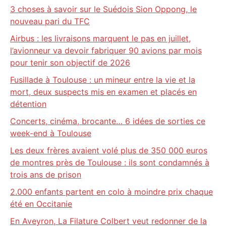
3 choses à savoir sur le Suédois Sion Oppong, le
nouveau pari du TFC
Airbus : les livraisons marquent le pas en juillet,
l’avionneur va devoir fabriquer 90 avions par mois
pour tenir son objectif de 2026
Fusillade à Toulouse : un mineur entre la vie et la
mort, deux suspects mis en examen et placés en
détention
Concerts, cinéma, brocante… 6 idées de sorties ce
week-end à Toulouse
Les deux frères avaient volé plus de 350 000 euros
de montres près de Toulouse : ils sont condamnés à
trois ans de prison
2.000 enfants partent en colo à moindre prix chaque
été en Occitanie
En Aveyron, La Filature Colbert veut redonner de la