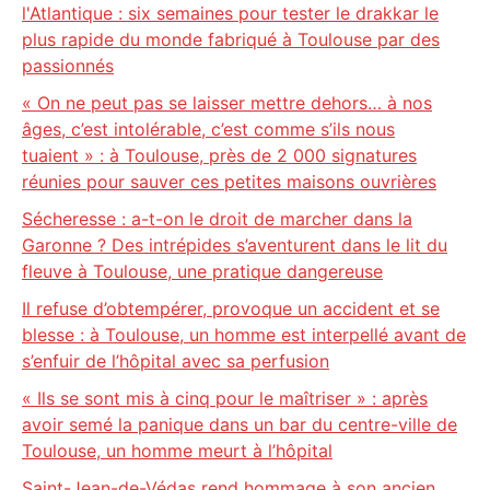
l'Atlantique : six semaines pour tester le drakkar le
plus rapide du monde fabriqué à Toulouse par des
passionnés
« On ne peut pas se laisser mettre dehors… à nos
âges, c’est intolérable, c’est comme s’ils nous
tuaient » : à Toulouse, près de 2 000 signatures
réunies pour sauver ces petites maisons ouvrières
Sécheresse : a-t-on le droit de marcher dans la
Garonne ? Des intrépides s’aventurent dans le lit du
fleuve à Toulouse, une pratique dangereuse
Il refuse d’obtempérer, provoque un accident et se
blesse : à Toulouse, un homme est interpellé avant de
s’enfuir de l’hôpital avec sa perfusion
« Ils se sont mis à cinq pour le maîtriser » : après
avoir semé la panique dans un bar du centre-ville de
Toulouse, un homme meurt à l’hôpital
Saint-Jean-de-Védas rend hommage à son ancien