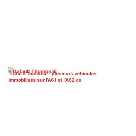
mobilités – Actu.fr
Trafic à Toulouse : plusieurs véhicules
immobilisés sur l’A61 et l’A62 ce
vendredi 6 mars – Le Journal
Toulousain