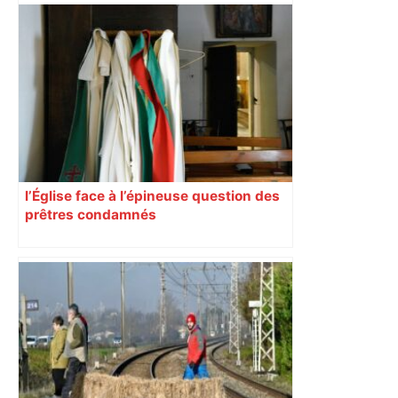
ENTRETIEN. Municipales 2026 à
Toulouse : sous le feu des critiques,
Briançon assume son alliance avec
Piquemal, "ce n’est pas un accord de
postes" – ladepeche.fr
l’Église face à l’épineuse question des
prêtres condamnés