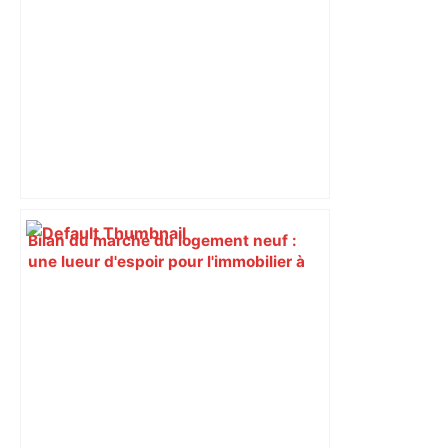
Bilan du marché du logement neuf :
une lueur d'espoir pour l'immobilier à
Toulouse ? – Actu.fr