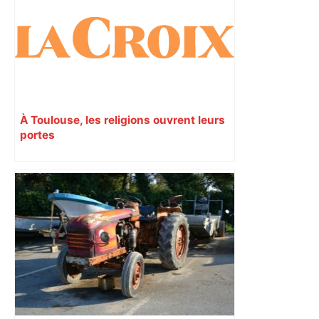
À Toulouse, les religions ouvrent leurs
portes