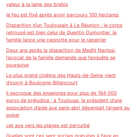
valeur à la laine des brebis
le feu est fixé après avoir parcouru 100 hectares
Disparition d’un Toulousain à La Réunion : le corps
retrouvé est bien celui de Quentin Dumontier, la
famille lance une cagnotte pour le rapatrier
Deux ans après la disparition de Medhi Narjissi,
l’avocat de la famille demande que l’enquête se
poursuive
Le plus grand cinéma des Hauts-de-Seine vient
d’ouvrir à Boulogne-Billancourt
Il escroque des enseignes pour plus de 184 000
euros de préjudice : à Toulouse, le président d’une
association d’aide aux sans-abri dépensait l’argent au
poker
cet axe vers les plages est perturbé
Quelles sont ces sept sorties gratuites à faire en