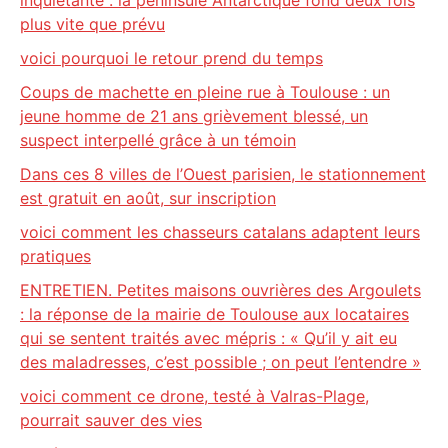
inquiétante : la péninsule Antarctique fond deux fois
plus vite que prévu
voici pourquoi le retour prend du temps
Coups de machette en pleine rue à Toulouse : un
jeune homme de 21 ans grièvement blessé, un
suspect interpellé grâce à un témoin
Dans ces 8 villes de l’Ouest parisien, le stationnement
est gratuit en août, sur inscription
voici comment les chasseurs catalans adaptent leurs
pratiques
ENTRETIEN. Petites maisons ouvrières des Argoulets
: la réponse de la mairie de Toulouse aux locataires
qui se sentent traités avec mépris : « Qu’il y ait eu
des maladresses, c’est possible ; on peut l’entendre »
voici comment ce drone, testé à Valras-Plage,
pourrait sauver des vies