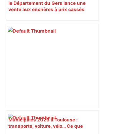
le Département du Gers lance une
vente aux enchères à prix cassés
Municipales 2026 à Toulouse :
transports, voiture, vélo… Ce que
proposent les candidats pour les