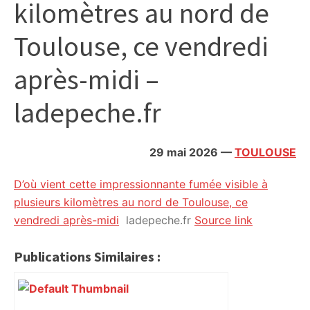
kilomètres au nord de
citoyennes
Toulouse, ce vendredi
après-midi –
ladepeche.fr
29 mai 2026
—
TOULOUSE
D’où vient cette impressionnante fumée visible à
plusieurs kilomètres au nord de Toulouse, ce
vendredi après-midi
ladepeche.fr
Source link
Publications Similaires :