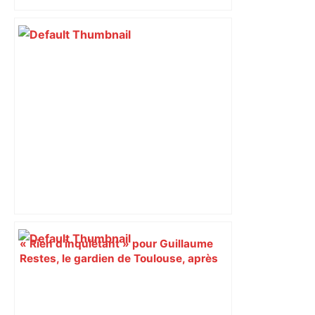
du nouvel accueil du musée des
Augustins
« Rien d'inquiétant » pour Guillaume
Restes, le gardien de Toulouse, après
sa sortie à Metz – L'Équipe