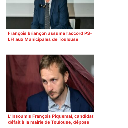
François Briançon assume l’accord PS-
LFI aux Municipales de Toulouse
malgré l’échec
L’Insoumis François Piquemal, candidat
défait à la mairie de Toulouse, dépose