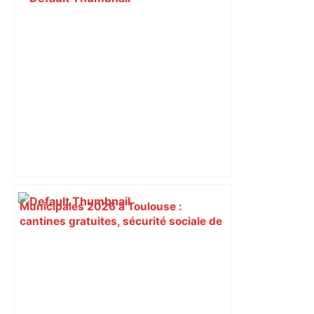
Municipales 2026 à Toulouse :
cantines gratuites, sécurité sociale de
l’alimentation, bio… quelles
propositions pour une meilleure
alimentation – ladepeche.fr