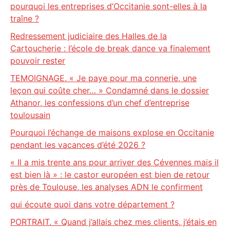
pourquoi les entreprises d’Occitanie sont-elles à la
traîne ?
Redressement judiciaire des Halles de la
Cartoucherie : l’école de break dance va finalement
pouvoir rester
TEMOIGNAGE. « Je paye pour ma connerie, une
leçon qui coûte cher… » Condamné dans le dossier
Athanor, les confessions d’un chef d’entreprise
toulousain
Pourquoi l’échange de maisons explose en Occitanie
pendant les vacances d’été 2026 ?
« Il a mis trente ans pour arriver des Cévennes mais il
est bien là » : le castor européen est bien de retour
près de Toulouse, les analyses ADN le confirment
qui écoute quoi dans votre département ?
PORTRAIT. « Quand j’allais chez mes clients, j’étais en