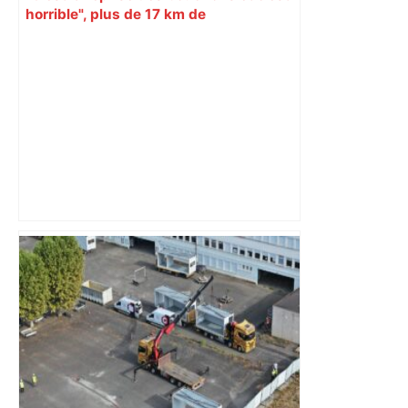
horrible", plus de 17 km de
ralentissements autour de Toulouse ce
jeudi matin, on vous donne les
secteurs à éviter – ladepeche.fr
« Rien d'inquiétant » pour Guillaume
Restes, le gardien de Toulouse, après
sa sortie à Metz – L'Équipe