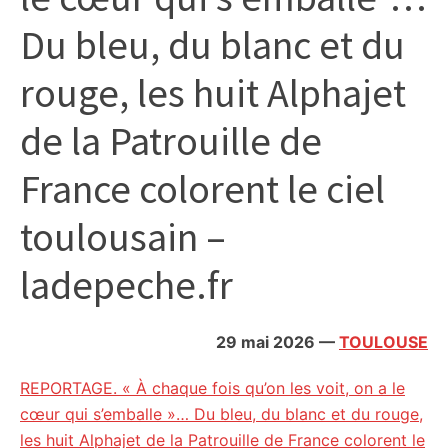
citoyennes
Du bleu, du blanc et du
rouge, les huit Alphajet
de la Patrouille de
France colorent le ciel
toulousain –
ladepeche.fr
29 mai 2026
—
TOULOUSE
REPORTAGE. « À chaque fois qu’on les voit, on a le
cœur qui s’emballe »… Du bleu, du blanc et du rouge,
les huit Alphajet de la Patrouille de France colorent le