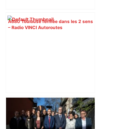
A680 Toulouse fermée dans les 2 sens
– Radio VINCI Autoroutes
Un Airbus pas comme les autres :
l’étonnante histoire de l' Airbus A220 –
ici.fr