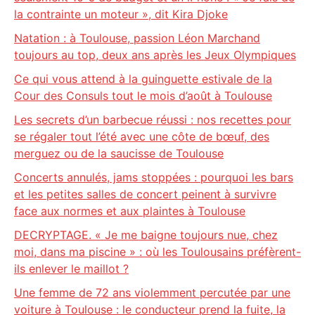
la contrainte un moteur », dit Kira Djoke
Natation : à Toulouse, passion Léon Marchand
toujours au top, deux ans après les Jeux Olympiques
Ce qui vous attend à la guinguette estivale de la
Cour des Consuls tout le mois d’août à Toulouse
Les secrets d’un barbecue réussi : nos recettes pour
se régaler tout l’été avec une côte de bœuf, des
merguez ou de la saucisse de Toulouse
Concerts annulés, jams stoppées : pourquoi les bars
et les petites salles de concert peinent à survivre
face aux normes et aux plaintes à Toulouse
DECRYPTAGE. « Je me baigne toujours nue, chez
moi, dans ma piscine » : où les Toulousains préfèrent-
ils enlever le maillot ?
Une femme de 72 ans violemment percutée par une
voiture à Toulouse : le conducteur prend la fuite, la