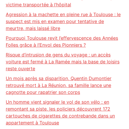
victime transportée à l’hôpital
Agression à la machette en pleine rue à Toulouse : le
suspect est mis en examen pour tentative de
meurtre, mais laissé libre
Pourquoi Toulouse revit l’effervescence des Années
Folles grâce à l’Envol des Pionniers ?
Risque d’intrusion de gens du voyage : un accès
voiture est fermé à La Ramée mais la base de loisirs
reste ouverte
Un mois après sa disparition, Quentin Dumontier
retrouvé mort à La Réunion, sa famille lance une
cagnotte pour rapatrier son corps
Un homme vient signaler le vol de son vélo : en
remontant sa piste, les policiers découvrent 172
cartouches de cigarettes de contrebande dans un
appartement à Toulouse