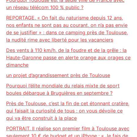
Pourquoi Toulouse est la seule ville de France avec
un réseau télécom 100 % public ?
REPORTAGE. « On fait du naturisme depuis 12 ans,
nos enfants ne sont pas au courant, on n’a pas envie
de se justifier » : dans ce camping près de Toulouse,
la nudité rime avec liberté pour les vacanciers
Des vents à 110 km/h, de la foudre et de la grêle : la
Haute-Garonne passe en alerte orange aux orages ce
dimanche
un projet d’agrandissement près de Toulouse
Pourquoi l’élite mondiale du relais mixte de sport
boules débarque à Bruguières en septembre ?
Près de Toulouse, c’est la fin de cet étonnant cratère,
qui faisait la curiosité de tous : on vous dévoile ce
qui va être construit à la place
PORTRAIT. Il réalise son premier film à Toulouse avec
seulement 10 € de budget et un iPhone : « Je fais de