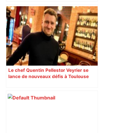
Le chef Quentin Pellestor Veyrier se
lance de nouveaux défis à Toulouse
avec la brasserie Le Parisien