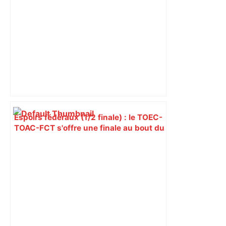
Espoirs fédéraux (1/2 finale) : le TOEC-
TOAC-FCT s'offre une finale au bout du
suspense – ladepeche.fr