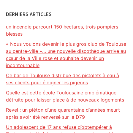
DERNIERS ARTICLES
un incendie parcourt 150 hectares, trois pompiers
blessés
« Nous voulons devenir le plus gros club de Toulouse
au centre-ville »… une nouvelle discothèque arrive au
cœur de la Ville rose et souhaite devenir un
incontournable
Ce bar de Toulouse distribue des pistolets à eau à
ses clients pour éloigner les pigeons
Quelle est cette école Toulousaine emblématique,
détruite pour laisser place à de nouveaux logements
Revel : un piéton d’une quarantaine d’années meurt
après avoir été renversé sur la D79
Un adolescent de 17 ans refuse d’obtempérer à