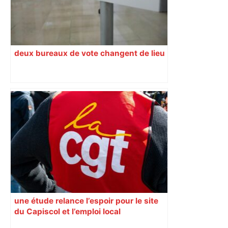
deux bureaux de vote changent de lieu
une étude relance l’espoir pour le site
du Capiscol et l’emploi local