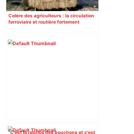
Colère des agriculteurs : la circulation
ferroviaire et routière fortement
perturbée en Haute-Garonne, l’A61
bloquée
"C'est la reprise des bouchons et c'est