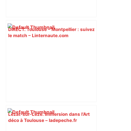
DIRECT. Toulouse – Montpellier : suivez
le match – Linternaute.com
Lézat-sur-Lèze. Immersion dans l’Art
déco à Toulouse – ladepeche.fr