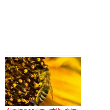
– Actu.fr
Le renouveau du musée des Augustins
de Toulouse – Le Figaro
Allergies aux pollens : voici les régions