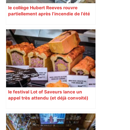
le collège Hubert Reeves rouvre
partiellement après l’incendie de l’été
le festival Lot of Saveurs lance un
appel très attendu (et déjà convoité)