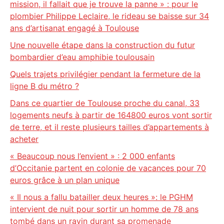
mission, il fallait que je trouve la panne » : pour le
plombier Philippe Leclaire, le rideau se baisse sur 34
ans d’artisanat engagé à Toulouse
Une nouvelle étape dans la construction du futur
bombardier d’eau amphibie toulousain
Quels trajets privilégier pendant la fermeture de la
ligne B du métro ?
Dans ce quartier de Toulouse proche du canal, 33
logements neufs à partir de 164800 euros vont sortir
de terre, et il reste plusieurs tailles d’appartements à
acheter
« Beaucoup nous l’envient » : 2 000 enfants
d’Occitanie partent en colonie de vacances pour 70
euros grâce à un plan unique
« Il nous a fallu batailler deux heures »: le PGHM
intervient de nuit pour sortir un homme de 78 ans
tombé dans un ravin durant sa promenade