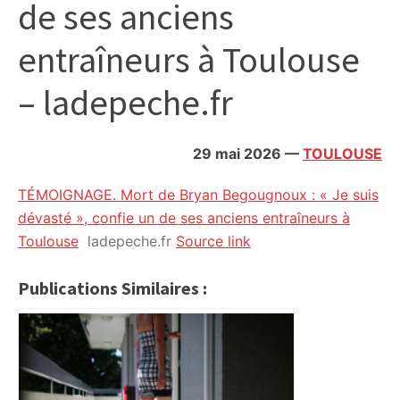
de ses anciens
citoyennes
entraîneurs à Toulouse
– ladepeche.fr
29 mai 2026
—
TOULOUSE
TÉMOIGNAGE. Mort de Bryan Begougnoux : « Je suis
dévasté », confie un de ses anciens entraîneurs à
Toulouse
ladepeche.fr
Source link
Publications Similaires :