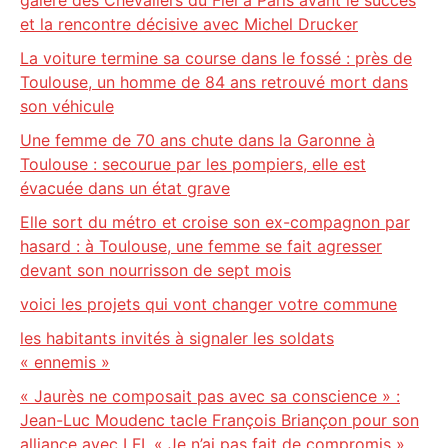
galère des Chevaliers du Fiel à Paris avant le succès
et la rencontre décisive avec Michel Drucker
La voiture termine sa course dans le fossé : près de
Toulouse, un homme de 84 ans retrouvé mort dans
son véhicule
Une femme de 70 ans chute dans la Garonne à
Toulouse : secourue par les pompiers, elle est
évacuée dans un état grave
Elle sort du métro et croise son ex-compagnon par
hasard : à Toulouse, une femme se fait agresser
devant son nourrisson de sept mois
voici les projets qui vont changer votre commune
les habitants invités à signaler les soldats
« ennemis »
« Jaurès ne composait pas avec sa conscience » :
Jean-Luc Moudenc tacle François Briançon pour son
alliance avec LFI. « Je n’ai pas fait de compromis »,