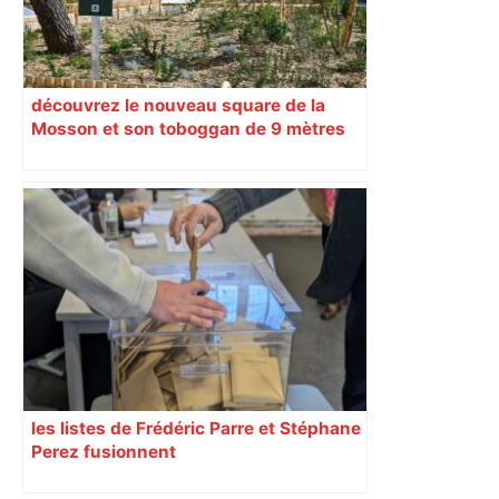
découvrez le nouveau square de la
Mosson et son toboggan de 9 mètres
les listes de Frédéric Parre et Stéphane
Perez fusionnent