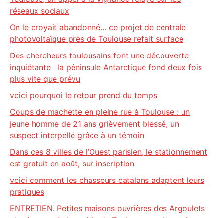
réseaux sociaux
On le croyait abandonné… ce projet de centrale
photovoltaïque près de Toulouse refait surface
Des chercheurs toulousains font une découverte
inquiétante : la péninsule Antarctique fond deux fois
plus vite que prévu
voici pourquoi le retour prend du temps
Coups de machette en pleine rue à Toulouse : un
jeune homme de 21 ans grièvement blessé, un
suspect interpellé grâce à un témoin
Dans ces 8 villes de l’Ouest parisien, le stationnement
est gratuit en août, sur inscription
voici comment les chasseurs catalans adaptent leurs
pratiques
ENTRETIEN. Petites maisons ouvrières des Argoulets