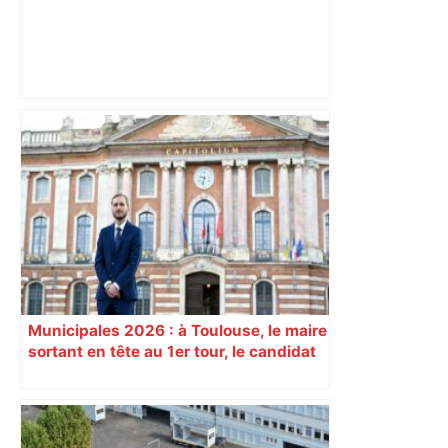
Alliance PS/LFI à Toulouse : Marc
Sztulman claque la porte – RMC
Municipales 2026 : à Toulouse, le maire
sortant en tête au 1er tour, le candidat
insoumis crée la surprise