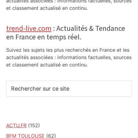
actualités associées : informations factuelles, sources
et classement actualisé en continu.
trend-live.com
: Actualités & Tendance
en France en temps réel.
Suivez les sujets les plus recherchés en France et les
actualités associées : informations factuelles, sources
et classement actualisé en continu.
Rechercher
sur
ce
site
ACTU.FR
(152)
BFM TOULOUSE
(62)