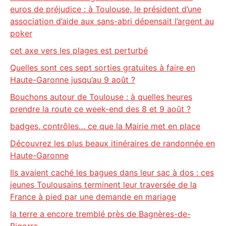
euros de préjudice : à Toulouse, le président d’une
association d’aide aux sans-abri dépensait l’argent au
poker
cet axe vers les plages est perturbé
Quelles sont ces sept sorties gratuites à faire en
Haute-Garonne jusqu’au 9 août ?
Bouchons autour de Toulouse : à quelles heures
prendre la route ce week-end des 8 et 9 août ?
badges, contrôles… ce que la Mairie met en place
Découvrez les plus beaux itinéraires de randonnée en
Haute-Garonne
Ils avaient caché les bagues dans leur sac à dos : ces
jeunes Toulousains terminent leur traversée de la
France à pied par une demande en mariage
la terre a encore tremblé près de Bagnères-de-