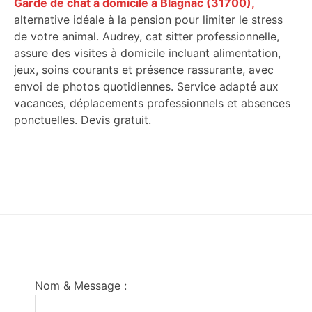
Garde de chat à domicile à Blagnac (31700),
alternative idéale à la pension pour limiter le stress
de votre animal. Audrey, cat sitter professionnelle,
assure des visites à domicile incluant alimentation,
jeux, soins courants et présence rassurante, avec
envoi de photos quotidiennes. Service adapté aux
vacances, déplacements professionnels et absences
ponctuelles. Devis gratuit.
Footer
Nom & Message :