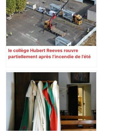
le collège Hubert Reeves rouvre
partiellement après l’incendie de l’été