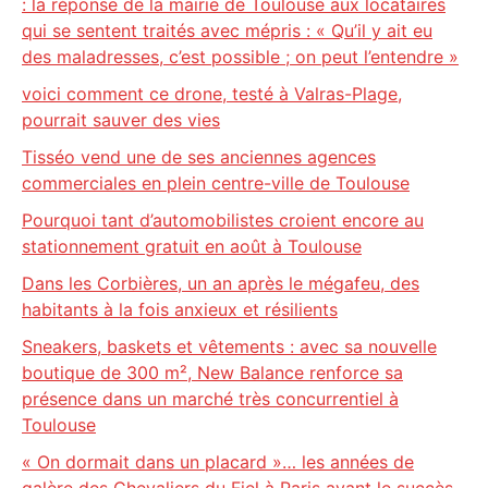
: la réponse de la mairie de Toulouse aux locataires
qui se sentent traités avec mépris : « Qu’il y ait eu
des maladresses, c’est possible ; on peut l’entendre »
voici comment ce drone, testé à Valras-Plage,
pourrait sauver des vies
Tisséo vend une de ses anciennes agences
commerciales en plein centre-ville de Toulouse
Pourquoi tant d’automobilistes croient encore au
stationnement gratuit en août à Toulouse
Dans les Corbières, un an après le mégafeu, des
habitants à la fois anxieux et résilients
Sneakers, baskets et vêtements : avec sa nouvelle
boutique de 300 m², New Balance renforce sa
présence dans un marché très concurrentiel à
Toulouse
« On dormait dans un placard »… les années de