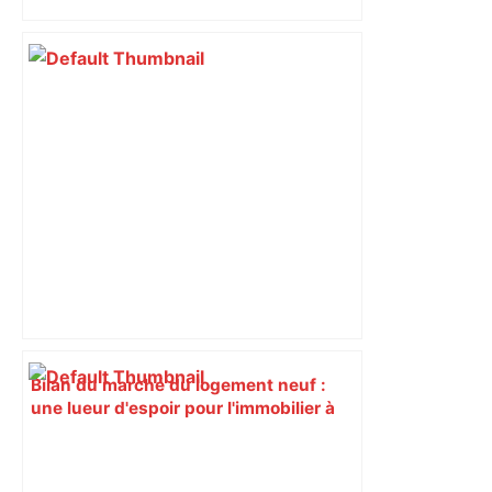
Piquemal (LFI), un détracteur de plus
du nouvel accueil du musée des
Augustins
Bilan du marché du logement neuf :
une lueur d'espoir pour l'immobilier à
Toulouse ? – Actu.fr