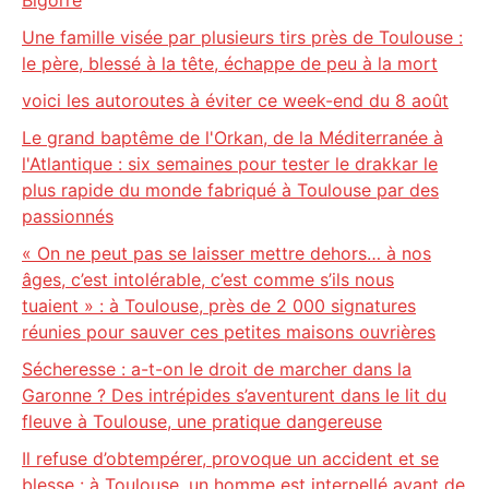
Bigorre
Une famille visée par plusieurs tirs près de Toulouse :
le père, blessé à la tête, échappe de peu à la mort
voici les autoroutes à éviter ce week-end du 8 août
Le grand baptême de l'Orkan, de la Méditerranée à
l'Atlantique : six semaines pour tester le drakkar le
plus rapide du monde fabriqué à Toulouse par des
passionnés
« On ne peut pas se laisser mettre dehors… à nos
âges, c’est intolérable, c’est comme s’ils nous
tuaient » : à Toulouse, près de 2 000 signatures
réunies pour sauver ces petites maisons ouvrières
Sécheresse : a-t-on le droit de marcher dans la
Garonne ? Des intrépides s’aventurent dans le lit du
fleuve à Toulouse, une pratique dangereuse
Il refuse d’obtempérer, provoque un accident et se
blesse : à Toulouse, un homme est interpellé avant de