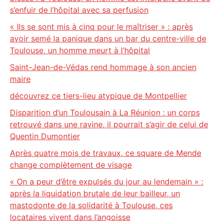
s’enfuir de l’hôpital avec sa perfusion
« Ils se sont mis à cinq pour le maîtriser » : après
avoir semé la panique dans un bar du centre-ville de
Toulouse, un homme meurt à l’hôpital
Saint-Jean-de-Védas rend hommage à son ancien
maire
découvrez ce tiers-lieu atypique de Montpellier
Disparition d’un Toulousain à La Réunion : un corps
retrouvé dans une ravine, il pourrait s’agir de celui de
Quentin Dumontier
Après quatre mois de travaux, ce square de Mende
change complètement de visage
« On a peur d’être expulsés du jour au lendemain » :
après la liquidation brutale de leur bailleur, un
mastodonte de la solidarité à Toulouse, ces
locataires vivent dans l’angoisse