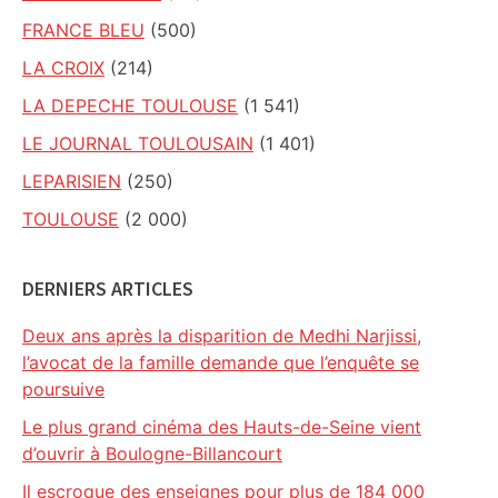
FRANCE BLEU
(500)
LA CROIX
(214)
LA DEPECHE TOULOUSE
(1 541)
LE JOURNAL TOULOUSAIN
(1 401)
LEPARISIEN
(250)
TOULOUSE
(2 000)
DERNIERS ARTICLES
Deux ans après la disparition de Medhi Narjissi,
l’avocat de la famille demande que l’enquête se
poursuive
Le plus grand cinéma des Hauts-de-Seine vient
d’ouvrir à Boulogne-Billancourt
Il escroque des enseignes pour plus de 184 000