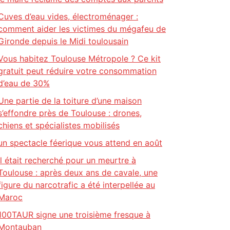
Cuves d’eau vides, électroménager :
comment aider les victimes du mégafeu de
Gironde depuis le Midi toulousain
Vous habitez Toulouse Métropole ? Ce kit
gratuit peut réduire votre consommation
d’eau de 30%
Une partie de la toiture d’une maison
s’effondre près de Toulouse : drones,
chiens et spécialistes mobilisés
un spectacle féerique vous attend en août
Il était recherché pour un meurtre à
Toulouse : après deux ans de cavale, une
figure du narcotrafic a été interpellée au
Maroc
100TAUR signe une troisième fresque à
Montauban