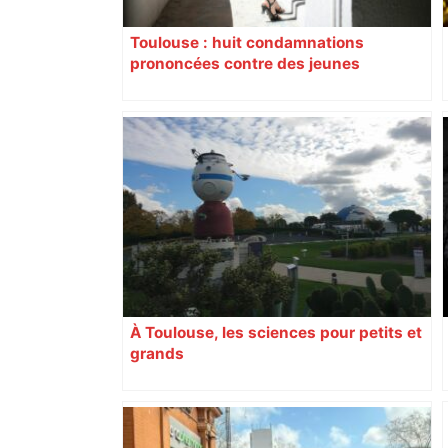
Toulouse : huit condamnations
prononcées contre des jeunes
impliqués dans la prostitution
d’adolescentes
À Toulouse, les sciences pour petits et
grands