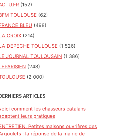
ACTU.FR
(152)
BFM TOULOUSE
(62)
FRANCE BLEU
(498)
LA CROIX
(214)
LA DEPECHE TOULOUSE
(1 526)
LE JOURNAL TOULOUSAIN
(1 386)
LEPARISIEN
(248)
TOULOUSE
(2 000)
DERNIERS ARTICLES
voici comment les chasseurs catalans
adaptent leurs pratiques
ENTRETIEN. Petites maisons ouvrières des
Argoulets : la réponse de la mairie de