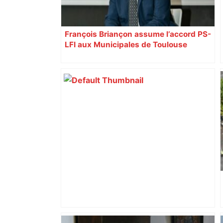
François Briançon assume l’accord PS-
LFI aux Municipales de Toulouse
malgré l’échec