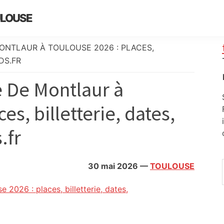
ULOUSE
ONTLAUR À TOULOUSE 2026 : PLACES,
DS.FR
e De Montlaur à
es, billetterie, dates,
.fr
30 mai 2026
—
TOULOUSE
2026 : places, billetterie, dates,