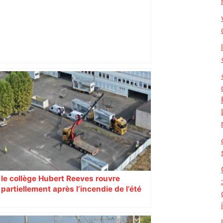
Bilan du marché du logement neuf :
une lueur d'espoir pour l'immobilier à
Toulouse ? – Actu.fr
le collège Hubert Reeves rouvre
partiellement après l’incendie de l’été