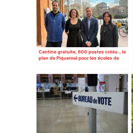
Cantine gratuite, 600 postes créés… le
plan de Piquemal pour les écoles de
Toulouse