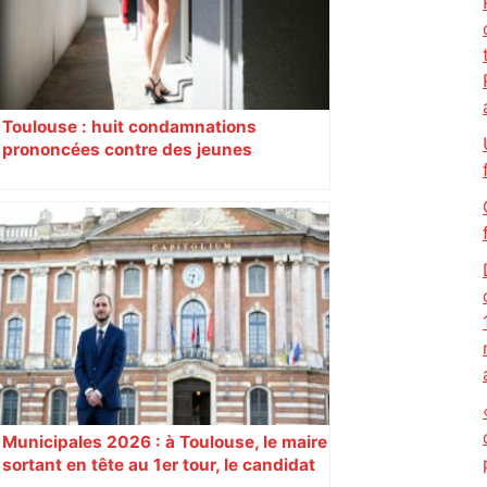
Toulouse : huit condamnations
prononcées contre des jeunes
impliqués dans la prostitution
d’adolescentes
Municipales 2026 : à Toulouse, le maire
sortant en tête au 1er tour, le candidat