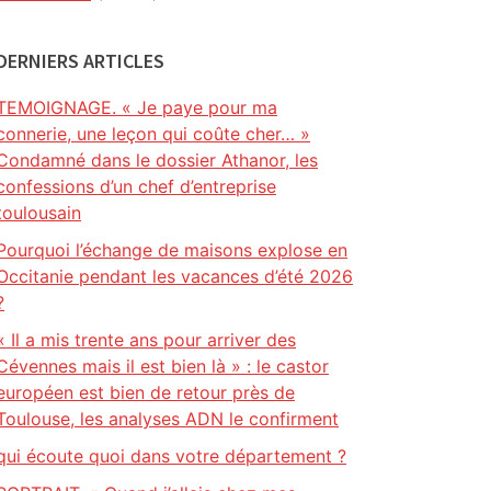
DERNIERS ARTICLES
TEMOIGNAGE. « Je paye pour ma
connerie, une leçon qui coûte cher… »
Condamné dans le dossier Athanor, les
confessions d’un chef d’entreprise
toulousain
Pourquoi l’échange de maisons explose en
Occitanie pendant les vacances d’été 2026
?
« Il a mis trente ans pour arriver des
Cévennes mais il est bien là » : le castor
européen est bien de retour près de
Toulouse, les analyses ADN le confirment
qui écoute quoi dans votre département ?