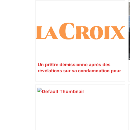
Un prêtre démissionne après des
révélations sur sa condamnation pour
pédophilie