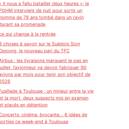
« Il nous a fallu batailler deux heures »: le
PGHM intervient de nuit pour sortir un
homme de 78 ans tombé dans un ravin
durant sa promenade
ce qui change à la rentrée
3 choses à savoir sur le Suédois Sion
Oppong, le nouveau pari du TFC
Airbus : les livraisons marquent le pas en
juillet, l’avionneur va devoir fabriquer 90
avions par mois pour tenir son objectif de
2026
Fusillade à Toulouse : un mineur entre la vie
et la mort, deux suspects mis en examen
et placés en détention
Concerts, cinéma, brocante… 6 idées de
sorties ce week-end à Toulouse