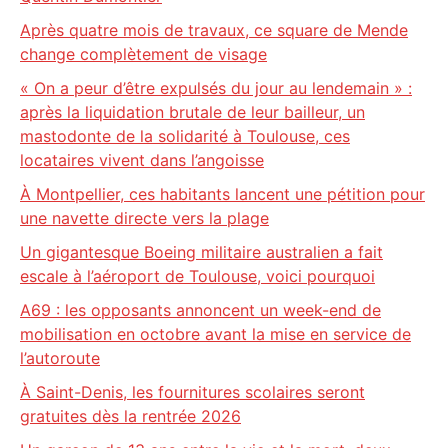
Après quatre mois de travaux, ce square de Mende
change complètement de visage
« On a peur d’être expulsés du jour au lendemain » :
après la liquidation brutale de leur bailleur, un
mastodonte de la solidarité à Toulouse, ces
locataires vivent dans l’angoisse
À Montpellier, ces habitants lancent une pétition pour
une navette directe vers la plage
Un gigantesque Boeing militaire australien a fait
escale à l’aéroport de Toulouse, voici pourquoi
A69 : les opposants annoncent un week-end de
mobilisation en octobre avant la mise en service de
l’autoroute
À Saint-Denis, les fournitures scolaires seront
gratuites dès la rentrée 2026