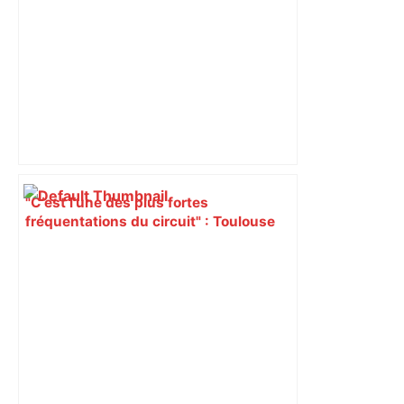
"C’est l’une des plus fortes
fréquentations du circuit" : Toulouse
est-elle la capitale du poker amateur –
ladepeche.fr