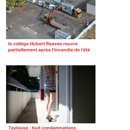
le collège Hubert Reeves rouvre
partiellement après l’incendie de l’été
Toulouse : huit condamnations