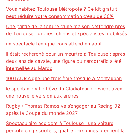
Vous habitez Toulouse Métropole ? Ce kit gratuit
peut réduire votre consommation d’eau de 30%
Une partie de la toiture d’une maison s’effondre près
de Toulouse : drones, chiens et spécialistes mobilisés
un spectacle féerique vous attend en août
Il était recherché pour un meurtre à Toulouse : après
deux ans de cavale, une figure du narcotrafic a été
interpellée au Maroc
100TAUR signe une troisième fresque à Montauban
le spectacle « Le Rêve du Gladiateur » revient avec
une nouvelle version aux arènes
Rugby : Thomas Ramos va s’engager au Racing 92
après la Coupe du monde 2027
Spectaculaire accident à Toulouse : une voiture
percute cinq scooters, quatre personnes prennent la