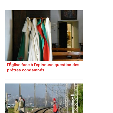
Après la fusion avec la liste PS
Toulouse, le candidat LFI salue "une
dynamique qui nous oblige à la
responsabilité" – Franceinfo
l’Église face à l’épineuse question des
prêtres condamnés