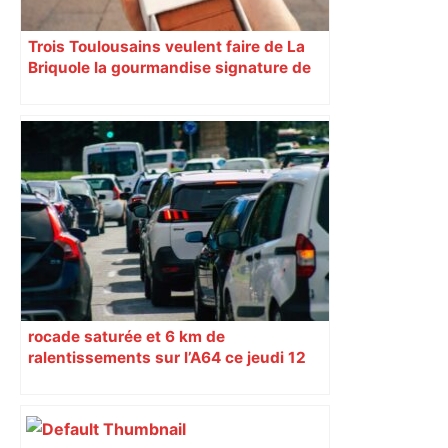
Trois Toulousains veulent faire de La
Briquole la gourmandise signature de
leur ville
rocade saturée et 6 km de
ralentissements sur l’A64 ce jeudi 12
mars – Le Journal Toulousain