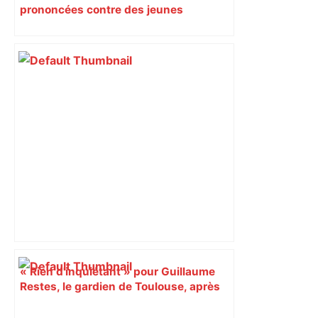
prononcées contre des jeunes
impliqués dans la prostitution
d’adolescentes
« Rien d'inquiétant » pour Guillaume
Restes, le gardien de Toulouse, après
sa sortie à Metz – L'Équipe