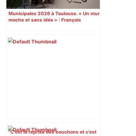
Municipales 2026 à Toulouse. « Un mur
moche et sans idée » : François
Piquemal (LFI), un détracteur de plus
du nouvel accueil du musée des
Augustins
"C'est la reprise des bouchons et c'est