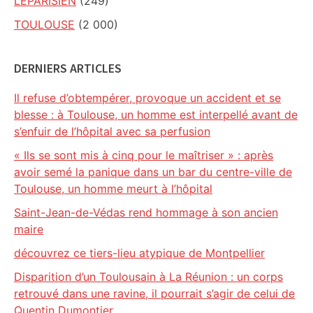
LEPARISIEN
(249)
TOULOUSE
(2 000)
DERNIERS ARTICLES
Il refuse d’obtempérer, provoque un accident et se
blesse : à Toulouse, un homme est interpellé avant de
s’enfuir de l’hôpital avec sa perfusion
« Ils se sont mis à cinq pour le maîtriser » : après
avoir semé la panique dans un bar du centre-ville de
Toulouse, un homme meurt à l’hôpital
Saint-Jean-de-Védas rend hommage à son ancien
maire
découvrez ce tiers-lieu atypique de Montpellier
Disparition d’un Toulousain à La Réunion : un corps
retrouvé dans une ravine, il pourrait s’agir de celui de
Quentin Dumontier