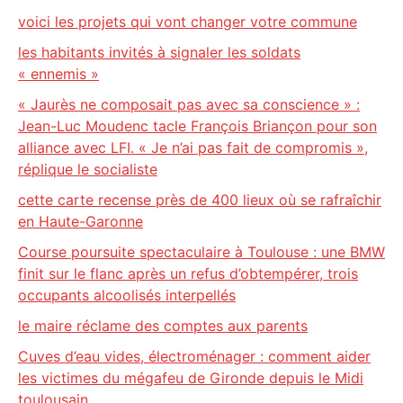
voici les projets qui vont changer votre commune
les habitants invités à signaler les soldats
« ennemis »
« Jaurès ne composait pas avec sa conscience » :
Jean-Luc Moudenc tacle François Briançon pour son
alliance avec LFI. « Je n’ai pas fait de compromis »,
réplique le socialiste
cette carte recense près de 400 lieux où se rafraîchir
en Haute-Garonne
Course poursuite spectaculaire à Toulouse : une BMW
finit sur le flanc après un refus d’obtempérer, trois
occupants alcoolisés interpellés
le maire réclame des comptes aux parents
Cuves d’eau vides, électroménager : comment aider
les victimes du mégafeu de Gironde depuis le Midi
toulousain