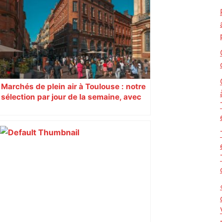
Toulouse à Bryan Bergougnoux –
Orange Actualités
Marchés de plein air à Toulouse : notre
sélection par jour de la semaine, avec
les producteurs à ne pas rater