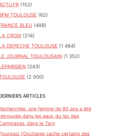
ACTU.FR
(152)
BFM TOULOUSE
(62)
FRANCE BLEU
(488)
LA CROIX
(214)
LA DEPECHE TOULOUSE
(1 484)
LE JOURNAL TOULOUSAIN
(1 352)
LEPARISIEN
(243)
TOULOUSE
(2 000)
DERNIERS ARTICLES
Recherchée, une femme de 80 ans a été
retrouvée dans les eaux du lac des
Cammazes, dans le Tarn
Pourquoi l’Occitanie cache certains des