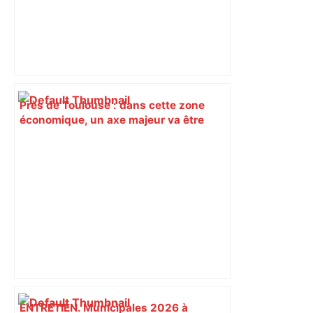
Près de Toulouse : dans cette zone
économique, un axe majeur va être
fermé en fin de soirée, voici les
déviations – Actu.fr
ENTRETIEN. Municipales 2026 à