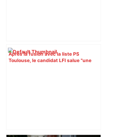
Après la fusion avec la liste PS
Toulouse, le candidat LFI salue "une
dynamique qui nous oblige à la
responsabilité" – Franceinfo