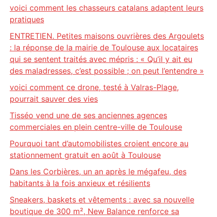
voici comment les chasseurs catalans adaptent leurs
pratiques
ENTRETIEN. Petites maisons ouvrières des Argoulets
: la réponse de la mairie de Toulouse aux locataires
qui se sentent traités avec mépris : « Qu’il y ait eu
des maladresses, c’est possible ; on peut l’entendre »
voici comment ce drone, testé à Valras-Plage,
pourrait sauver des vies
Tisséo vend une de ses anciennes agences
commerciales en plein centre-ville de Toulouse
Pourquoi tant d’automobilistes croient encore au
stationnement gratuit en août à Toulouse
Dans les Corbières, un an après le mégafeu, des
habitants à la fois anxieux et résilients
Sneakers, baskets et vêtements : avec sa nouvelle
boutique de 300 m², New Balance renforce sa