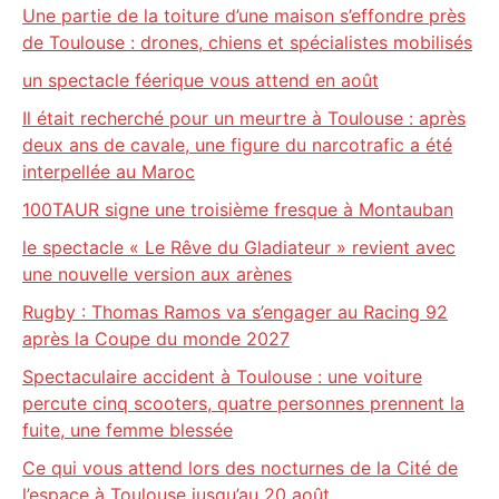
Une partie de la toiture d’une maison s’effondre près
de Toulouse : drones, chiens et spécialistes mobilisés
un spectacle féerique vous attend en août
Il était recherché pour un meurtre à Toulouse : après
deux ans de cavale, une figure du narcotrafic a été
interpellée au Maroc
100TAUR signe une troisième fresque à Montauban
le spectacle « Le Rêve du Gladiateur » revient avec
une nouvelle version aux arènes
Rugby : Thomas Ramos va s’engager au Racing 92
après la Coupe du monde 2027
Spectaculaire accident à Toulouse : une voiture
percute cinq scooters, quatre personnes prennent la
fuite, une femme blessée
Ce qui vous attend lors des nocturnes de la Cité de
l’espace à Toulouse jusqu’au 20 août