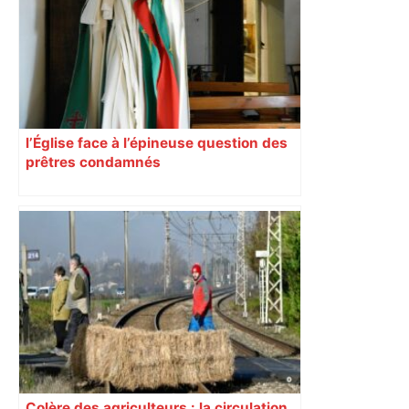
l’Église face à l’épineuse question des
prêtres condamnés
Colère des agriculteurs : la circulation