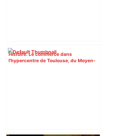
Histoire. Le commerce dans
l'hypercentre de Toulouse, du Moyen-
Âge à la Révolution – Actu.fr