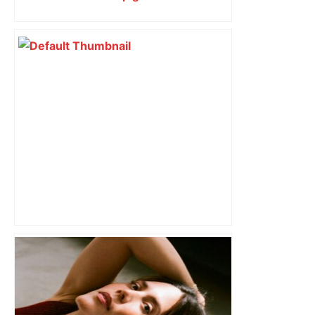
Vous pensiez que c’était comme une
voiture ? La vérité sur les avions qui
reculent – ici.fr