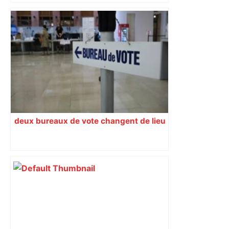
la semaine délicate de Toulouse
deux bureaux de vote changent de lieu