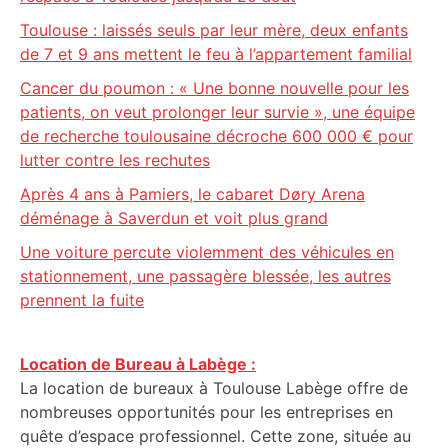
Toulouse : laissés seuls par leur mère, deux enfants
de 7 et 9 ans mettent le feu à l’appartement familial
Cancer du poumon : « Une bonne nouvelle pour les
patients, on veut prolonger leur survie », une équipe
de recherche toulousaine décroche 600 000 € pour
lutter contre les rechutes
Après 4 ans à Pamiers, le cabaret Døry Arena
déménage à Saverdun et voit plus grand
Une voiture percute violemment des véhicules en
stationnement, une passagère blessée, les autres
prennent la fuite
Location de Bureau à Labège :
La location de bureaux à Toulouse Labège offre de
nombreuses opportunités pour les entreprises en
quête d’espace professionnel. Cette zone, située au