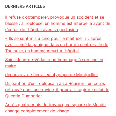
DERNIERS ARTICLES
Il refuse d’obtempérer, provoque un accident et se
blesse : à Toulouse, un homme est interpellé avant de
s’enfuir de l’hôpital avec sa perfusion
« Ils se sont mis à cinq pour le maîtriser » : après
avoir semé la panique dans un bar du centre-ville de
Toulouse, un homme meurt à l’hôpital
Saint-Jean-de-Védas rend hommage à son ancien
maire
découvrez ce tiers-lieu atypique de Montpellier
Disparition d’un Toulousain à La Réunion : un corps
retrouvé dans une ravine, il pourrait s’agir de celui de
Quentin Dumontier
Après quatre mois de travaux, ce square de Mende
change complètement de visage