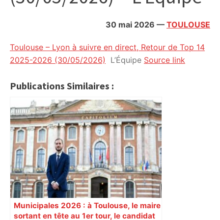
citoyennes
30 mai 2026
—
TOULOUSE
Toulouse – Lyon à suivre en direct, Retour de Top 14
2025-2026 (30/05/2026)
L’Équipe
Source link
Publications Similaires :
Municipales 2026 : à Toulouse, le maire
sortant en tête au 1er tour, le candidat