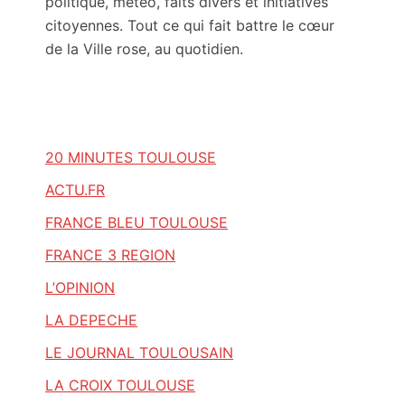
politique, météo, faits divers et initiatives
citoyennes. Tout ce qui fait battre le cœur
de la Ville rose, au quotidien.
20 MINUTES TOULOUSE
ACTU.FR
FRANCE BLEU TOULOUSE
FRANCE 3 REGION
L’OPINION
LA DEPECHE
LE JOURNAL TOULOUSAIN
LA CROIX TOULOUSE