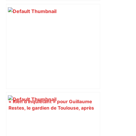
du nouvel accueil du musée des
Augustins
« Rien d'inquiétant » pour Guillaume
Restes, le gardien de Toulouse, après
sa sortie à Metz – L'Équipe