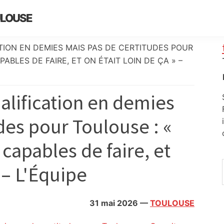
ULOUSE
ATION EN DEMIES MAIS PAS DE CERTITUDES POUR
ABLES DE FAIRE, ET ON ÉTAIT LOIN DE ÇA » –
alification en demies
des pour Toulouse : «
 capables de faire, et
» – L'Équipe
31 mai 2026
—
TOULOUSE