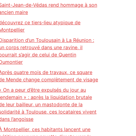
Saint-Jean-de-Védas rend hommage à son
ancien maire
découvrez ce tiers-lieu atypique de
Montpellier
Disparition d’un Toulousain à La Réunion :
un corps retrouvé dans une ravine, il
pourrait s’agir de celui de Quentin
Dumontier
Après quatre mois de travaux, ce square
de Mende change complètement de visage
« On a peur d’être expulsés du jour au
lendemain » : après la liquidation brutale
de leur bailleur, un mastodonte de la
solidarité à Toulouse, ces locataires vivent
dans l’angoisse
À Montpellier, ces habitants lancent une