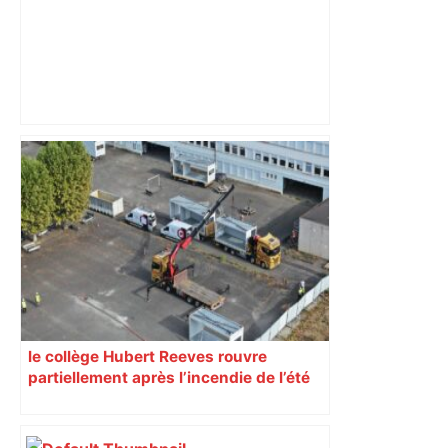
Près de Toulouse : dans cette zone
économique, un axe majeur va être
fermé en fin de soirée, voici les
déviations – Actu.fr
le collège Hubert Reeves rouvre
partiellement après l’incendie de l’été