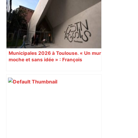
Restes, le gardien de Toulouse, après
sa sortie à Metz – L'Équipe
Municipales 2026 à Toulouse. « Un mur
moche et sans idée » : François
Piquemal (LFI), un détracteur de plus
du nouvel accueil du musée des
Augustins