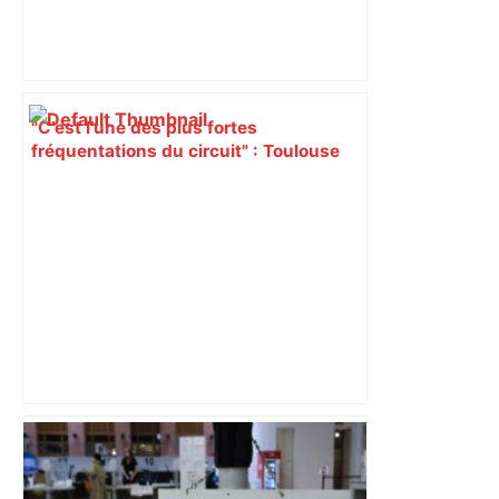
"C’est l’une des plus fortes
fréquentations du circuit" : Toulouse
est-elle la capitale du poker amateur –
ladepeche.fr
ENTRETIEN. Municipales 2026 à
Toulouse : sous le feu des critiques,
Briançon assume son alliance avec