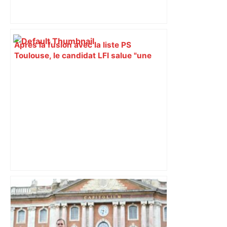
Après la fusion avec la liste PS
Toulouse, le candidat LFI salue "une
dynamique qui nous oblige à la
responsabilité" – Franceinfo
"C'est la reprise des bouchons et c'est
horrible", plus de 17 km de
ralentissements autour de Toulouse ce
jeudi matin, on vous donne les