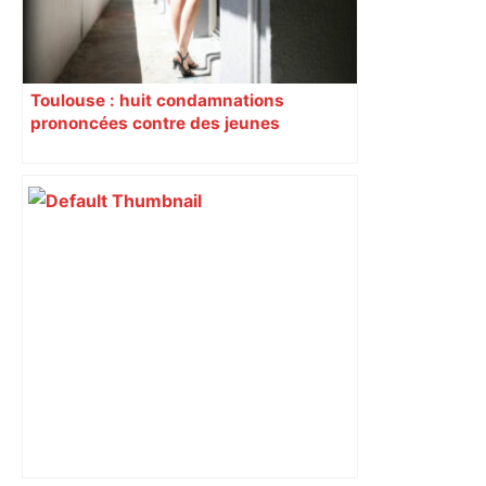
Toulouse : huit condamnations
prononcées contre des jeunes
impliqués dans la prostitution
d’adolescentes