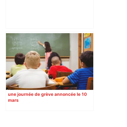
Vous pensiez que c’était comme une
voiture ? La vérité sur les avions qui
reculent – ici.fr
une journée de grève annoncée le 10
mars
Primary