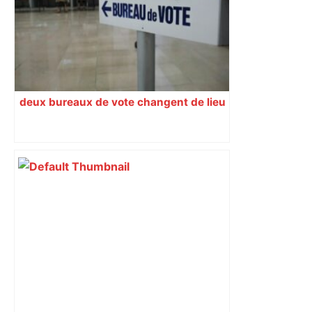
Piquemal, "ce n’est pas un accord de
postes" – ladepeche.fr
deux bureaux de vote changent de lieu