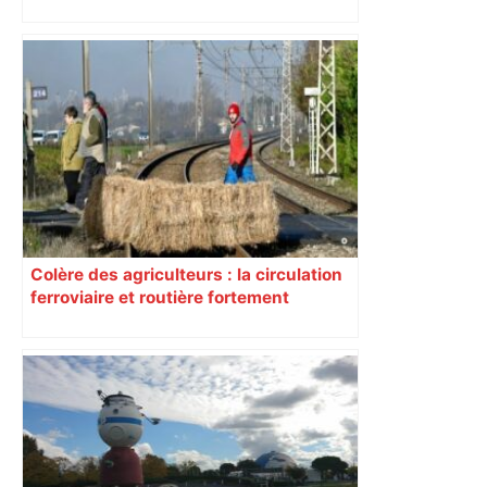
Colère des agriculteurs : la circulation
ferroviaire et routière fortement
perturbée en Haute-Garonne, l’A61
bloquée