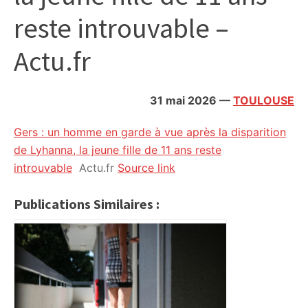
citoyennes
reste introuvable –
Actu.fr
31 mai 2026
—
TOULOUSE
Gers : un homme en garde à vue après la disparition
de Lyhanna, la jeune fille de 11 ans reste
introuvable
Actu.fr
Source link
Publications Similaires :