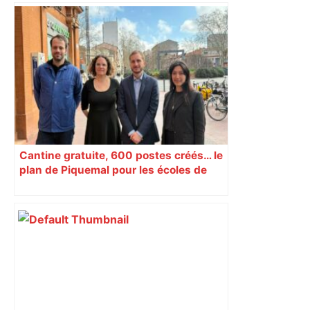
Bilan du marché du logement neuf :
une lueur d'espoir pour l'immobilier à
Toulouse ? – Actu.fr
Cantine gratuite, 600 postes créés… le
plan de Piquemal pour les écoles de
Toulouse