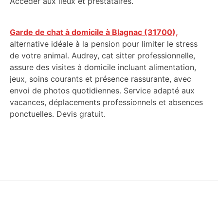
Accéder aux lieux et prestataires.
Garde de chat à domicile à Blagnac (31700),
alternative idéale à la pension pour limiter le stress
de votre animal. Audrey, cat sitter professionnelle,
assure des visites à domicile incluant alimentation,
jeux, soins courants et présence rassurante, avec
envoi de photos quotidiennes. Service adapté aux
vacances, déplacements professionnels et absences
ponctuelles. Devis gratuit.
Footer