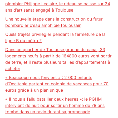
plombier Philippe Leclaire, le rideau se baisse sur 34
ans d’artisanat engagé à Toulouse
Une nouvelle étape dans la construction du futur
bombardier d’eau amphibie toulousain
Quels trajets privilégier pendant la fermeture de la
ligne B du métro ?
Dans ce quartier de Toulouse proche du canal, 33
logements neufs à partir de 164800 euros vont sortir
de terre, et il reste plusieurs tailles d’appartements à
acheter
« Beaucoup nous l’envient » : 2 000 enfants
d’Occitanie partent en colonie de vacances pour 70
euros grâce à un plan unique
« Il nous a fallu batailler deux heures »: le PGHM
intervient de nuit pour sortir un homme de 78 ans
tombé dans un ravin durant sa promenade