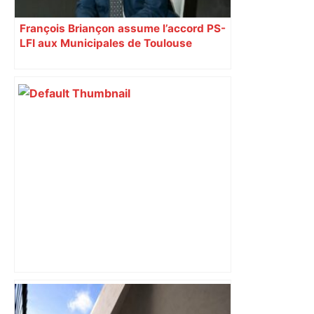
François Briançon assume l’accord PS-
LFI aux Municipales de Toulouse
malgré l’échec
« Rien d'inquiétant » pour Guillaume