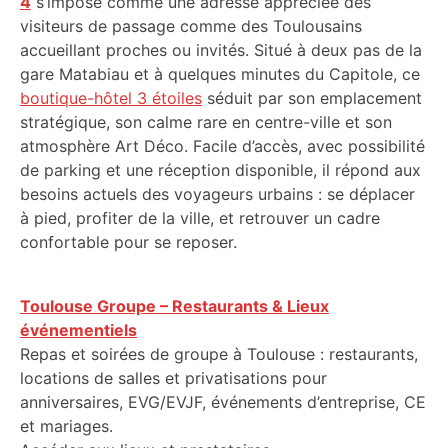
4
s’impose comme une adresse appréciée des
visiteurs de passage comme des Toulousains
accueillant proches ou invités. Situé à deux pas de la
gare Matabiau et à quelques minutes du Capitole, ce
boutique-hôtel 3 étoiles
séduit par son emplacement
stratégique, son calme rare en centre-ville et son
atmosphère Art Déco. Facile d’accès, avec possibilité
de parking et une réception disponible, il répond aux
besoins actuels des voyageurs urbains : se déplacer
à pied, profiter de la ville, et retrouver un cadre
confortable pour se reposer.
Toulouse Groupe – Restaurants & Lieux
événementiels
Repas et soirées de groupe à Toulouse : restaurants,
locations de salles et privatisations pour
anniversaires, EVG/EVJF, événements d’entreprise, CE
et mariages.