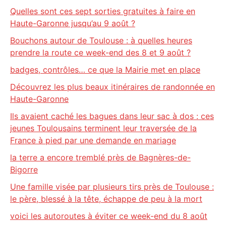
Quelles sont ces sept sorties gratuites à faire en
Haute-Garonne jusqu’au 9 août ?
Bouchons autour de Toulouse : à quelles heures
prendre la route ce week-end des 8 et 9 août ?
badges, contrôles… ce que la Mairie met en place
Découvrez les plus beaux itinéraires de randonnée en
Haute-Garonne
Ils avaient caché les bagues dans leur sac à dos : ces
jeunes Toulousains terminent leur traversée de la
France à pied par une demande en mariage
la terre a encore tremblé près de Bagnères-de-
Bigorre
Une famille visée par plusieurs tirs près de Toulouse :
le père, blessé à la tête, échappe de peu à la mort
voici les autoroutes à éviter ce week-end du 8 août