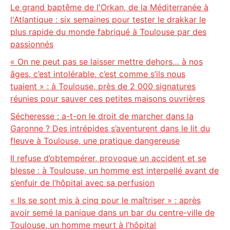
Le grand baptême de l'Orkan, de la Méditerranée à
l'Atlantique : six semaines pour tester le drakkar le
plus rapide du monde fabriqué à Toulouse par des
passionnés
« On ne peut pas se laisser mettre dehors… à nos
âges, c’est intolérable, c’est comme s’ils nous
tuaient » : à Toulouse, près de 2 000 signatures
réunies pour sauver ces petites maisons ouvrières
Sécheresse : a-t-on le droit de marcher dans la
Garonne ? Des intrépides s’aventurent dans le lit du
fleuve à Toulouse, une pratique dangereuse
Il refuse d’obtempérer, provoque un accident et se
blesse : à Toulouse, un homme est interpellé avant de
s’enfuir de l’hôpital avec sa perfusion
« Ils se sont mis à cinq pour le maîtriser » : après
avoir semé la panique dans un bar du centre-ville de
Toulouse, un homme meurt à l’hôpital