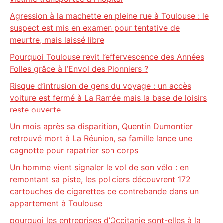
Agression à la machette en pleine rue à Toulouse : le
suspect est mis en examen pour tentative de
meurtre, mais laissé libre
Pourquoi Toulouse revit l’effervescence des Années
Folles grâce à l’Envol des Pionniers ?
Risque d’intrusion de gens du voyage : un accès
voiture est fermé à La Ramée mais la base de loisirs
reste ouverte
Un mois après sa disparition, Quentin Dumontier
retrouvé mort à La Réunion, sa famille lance une
cagnotte pour rapatrier son corps
Un homme vient signaler le vol de son vélo : en
remontant sa piste, les policiers découvrent 172
cartouches de cigarettes de contrebande dans un
appartement à Toulouse
pourquoi les entreprises d’Occitanie sont-elles à la