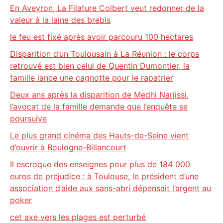
En Aveyron, La Filature Colbert veut redonner de la
valeur à la laine des brebis
le feu est fixé après avoir parcouru 100 hectares
Disparition d’un Toulousain à La Réunion : le corps
retrouvé est bien celui de Quentin Dumontier, la
famille lance une cagnotte pour le rapatrier
Deux ans après la disparition de Medhi Narjissi,
l’avocat de la famille demande que l’enquête se
poursuive
Le plus grand cinéma des Hauts-de-Seine vient
d’ouvrir à Boulogne-Billancourt
Il escroque des enseignes pour plus de 184 000
euros de préjudice : à Toulouse, le président d’une
association d’aide aux sans-abri dépensait l’argent au
poker
cet axe vers les plages est perturbé