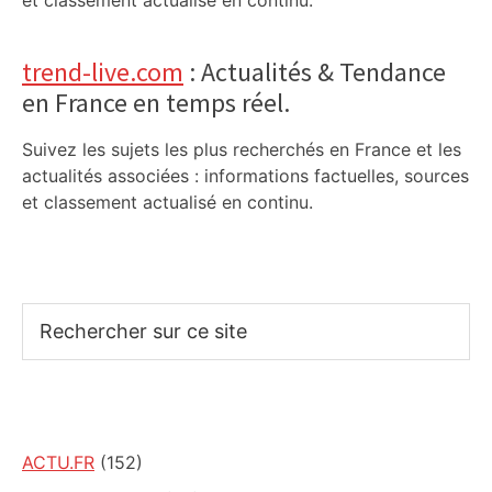
et classement actualisé en continu.
trend-live.com
: Actualités & Tendance
en France en temps réel.
Suivez les sujets les plus recherchés en France et les
actualités associées : informations factuelles, sources
et classement actualisé en continu.
Rechercher
sur
ce
site
ACTU.FR
(152)