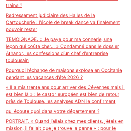
traîne ?
Redressement judiciaire des Halles de la
Cartoucherie : l’école de break dance va finalement
pouvoir rester
TEMOIGNAGE. « Je paye pour ma connerie, une
leçon qui coûte cher… » Condamné dans le dossier
Athanor, les confessions d’un chef d’entreprise
toulousain
Pourquoi l’échange de maisons explose en Occitanie
pendant les vacances d’été 2026 ?
« Il a mis trente ans pour arriver des Cévennes mais il
est bien là » : le castor européen est bien de retour
près de Toulouse, les analyses ADN le confirment
qui écoute quoi dans votre département ?
PORTRAIT. « Quand j’allais chez mes clients, j’étais en
mission, il fallait que je trouve la panne » : pour le