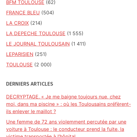
BFM TOULOUSE
(62)
FRANCE BLEU
(504)
LA CROIX
(214)
LA DEPECHE TOULOUSE
(1 555)
LE JOURNAL TOULOUSAIN
(1 411)
LEPARISIEN
(251)
TOULOUSE
(2 000)
DERNIERS ARTICLES
DECRYPTAGE. « Je me baigne toujours nue, chez
moi, dans ma piscine » : où les Toulousains préfèrent-
ils enlever le maillot ?
Une femme de 72 ans violemment percutée par une
voiture à Toulouse : le conducteur prend la fuite, la
victime transportée à l’hôpital