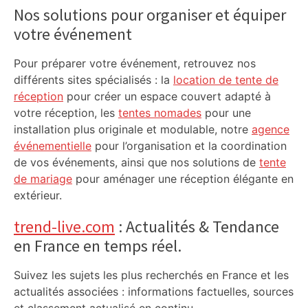
Sidebar
Nos solutions pour organiser et équiper
votre événement
Pour préparer votre événement, retrouvez nos
différents sites spécialisés : la
location de tente de
réception
pour créer un espace couvert adapté à
votre réception, les
tentes nomades
pour une
installation plus originale et modulable, notre
agence
événementielle
pour l’organisation et la coordination
de vos événements, ainsi que nos solutions de
tente
de mariage
pour aménager une réception élégante en
extérieur.
trend-live.com
: Actualités & Tendance
en France en temps réel.
Suivez les sujets les plus recherchés en France et les
actualités associées : informations factuelles, sources