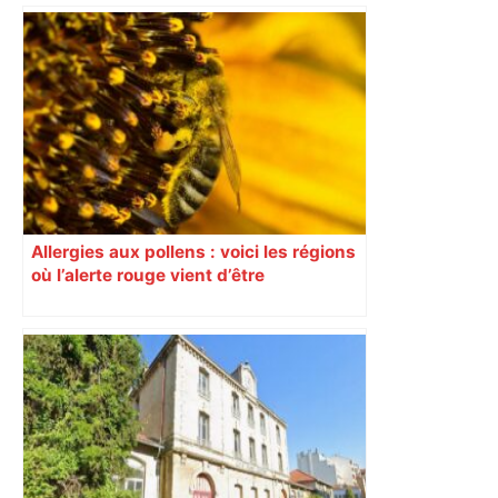
Capilla en bleu ciel pour combien de
temps encore ? Toulouse et l'UBB aux
aguets – Rugbynistere
Allergies aux pollens : voici les régions
où l’alerte rouge vient d’être
déclenchée