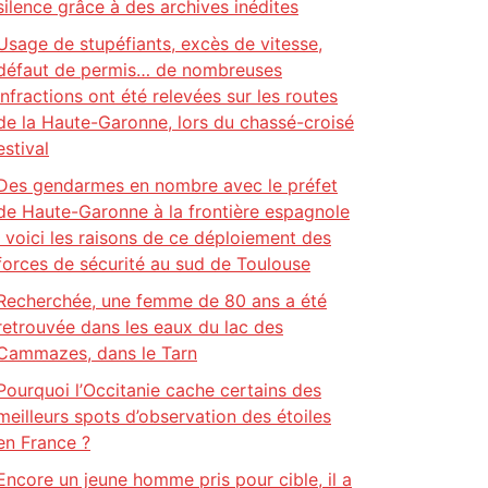
silence grâce à des archives inédites
Usage de stupéfiants, excès de vitesse,
défaut de permis… de nombreuses
infractions ont été relevées sur les routes
de la Haute-Garonne, lors du chassé-croisé
estival
Des gendarmes en nombre avec le préfet
de Haute-Garonne à la frontière espagnole
: voici les raisons de ce déploiement des
forces de sécurité au sud de Toulouse
Recherchée, une femme de 80 ans a été
retrouvée dans les eaux du lac des
Cammazes, dans le Tarn
Pourquoi l’Occitanie cache certains des
meilleurs spots d’observation des étoiles
en France ?
Encore un jeune homme pris pour cible, il a