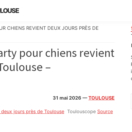
ULOUSE
UR CHIENS REVIENT DEUX JOURS PRÈS DE
rty pour chiens revient
 Toulouse –
31 mai 2026
—
TOULOUSE
t deux jours près de Toulouse
Toulouscope
Source