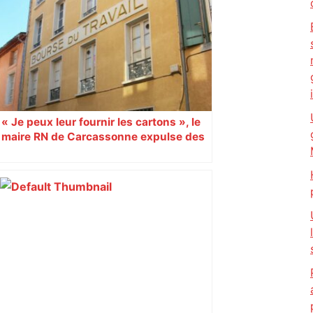
« Je peux leur fournir les cartons », le
maire RN de Carcassonne expulse des
syndicats