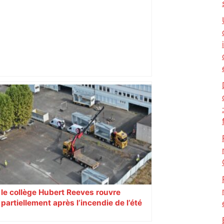
Bilan du marché du logement neuf :
une lueur d'espoir pour l'immobilier à
Toulouse ? – Actu.fr
le collège Hubert Reeves rouvre
partiellement après l’incendie de l’été