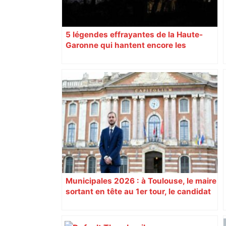
5 légendes effrayantes de la Haute-
Garonne qui hantent encore les
villages aujourd’hui
Municipales 2026 : à Toulouse, le maire
sortant en tête au 1er tour, le candidat
insoumis crée la surprise