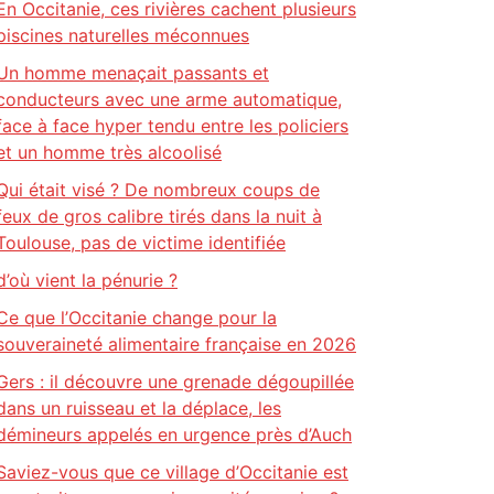
En Occitanie, ces rivières cachent plusieurs
piscines naturelles méconnues
Un homme menaçait passants et
conducteurs avec une arme automatique,
face à face hyper tendu entre les policiers
et un homme très alcoolisé
Qui était visé ? De nombreux coups de
feux de gros calibre tirés dans la nuit à
Toulouse, pas de victime identifiée
d’où vient la pénurie ?
Ce que l’Occitanie change pour la
souveraineté alimentaire française en 2026
Gers : il découvre une grenade dégoupillée
dans un ruisseau et la déplace, les
démineurs appelés en urgence près d’Auch
Saviez-vous que ce village d’Occitanie est