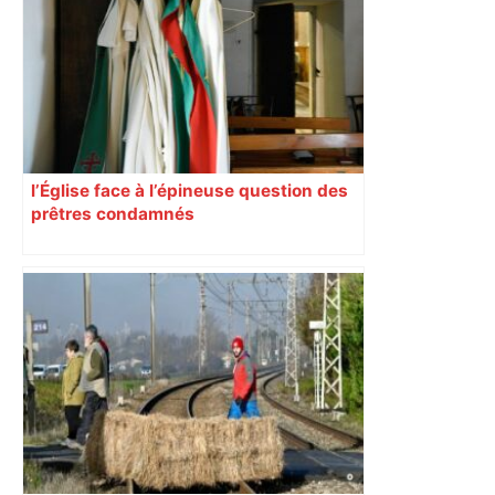
Restes, le gardien de Toulouse, après
sa sortie à Metz – L'Équipe
l’Église face à l’épineuse question des
prêtres condamnés