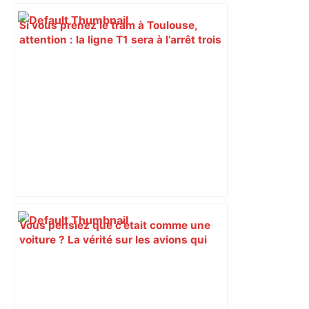
Si vous prenez le tram à Toulouse,
attention : la ligne T1 sera à l’arrêt trois
soirs cette semaine, voici les
alternatives – ladepeche.fr
Vous pensiez que c’était comme une
voiture ? La vérité sur les avions qui
reculent – ici.fr