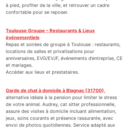
à pied, profiter de la ville, et retrouver un cadre
confortable pour se reposer.
Toulouse Groupe – Restaurants & Lieux
événementiels
Repas et soirées de groupe à Toulouse : restaurants,
locations de salles et privatisations pour
anniversaires, EVG/EVJF, événements d’entreprise, CE
et mariages.
Accéder aux lieux et prestataires.
Garde de chat à domicile à Blagnac (31700),
alternative idéale à la pension pour limiter le stress
de votre animal. Audrey, cat sitter professionnelle,
assure des visites à domicile incluant alimentation,
jeux, soins courants et présence rassurante, avec
envoi de photos quotidiennes. Service adapté aux