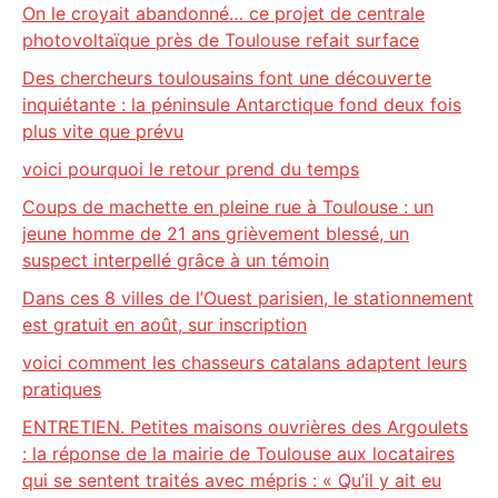
On le croyait abandonné… ce projet de centrale
photovoltaïque près de Toulouse refait surface
Des chercheurs toulousains font une découverte
inquiétante : la péninsule Antarctique fond deux fois
plus vite que prévu
voici pourquoi le retour prend du temps
Coups de machette en pleine rue à Toulouse : un
jeune homme de 21 ans grièvement blessé, un
suspect interpellé grâce à un témoin
Dans ces 8 villes de l’Ouest parisien, le stationnement
est gratuit en août, sur inscription
voici comment les chasseurs catalans adaptent leurs
pratiques
ENTRETIEN. Petites maisons ouvrières des Argoulets
: la réponse de la mairie de Toulouse aux locataires
qui se sentent traités avec mépris : « Qu’il y ait eu