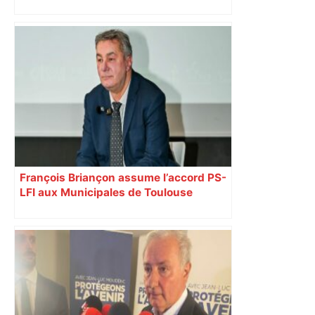
Actus et critiques culturelles en France
et dans le monde – Télérama
François Briançon assume l’accord PS-
LFI aux Municipales de Toulouse
malgré l’échec