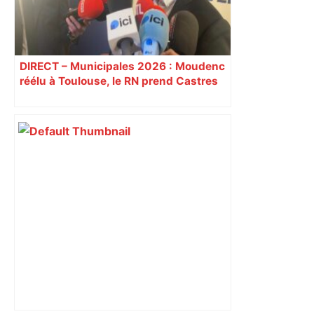
DIRECT – Municipales 2026 : Moudenc
réélu à Toulouse, le RN prend Castres
et Carcassonne