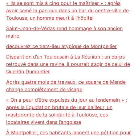
« Ils se sont mis à cinq pour le maîtriser » : après
avoir semé la panique dans un bar du centre-ville de
Toulouse, un homme meurt à l’hôpital
Saint-Jean-de-Védas rend hommage à son ancien
maire
découvrez ce tiers-lieu atypique de Montpellier
Disparition d’un Toulousain à La Réunion : un corps
retrouvé dans une ravine, il pourrait s’agir de celui de
Quentin Dumontier
Après quatre mois de travaux, ce square de Mende
change complètement de visage
« On a peur d’être expulsés du jour au lendemain » :
après la liquidation brutale de leur bailleur, un
mastodonte de la solidarité à Toulouse, ces
locataires vivent dans l’angoisse
À Montpellier, ces habitants lancent une pétition pour