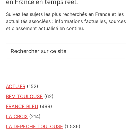
en France en temps réel.
Sidebar
Suivez les sujets les plus recherchés en France et les
actualités associées : informations factuelles, sources
et classement actualisé en continu.
Rechercher
sur
ce
site
ACTU.FR
(152)
BFM TOULOUSE
(62)
FRANCE BLEU
(499)
LA CROIX
(214)
LA DEPECHE TOULOUSE
(1 536)