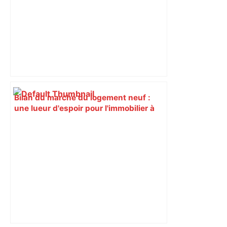
Bilan du marché du logement neuf :
une lueur d'espoir pour l'immobilier à
Toulouse ? – Actu.fr