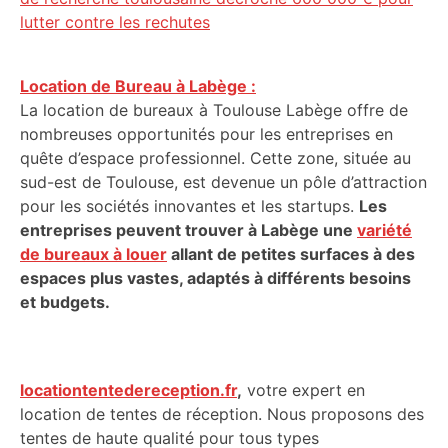
lutter contre les rechutes
Location de Bureau à Labège :
La location de bureaux à Toulouse Labège offre de
nombreuses opportunités pour les entreprises en
quête d’espace professionnel. Cette zone, située au
sud-est de Toulouse, est devenue un pôle d’attraction
pour les sociétés innovantes et les startups.
Les
entreprises peuvent trouver à Labège une
variété
de bureaux à louer
allant de petites surfaces à des
espaces plus vastes, adaptés à différents besoins
et budgets.
locationtentedereception.fr
,
votre expert en
location de tentes de réception. Nous proposons des
tentes de haute qualité pour tous types