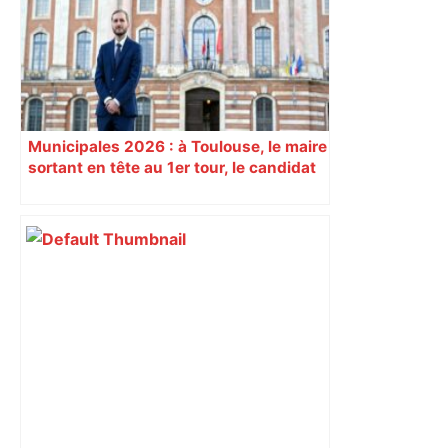
responsabilité" – Franceinfo
Municipales 2026 : à Toulouse, le maire
sortant en tête au 1er tour, le candidat
insoumis crée la surprise