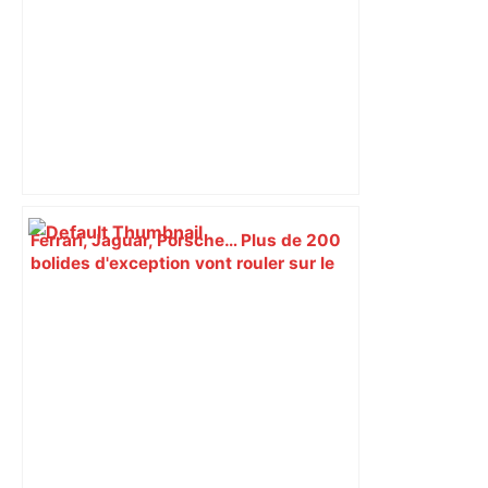
postes" – ladepeche.fr
Ferrari, Jaguar, Porsche… Plus de 200
bolides d'exception vont rouler sur le
périphérique de Toulouse – Actu.fr