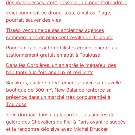
des maladresses, c’est possible ; on peut l’entendre »
voici comment ce drone, testé à Valras-Plage,
pourrait sauver des vies
Tisséo vend une de ses anciennes agences
commerciales en plein centre-ville de Toulouse
Pourquoi tant d’automobilistes croient encore au
stationnement gratuit en août à Toulouse
Dans les Corbières, un an après le mégafeu, des
habitants à la fois anxieux et résilients
Sneakers, baskets et vêtements : avec sa nouvelle
boutique de 300 m², New Balance renforce sa
présence dans un marché très concurrentiel à
Toulouse
« On dormait dans un placard »… les années de
galère des Chevaliers du Fiel à Paris avant le succès
et la rencontre décisive avec Michel Drucker