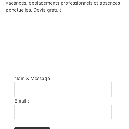
vacances, déplacements professionnels et absences
ponctuelles. Devis gratuit.
Footer
Nom & Message :
Email :