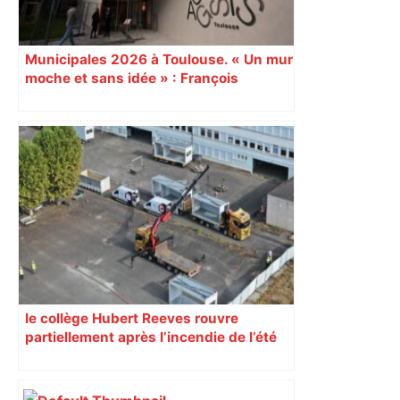
Municipales 2026 à Toulouse. « Un mur
moche et sans idée » : François
Piquemal (LFI), un détracteur de plus
du nouvel accueil du musée des
Augustins
le collège Hubert Reeves rouvre
partiellement après l’incendie de l’été