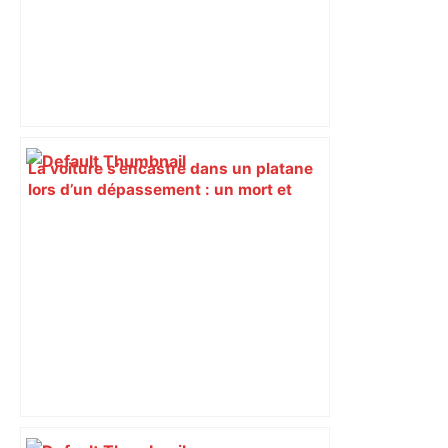
La voiture s’encastre dans un platane
lors d’un dépassement : un mort et
deux blessés, près de Toulouse –
ladepeche.fr