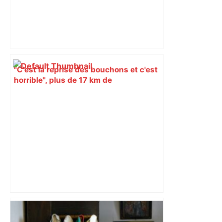
"C'est la reprise des bouchons et c'est
horrible", plus de 17 km de
ralentissements autour de Toulouse ce
jeudi matin, on vous donne les
secteurs à éviter – ladepeche.fr
« Rien d'inquiétant » pour Guillaume