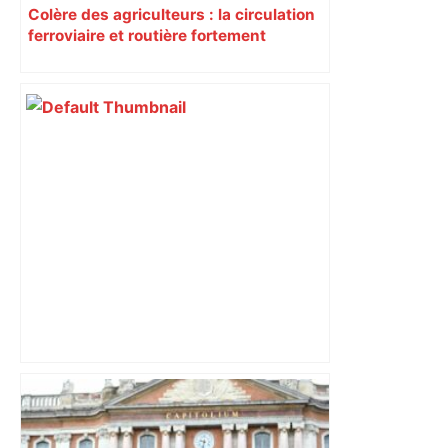
Colère des agriculteurs : la circulation
ferroviaire et routière fortement
perturbée en Haute-Garonne, l’A61
bloquée
Après la fusion avec la liste PS
Toulouse, le candidat LFI salue "une
dynamique qui nous oblige à la