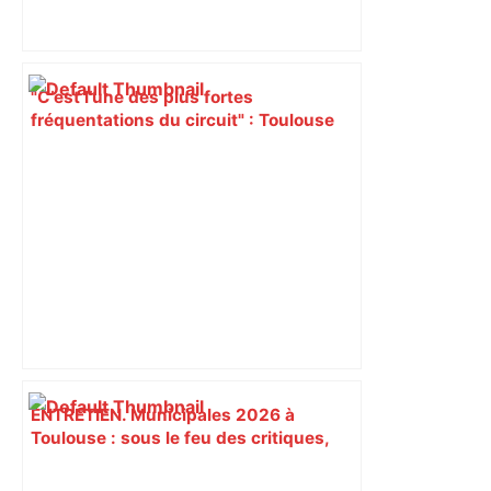
"C’est l’une des plus fortes
fréquentations du circuit" : Toulouse
est-elle la capitale du poker amateur –
ladepeche.fr
ENTRETIEN. Municipales 2026 à
Toulouse : sous le feu des critiques,
Briançon assume son alliance avec
Piquemal, "ce n’est pas un accord de