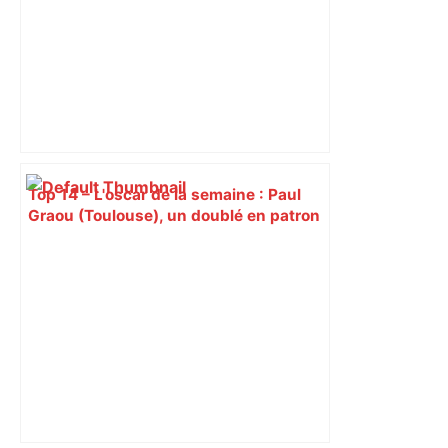
Top 14 – L'oscar de la semaine : Paul
Graou (Toulouse), un doublé en patron
– Rugbyrama