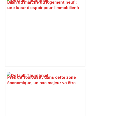
Bilan du marché du logement neuf :
une lueur d'espoir pour l'immobilier à
Toulouse ? – Actu.fr
Près de Toulouse : dans cette zone
économique, un axe majeur va être
fermé en fin de soirée, voici les
déviations – Actu.fr