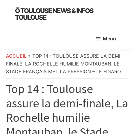
Skip
Skip
Skip
Ô TOULOUSE NEWS & INFOS
to
to
to
TOULOUSE
main
primary
footer
essentiel
content
sidebar
de
Menu
l’actualité
toulousaine
:
ACCUEIL
»
TOP 14 : TOULOUSE ASSURE LA DEMI-
info
FINALE, LA ROCHELLE HUMILIE MONTAUBAN, LE
locale,
STADE FRANÇAIS MET LA PRESSION – LE FIGARO
société,
Top 14 : Toulouse
culture,
politique,
assure la demi-finale, La
météo,
faits
Rochelle humilie
divers
et
Montauban, le Stade
initiatives