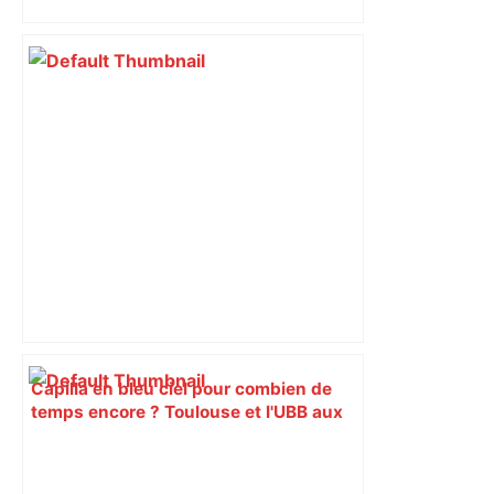
impliqués dans la prostitution
d’adolescentes
Capilla en bleu ciel pour combien de
temps encore ? Toulouse et l'UBB aux
aguets – Rugbynistere