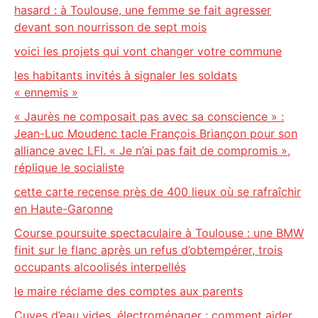
hasard : à Toulouse, une femme se fait agresser
devant son nourrisson de sept mois
voici les projets qui vont changer votre commune
les habitants invités à signaler les soldats
« ennemis »
« Jaurès ne composait pas avec sa conscience » :
Jean-Luc Moudenc tacle François Briançon pour son
alliance avec LFI. « Je n’ai pas fait de compromis »,
réplique le socialiste
cette carte recense près de 400 lieux où se rafraîchir
en Haute-Garonne
Course poursuite spectaculaire à Toulouse : une BMW
finit sur le flanc après un refus d’obtempérer, trois
occupants alcoolisés interpellés
le maire réclame des comptes aux parents
Cuves d’eau vides, électroménager : comment aider