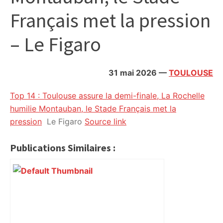
citoyennes
Français met la pression
– Le Figaro
31 mai 2026
—
TOULOUSE
Top 14 : Toulouse assure la demi-finale, La Rochelle
humilie Montauban, le Stade Français met la
pression
Le Figaro
Source link
Publications Similaires :