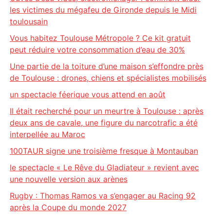
les victimes du mégafeu de Gironde depuis le Midi
toulousain
Vous habitez Toulouse Métropole ? Ce kit gratuit
peut réduire votre consommation d’eau de 30%
Une partie de la toiture d’une maison s’effondre près
de Toulouse : drones, chiens et spécialistes mobilisés
un spectacle féerique vous attend en août
Il était recherché pour un meurtre à Toulouse : après
deux ans de cavale, une figure du narcotrafic a été
interpellée au Maroc
100TAUR signe une troisième fresque à Montauban
le spectacle « Le Rêve du Gladiateur » revient avec
une nouvelle version aux arènes
Rugby : Thomas Ramos va s’engager au Racing 92
après la Coupe du monde 2027