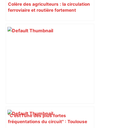
Colère des agriculteurs : la circulation
ferroviaire et routière fortement
perturbée en Haute-Garonne, l’A61
bloquée
"C’est l’une des plus fortes
fréquentations du circuit" : Toulouse
est-elle la capitale du poker amateur –