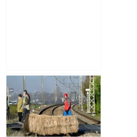
Alliance PS/LFI à Toulouse : Marc
Sztulman claque la porte – RMC