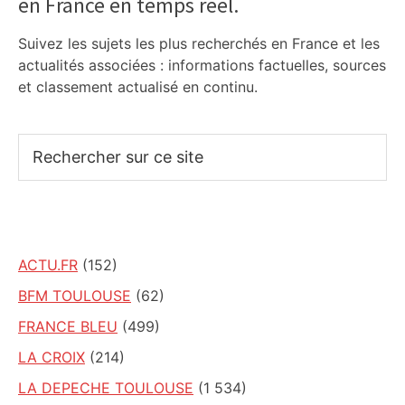
en France en temps réel.
Sidebar
Suivez les sujets les plus recherchés en France et les
actualités associées : informations factuelles, sources
et classement actualisé en continu.
Rechercher
sur
ce
site
ACTU.FR
(152)
BFM TOULOUSE
(62)
FRANCE BLEU
(499)
LA CROIX
(214)
LA DEPECHE TOULOUSE
(1 534)