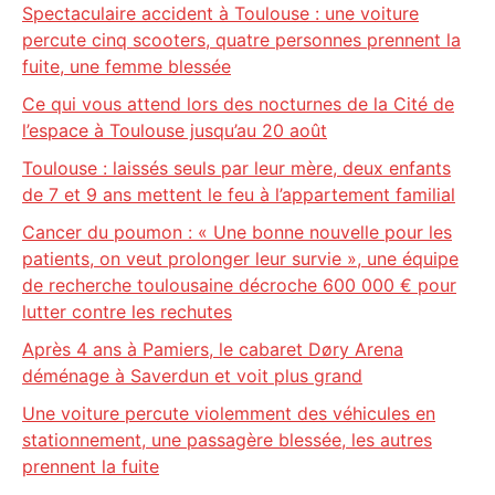
Spectaculaire accident à Toulouse : une voiture
percute cinq scooters, quatre personnes prennent la
fuite, une femme blessée
Ce qui vous attend lors des nocturnes de la Cité de
l’espace à Toulouse jusqu’au 20 août
Toulouse : laissés seuls par leur mère, deux enfants
de 7 et 9 ans mettent le feu à l’appartement familial
Cancer du poumon : « Une bonne nouvelle pour les
patients, on veut prolonger leur survie », une équipe
de recherche toulousaine décroche 600 000 € pour
lutter contre les rechutes
Après 4 ans à Pamiers, le cabaret Døry Arena
déménage à Saverdun et voit plus grand
Une voiture percute violemment des véhicules en
stationnement, une passagère blessée, les autres
prennent la fuite