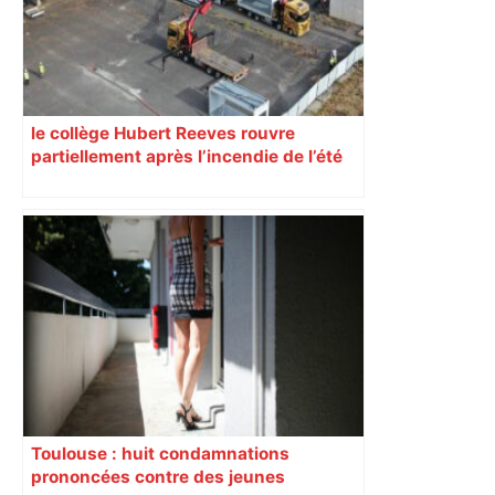
le collège Hubert Reeves rouvre
partiellement après l’incendie de l’été
Toulouse : huit condamnations
prononcées contre des jeunes