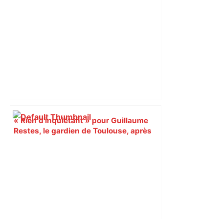
ladepeche.fr
« Rien d'inquiétant » pour Guillaume
Restes, le gardien de Toulouse, après
sa sortie à Metz – L'Équipe