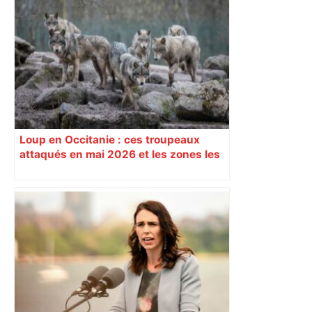
Loup en Occitanie : ces troupeaux
attaqués en mai 2026 et les zones les
plus touchées