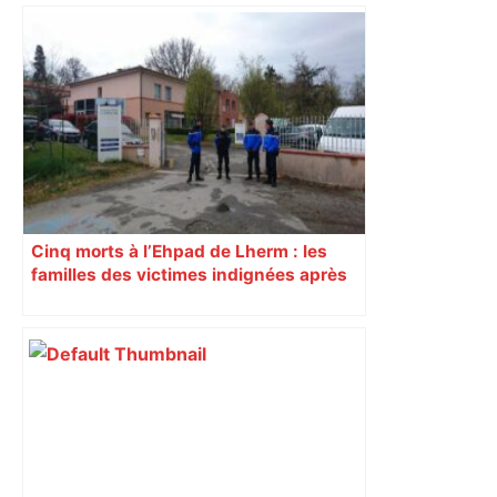
Histoire. Le commerce dans
l'hypercentre de Toulouse, du Moyen-
Âge à la Révolution – Actu.fr
Cinq morts à l’Ehpad de Lherm : les
familles des victimes indignées après
l’annulation d’une expertise clé