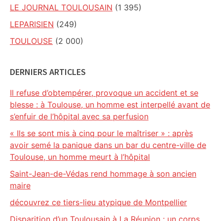
LE JOURNAL TOULOUSAIN
(1 395)
LEPARISIEN
(249)
TOULOUSE
(2 000)
DERNIERS ARTICLES
Il refuse d’obtempérer, provoque un accident et se
blesse : à Toulouse, un homme est interpellé avant de
s’enfuir de l’hôpital avec sa perfusion
« Ils se sont mis à cinq pour le maîtriser » : après
avoir semé la panique dans un bar du centre-ville de
Toulouse, un homme meurt à l’hôpital
Saint-Jean-de-Védas rend hommage à son ancien
maire
découvrez ce tiers-lieu atypique de Montpellier
Disparition d’un Toulousain à La Réunion : un corps