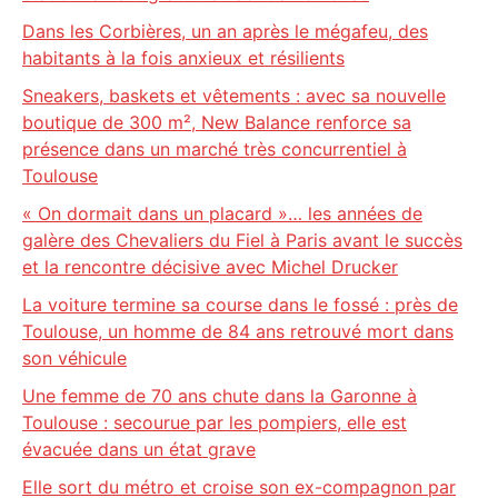
Dans les Corbières, un an après le mégafeu, des
habitants à la fois anxieux et résilients
Sneakers, baskets et vêtements : avec sa nouvelle
boutique de 300 m², New Balance renforce sa
présence dans un marché très concurrentiel à
Toulouse
« On dormait dans un placard »… les années de
galère des Chevaliers du Fiel à Paris avant le succès
et la rencontre décisive avec Michel Drucker
La voiture termine sa course dans le fossé : près de
Toulouse, un homme de 84 ans retrouvé mort dans
son véhicule
Une femme de 70 ans chute dans la Garonne à
Toulouse : secourue par les pompiers, elle est
évacuée dans un état grave
Elle sort du métro et croise son ex-compagnon par