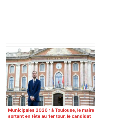
Toulouse. Un incendie se déclare dans
un bâtiment désaffecté : une
cinquantaine de migrants évacuée –
Actu.fr
Municipales 2026 : à Toulouse, le maire
sortant en tête au 1er tour, le candidat
insoumis crée la surprise