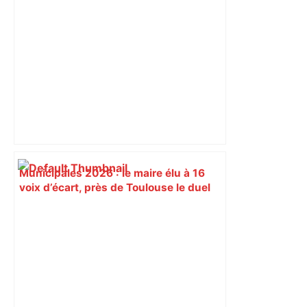
Municipales 2026 : le maire élu à 16
voix d’écart, près de Toulouse le duel
se rejoue devant le tribunal
administratif – ladepeche.fr