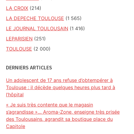
LA CROIX
(214)
LA DEPECHE TOULOUSE
(1 565)
LE JOURNAL TOULOUSAIN
(1 416)
LEPARISIEN
(251)
TOULOUSE
(2 000)
DERNIERS ARTICLES
Un adolescent de 17 ans refuse d’obtempérer à
Toulouse : il décède quelques heures plus tard à
l’hôpital
« Je suis très contente que le magasin
s’agrandisse »… Aroma-Zone, enseigne très prisée
des Toulousains, agrandit sa boutique place du
Capitole