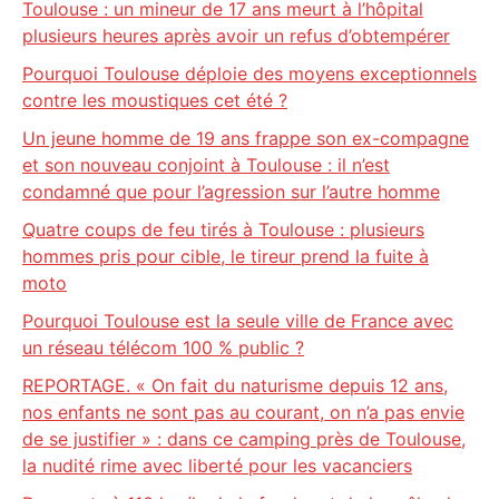
Toulouse : un mineur de 17 ans meurt à l’hôpital
plusieurs heures après avoir un refus d’obtempérer
Pourquoi Toulouse déploie des moyens exceptionnels
contre les moustiques cet été ?
Un jeune homme de 19 ans frappe son ex-compagne
et son nouveau conjoint à Toulouse : il n’est
condamné que pour l’agression sur l’autre homme
Quatre coups de feu tirés à Toulouse : plusieurs
hommes pris pour cible, le tireur prend la fuite à
moto
Pourquoi Toulouse est la seule ville de France avec
un réseau télécom 100 % public ?
REPORTAGE. « On fait du naturisme depuis 12 ans,
nos enfants ne sont pas au courant, on n’a pas envie
de se justifier » : dans ce camping près de Toulouse,
la nudité rime avec liberté pour les vacanciers