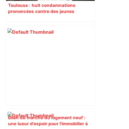
Toulouse : huit condamnations
prononcées contre des jeunes
impliqués dans la prostitution
d’adolescentes
Bilan du marché du logement neuf :
une lueur d'espoir pour l'immobilier à