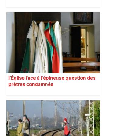
ENTRETIEN. Municipales 2026 à
Toulouse : sous le feu des critiques,
Briançon assume son alliance avec
Piquemal, "ce n’est pas un accord de
postes" – ladepeche.fr
l’Église face à l’épineuse question des
prêtres condamnés