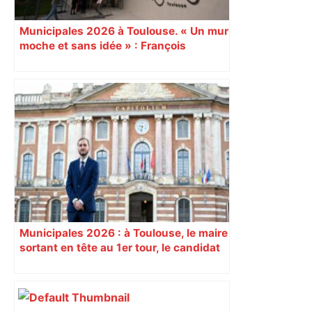
Municipales 2026 à Toulouse. « Un mur
moche et sans idée » : François
Piquemal (LFI), un détracteur de plus
du nouvel accueil du musée des
Augustins
Municipales 2026 : à Toulouse, le maire
sortant en tête au 1er tour, le candidat
insoumis crée la surprise