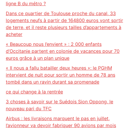
ligne B du métro ?
Dans ce quartier de Toulouse proche du canal, 33
logements neufs à partir de 164800 euros vont sortir
de terre, et il reste plusieurs tailles d’appartements à
acheter
« Beaucoup nous l’envient » : 2 000 enfants
d’Occitanie partent en colonie de vacances pour 70
euros grâce à un plan unique
« Il nous a fallu batailler deux heures »: le PGHM
intervient de nuit pour sortir un homme de 78 ans
tombé dans un ravin durant sa promenade
ce qui change à la rentrée
3 choses à savoir sur le Suédois Sion Oppong, le
nouveau pari du TFC
Airbus : les livraisons marquent le pas en juillet,
l’avionneur va devoir fabriquer 90 avions par mois