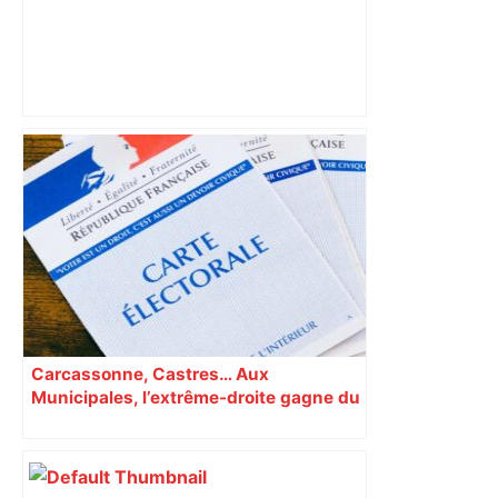
Municipales 2026 à Toulouse : voiture,
métro et train encombrent la campagne
électorale – – Le Mans.maville.com
Carcassonne, Castres… Aux
Municipales, l’extrême-droite gagne du
terrain en Occitanie