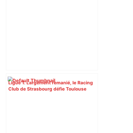
Ligue 1. Largement remanié, le Racing
Club de Strasbourg défie Toulouse
entre deux soirées européennes – DNA