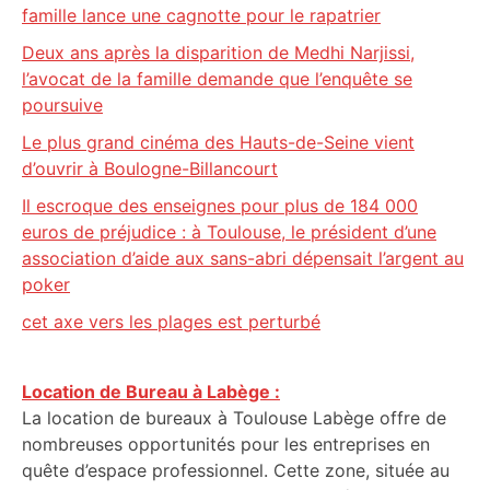
famille lance une cagnotte pour le rapatrier
Deux ans après la disparition de Medhi Narjissi,
l’avocat de la famille demande que l’enquête se
poursuive
Le plus grand cinéma des Hauts-de-Seine vient
d’ouvrir à Boulogne-Billancourt
Il escroque des enseignes pour plus de 184 000
euros de préjudice : à Toulouse, le président d’une
association d’aide aux sans-abri dépensait l’argent au
poker
cet axe vers les plages est perturbé
Location de Bureau à Labège :
La location de bureaux à Toulouse Labège offre de
nombreuses opportunités pour les entreprises en
quête d’espace professionnel. Cette zone, située au