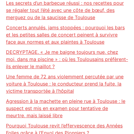
Les secrets d’un barbecue réussi : nos recettes pour
se régaler tout l’été avec une côte de bœuf, des
merguez ou de la saucisse de Toulouse
Concerts annulés, jams stoppées : pourquoi les bars
et les petites salles de concert peinent à survivre
face aux normes et aux plaintes à Toulouse
DECRYPTAGE. « Je me baigne toujours nue, chez
moi, dans ma piscine » : où les Toulousains préfèrent-
ils enlever le maillot ?
Une femme de 72 ans violemment percutée par une
voiture à Toulouse : le conducteur prend la fuite, la
victime transportée à l’hôpital
Agression à la machette en pleine rue à Toulouse : le
suspect est mis en examen pour tentative de
meurtre, mais laissé libre
Pourquoi Toulouse revit l’effervescence des Années
Folles grâce à l’Envol des Pionniers ?