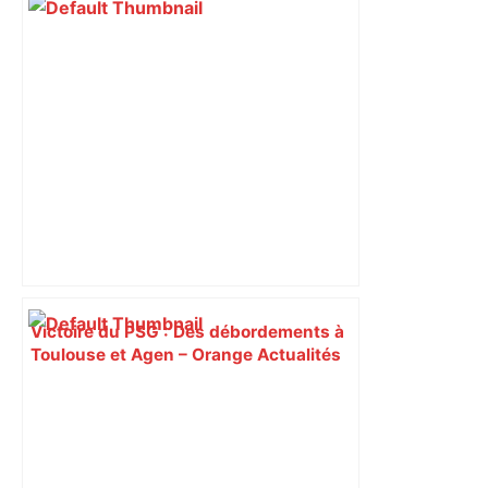
Victoire du PSG : Des débordements à
Toulouse et Agen – Orange Actualités