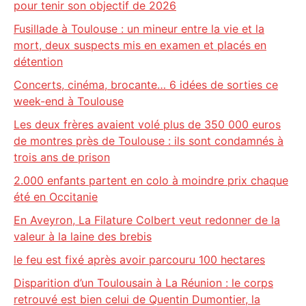
pour tenir son objectif de 2026
Fusillade à Toulouse : un mineur entre la vie et la
mort, deux suspects mis en examen et placés en
détention
Concerts, cinéma, brocante… 6 idées de sorties ce
week-end à Toulouse
Les deux frères avaient volé plus de 350 000 euros
de montres près de Toulouse : ils sont condamnés à
trois ans de prison
2.000 enfants partent en colo à moindre prix chaque
été en Occitanie
En Aveyron, La Filature Colbert veut redonner de la
valeur à la laine des brebis
le feu est fixé après avoir parcouru 100 hectares
Disparition d’un Toulousain à La Réunion : le corps
retrouvé est bien celui de Quentin Dumontier, la