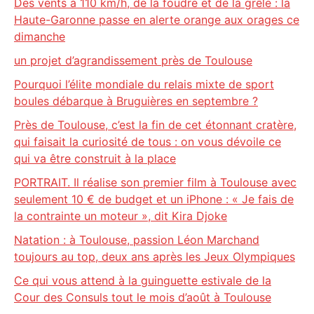
Des vents à 110 km/h, de la foudre et de la grêle : la
Haute-Garonne passe en alerte orange aux orages ce
dimanche
un projet d’agrandissement près de Toulouse
Pourquoi l’élite mondiale du relais mixte de sport
boules débarque à Bruguières en septembre ?
Près de Toulouse, c’est la fin de cet étonnant cratère,
qui faisait la curiosité de tous : on vous dévoile ce
qui va être construit à la place
PORTRAIT. Il réalise son premier film à Toulouse avec
seulement 10 € de budget et un iPhone : « Je fais de
la contrainte un moteur », dit Kira Djoke
Natation : à Toulouse, passion Léon Marchand
toujours au top, deux ans après les Jeux Olympiques
Ce qui vous attend à la guinguette estivale de la
Cour des Consuls tout le mois d’août à Toulouse