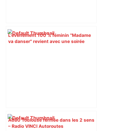
L'événement 100 % féminin "Madame
va danser" revient avec une soirée
explosive – Toulouscope
A680 Toulouse fermée dans les 2 sens
– Radio VINCI Autoroutes