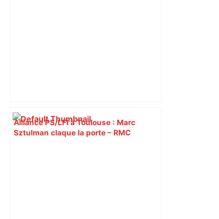
Toulouse ? – Actu.fr
Alliance PS/LFI à Toulouse : Marc
Sztulman claque la porte – RMC