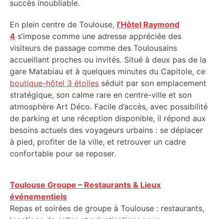
succès inoubliable.
En plein centre de Toulouse,
l’Hôtel Raymond
4
s’impose comme une adresse appréciée des
visiteurs de passage comme des Toulousains
accueillant proches ou invités. Situé à deux pas de la
gare Matabiau et à quelques minutes du Capitole, ce
boutique-hôtel 3 étoiles
séduit par son emplacement
stratégique, son calme rare en centre-ville et son
atmosphère Art Déco. Facile d’accès, avec possibilité
de parking et une réception disponible, il répond aux
besoins actuels des voyageurs urbains : se déplacer
à pied, profiter de la ville, et retrouver un cadre
confortable pour se reposer.
Toulouse Groupe – Restaurants & Lieux
événementiels
Repas et soirées de groupe à Toulouse : restaurants,