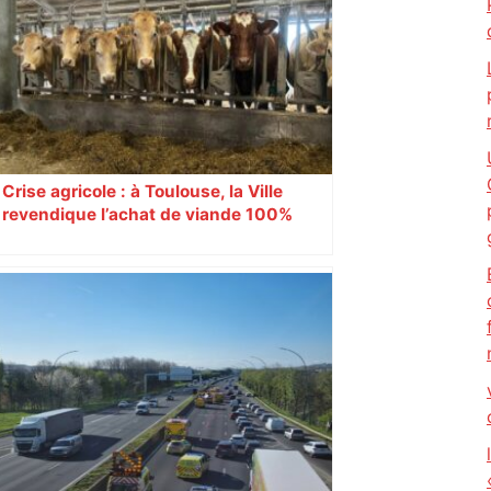
comportements de l’homme
contemporain.
Crise agricole : à Toulouse, la Ville
revendique l’achat de viande 100%
Sud-Ouest pour les cantines