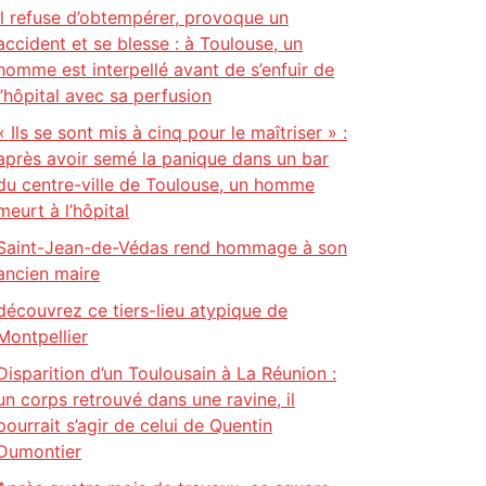
Il refuse d’obtempérer, provoque un
accident et se blesse : à Toulouse, un
homme est interpellé avant de s’enfuir de
l’hôpital avec sa perfusion
« Ils se sont mis à cinq pour le maîtriser » :
après avoir semé la panique dans un bar
du centre-ville de Toulouse, un homme
meurt à l’hôpital
Saint-Jean-de-Védas rend hommage à son
ancien maire
découvrez ce tiers-lieu atypique de
Montpellier
Disparition d’un Toulousain à La Réunion :
un corps retrouvé dans une ravine, il
pourrait s’agir de celui de Quentin
Dumontier