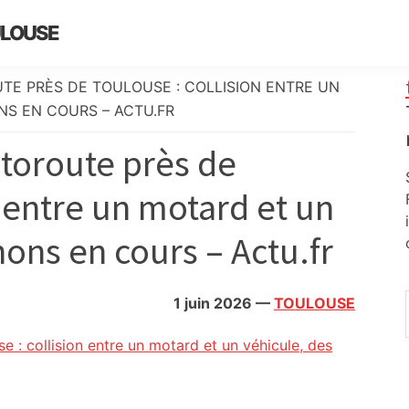
ULOUSE
TE PRÈS DE TOULOUSE : COLLISION ENTRE UN
S EN COURS – ACTU.FR
utoroute près de
n entre un motard et un
ons en cours – Actu.fr
1 juin 2026
—
TOULOUSE
e : collision entre un motard et un véhicule, des