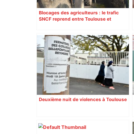
Blocages des agriculteurs : le trafic
SNCF reprend entre Toulouse et
Narbonne après 48 heures de paralysie
Deuxième nuit de violences à Toulouse