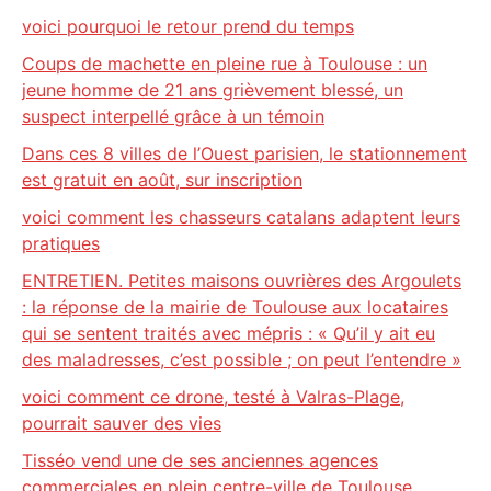
voici pourquoi le retour prend du temps
Coups de machette en pleine rue à Toulouse : un
jeune homme de 21 ans grièvement blessé, un
suspect interpellé grâce à un témoin
Dans ces 8 villes de l’Ouest parisien, le stationnement
est gratuit en août, sur inscription
voici comment les chasseurs catalans adaptent leurs
pratiques
ENTRETIEN. Petites maisons ouvrières des Argoulets
: la réponse de la mairie de Toulouse aux locataires
qui se sentent traités avec mépris : « Qu’il y ait eu
des maladresses, c’est possible ; on peut l’entendre »
voici comment ce drone, testé à Valras-Plage,
pourrait sauver des vies
Tisséo vend une de ses anciennes agences
commerciales en plein centre-ville de Toulouse