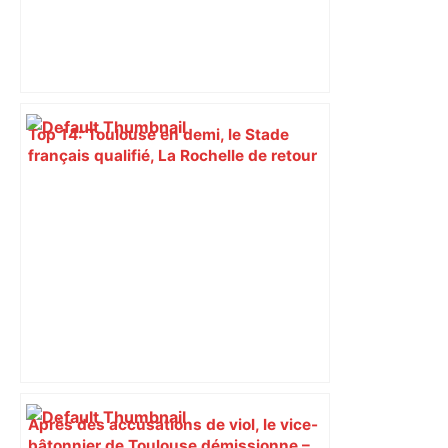
Top 14: Toulouse en demi, le Stade
français qualifié, La Rochelle de retour
dans le top 6 – France 24
Après des accusations de viol, le vice-
bâtonnier de Toulouse démissionne –