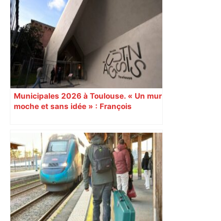
Municipales 2026 à Toulouse. « Un mur
moche et sans idée » : François
Piquemal (LFI), un détracteur de plus
du nouvel accueil du musée des
Augustins