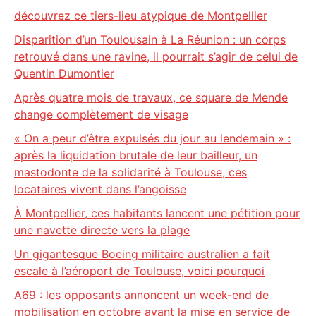
découvrez ce tiers-lieu atypique de Montpellier
Disparition d’un Toulousain à La Réunion : un corps
retrouvé dans une ravine, il pourrait s’agir de celui de
Quentin Dumontier
Après quatre mois de travaux, ce square de Mende
change complètement de visage
« On a peur d’être expulsés du jour au lendemain » :
après la liquidation brutale de leur bailleur, un
mastodonte de la solidarité à Toulouse, ces
locataires vivent dans l’angoisse
À Montpellier, ces habitants lancent une pétition pour
une navette directe vers la plage
Un gigantesque Boeing militaire australien a fait
escale à l’aéroport de Toulouse, voici pourquoi
A69 : les opposants annoncent un week-end de
mobilisation en octobre avant la mise en service de