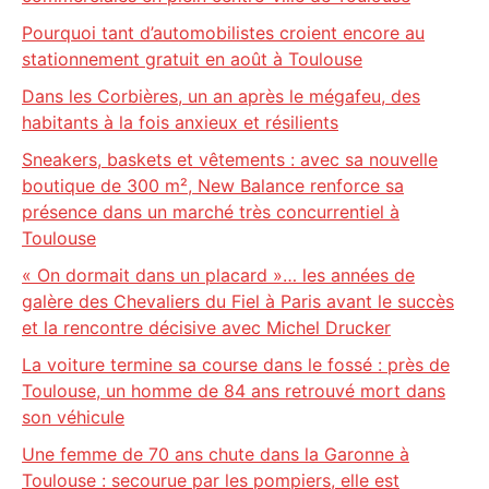
Pourquoi tant d’automobilistes croient encore au
stationnement gratuit en août à Toulouse
Dans les Corbières, un an après le mégafeu, des
habitants à la fois anxieux et résilients
Sneakers, baskets et vêtements : avec sa nouvelle
boutique de 300 m², New Balance renforce sa
présence dans un marché très concurrentiel à
Toulouse
« On dormait dans un placard »… les années de
galère des Chevaliers du Fiel à Paris avant le succès
et la rencontre décisive avec Michel Drucker
La voiture termine sa course dans le fossé : près de
Toulouse, un homme de 84 ans retrouvé mort dans
son véhicule
Une femme de 70 ans chute dans la Garonne à
Toulouse : secourue par les pompiers, elle est