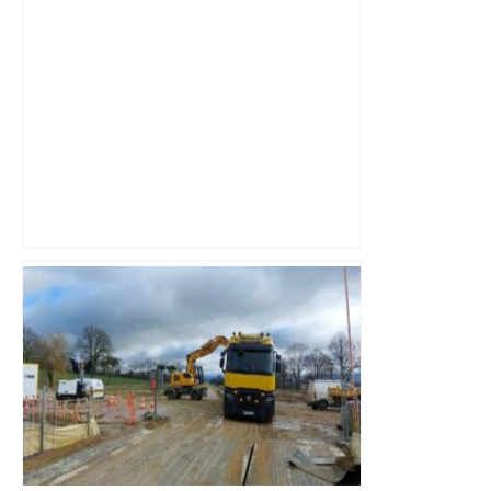
"C'est la reprise des bouchons et c'est
horrible", plus de 17 km de
ralentissements autour de Toulouse ce
jeudi matin, on vous donne les
secteurs à éviter – ladepeche.fr