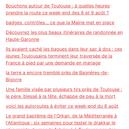
Bouchons autour de Toulouse : à quelles heures
prendre la route ce week-end des 8 et 9 août ?
badges, contrôles… ce que la Mairie met en place
Découvrez les plus beaux itinéraires de randonnée en
Haute-Garonne
Ils avaient caché les bagues dans leur sac à dos : ces
jeunes Toulousains terminent leur traversée de la
France à pied par une demande en mariage
la terre a encore tremblé près de Bagnères-de-
Bigorre
Une famille visée par plusieurs tirs près de Toulouse :
le père, blessé à la tête, échappe de peu à la mort
voici les autoroutes à éviter ce week-end du 8 août
Le grand baptême de l'Orkan, de la Méditerranée à
l'Atlantique : six semaines pour tester le drakkar le