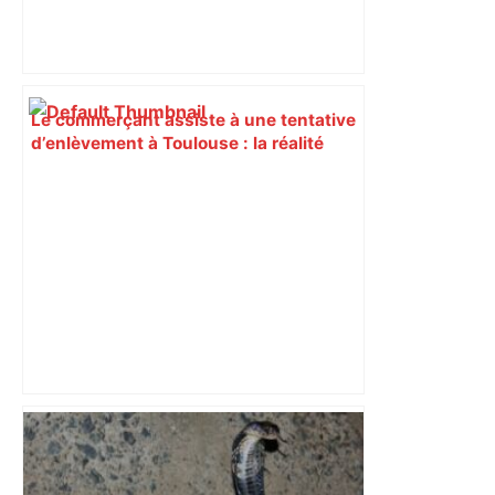
Le commerçant assiste à une tentative
d’enlèvement à Toulouse : la réalité
était tout autre – ladepeche.fr
Toulouse. Poignardé à trois reprises, il
tente de prendre la fuite en VTC et
prétexte s'être blessé tout seul –