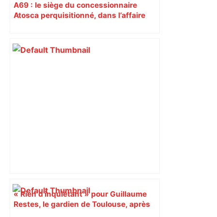
A69 : le siège du concessionnaire
Atosca perquisitionné, dans l’affaire
des dépassements d’emprise
« Rien d'inquiétant » pour Guillaume
Restes, le gardien de Toulouse, après
sa sortie à Metz – L'Équipe