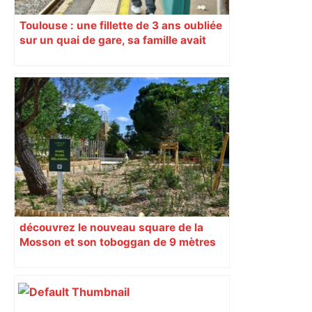
Toulouse : une fillette de 3 ans oubliée
sur un quai de gare, sa famille avait
embarqué dans un train sans elle
découvrez le nouveau square de la
Mosson et son toboggan de 9 mètres