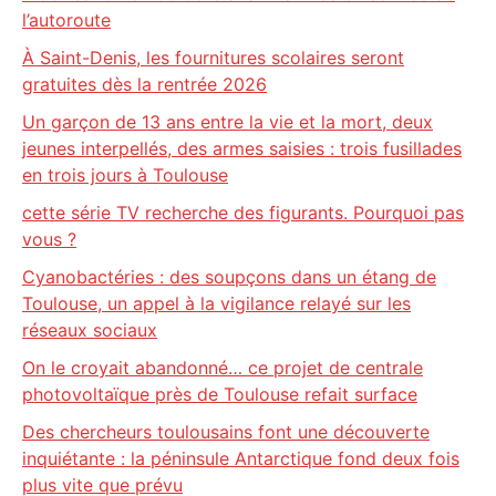
l’autoroute
À Saint-Denis, les fournitures scolaires seront
gratuites dès la rentrée 2026
Un garçon de 13 ans entre la vie et la mort, deux
jeunes interpellés, des armes saisies : trois fusillades
en trois jours à Toulouse
cette série TV recherche des figurants. Pourquoi pas
vous ?
Cyanobactéries : des soupçons dans un étang de
Toulouse, un appel à la vigilance relayé sur les
réseaux sociaux
On le croyait abandonné… ce projet de centrale
photovoltaïque près de Toulouse refait surface
Des chercheurs toulousains font une découverte
inquiétante : la péninsule Antarctique fond deux fois
plus vite que prévu