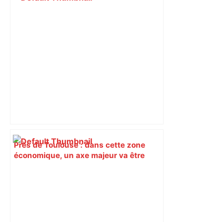
Près de Toulouse : dans cette zone
économique, un axe majeur va être
fermé en fin de soirée, voici les
déviations – Actu.fr