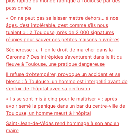
plus rapide du monde fabriqué à Toulouse par des
passionnés
« On ne peut pas se laisser mettre dehors… à nos
âges, c’est intolérable, c’est comme s’ils nous
tuaient » : à Toulouse, près de 2 000 signatures
réunies pour sauver ces petites maisons ouvrières
Sécheresse : a-t-on le droit de marcher dans la
Garonne ? Des intrépides s’aventurent dans le lit du
fleuve à Toulouse, une pratique dangereuse
Il refuse d’obtempérer, provoque un accident et se
blesse : à Toulouse, un homme est interpellé avant de
s’enfuir de l’hôpital avec sa perfusion
« Ils se sont mis à cinq pour le maîtriser » : après
avoir semé la panique dans un bar du centre-ville de
Toulouse, un homme meurt à l’hôpital
Saint-Jean-de-Védas rend hommage à son ancien
maire