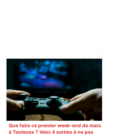
Chars, musique et surprises : la
Marche des Fiertés revient en juin à
Toulouse pour une 31e édition –
ladepeche.fr
Que faire ce premier week-end de mars
à Toulouse ? Voici 4 sorties à ne pas
manquer