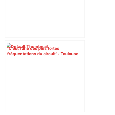
"C’est l’une des plus fortes
fréquentations du circuit" : Toulouse
est-elle la capitale du poker amateur –
ladepeche.fr