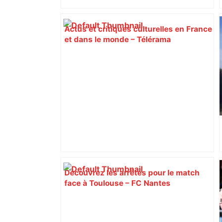
Actus et critiques culturelles en France
et dans le monde – Télérama
Découvrez les arrêtés pour le match
face à Toulouse – FC Nantes