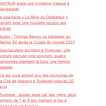
100TAUR signe une troisième fresque à
Montauban
le spectacle « Le Rêve du Gladiateur »
revient avec une nouvelle version aux
arènes
Rugby : Thomas Ramos va s’engager au
Racing 92 après la Coupe du monde 2027
Spectaculaire accident à Toulouse : une
voiture percute cinq scooters, quatre
personnes prennent la fuite, une femme
blessée
Ce qui vous attend lors des nocturnes de
la Cité de l’espace à Toulouse jusqu’au 20
août
Toulouse : laissés seuls par leur mère, deux
enfants de 7 et 9 ans mettent le feu à