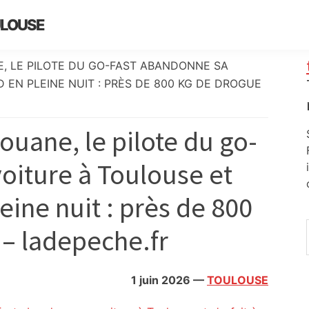
ULOUSE
, LE PILOTE DU GO-FAST ABANDONNE SA
D EN PLEINE NUIT : PRÈS DE 800 KG DE DROGUE
ouane, le pilote du go-
oiture à Toulouse et
leine nuit : près de 800
 – ladepeche.fr
1 juin 2026
—
TOULOUSE