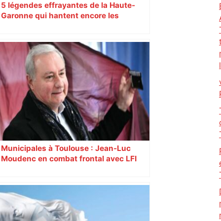
5 légendes effrayantes de la Haute-
Garonne qui hantent encore les
villages aujourd’hui
Municipales à Toulouse : Jean-Luc
Moudenc en combat frontal avec LFI