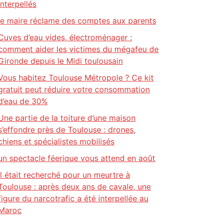
interpellés
le maire réclame des comptes aux parents
Cuves d’eau vides, électroménager :
comment aider les victimes du mégafeu de
Gironde depuis le Midi toulousain
Vous habitez Toulouse Métropole ? Ce kit
gratuit peut réduire votre consommation
d’eau de 30%
Une partie de la toiture d’une maison
s’effondre près de Toulouse : drones,
chiens et spécialistes mobilisés
un spectacle féerique vous attend en août
Il était recherché pour un meurtre à
Toulouse : après deux ans de cavale, une
figure du narcotrafic a été interpellée au
Maroc