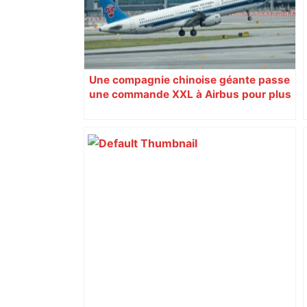
Une compagnie chinoise géante passe
une commande XXL à Airbus pour plus
de 18 milliards d’euros