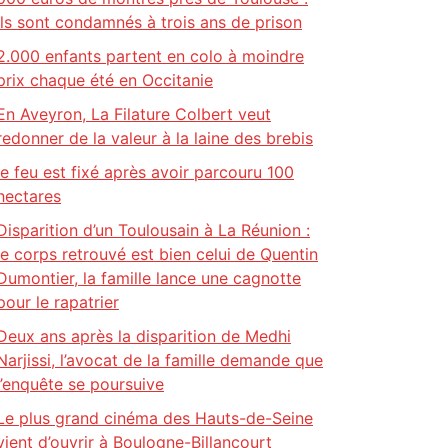
ils sont condamnés à trois ans de prison
2.000 enfants partent en colo à moindre
prix chaque été en Occitanie
En Aveyron, La Filature Colbert veut
redonner de la valeur à la laine des brebis
le feu est fixé après avoir parcouru 100
hectares
Disparition d’un Toulousain à La Réunion :
le corps retrouvé est bien celui de Quentin
Dumontier, la famille lance une cagnotte
pour le rapatrier
Deux ans après la disparition de Medhi
Narjissi, l’avocat de la famille demande que
l’enquête se poursuive
Le plus grand cinéma des Hauts-de-Seine
vient d’ouvrir à Boulogne-Billancourt