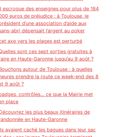
Il escroque des enseignes pour plus de 184
000 euros de préjudice : à Toulouse, le
président d’une association d’aide aux
sans-abri dépensait l’argent au poker
cet axe vers les plages est perturbé
Quelles sont ces sept sorties gratuites à
faire en Haute-Garonne jusqu’au 9 août ?
Bouchons autour de Toulouse : à quelles
heures prendre la route ce week-end des 8
et 9 août ?
badges, contrôles… ce que la Mairie met
en place
Découvrez les plus beaux itinéraires de
randonnée en Haute-Garonne
Ils avaient caché les bagues dans leur sac