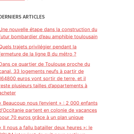
DERNIERS ARTICLES
Une nouvelle étape dans la construction du
futur bombardier d’eau amphibie toulousain
Quels trajets privilégier pendant la
fermeture de la ligne B du métro ?
Dans ce quartier de Toulouse proche du
canal, 33 logements neufs à partir de
164800 euros vont sortir de terre, et il
reste plusieurs tailles d’appartements à
acheter
« Beaucoup nous l’envient » : 2 000 enfants
d’Occitanie partent en colonie de vacances
pour 70 euros grâce à un plan unique
« Il nous a fallu batailler deux heures »: le