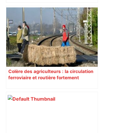
Colère des agriculteurs : la circulation
ferroviaire et routière fortement
perturbée en Haute-Garonne, l’A61
bloquée