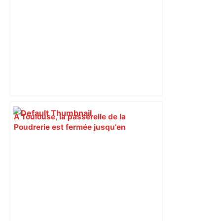
À Toulouse, la passerelle de la
Poudrerie est fermée jusqu'en
septembre pour rénovation – ici.fr