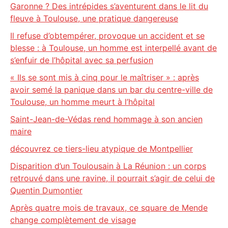
Garonne ? Des intrépides s’aventurent dans le lit du
fleuve à Toulouse, une pratique dangereuse
Il refuse d’obtempérer, provoque un accident et se
blesse : à Toulouse, un homme est interpellé avant de
s’enfuir de l’hôpital avec sa perfusion
« Ils se sont mis à cinq pour le maîtriser » : après
avoir semé la panique dans un bar du centre-ville de
Toulouse, un homme meurt à l’hôpital
Saint-Jean-de-Védas rend hommage à son ancien
maire
découvrez ce tiers-lieu atypique de Montpellier
Disparition d’un Toulousain à La Réunion : un corps
retrouvé dans une ravine, il pourrait s’agir de celui de
Quentin Dumontier
Après quatre mois de travaux, ce square de Mende
change complètement de visage