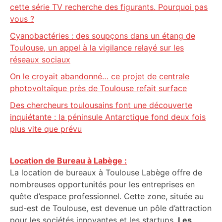
cette série TV recherche des figurants. Pourquoi pas
vous ?
Cyanobactéries : des soupçons dans un étang de
Toulouse, un appel à la vigilance relayé sur les
réseaux sociaux
On le croyait abandonné… ce projet de centrale
photovoltaïque près de Toulouse refait surface
Des chercheurs toulousains font une découverte
inquiétante : la péninsule Antarctique fond deux fois
plus vite que prévu
Location de Bureau à Labège :
La location de bureaux à Toulouse Labège offre de
nombreuses opportunités pour les entreprises en
quête d’espace professionnel. Cette zone, située au
sud-est de Toulouse, est devenue un pôle d’attraction
pour les sociétés innovantes et les startups.
Les