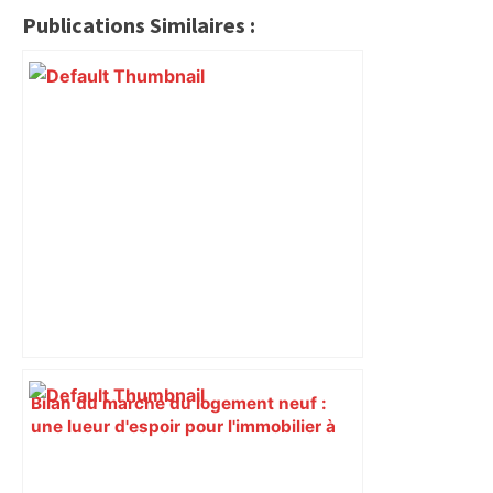
Publications Similaires :
Bilan du marché du logement neuf :
une lueur d'espoir pour l'immobilier à
Toulouse ? – Actu.fr