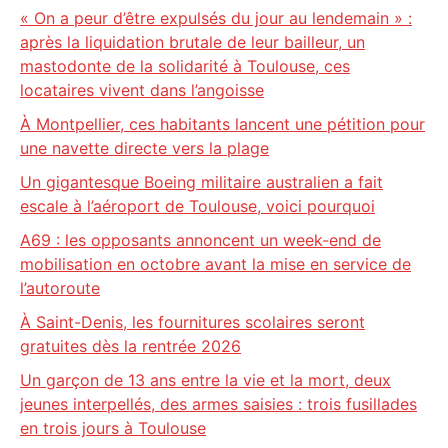
« On a peur d’être expulsés du jour au lendemain » :
après la liquidation brutale de leur bailleur, un
mastodonte de la solidarité à Toulouse, ces
locataires vivent dans l’angoisse
À Montpellier, ces habitants lancent une pétition pour
une navette directe vers la plage
Un gigantesque Boeing militaire australien a fait
escale à l’aéroport de Toulouse, voici pourquoi
A69 : les opposants annoncent un week-end de
mobilisation en octobre avant la mise en service de
l’autoroute
À Saint-Denis, les fournitures scolaires seront
gratuites dès la rentrée 2026
Un garçon de 13 ans entre la vie et la mort, deux
jeunes interpellés, des armes saisies : trois fusillades
en trois jours à Toulouse