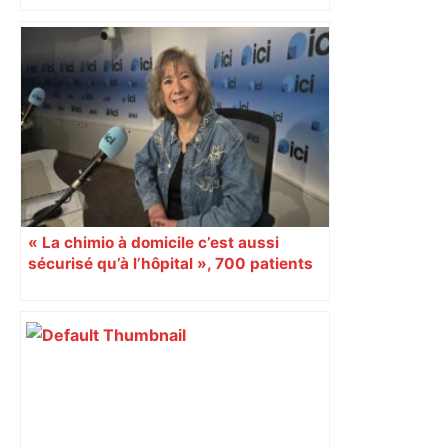
« La chimio à domicile c’est aussi
sécurisé qu’à l’hôpital », 700 patients
atteints du cancer en bénéficient en
Occitanie