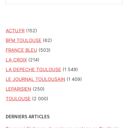
ce
site
ACTU.FR
(152)
BFM TOULOUSE
(62)
FRANCE BLEU
(503)
LA CROIX
(214)
LA DEPECHE TOULOUSE
(1 549)
LE JOURNAL TOULOUSAIN
(1 409)
LEPARISIEN
(250)
TOULOUSE
(2 000)
DERNIERS ARTICLES