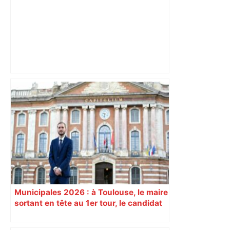
"C'est la reprise des bouchons et c'est
horrible", plus de 17 km de
ralentissements autour de Toulouse ce
jeudi matin, on vous donne les
secteurs à éviter – ladepeche.fr
Municipales 2026 : à Toulouse, le maire
sortant en tête au 1er tour, le candidat
insoumis crée la surprise