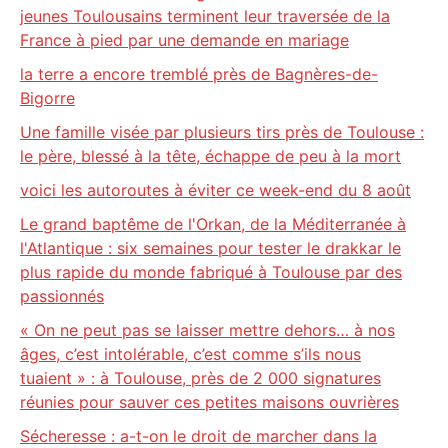
jeunes Toulousains terminent leur traversée de la
France à pied par une demande en mariage
la terre a encore tremblé près de Bagnères-de-
Bigorre
Une famille visée par plusieurs tirs près de Toulouse :
le père, blessé à la tête, échappe de peu à la mort
voici les autoroutes à éviter ce week-end du 8 août
Le grand baptême de l'Orkan, de la Méditerranée à
l'Atlantique : six semaines pour tester le drakkar le
plus rapide du monde fabriqué à Toulouse par des
passionnés
« On ne peut pas se laisser mettre dehors… à nos
âges, c’est intolérable, c’est comme s’ils nous
tuaient » : à Toulouse, près de 2 000 signatures
réunies pour sauver ces petites maisons ouvrières
Sécheresse : a-t-on le droit de marcher dans la