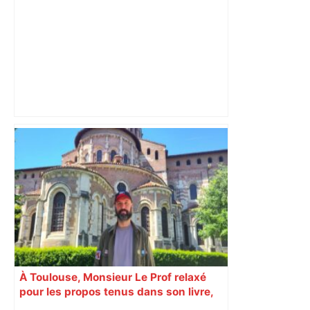
A680 Toulouse fermée dans les 2 sens
– Radio VINCI Autoroutes
À Toulouse, Monsieur Le Prof relaxé
pour les propos tenus dans son livre,
mais condamné pour un tweet