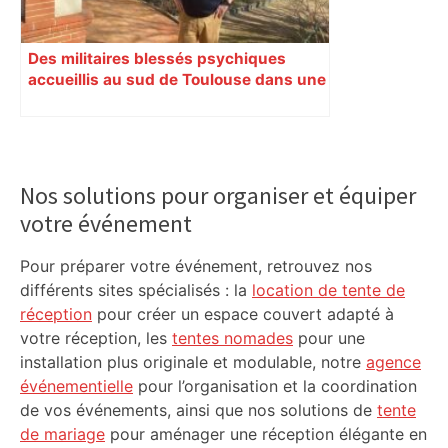
Des militaires blessés psychiques
accueillis au sud de Toulouse dans une
maison Athos
Primary
Sidebar
Nos solutions pour organiser et équiper
votre événement
Pour préparer votre événement, retrouvez nos
différents sites spécialisés : la
location de tente de
réception
pour créer un espace couvert adapté à
votre réception, les
tentes nomades
pour une
installation plus originale et modulable, notre
agence
événementielle
pour l’organisation et la coordination
de vos événements, ainsi que nos solutions de
tente
de mariage
pour aménager une réception élégante en