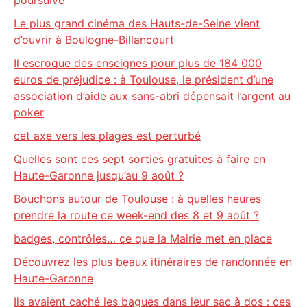
poursuive
Le plus grand cinéma des Hauts-de-Seine vient
d’ouvrir à Boulogne-Billancourt
Il escroque des enseignes pour plus de 184 000
euros de préjudice : à Toulouse, le président d’une
association d’aide aux sans-abri dépensait l’argent au
poker
cet axe vers les plages est perturbé
Quelles sont ces sept sorties gratuites à faire en
Haute-Garonne jusqu’au 9 août ?
Bouchons autour de Toulouse : à quelles heures
prendre la route ce week-end des 8 et 9 août ?
badges, contrôles… ce que la Mairie met en place
Découvrez les plus beaux itinéraires de randonnée en
Haute-Garonne
Ils avaient caché les bagues dans leur sac à dos : ces