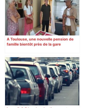
A Toulouse, une nouvelle pension de
famille bientôt près de la gare
Matabiau, pour hommes et femmes
seuls et cabossés