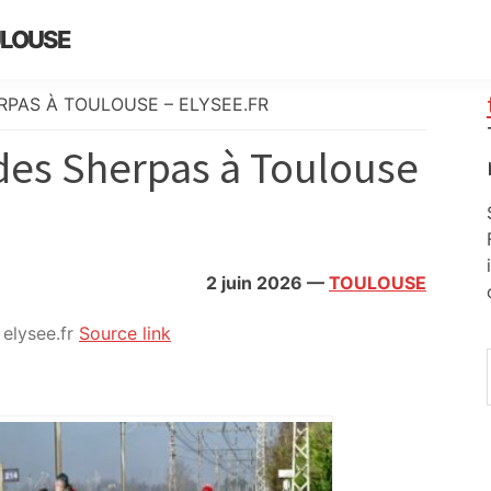
ULOUSE
RPAS À TOULOUSE – ELYSEE.FR
des Sherpas à Toulouse
2 juin 2026
—
TOULOUSE
elysee.fr
Source link