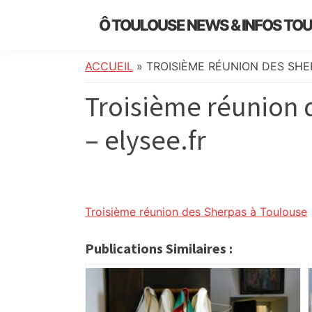
Skip
Skip
Skip
Skip
Ô TOULOUSE NEWS & INFOS TO
to
to
to
to
essentiel
primary
main
primary
footer
de
navigation
content
sidebar
ACCUEIL
»
TROISIÈME RÉUNION DES SHE
l’actualité
Troisième réunion 
toulousaine
:
– elysee.fr
info
locale,
société,
culture,
politique,
Troisième réunion des Sherpas à Toulouse
météo,
faits
Publications Similaires :
divers
et
initiatives