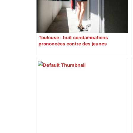
Toulouse : huit condamnations
prononcées contre des jeunes
impliqués dans la prostitution
d’adolescentes