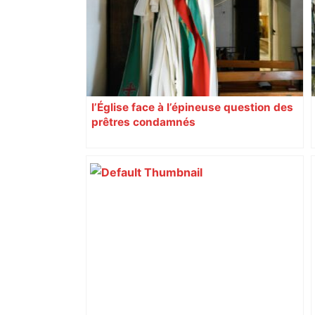
citoyennes
l’Église face à l’épineuse question des
prêtres condamnés