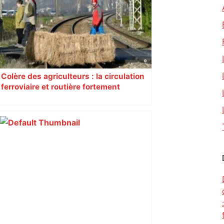
Colère des agriculteurs : la circulation
ferroviaire et routière fortement
perturbée en Haute-Garonne, l’A61
bloquée