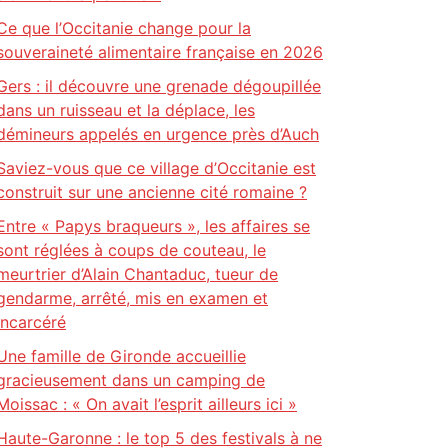
Ce que l’Occitanie change pour la
souveraineté alimentaire française en 2026
Gers : il découvre une grenade dégoupillée
dans un ruisseau et la déplace, les
démineurs appelés en urgence près d’Auch
Saviez-vous que ce village d’Occitanie est
construit sur une ancienne cité romaine ?
Entre « Papys braqueurs », les affaires se
sont réglées à coups de couteau, le
meurtrier d’Alain Chantaduc, tueur de
gendarme, arrêté, mis en examen et
incarcéré
Une famille de Gironde accueillie
gracieusement dans un camping de
Moissac : « On avait l’esprit ailleurs ici »
Haute-Garonne : le top 5 des festivals à ne