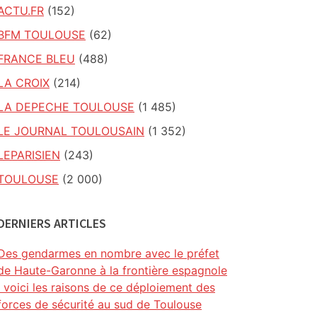
ACTU.FR
(152)
BFM TOULOUSE
(62)
FRANCE BLEU
(488)
LA CROIX
(214)
LA DEPECHE TOULOUSE
(1 485)
LE JOURNAL TOULOUSAIN
(1 352)
LEPARISIEN
(243)
TOULOUSE
(2 000)
DERNIERS ARTICLES
Des gendarmes en nombre avec le préfet
de Haute-Garonne à la frontière espagnole
: voici les raisons de ce déploiement des
forces de sécurité au sud de Toulouse