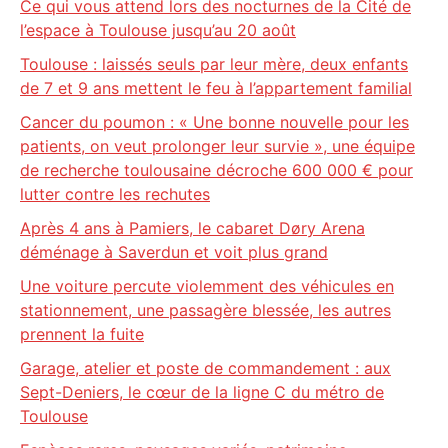
Ce qui vous attend lors des nocturnes de la Cité de
l’espace à Toulouse jusqu’au 20 août
Toulouse : laissés seuls par leur mère, deux enfants
de 7 et 9 ans mettent le feu à l’appartement familial
Cancer du poumon : « Une bonne nouvelle pour les
patients, on veut prolonger leur survie », une équipe
de recherche toulousaine décroche 600 000 € pour
lutter contre les rechutes
Après 4 ans à Pamiers, le cabaret Døry Arena
déménage à Saverdun et voit plus grand
Une voiture percute violemment des véhicules en
stationnement, une passagère blessée, les autres
prennent la fuite
Garage, atelier et poste de commandement : aux
Sept-Deniers, le cœur de la ligne C du métro de
Toulouse