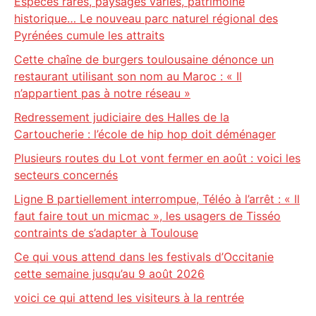
Espèces rares, paysages variés, patrimoine
historique… Le nouveau parc naturel régional des
Pyrénées cumule les attraits
Cette chaîne de burgers toulousaine dénonce un
restaurant utilisant son nom au Maroc : « Il
n’appartient pas à notre réseau »
Redressement judiciaire des Halles de la
Cartoucherie : l’école de hip hop doit déménager
Plusieurs routes du Lot vont fermer en août : voici les
secteurs concernés
Ligne B partiellement interrompue, Téléo à l’arrêt : « Il
faut faire tout un micmac », les usagers de Tisséo
contraints de s’adapter à Toulouse
Ce qui vous attend dans les festivals d’Occitanie
cette semaine jusqu’au 9 août 2026
voici ce qui attend les visiteurs à la rentrée