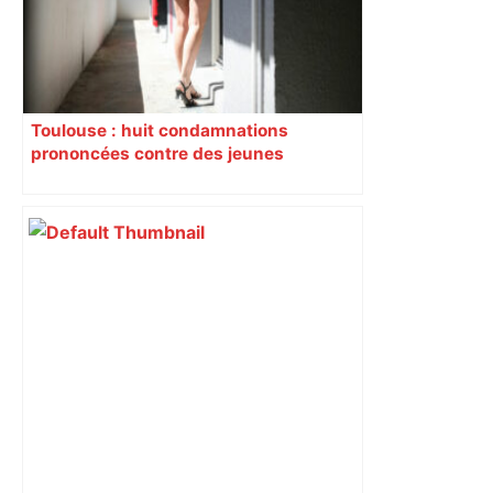
Toulouse : huit condamnations
prononcées contre des jeunes
impliqués dans la prostitution
d’adolescentes