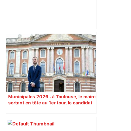
Après la fusion avec la liste PS
Toulouse, le candidat LFI salue "une
dynamique qui nous oblige à la
responsabilité" – Franceinfo
Municipales 2026 : à Toulouse, le maire
sortant en tête au 1er tour, le candidat
insoumis crée la surprise