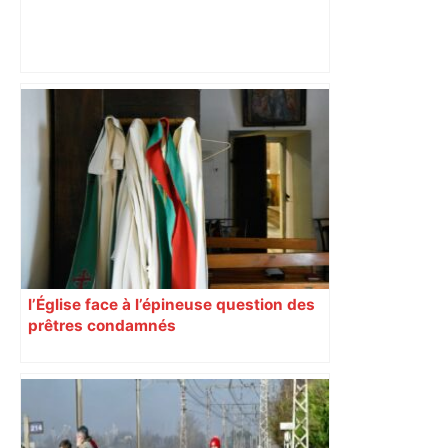
ENTRETIEN. Municipales 2026 à
Toulouse : sous le feu des critiques,
Briançon assume son alliance avec
Piquemal, "ce n’est pas un accord de
postes" – ladepeche.fr
l’Église face à l’épineuse question des
prêtres condamnés