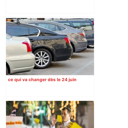
Un adolescent à scooter tué près de
Toulouse, le chauffard en détention
provisoire – La Provence
ce qui va changer dès le 24 juin