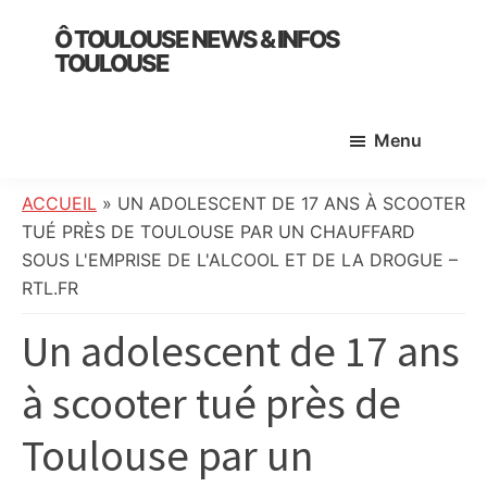
Skip
Skip
Skip
Ô TOULOUSE NEWS & INFOS
to
to
to
TOULOUSE
main
primary
footer
essentiel
content
sidebar
de
Menu
l’actualité
toulousaine
:
ACCUEIL
»
UN ADOLESCENT DE 17 ANS À SCOOTER
info
TUÉ PRÈS DE TOULOUSE PAR UN CHAUFFARD
locale,
SOUS L'EMPRISE DE L'ALCOOL ET DE LA DROGUE –
société,
RTL.FR
culture,
Un adolescent de 17 ans
politique,
météo,
à scooter tué près de
faits
divers
Toulouse par un
et
initiatives