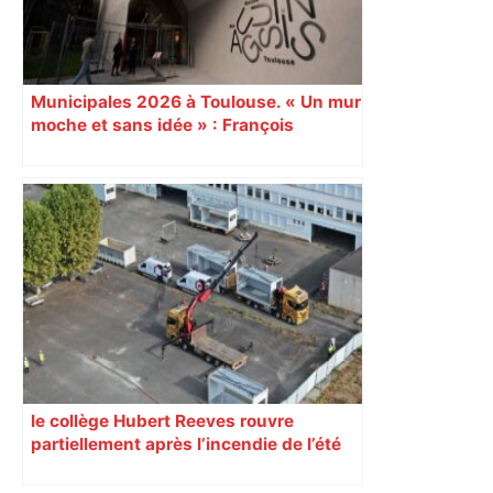
Municipales 2026 à Toulouse. « Un mur
moche et sans idée » : François
Piquemal (LFI), un détracteur de plus
du nouvel accueil du musée des
Augustins
le collège Hubert Reeves rouvre
partiellement après l’incendie de l’été