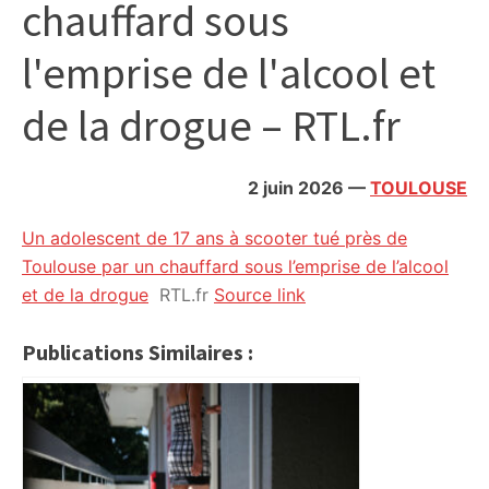
chauffard sous
citoyennes
l'emprise de l'alcool et
de la drogue – RTL.fr
2 juin 2026
—
TOULOUSE
Un adolescent de 17 ans à scooter tué près de
Toulouse par un chauffard sous l’emprise de l’alcool
et de la drogue
RTL.fr
Source link
Publications Similaires :