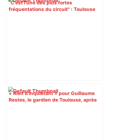
"C’est l’une des plus fortes
fréquentations du circuit" : Toulouse
est-elle la capitale du poker amateur –
ladepeche.fr
« Rien d'inquiétant » pour Guillaume
Restes, le gardien de Toulouse, après
sa sortie à Metz – L'Équipe