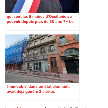
qui sont les 5 maires d’Occitanie au
pouvoir depuis plus de 50 ans ? – Le
Journal Toulousain
l’immeuble, dans un état alarmant,
avait déjà généré 2 alertes