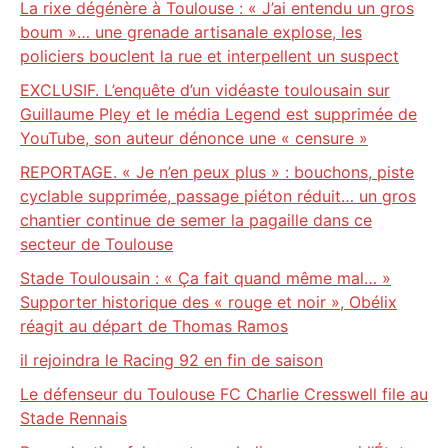
La rixe dégénère à Toulouse : « J’ai entendu un gros
boum »… une grenade artisanale explose, les
policiers bouclent la rue et interpellent un suspect
EXCLUSIF. L’enquête d’un vidéaste toulousain sur
Guillaume Pley et le média Legend est supprimée de
YouTube, son auteur dénonce une « censure »
REPORTAGE. « Je n’en peux plus » : bouchons, piste
cyclable supprimée, passage piéton réduit… un gros
chantier continue de semer la pagaille dans ce
secteur de Toulouse
Stade Toulousain : « Ça fait quand même mal… »
Supporter historique des « rouge et noir », Obélix
réagit au départ de Thomas Ramos
il rejoindra le Racing 92 en fin de saison
Le défenseur du Toulouse FC Charlie Cresswell file au
Stade Rennais