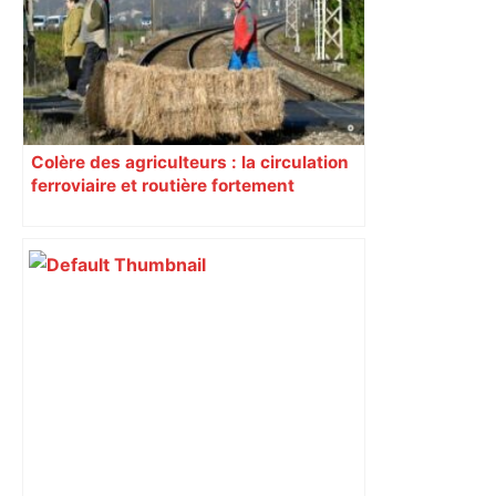
Colère des agriculteurs : la circulation
ferroviaire et routière fortement
perturbée en Haute-Garonne, l’A61
bloquée