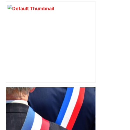
Vous pensiez que c’était comme une
voiture ? La vérité sur les avions qui
reculent – ici.fr