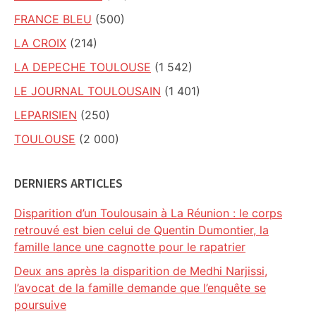
FRANCE BLEU
(500)
LA CROIX
(214)
LA DEPECHE TOULOUSE
(1 542)
LE JOURNAL TOULOUSAIN
(1 401)
LEPARISIEN
(250)
TOULOUSE
(2 000)
DERNIERS ARTICLES
Disparition d’un Toulousain à La Réunion : le corps
retrouvé est bien celui de Quentin Dumontier, la
famille lance une cagnotte pour le rapatrier
Deux ans après la disparition de Medhi Narjissi,
l’avocat de la famille demande que l’enquête se
poursuive