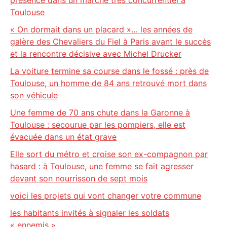
présence dans un marché très concurrentiel à
Toulouse
« On dormait dans un placard »… les années de
galère des Chevaliers du Fiel à Paris avant le succès
et la rencontre décisive avec Michel Drucker
La voiture termine sa course dans le fossé : près de
Toulouse, un homme de 84 ans retrouvé mort dans
son véhicule
Une femme de 70 ans chute dans la Garonne à
Toulouse : secourue par les pompiers, elle est
évacuée dans un état grave
Elle sort du métro et croise son ex-compagnon par
hasard : à Toulouse, une femme se fait agresser
devant son nourrisson de sept mois
voici les projets qui vont changer votre commune
les habitants invités à signaler les soldats
« ennemis »