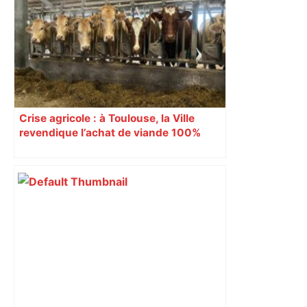
économique, un axe majeur va être
fermé en fin de soirée, voici les
déviations – Actu.fr
Crise agricole : à Toulouse, la Ville
revendique l’achat de viande 100%
Sud-Ouest pour les cantines