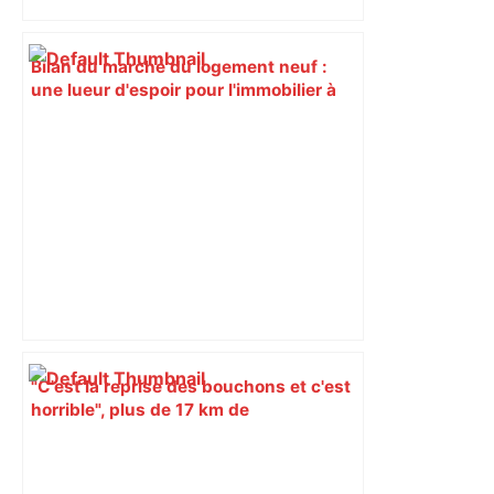
Bilan du marché du logement neuf :
une lueur d'espoir pour l'immobilier à
Toulouse ? – Actu.fr
"C'est la reprise des bouchons et c'est
horrible", plus de 17 km de
ralentissements autour de Toulouse ce
jeudi matin, on vous donne les
secteurs à éviter – ladepeche.fr