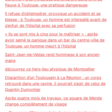
fleuve à Toulouse, une pratique dangereuse
Il refuse d’obtempérer, provoque un accident et se
blesse : à Toulouse, un homme est interpellé avant de
s’enfuir de l’hôpital avec sa perfusion
« Ils se sont mis à cinq pour le maîtriser » : après
avoir semé la panique dans un bar du centre-ville de
Toulouse, un homme meurt à l’hôpital
Saint-Jean-de-Védas rend hommage à son ancien
maire
découvrez ce tiers-lieu atypique de Montpellier
Disparition d’un Toulousain à La Réunion : un corps
retrouvé dans une ravine, il pourrait s’agir de celui de
Quentin Dumontier
Après quatre mois de travaux, ce square de Mende
change complètement de visage