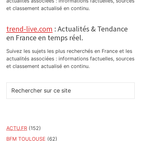
actualités associées : informations factuelles, sources
et classement actualisé en continu.
trend-live.com
: Actualités & Tendance
en France en temps réel.
Suivez les sujets les plus recherchés en France et les
actualités associées : informations factuelles, sources
et classement actualisé en continu.
Rechercher
sur
ce
site
ACTU.FR
(152)
BFM TOULOUSE
(62)