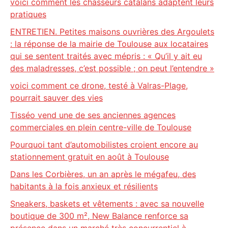
voici comment les chasseurs catalans adaptent leurs
pratiques
ENTRETIEN. Petites maisons ouvrières des Argoulets
: la réponse de la mairie de Toulouse aux locataires
qui se sentent traités avec mépris : « Qu’il y ait eu
des maladresses, c’est possible ; on peut l’entendre »
voici comment ce drone, testé à Valras-Plage,
pourrait sauver des vies
Tisséo vend une de ses anciennes agences
commerciales en plein centre-ville de Toulouse
Pourquoi tant d’automobilistes croient encore au
stationnement gratuit en août à Toulouse
Dans les Corbières, un an après le mégafeu, des
habitants à la fois anxieux et résilients
Sneakers, baskets et vêtements : avec sa nouvelle
boutique de 300 m², New Balance renforce sa