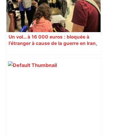
Un vol… à 16 000 euros : bloquée à
l’étranger à cause de la guerre en Iran,
une famille toulousaine dénonce les
tarifs aériens