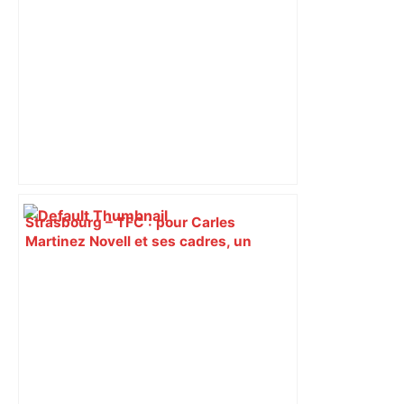
Strasbourg – TFC : pour Carles
Martinez Novell et ses cadres, un
dernier tour de piste avant de quitter
Toulouse – ladepeche.fr