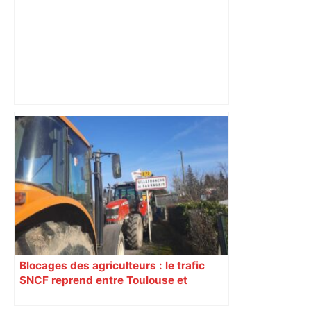
Pourquoi ce nouveau kiosque de
quartier, à Toulouse, va devenir votre
QG du matin (et pas que pour le
journal) – ladepeche.fr
Blocages des agriculteurs : le trafic
SNCF reprend entre Toulouse et
Narbonne après 48 heures de paralysie