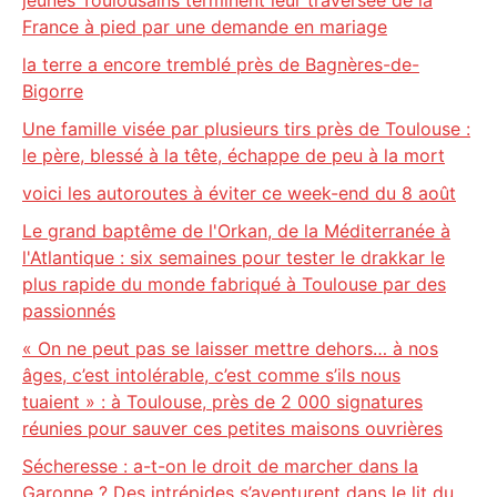
jeunes Toulousains terminent leur traversée de la
France à pied par une demande en mariage
la terre a encore tremblé près de Bagnères-de-
Bigorre
Une famille visée par plusieurs tirs près de Toulouse :
le père, blessé à la tête, échappe de peu à la mort
voici les autoroutes à éviter ce week-end du 8 août
Le grand baptême de l'Orkan, de la Méditerranée à
l'Atlantique : six semaines pour tester le drakkar le
plus rapide du monde fabriqué à Toulouse par des
passionnés
« On ne peut pas se laisser mettre dehors… à nos
âges, c’est intolérable, c’est comme s’ils nous
tuaient » : à Toulouse, près de 2 000 signatures
réunies pour sauver ces petites maisons ouvrières
Sécheresse : a-t-on le droit de marcher dans la
Garonne ? Des intrépides s’aventurent dans le lit du