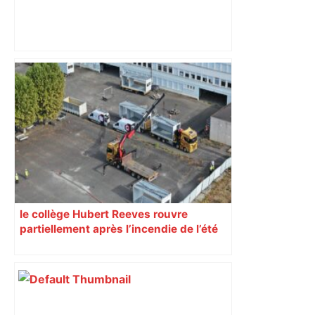
Alliance PS/LFI à Toulouse : Marc
Sztulman claque la porte – RMC
le collège Hubert Reeves rouvre
partiellement après l’incendie de l’été