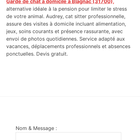
Garde de chat à domicile à Blagnac (31700),
alternative idéale à la pension pour limiter le stress
de votre animal. Audrey, cat sitter professionnelle,
assure des visites à domicile incluant alimentation,
jeux, soins courants et présence rassurante, avec
envoi de photos quotidiennes. Service adapté aux
vacances, déplacements professionnels et absences
ponctuelles. Devis gratuit.
Footer
Nom & Message :