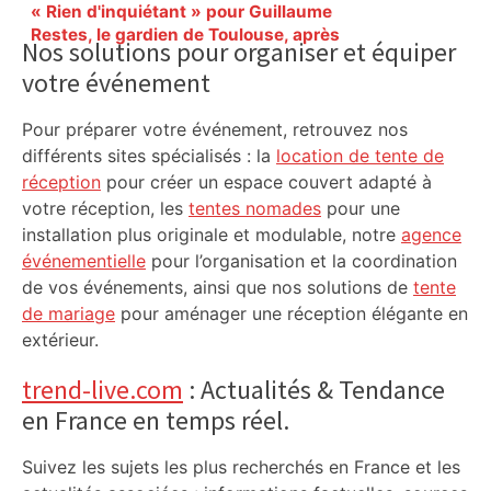
Primary
« Rien d'inquiétant » pour Guillaume
Sidebar
Restes, le gardien de Toulouse, après
Nos solutions pour organiser et équiper
sa sortie à Metz – L'Équipe
votre événement
Pour préparer votre événement, retrouvez nos
différents sites spécialisés : la
location de tente de
réception
pour créer un espace couvert adapté à
votre réception, les
tentes nomades
pour une
installation plus originale et modulable, notre
agence
événementielle
pour l’organisation et la coordination
de vos événements, ainsi que nos solutions de
tente
de mariage
pour aménager une réception élégante en
extérieur.
trend-live.com
: Actualités & Tendance
en France en temps réel.
Suivez les sujets les plus recherchés en France et les