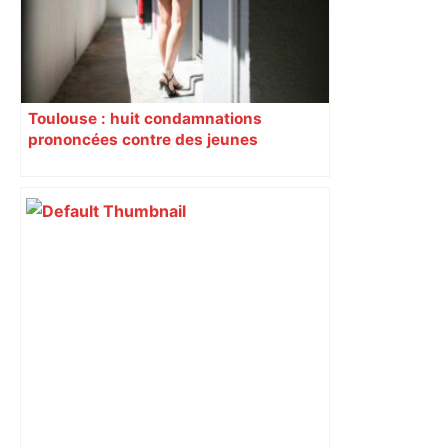
Toulouse : huit condamnations
prononcées contre des jeunes
impliqués dans la prostitution
d’adolescentes