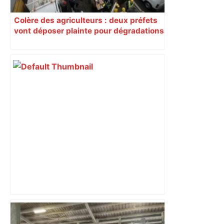
Colère des agriculteurs : deux préfets
vont déposer plainte pour dégradations
dans le Sud-Ouest
Près de Toulouse : dans cette zone