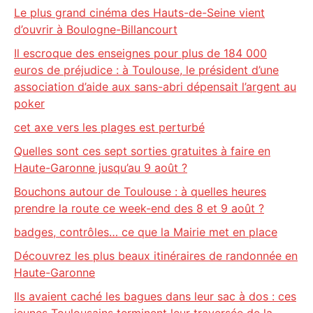
Le plus grand cinéma des Hauts-de-Seine vient
d’ouvrir à Boulogne-Billancourt
Il escroque des enseignes pour plus de 184 000
euros de préjudice : à Toulouse, le président d’une
association d’aide aux sans-abri dépensait l’argent au
poker
cet axe vers les plages est perturbé
Quelles sont ces sept sorties gratuites à faire en
Haute-Garonne jusqu’au 9 août ?
Bouchons autour de Toulouse : à quelles heures
prendre la route ce week-end des 8 et 9 août ?
badges, contrôles… ce que la Mairie met en place
Découvrez les plus beaux itinéraires de randonnée en
Haute-Garonne
Ils avaient caché les bagues dans leur sac à dos : ces