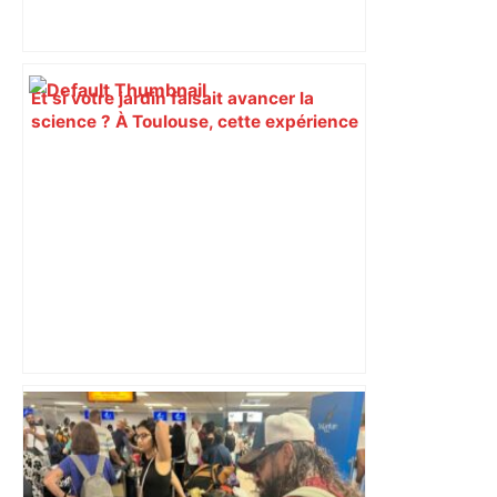
Et si votre jardin faisait avancer la
science ? À Toulouse, cette expérience
citoyenne recrute pour 2026 –
L'Opinion Indépendante
Nouveau risque de suspension pour le
chantier de l’A69 après des
débordements d’emprises des travaux