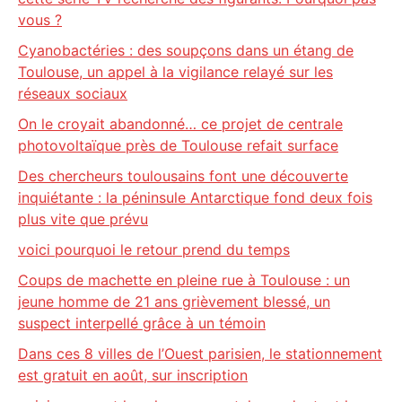
vous ?
Cyanobactéries : des soupçons dans un étang de
Toulouse, un appel à la vigilance relayé sur les
réseaux sociaux
On le croyait abandonné… ce projet de centrale
photovoltaïque près de Toulouse refait surface
Des chercheurs toulousains font une découverte
inquiétante : la péninsule Antarctique fond deux fois
plus vite que prévu
voici pourquoi le retour prend du temps
Coups de machette en pleine rue à Toulouse : un
jeune homme de 21 ans grièvement blessé, un
suspect interpellé grâce à un témoin
Dans ces 8 villes de l’Ouest parisien, le stationnement
est gratuit en août, sur inscription