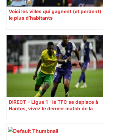
Voici les villes qui gagnent (et perdent)
le plus d’habitants
DIRECT – Ligue 1 : le TFC se déplace à
Nantes, vivez le dernier match de la
saison avec ICI Occitanie