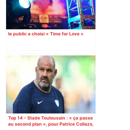
la pédale – ladepeche.fr
le public a choisi « Time for Love »
Top 14 – Stade Toulousain : « ça passe
au second plan », pour Patrice Collazo,