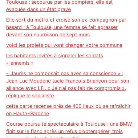
Toulouse : secourue par les pompiers, elle est
évacuée dans un état grave
Elle sort du métro et croise son ex-compagnon par
hasard : à Toulouse, une femme se fait agresser
devant son nourrisson de sept mois
voici les projets qui vont changer votre commune
les habitants invités à signaler les soldats
« ennemis »
« Jaurès ne composait pas avec sa conscience » :
Jean-Luc Moudenc tacle François Briançon pour son
alliance avec LFI. « Je n’ai pas fait de compromis »,
réplique le socialiste
cette carte recense près de 400 lieux où se rafraîchir
en Haute-Garonne
Course poursuite spectaculaire à Toulouse : une BMW
finit sur le flanc après un refus d’obtempérer, trois