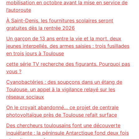
mobilisation en octobre avant la mise en service de
l’autoroute
À Saint-Denis, les fournitures scolaires seront
gratuites dès la rentrée 2026
Un garçon de 13 ans entre la vie et la mort, deux
jeunes interpellés, des armes saisies : trois fusillades
en trois jours à Toulouse
cette série TV recherche des figurants. Pourquoi pas
vous ?
Cyanobactéries : des soupçons dans un étang de
Toulouse, un appel à la vigilance relayé sur les
réseaux sociaux
On le croyait abandonné… ce projet de centrale
photovoltaïque près de Toulouse refait surface
Des chercheurs toulousains font une découverte
inquiétante : la péninsule Antarctique fond deux fois