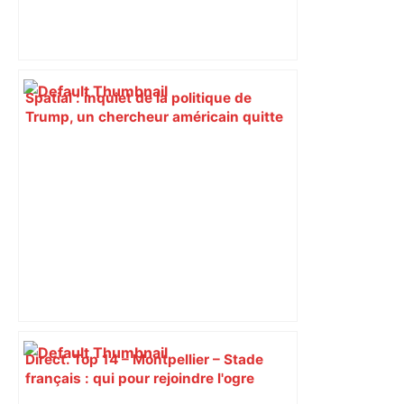
Spatial : inquiet de la politique de
Trump, un chercheur américain quitte
la NASA pour Toulouse – La Tribune
Direct. Top 14 – Montpellier – Stade
français : qui pour rejoindre l'ogre
toulousain en finale ? Suivez la demi-