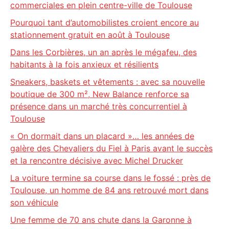
commerciales en plein centre-ville de Toulouse
Pourquoi tant d’automobilistes croient encore au
stationnement gratuit en août à Toulouse
Dans les Corbières, un an après le mégafeu, des
habitants à la fois anxieux et résilients
Sneakers, baskets et vêtements : avec sa nouvelle
boutique de 300 m², New Balance renforce sa
présence dans un marché très concurrentiel à
Toulouse
« On dormait dans un placard »… les années de
galère des Chevaliers du Fiel à Paris avant le succès
et la rencontre décisive avec Michel Drucker
La voiture termine sa course dans le fossé : près de
Toulouse, un homme de 84 ans retrouvé mort dans
son véhicule
Une femme de 70 ans chute dans la Garonne à