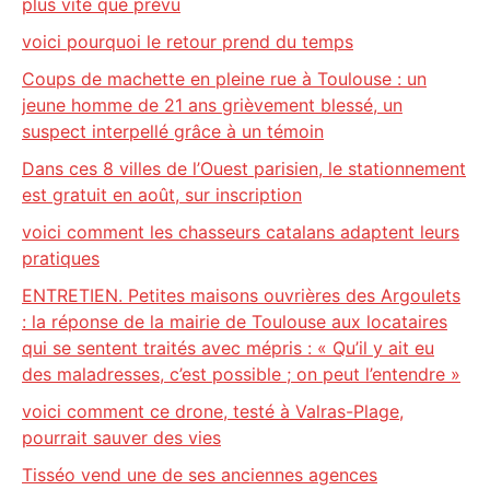
plus vite que prévu
voici pourquoi le retour prend du temps
Coups de machette en pleine rue à Toulouse : un
jeune homme de 21 ans grièvement blessé, un
suspect interpellé grâce à un témoin
Dans ces 8 villes de l’Ouest parisien, le stationnement
est gratuit en août, sur inscription
voici comment les chasseurs catalans adaptent leurs
pratiques
ENTRETIEN. Petites maisons ouvrières des Argoulets
: la réponse de la mairie de Toulouse aux locataires
qui se sentent traités avec mépris : « Qu’il y ait eu
des maladresses, c’est possible ; on peut l’entendre »
voici comment ce drone, testé à Valras-Plage,
pourrait sauver des vies
Tisséo vend une de ses anciennes agences