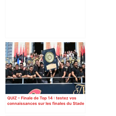
DIRECT. Toulouse – Montpellier : suivez
le match – Linternaute.com
QUIZ – Finale de Top 14 : testez vos
connaissances sur les finales du Stade
Toulousain en championnat de France