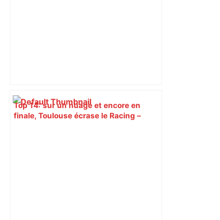
Top 14: sur un nuage et encore en
finale, Toulouse écrase le Racing –
tv5monde