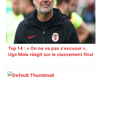
Top 14 : « On ne va pas s’excuser »,
Ugo Mola réagit sur le classement final
et la folle dernière journée de
championnat