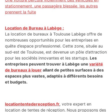
Une voiture percute violemment des véhicules en
stationnement, une passagère blessée, les autres
prennent la fuite
Location de Bureau à Labège :
La location de bureaux à Toulouse Labège offre de
nombreuses opportunités pour les entreprises en
quête d’espace professionnel. Cette zone, située au
sud-est de Toulouse, est devenue un pôle d’attraction
pour les sociétés innovantes et les startups.
Les
entreprises peuvent trouver à Labège une
variété
de bureaux à louer
allant de petites surfaces à des
espaces plus vastes, adaptés à différents besoins
et budgets.
locationtentedereception.fr
,
votre expert en
location de tentes de réception. Nous proposons des