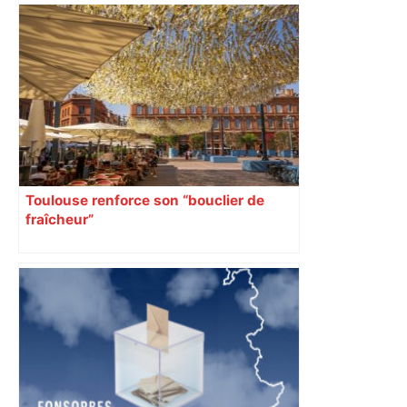
Toulouse renforce son “bouclier de
fraîcheur”