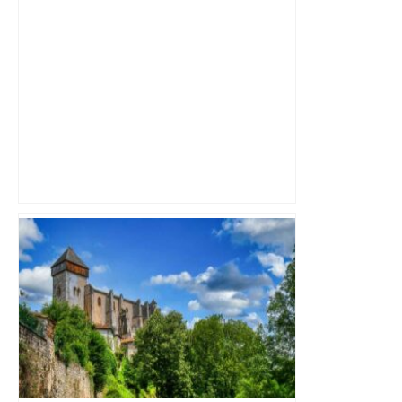
Un incendie ravage un appartement à
Toulouse, après une explosion… de
batterie d'hoverboard – Actu.fr