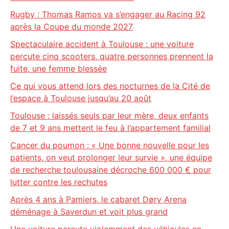
Rugby : Thomas Ramos va s’engager au Racing 92
après la Coupe du monde 2027
Spectaculaire accident à Toulouse : une voiture
percute cinq scooters, quatre personnes prennent la
fuite, une femme blessée
Ce qui vous attend lors des nocturnes de la Cité de
l’espace à Toulouse jusqu’au 20 août
Toulouse : laissés seuls par leur mère, deux enfants
de 7 et 9 ans mettent le feu à l’appartement familial
Cancer du poumon : « Une bonne nouvelle pour les
patients, on veut prolonger leur survie », une équipe
de recherche toulousaine décroche 600 000 € pour
lutter contre les rechutes
Après 4 ans à Pamiers, le cabaret Døry Arena
déménage à Saverdun et voit plus grand