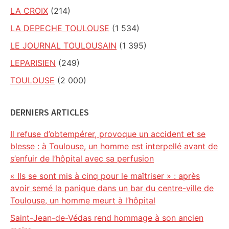
LA CROIX
(214)
LA DEPECHE TOULOUSE
(1 534)
LE JOURNAL TOULOUSAIN
(1 395)
LEPARISIEN
(249)
TOULOUSE
(2 000)
DERNIERS ARTICLES
Il refuse d’obtempérer, provoque un accident et se
blesse : à Toulouse, un homme est interpellé avant de
s’enfuir de l’hôpital avec sa perfusion
« Ils se sont mis à cinq pour le maîtriser » : après
avoir semé la panique dans un bar du centre-ville de
Toulouse, un homme meurt à l’hôpital
Saint-Jean-de-Védas rend hommage à son ancien