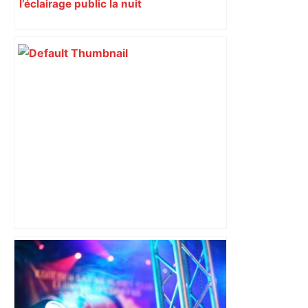
l’éclairage public la nuit
Une voiture explose la vitrine du
magasin Grand Frais à Toulouse : la
retraitée a confondu les sens de sa
boîte automatique avant d’appuyer sur