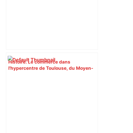
Histoire. Le commerce dans
l'hypercentre de Toulouse, du Moyen-
Âge à la Révolution – Actu.fr