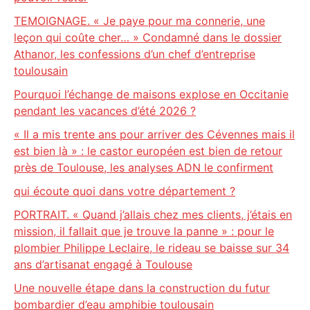
TEMOIGNAGE. « Je paye pour ma connerie, une
leçon qui coûte cher… » Condamné dans le dossier
Athanor, les confessions d’un chef d’entreprise
toulousain
Pourquoi l’échange de maisons explose en Occitanie
pendant les vacances d’été 2026 ?
« Il a mis trente ans pour arriver des Cévennes mais il
est bien là » : le castor européen est bien de retour
près de Toulouse, les analyses ADN le confirment
qui écoute quoi dans votre département ?
PORTRAIT. « Quand j’allais chez mes clients, j’étais en
mission, il fallait que je trouve la panne » : pour le
plombier Philippe Leclaire, le rideau se baisse sur 34
ans d’artisanat engagé à Toulouse
Une nouvelle étape dans la construction du futur
bombardier d’eau amphibie toulousain