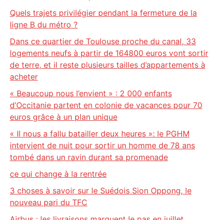
Quels trajets privilégier pendant la fermeture de la
ligne B du métro ?
Dans ce quartier de Toulouse proche du canal, 33
logements neufs à partir de 164800 euros vont sortir
de terre, et il reste plusieurs tailles d’appartements à
acheter
« Beaucoup nous l’envient » : 2 000 enfants
d’Occitanie partent en colonie de vacances pour 70
euros grâce à un plan unique
« Il nous a fallu batailler deux heures »: le PGHM
intervient de nuit pour sortir un homme de 78 ans
tombé dans un ravin durant sa promenade
ce qui change à la rentrée
3 choses à savoir sur le Suédois Sion Oppong, le
nouveau pari du TFC
Airbus : les livraisons marquent le pas en juillet,