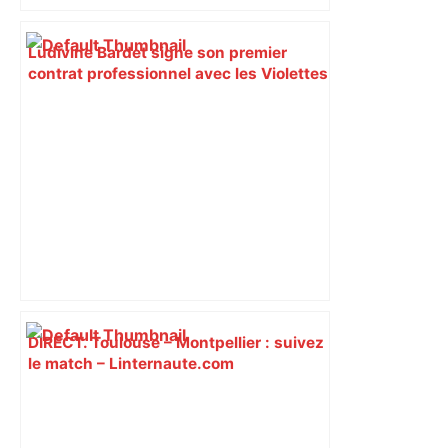
Ludivine Bardet signe son premier
contrat professionnel avec les Violettes
– Toulouse FC
DIRECT. Toulouse – Montpellier : suivez
le match – Linternaute.com