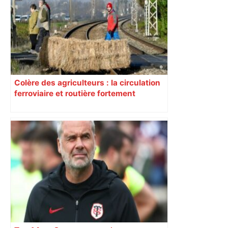
Colère des agriculteurs : la circulation
ferroviaire et routière fortement
perturbée en Haute-Garonne, l’A61
bloquée