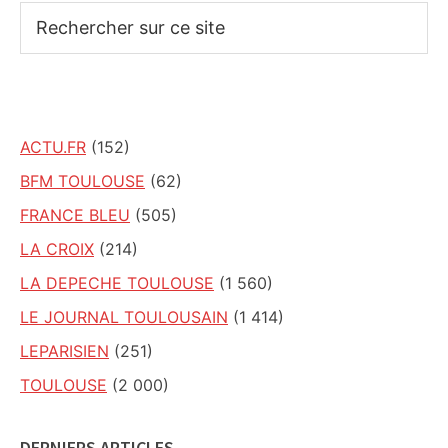
Rechercher
sur
ce
site
ACTU.FR
(152)
BFM TOULOUSE
(62)
FRANCE BLEU
(505)
LA CROIX
(214)
LA DEPECHE TOULOUSE
(1 560)
LE JOURNAL TOULOUSAIN
(1 414)
LEPARISIEN
(251)
TOULOUSE
(2 000)
DERNIERS ARTICLES