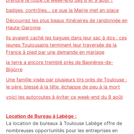
prendre la route ce week-end des 8 et 9 août ?
badges, contrôles… ce que la Mairie met en place
Découvrez les plus beaux itinéraires de randonnée en
Haute-Garonne
Ils avaient caché les bagues dans leur sac à dos : ces
jeunes Toulousains terminent leur traversée de la
France à pied par une demande en mariage
la terre a encore tremblé près de Bagnères-de-
Bigorre
Une famille visée par plusieurs tirs près de Toulouse :
le père, blessé à la tête, échappe de peu à la mort
voici les autoroutes à éviter ce week-end du 8 août
Location de Bureau à Labège :
La location de bureaux à Toulouse Labège offre de
nombreuses opportunités pour les entreprises en