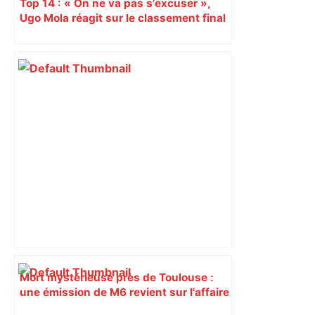
Top 14 : « On ne va pas s’excuser »,
Ugo Mola réagit sur le classement final
et la folle dernière journée de
championnat
Mort mystérieuse près de Toulouse :
une émission de M6 revient sur l'affaire
Christian Abraham, retrouvé la gorge