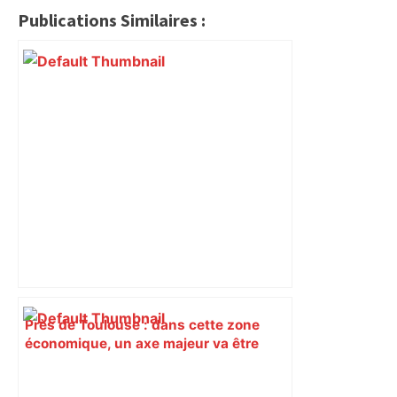
Publications Similaires :
Près de Toulouse : dans cette zone
économique, un axe majeur va être
fermé en fin de soirée, voici les
déviations – Actu.fr