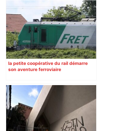
Top 14 – Stade Toulousain : choc entre
voisins occitans face à Montpellier
pour la finale du championnat – ici.fr
la petite coopérative du rail démarre
son aventure ferroviaire