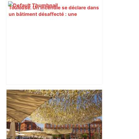
Toulouse. Un incendie se déclare dans
un bâtiment désaffecté : une
cinquantaine de migrants évacuée –
Actu.fr
Le programme du week-end du 24 mai
2026 – Toulouse FC