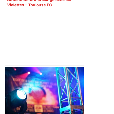
Violettes – Toulouse FC
Drame sur la rocade de Toulouse : un
mort et la circulation paralysée –
France 3 Régions