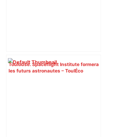
Toulouse. Spaceflight Institute formera
les futurs astronautes – ToulÉco