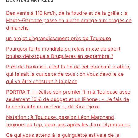
Des vents à 110 km/h, de la foudre et de la grêle : la
Haute-Garonne passe en alerte orange aux orages ce
dimanche
un projet d’agrandissement près de Toulouse
Pourquoi l’élite mondiale du relais mixte de sport
boules débarque à Bruguières en septembre ?
Près de Toulouse, c’est la fin de cet étonnant cratère,
qui faisait la curiosité de tous : on vous dévoile ce
qui va être construit à la place
PORTRAIT. Il réalise son premier film à Toulouse avec
seulement 10 € de budget et un iPhone : « Je fais de
la contrainte un moteur », dit Kira Djoke
Natation : à Toulouse, passion Léon Marchand
toujours au top, deux ans après les Jeux Olympiques
Ce qui vous attend à la guinguette estivale de la