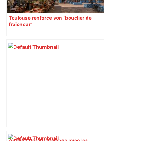
Toulouse renforce son “bouclier de
fraîcheur”
Antoine Gérard prolonge avec les