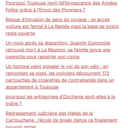
Pourquoi Toulouse revit l’effervescence des Années
Folles grâce à l’Envol des Pionniers ?
Risque d’intrusion de gens du voyage : un accès
voiture est fermé à La Ramée mais la base de loisirs
reste ouverte
Un mois après sa disparition, Quentin Dumontier
retrouvé mort à La Réunion, sa famille lance une
cagnotte pour rapatrier son corps
Un homme vient signaler le vol de son vélo : en
remontant sa piste, les policiers découvrent 172
cartouches de cigarettes de contrebande dans un
appartement à Toulouse
pourquoi les entreprises d’Occitanie sont-elles à la
traîne ?
Redressement judiciaire des Halles de la
Cartoucherie : l’école de break dance va finalement
pouvoir rester